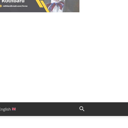
English