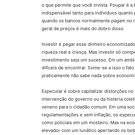
o que permite que você invista. Poupar é a 
indispensável tanto para indivíduos quant
quando os bancos normalmente pagam no má
geral de preços é mais do dobro disso.
Investir é pegar esse dinheiro economizado 
riqueza real e cresça. Mas investir só co
investimento seja um sucesso. Em um ambien
difíceis de encontrar. Some-se a isso o fa
praticamente não sabe nada sobre economia
Especular é sobre capitalizar distorções n
intervenção do governo ou da histeria colet
veneno para o cidadão comum. Em uma soci
regulamentações e sem inflação, os espe
como policiais em um mosteiro. Mas na ec
elevador com um lunático apertando os bot