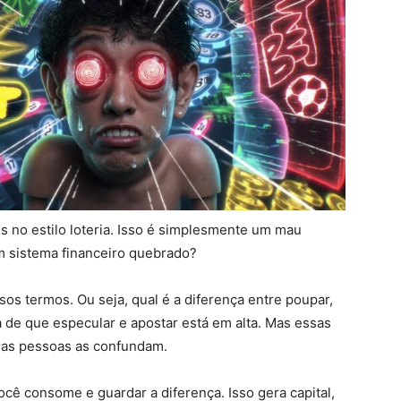
 no estilo loteria. Isso é simplesmente um mau
m sistema financeiro quebrado?
os termos. Ou seja, qual é a diferença entre poupar,
a de que especular e apostar está em alta. Mas essas
a as pessoas as confundam.
cê consome e guardar a diferença. Isso gera capital,