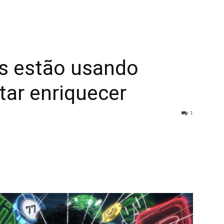
ns estão usando
tar enriquecer
1