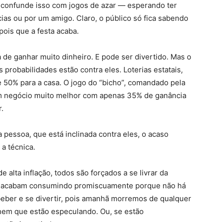
 confunde isso com jogos de azar — esperando ter
ias ou por um amigo. Claro, o público só fica sabendo
ois que a festa acaba.
a de ganhar muito dinheiro. E pode ser divertido. Mas o
probabilidades estão contra eles. Loterias estatais,
50% para a casa. O jogo do “bicho”, comandado pela
um negócio muito melhor com apenas 35% de ganância
.
 pessoa, que está inclinada contra eles, o acaso
a técnica.
 alta inflação, todos são forçados a se livrar da
 Ou acabam consumindo promiscuamente porque não há
beber e se divertir, pois amanhã morremos de qualquer
chem que estão especulando. Ou, se estão