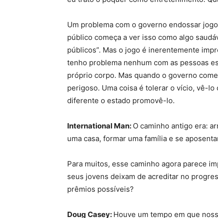
Um problema com o governo endossar jogos 
público começa a ver isso como algo saudáv
públicos”. Mas o jogo é inerentemente impr
tenho problema nenhum com as pessoas esc
próprio corpo. Mas quando o governo começ
perigoso. Uma coisa é tolerar o vício, vê-l
diferente o estado promovê-lo.
International Man:
O caminho antigo era: a
uma casa, formar uma família e se aposenta
Para muitos, esse caminho agora parece im
seus jovens deixam de acreditar no progre
prêmios possíveis?
Doug Casey:
Houve um tempo em que nosso 