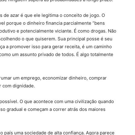
de azar é que ele legitima o conceito de jogo. O
el porque o dinheiro financia parcialmente “bens
odutivo e potencialmente viciante. É como drogas. Não
olhendo o que quiserem. Sua principal posse é seu
a a promover isso para gerar receita, é um caminho
o como um assunto privado de todos. É algo totalmente
rrumar um emprego, economizar dinheiro, comprar
r com dignidade.
possível. O que acontece com uma civilização quando
sso gradual e começam a correr atrás dos maiores
país uma sociedade de alta confiança. Agora parece