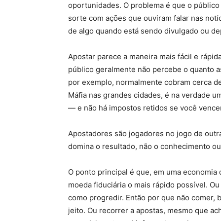
oportunidades. O problema é que o público
sorte com ações que ouviram falar nas notíc
de algo quando está sendo divulgado ou dep
Apostar parece a maneira mais fácil e rápid
público geralmente não percebe o quanto as 
por exemplo, normalmente cobram cerca de 
Máfia nas grandes cidades, é na verdade 
— e não há impostos retidos se você vencer
Apostadores são jogadores no jogo de outra
domina o resultado, não o conhecimento ou 
O ponto principal é que, em uma economia de
moeda fiduciária o mais rápido possível.
como progredir. Então por que não comer, 
jeito. Ou recorrer a apostas, mesmo que a