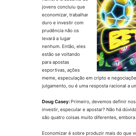
jovens concluiu que
economizar, trabalhar
duro e investir com
prudência não os
levará a lugar
nenhum. Então, eles
estão se voltando
para apostas
esportivas, ações
meme, especulação em cripto e negociações
julgamento, ou é uma resposta racional a u
Doug Casey:
Primeiro, devemos definir noss
investir, especular e apostar? Não há dúvid
são quatro coisas muito diferentes, embor
Economizar é sobre produzir mais do que vo