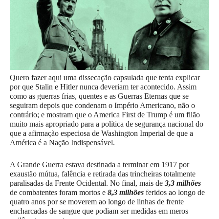
Quero fazer aqui uma dissecação capsulada que tenta explicar
por que Stalin e Hitler nunca deveriam ter acontecido. Assim
como as guerras frias, quentes e as Guerras Eternas que se
seguiram depois que condenam o Império Americano, não o
contrário; e mostram que o America First de Trump é um filão
muito mais apropriado para a política de segurança nacional do
que a afirmação especiosa de Washington Imperial de que a
América é a Nação Indispensável.
A Grande Guerra estava destinada a terminar em 1917 por
exaustão mútua, falência e retirada das trincheiras totalmente
paralisadas da Frente Ocidental. No final, mais de
3,3 milhões
de combatentes foram mortos e
8,3 milhões
feridos ao longo de
quatro anos por se moverem ao longo de linhas de frente
encharcadas de sangue que podiam ser medidas em meros