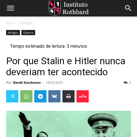
Início
Artigos
Artigos
Guerra
Por que Stalin e Hitler nunca
deveriam ter acontecido
Por
David Stockman
-
18/02/2024
2