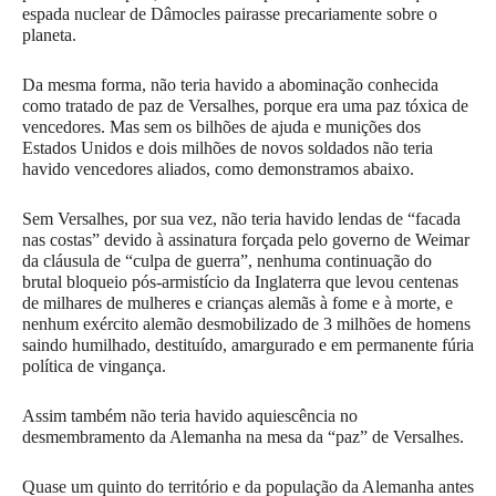
espada nuclear de Dâmocles pairasse precariamente sobre o
planeta.
Da mesma forma, não teria havido a abominação conhecida
como tratado de paz de Versalhes, porque era uma paz tóxica de
vencedores. Mas sem os bilhões de ajuda e munições dos
Estados Unidos e dois milhões de novos soldados não teria
havido vencedores aliados, como demonstramos abaixo.
Sem Versalhes, por sua vez, não teria havido lendas de “facada
nas costas” devido à assinatura forçada pelo governo de Weimar
da cláusula de “culpa de guerra”, nenhuma continuação do
brutal bloqueio pós-armistício da Inglaterra que levou centenas
de milhares de mulheres e crianças alemãs à fome e à morte, e
nenhum exército alemão desmobilizado de 3 milhões de homens
saindo humilhado, destituído, amargurado e em permanente fúria
política de vingança.
Assim também não teria havido aquiescência no
desmembramento da Alemanha na mesa da “paz” de Versalhes.
Quase um quinto do território e da população da Alemanha antes