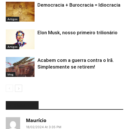
Democracia + Burocracia = Idiocracia
Artigos
Elon Musk, nosso primeiro trilionário
Artigos
Acabem com a guerra contra o Irã.
Simplesmente se retirem!
blog
2 COMMENTS
Maurício
18/02/2024 At 3:35 PM