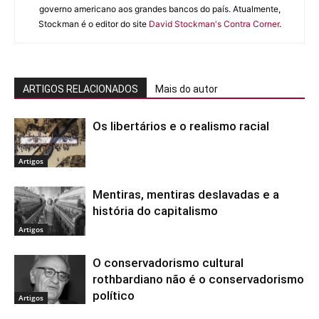
governo americano aos grandes bancos do país. Atualmente,
Stockman é o editor do site
David Stockman's Contra Corner
.
ARTIGOS RELACIONADOS
Mais do autor
Os libertários e o realismo racial
Artigos
Mentiras, mentiras deslavadas e a
história do capitalismo
Artigos
O conservadorismo cultural
rothbardiano não é o conservadorismo
político
Artigos