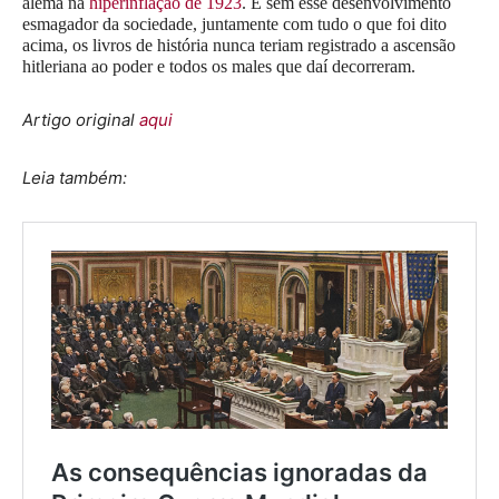
alemã na
hiperinflação de 1923
. E sem esse desenvolvimento
esmagador da sociedade, juntamente com tudo o que foi dito
acima, os livros de história nunca teriam registrado a ascensão
hitleriana ao poder e todos os males que daí decorreram.
Artigo original
aqui
Leia também: