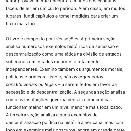
leitor provavelmente encontrará muitos dos capítulos
fáceis de ler em um curto período. Além disso, em muitos
lugares, fundi capítulos e tomei medidas para criar um
fluxo mais fácil.
O livro é composto por três seções. A primeira seção
analisa numerosos exemplos históricos de secessão e
descentralização como uma tática na divisão de estados
soberanos em estados menores e totalmente
independentes. Examino também os argumentos morais,
políticos e práticos – isto é,
não os argumentos
constitucionais ou legais
– a serem feitos em favor da
secessão e da descentralização. A segunda seção analisa
como as instituições governamentais democráticas
funcionam melhor em um nível menor e mais localizado.
A terceira seção analisa alguns exemplos de
descentralização política na história americana, mas com
foco em exemplos mais obscuros, agora em grande parte