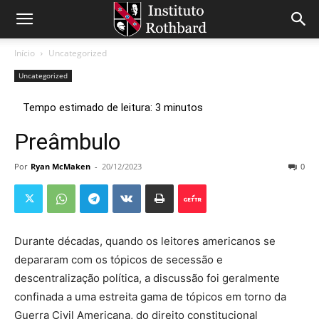
Início
Uncategorized
Uncategorized
Preâmbulo
Por
Ryan McMaken
-
20/12/2023
0
Durante décadas, quando os leitores americanos se
depararam com os tópicos de secessão e
descentralização política, a discussão foi geralmente
confinada a uma estreita gama de tópicos em torno da
Guerra Civil Americana, do direito constitucional