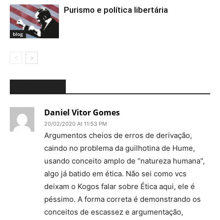
Purismo e política libertária
blog
3 COMMENTS
Daniel Vitor Gomes
20/02/2020 At 11:53 PM
Argumentos cheios de erros de derivação,
caindo no problema da guilhotina de Hume,
usando conceito amplo de “natureza humana”,
algo já batido em ética. Não sei como vcs
deixam o Kogos falar sobre Ética aqui, ele é
péssimo. A forma correta é demonstrando os
conceitos de escassez e argumentação,