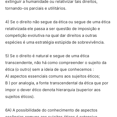
extinguir a humanidade ou relativizar tais direitos,
tornando-os parciais e utilitários.
4) Se o direito não segue da ética ou segue de uma ética
relativizada ele passa a ser questão de imposição e
competição evolutiva na qual dar direitos a outras
espécies é uma estratégia estúpida de sobrevivência.
5) Se o direito é natural e segue de uma ética
transcendente, não há como compreender o sujeito da
ética (o outro) sem a ideia de que conhecemos :
A) aspectos essenciais comuns aos sujeitos éticos;
B ) por analogia, a fonte transcendental da ética que por
impor o dever ético denota hierarquia (superior aos
sujeitos éticos).
6A) A possibilidade do conhecimento de aspectos
essências comuns aos sujeitos éticos é extensiva