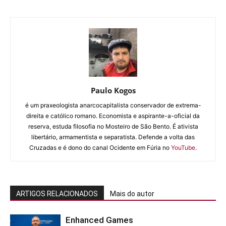
Paulo Kogos
é um praxeologista anarcocapitalista conservador de extrema-
direita e católico romano. Economista e aspirante-a-oficial da
reserva, estuda filosofia no Mosteiro de São Bento. É ativista
libertário, armamentista e separatista. Defende a volta das
Cruzadas e é dono do canal Ocidente em Fúria no
YouTube
.
ARTIGOS RELACIONADOS
Mais do autor
Enhanced Games