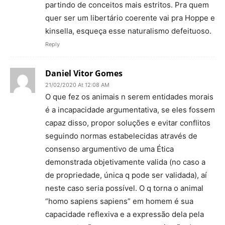
partindo de conceitos mais estritos. Pra quem
quer ser um libertário coerente vai pra Hoppe e
kinsella, esqueça esse naturalismo defeituoso.
Reply
Daniel Vitor Gomes
21/02/2020 At 12:08 AM
O que fez os animais n serem entidades morais
é a incapacidade argumentativa, se eles fossem
capaz disso, propor soluções e evitar conflitos
seguindo normas estabelecidas através de
consenso argumentivo de uma Ética
demonstrada objetivamente valida (no caso a
de propriedade, única q pode ser validada), aí
neste caso seria possível. O q torna o animal
“homo sapiens sapiens” em homem é sua
capacidade reflexiva e a expressão dela pela