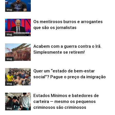
blog
Os mentirosos burros e arrogantes
que são os jornalistas
blog
Acabem com a guerra contra o Irã.
Simplesmente se retirem!
blog
Quer um “estado de bem-estar
social”? Pague o preço da imigração
blog
Estados Mínimos e batedores de
carteira — mesmo os pequenos
criminosos são criminosos
blog