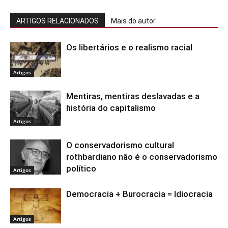
ARTIGOS RELACIONADOS
Mais do autor
Os libertários e o realismo racial
Artigos
Mentiras, mentiras deslavadas e a
história do capitalismo
Artigos
O conservadorismo cultural
rothbardiano não é o conservadorismo
político
Artigos
Democracia + Burocracia = Idiocracia
Artigos