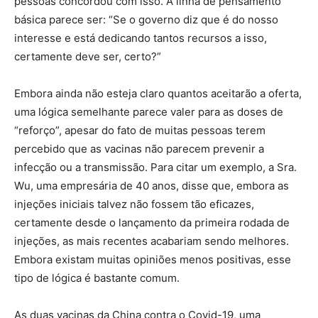
pessoas concordou com isso. A linha de pensamento
básica parece ser: “Se o governo diz que é do nosso
interesse e está dedicando tantos recursos a isso,
certamente deve ser, certo?”
Embora ainda não esteja claro quantos aceitarão a oferta,
uma lógica semelhante parece valer para as doses de
“reforço”, apesar do fato de muitas pessoas terem
percebido que as vacinas não parecem prevenir a
infecção ou a transmissão. Para citar um exemplo, a Sra.
Wu, uma empresária de 40 anos, disse que, embora as
injeções iniciais talvez não fossem tão eficazes,
certamente desde o lançamento da primeira rodada de
injeções, as mais recentes acabariam sendo melhores.
Embora existam muitas opiniões menos positivas, esse
tipo de lógica é bastante comum.
As duas vacinas da China contra o Covid-19, uma