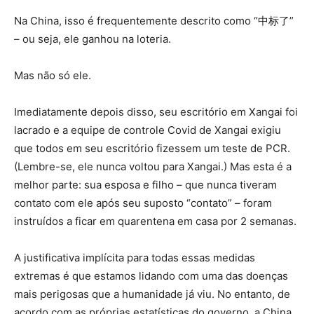
Na China, isso é frequentemente descrito como “中标了”
– ou seja, ele ganhou na loteria.
Mas não só ele.
Imediatamente depois disso, seu escritório em Xangai foi
lacrado e a equipe de controle Covid de Xangai exigiu
que todos em seu escritório fizessem um teste de PCR.
(Lembre-se, ele nunca voltou para Xangai.) Mas esta é a
melhor parte: sua esposa e filho – que nunca tiveram
contato com ele após seu suposto “contato” – foram
instruídos a ficar em quarentena em casa por 2 semanas.
A justificativa implícita para todas essas medidas
extremas é que estamos lidando com uma das doenças
mais perigosas que a humanidade já viu. No entanto, de
acordo com as próprias estatísticas do governo, a China