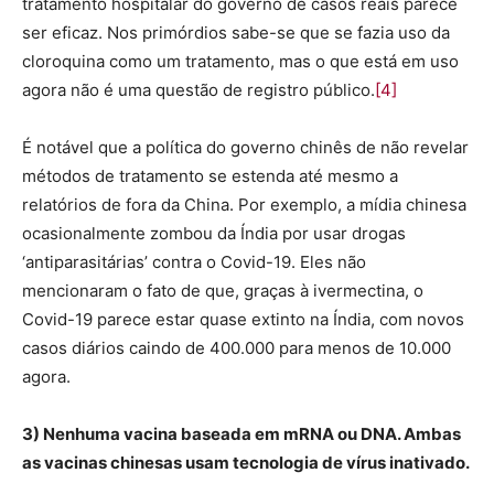
tratamento hospitalar do governo de casos reais parece
ser eficaz. Nos primórdios sabe-se que se fazia uso da
cloroquina como um tratamento, mas o que está em uso
agora não é uma questão de registro público.
[4]
É notável que a política do governo chinês de não revelar
métodos de tratamento se estenda até mesmo a
relatórios de fora da China. Por exemplo, a mídia chinesa
ocasionalmente zombou da Índia por usar drogas
‘antiparasitárias’ contra o Covid-19. Eles não
mencionaram o fato de que, graças à ivermectina, o
Covid-19 parece estar quase extinto na Índia, com novos
casos diários caindo de 400.000 para menos de 10.000
agora.
3) Nenhuma vacina baseada em mRNA ou DNA. Ambas
as vacinas chinesas usam tecnologia de vírus inativado.