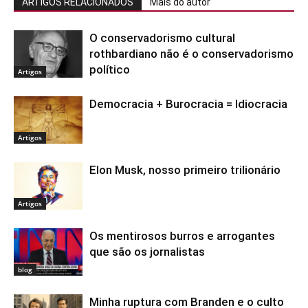
ARTIGOS RELACIONADOS
Mais do autor
O conservadorismo cultural
rothbardiano não é o conservadorismo
político
Artigos
Democracia + Burocracia = Idiocracia
Artigos
Elon Musk, nosso primeiro trilionário
Artigos
Os mentirosos burros e arrogantes
que são os jornalistas
blog
Minha ruptura com Branden e o culto