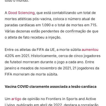
todo o mundo.
A
Good Sciencing
, que está contabilizando um total de
mortes atléticas pós-vacina, coloca o número atual de
paradas cardíacas em 1.090 e o total de mortes em 715.
Várias dezenas estão pendentes de confirmação de que
o atleta de fato recebeu a injeção.
Entre os atletas da FIFA da UE, a morte súbita
aumentou
420% em 2021. Historicamente, cerca de cinco jogadores
de futebol morreram durante o jogo a cada ano. Entre
janeiro e meados de novembro de 2021, 21 jogadores da
FIFA morreram de morte súbita.
Vacina COVID claramente associada a lesão cardíaca
Um
artigo
de opinião no Frontiers in Sports and Active
Living, publicado em abril de 2022, destaca a correlação