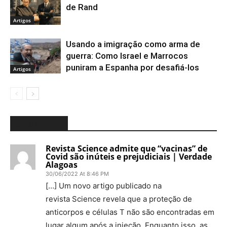
de Rand
Artigos
Usando a imigração como arma de
guerra: Como Israel e Marrocos
puniram a Espanha por desafiá-los
Artigos
3 COMMENTS
Revista Science admite que “vacinas” de
Covid são inúteis e prejudiciais | Verdade
Alagoas
30/06/2022 At 8:46 PM
[…] Um novo artigo publicado na
revista Science revela que a proteção de
anticorpos e células T não são encontradas em
lugar algum após a injeção. Enquanto isso, as