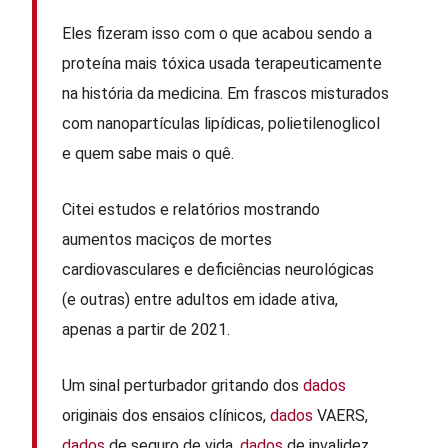
Eles fizeram isso com o que acabou sendo a
proteína mais tóxica usada terapeuticamente
na história da medicina. Em frascos misturados
com nanopartículas lipídicas, polietilenoglicol
e quem sabe mais o quê.
Citei estudos e relatórios mostrando
aumentos maciços de mortes
cardiovasculares e deficiências neurológicas
(e outras) entre adultos em idade ativa,
apenas a partir de 2021.
Um sinal perturbador gritando dos
dados
originais dos ensaios clínicos,
dados
VAERS,
dados
de seguro de vida,
dados
de invalidez,