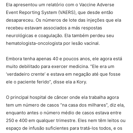
Ela apresentou um relatório com o Vaccine Adverse
Event Reporting System (VAERS), que desde então
desapareceu. Os números de lote das injeções que ela
recebeu estavam associados a más respostas
neurológicas e coagulação. Ela também perdeu seu
hematologista-oncologista por lesão vacinal.
Embora tenha apenas 40 e poucos anos, ele agora está
muito debilitado para exercer medicina. “Ele era um
‘verdadeiro crente’ e estava em negação até que fosse
ele o paciente ferido”, disse ela a Kory.
O principal hospital de câncer onde ela trabalha agora
tem um número de casos “na casa dos milhares”, diz ela,
enquanto antes o número médio de casos estava entre
250 e 400 em qualquer trimestre. Eles nem têm leitos ou
espaço de infusão suficientes para tratá-los todos, e os