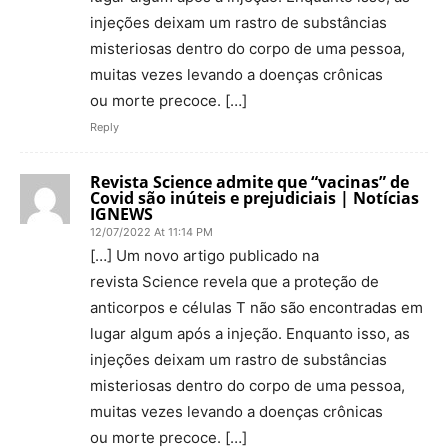
injeções deixam um rastro de substâncias
misteriosas dentro do corpo de uma pessoa,
muitas vezes levando a doenças crônicas
ou morte precoce. […]
Reply
Revista Science admite que “vacinas” de
Covid são inúteis e prejudiciais | Notícias
IGNEWS
12/07/2022 At 11:14 PM
[…] Um novo artigo publicado na
revista Science revela que a proteção de
anticorpos e células T não são encontradas em
lugar algum após a injeção. Enquanto isso, as
injeções deixam um rastro de substâncias
misteriosas dentro do corpo de uma pessoa,
muitas vezes levando a doenças crônicas
ou morte precoce. […]