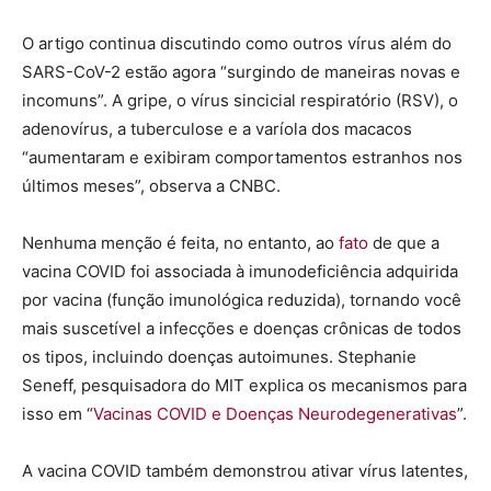
O artigo continua discutindo como outros vírus além do
SARS-CoV-2 estão agora “surgindo de maneiras novas e
incomuns”. A gripe, o vírus sincicial respiratório (RSV), o
adenovírus, a tuberculose e a varíola dos macacos
“aumentaram e exibiram comportamentos estranhos nos
últimos meses”, observa a CNBC.
Nenhuma menção é feita, no entanto, ao
fato
de que a
vacina COVID foi associada à imunodeficiência adquirida
por vacina (função imunológica reduzida), tornando você
mais suscetível a infecções e doenças crônicas de todos
os tipos, incluindo doenças autoimunes. Stephanie
Seneff, pesquisadora do MIT explica os mecanismos para
isso em “
Vacinas COVID e Doenças Neurodegenerativas
”.
A vacina COVID também demonstrou ativar vírus latentes,