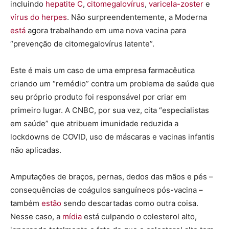
incluindo
hepatite C
,
citomegalovírus
,
varicela-zoster
e
vírus do herpes
. Não surpreendentemente, a Moderna
está
agora trabalhando em uma nova vacina para
“prevenção de citomegalovírus latente”.
Este é mais um caso de uma empresa farmacêutica
criando um “remédio” contra um problema de saúde que
seu próprio produto foi responsável por criar em
primeiro lugar. A CNBC, por sua vez, cita “especialistas
em saúde” que atribuem imunidade reduzida a
lockdowns de COVID, uso de máscaras e vacinas infantis
não aplicadas.
Amputações de braços, pernas, dedos das mãos e pés –
consequências de coágulos sanguíneos pós-vacina –
também
estão
sendo descartadas como outra coisa.
Nesse caso, a
mídia
está culpando o colesterol alto,