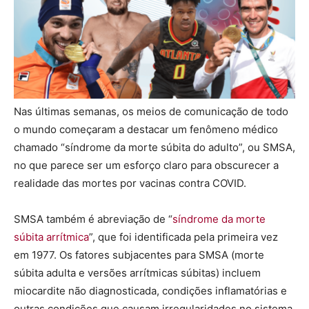
Nas últimas semanas, os meios de comunicação de todo
o mundo começaram a destacar um fenômeno médico
chamado “síndrome da morte súbita do adulto”, ou SMSA,
no que parece ser um esforço claro para obscurecer a
realidade das mortes por vacinas contra COVID.
SMSA também é abreviação de “
síndrome da morte
súbita arrítmica
”, que foi identificada pela primeira vez
em 1977. Os fatores subjacentes para SMSA (morte
súbita adulta e versões arrítmicas súbitas) incluem
miocardite não diagnosticada, condições inflamatórias e
outras condições que causam irregularidades no sistema