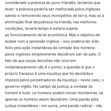
considerado a pobreza do povo irlandês, teríamos que
dizer: a pobreza poderia ser melhorada pelos ingleses
saindo e removendo seus monopólios de terra, mas os a
eliminação final da pobreza na Irlanda, nas melhores
condições, levaria tempo e estaria sujeita
ao funcionamento da lei econômica. Mas o objetivo de
acabar com a opressão inglesa – isso poderia ter sido
feito pela ação instantânea da vontade dos homens:
pelos ingleses simplesmente decidirem sair do país. O
fato de que essas decisões não ocorrem
instantaneamente não é o ponto; a questão é que o
próprio fracasso é uma injustiça que foi decidida e
imposta pelos perpetradores da injustiça – neste caso, o
governo inglês. No campo da justiça, a vontade do
homem é tudo; os homens podem mover montanhas, se
apenas os homens assim decidirem. Uma paixão pela
justiça instantânea – em suma, uma paixão radical – não