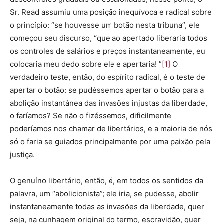
Sr. Read assumiu uma posição inequívoca e radical sobre
o princípio: “se houvesse um botão nesta tribuna”, ele
começou seu discurso, “que ao apertado liberaria todos
os controles de salários e preços instantaneamente, eu
colocaria meu dedo sobre ele e apertaria! ”
[1]
O
verdadeiro teste, então, do espírito radical, é o teste de
apertar o botão: se pudéssemos apertar o botão para a
abolição instantânea das invasões injustas da liberdade,
o faríamos? Se não o fizéssemos, dificilmente
poderíamos nos chamar de libertários, e a maioria de nós
só o faria se guiados principalmente por uma paixão pela
justiça.
O genuíno libertário, então, é, em todos os sentidos da
palavra, um “abolicionista”; ele iria, se pudesse, abolir
instantaneamente todas as invasões da liberdade, quer
seja, na cunhagem original do termo, escravidão, quer