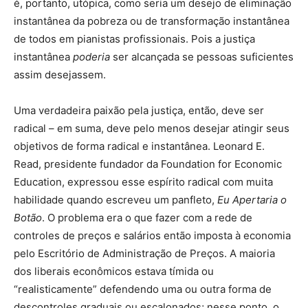
é, portanto, utópica, como seria um desejo de eliminação
instantânea da pobreza ou de transformação instantânea
de todos em pianistas profissionais. Pois a justiça
instantânea
poderia
ser alcançada se pessoas suficientes
assim desejassem.
Uma verdadeira paixão pela justiça, então, deve ser
radical – em suma, deve pelo menos desejar atingir seus
objetivos de forma radical e instantânea. Leonard E.
Read, presidente fundador da Foundation for Economic
Education, expressou esse espírito radical com muita
habilidade quando escreveu um panfleto,
Eu Apertaria o
Botão
. O problema era o que fazer com a rede de
controles de preços e salários então imposta à economia
pelo Escritório de Administração de Preços. A maioria
dos liberais econômicos estava tímida ou
“realisticamente” defendendo uma ou outra forma de
descontroles graduais ou escalonados; nesse ponto, o