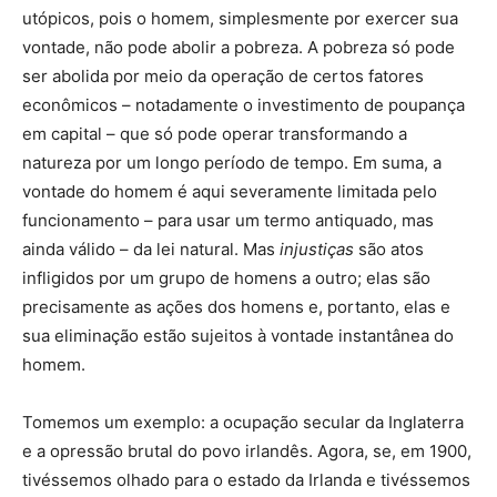
utópicos, pois o homem, simplesmente por exercer sua
vontade, não pode abolir a pobreza. A pobreza só pode
ser abolida por meio da operação de certos fatores
econômicos – notadamente o investimento de poupança
em capital – que só pode operar transformando a
natureza por um longo período de tempo. Em suma, a
vontade do homem é aqui severamente limitada pelo
funcionamento – para usar um termo antiquado, mas
ainda válido – da lei natural. Mas
injustiças
são atos
infligidos por um grupo de homens a outro; elas são
precisamente as ações dos homens e, portanto, elas e
sua eliminação estão sujeitos à vontade instantânea do
homem.
Tomemos um exemplo: a ocupação secular da Inglaterra
e a opressão brutal do povo irlandês. Agora, se, em 1900,
tivéssemos olhado para o estado da Irlanda e tivéssemos