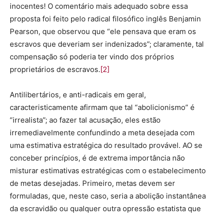
inocentes! O comentário mais adequado sobre essa
proposta foi feito pelo radical filosófico inglês Benjamin
Pearson, que observou que “ele pensava que eram os
escravos que deveriam ser indenizados”; claramente, tal
compensação só poderia ter vindo dos próprios
proprietários de escravos.
[2]
Antilibertários, e anti-radicais em geral,
caracteristicamente afirmam que tal “abolicionismo” é
“irrealista”; ao fazer tal acusação, eles estão
irremediavelmente confundindo a meta desejada com
uma estimativa estratégica do resultado provável. AO se
conceber princípios, é de extrema importância não
misturar estimativas estratégicas com o estabelecimento
de metas desejadas. Primeiro, metas devem ser
formuladas, que, neste caso, seria a abolição instantânea
da escravidão ou qualquer outra opressão estatista que