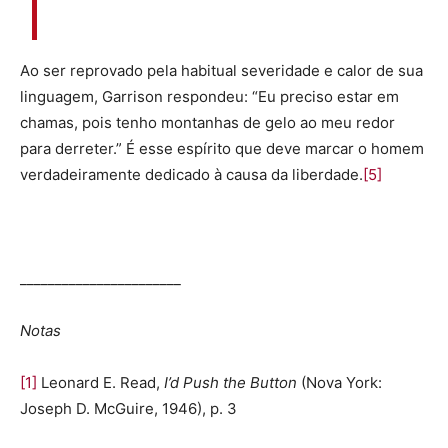
Ao ser reprovado pela habitual severidade e calor de sua
linguagem, Garrison respondeu: “Eu preciso estar em
chamas, pois tenho montanhas de gelo ao meu redor
para derreter.” É esse espírito que deve marcar o homem
verdadeiramente dedicado à causa da liberdade.
[5]
_______________________
Notas
[1]
Leonard E. Read,
I’d Push the Button
(Nova York:
Joseph D. McGuire, 1946), p. 3