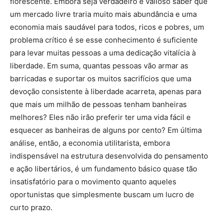
florescente. Embora seja verdadeiro e valioso saber que
um mercado livre traria muito mais abundância e uma
economia mais saudável para todos, ricos e pobres, um
problema crítico é se esse conhecimento é suficiente
para levar muitas pessoas a uma dedicação vitalícia à
liberdade. Em suma, quantas pessoas vão armar as
barricadas e suportar os muitos sacrifícios que uma
devoção consistente à liberdade acarreta, apenas para
que mais um milhão de pessoas tenham banheiras
melhores? Eles não irão preferir ter uma vida fácil e
esquecer as banheiras de alguns por cento? Em última
análise, então, a economia utilitarista, embora
indispensável na estrutura desenvolvida do pensamento
e ação libertários, é um fundamento básico quase tão
insatisfatório para o movimento quanto aqueles
oportunistas que simplesmente buscam um lucro de
curto prazo.