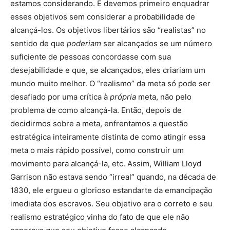
estamos considerando. E devemos primeiro enquadrar
esses objetivos sem considerar a probabilidade de
alcançá-los. Os objetivos libertários são “realistas” no
sentido de que
poderiam
ser alcançados se um número
suficiente de pessoas concordasse com sua
desejabilidade e que, se alcançados, eles criariam um
mundo muito melhor. O “realismo” da meta só pode ser
desafiado por uma crítica à
própria
meta, não pelo
problema de como alcançá-la. Então, depois de
decidirmos sobre a meta, enfrentamos a questão
estratégica inteiramente distinta de como atingir essa
meta o mais rápido possível, como construir um
movimento para alcançá-la, etc. Assim, William Lloyd
Garrison não estava sendo “irreal” quando, na década de
1830, ele ergueu o glorioso estandarte da emancipação
imediata dos escravos. Seu objetivo era o correto e seu
realismo estratégico vinha do fato de que ele não