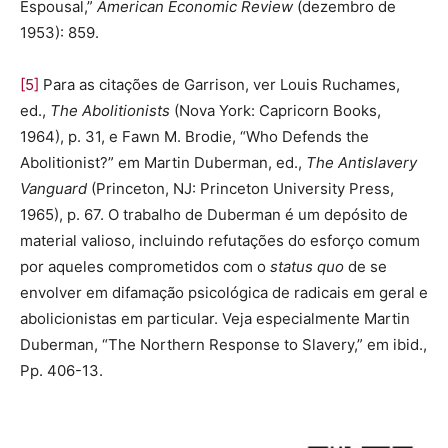
Espousal,”
American Economic Review
(dezembro de
1953): 859.
[5]
Para as citações de Garrison, ver Louis Ruchames,
ed.,
The Abolitionists
(Nova York: Capricorn Books,
1964), p. 31, e Fawn M. Brodie, “Who Defends the
Abolitionist?” em Martin Duberman, ed.,
The Antislavery
Vanguard
(Princeton, NJ: Princeton University Press,
1965), p. 67. O trabalho de Duberman é um depósito de
material valioso, incluindo refutações do esforço comum
por aqueles comprometidos com o
status quo
de se
envolver em difamação psicológica de radicais em geral e
abolicionistas em particular. Veja especialmente Martin
Duberman, “The Northern Response to Slavery,” em ibid.,
Pp. 406-13.