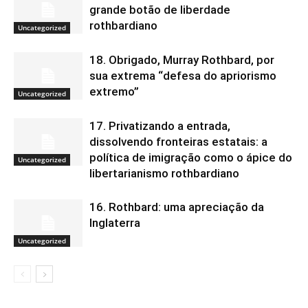
grande botão de liberdade
rothbardiano
Uncategorized
18. Obrigado, Murray Rothbard, por
sua extrema “defesa do apriorismo
extremo”
Uncategorized
17. Privatizando a entrada,
dissolvendo fronteiras estatais: a
política de imigração como o ápice do
Uncategorized
libertarianismo rothbardiano
16. Rothbard: uma apreciação da
Inglaterra
Uncategorized