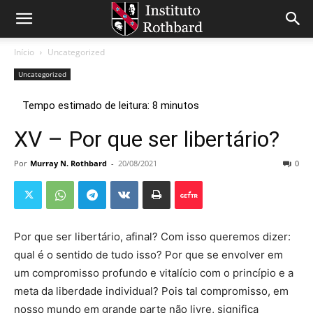
Início
Uncategorized
Uncategorized
XV – Por que ser libertário?
Por
Murray N. Rothbard
-
20/08/2021
0
Por que ser libertário, afinal? Com isso queremos dizer:
qual é o sentido de tudo isso? Por que se envolver em
um compromisso profundo e vitalício com o princípio e a
meta da liberdade individual? Pois tal compromisso, em
nosso mundo em grande parte não livre, significa