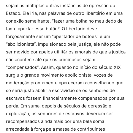
sejam as múltiplas outras instâncias de opressão do
Estado. Ele iria, nas palavras de outro libertário em uma
conexão semelhante, “fazer uma bolha no meu dedo de
tanto apertar esse botão!” O libertário deve
forçosamente ser um “apertador de botões” e um
“abolicionista”. Impulsionado pela justiça, ele não pode
ser movido por apelos utilitários amorais de que a justiça
não acontece até que os criminosos sejam
“compensados”. Assim, quando no início do século XIX
surgiu o grande movimento abolicionista, vozes de
moderação prontamente apareceram aconselhando que
só seria justo abolir a escravidão se os senhores de
escravos fossem financeiramente compensados ​​por sua
perda. Em suma, depois de séculos de opressão e
exploração, os senhores de escravos deveriam ser
recompensados ​​ainda mais por uma bela soma
arrecadada à força pela massa de contribuintes