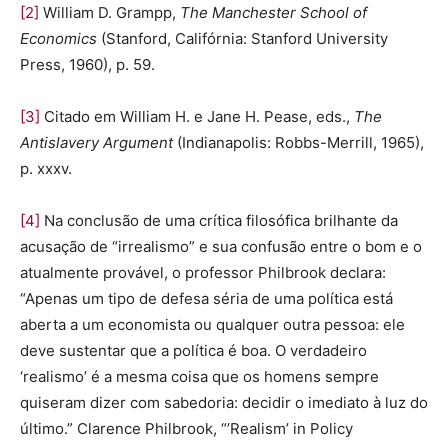
[2]
William D. Grampp,
The Manchester School of
Economics
(Stanford, Califórnia: Stanford University
Press, 1960), p. 59.
[3]
Citado em William H. e Jane H. Pease, eds.,
The
Antislavery Argument
(Indianapolis: Robbs-Merrill, 1965),
p. xxxv.
[4]
Na conclusão de uma crítica filosófica brilhante da
acusação de “irrealismo” e sua confusão entre o bom e o
atualmente provável, o professor Philbrook declara:
“Apenas um tipo de defesa séria de uma política está
aberta a um economista ou qualquer outra pessoa: ele
deve sustentar que a política é boa. O verdadeiro
‘realismo’ é a mesma coisa que os homens sempre
quiseram dizer com sabedoria: decidir o imediato à luz do
último.” Clarence Philbrook, “’Realism’ in Policy