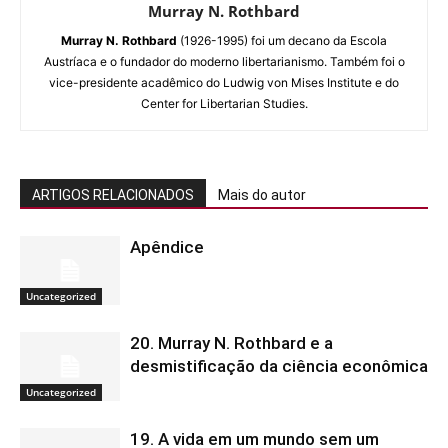
Murray N. Rothbard
Murray N. Rothbard
(1926-1995) foi um decano da Escola
Austríaca e o fundador do moderno libertarianismo. Também foi o
vice-presidente acadêmico do Ludwig von Mises Institute e do
Center for Libertarian Studies.
ARTIGOS RELACIONADOS
Mais do autor
Apêndice
Uncategorized
20. Murray N. Rothbard e a
desmistificação da ciência econômica
Uncategorized
19. A vida em um mundo sem um