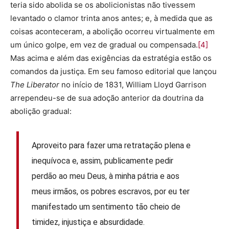
teria sido abolida se os abolicionistas não tivessem
levantado o clamor trinta anos antes; e, à medida que as
coisas aconteceram, a abolição ocorreu virtualmente em
um único golpe, em vez de gradual ou compensada.
[4]
Mas acima e além das exigências da estratégia estão os
comandos da justiça. Em seu famoso editorial que lançou
The Liberator
no início de 1831, William Lloyd Garrison
arrependeu-se de sua adoção anterior da doutrina da
abolição gradual:
Aproveito para fazer uma retratação plena e
inequívoca e, assim, publicamente pedir
perdão ao meu Deus, à minha pátria e aos
meus irmãos, os pobres escravos, por eu ter
manifestado um sentimento tão cheio de
timidez, injustiça e absurdidade.