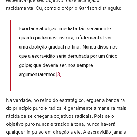
esperava que seu objetivo fosse alcançado
rapidamente. Ou, como o próprio Garrison distinguiu:
Exortar a abolição imediata tão seriamente
quanto pudermos, isso irá, infelizmente! ser
uma abolição gradual no final. Nunca dissemos
que a escravidão seria derrubada por um único
golpe; que deveria ser, nós sempre
argumentaremos.
[3]
Na verdade, no reino do estratégico, erguer a bandeira
do princípio puro e radical é geralmente a maneira mais
rápida de se chegar a objetivos radicais. Pois se o
objetivo puro nunca é trazido à tona, nunca haverá
qualquer impulso em direção a ele. A escravidão jamais