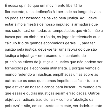
É nossa opinião que um movimento libertário
florescente, uma dedicação à liberdade ao longo da vida,
só pode ser baseado na paixão pela justiça. Aqui deve
estar a mola mestra de nosso impulso, a armadura que
nos sustentará em todas as tempestades que virão, não a
busca por um dinheiro rápido, os jogos intelectuais ou o
cálculo frio de ganhos econômicos gerais. E, para ter
paixão pela justiça, deve-se ter uma
teoria
do que são
justiça e injustiça – em resumo, um conjunto de
princípios éticos de justiça e injustiça que não podem ser
fornecidos pela economia utilitarista. É porque vemos o
mundo fedendo a injustiças empilhadas umas sobre as
outras até os céus que somos impelidos a fazer tudo o
que estiver ao nosso alcance para buscar um mundo em
que essas e outras injustiças sejam erradicadas. Outros
objetivos radicais tradicionais – como a “abolição da
pobreza” – são, em contraste com este, verdadeiramente