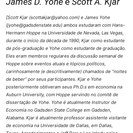
James D. Yohe
e
Scott A. Kjar
[Scott Kjar (
scottakjar@yahoo.com
) e James Yohe
(
jyohe@gadsdenstate.edu
) ambos estudaram com Hans-
Hermann Hoppe na Universidade de Nevada, Las Vegas,
durante o início da década de 1990, Kjar como estudante
de pós-graduação e Yohe como estudante de graduação.
Eles eram membros regulares da discussão semanal de
Hoppe sobre eventos atuais e tópicos políticos,
carinhosamente (e descritivamente) chamados de “noites
de beber” por seus participantes. Kjar e Yohe
posteriormente obtiveram seus Ph.D.s em economia na
Auburn University, com Hoppe servindo no comitê de
dissertação de Yohe. Yohe é atualmente Instrutor de
Economia no Gadsden State College em Gadsden,
Alabama. Kjar é atualmente professor assistente visitante
de economia na Universidade de Dallas, em Dallas,