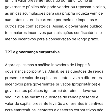
em um valor presente reduzido do reino. Como um
governante público não pode vender ou repassar o reino,
as únicas acumulações para sua própria riqueza vêm de
aumentos na renda corrente por meio de impostos e
outros atos confiscatórios. Assim, o governante público
tem maiores incentivos para tais ações confiscatórias e
menos incentivos para a conservação de longo prazo.
TPT e governança corporativa
Agora aplicamos a análise inovadora de Hoppe à
governança corporativa. Afinal, se as questões de renda
presente e valor de capital presente levam a diferentes
incentivos para governantes privados (proprietários) e
governantes públicos (gestores) de reinos, deve-se
seguir que as mesmas questões de renda presente e
valor de capital presente levarão a diferentes incentivos
para empresários-gestores e gestores corporativos não