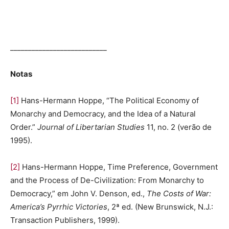
___________________________
Notas
[1]
Hans-Hermann Hoppe, “The Political Economy of
Monarchy and Democracy, and the Idea of ​​a Natural
Order.”
Journal of Libertarian Studies
11, no. 2 (verão de
1995).
[2]
Hans-Hermann Hoppe, Time Preference, Government
and the Process of De-Civilization: From Monarchy to
Democracy,” em John V. Denson, ed.,
The Costs of War:
America’s Pyrrhic Victories
, 2ª ed. (New Brunswick, N.J.:
Transaction Publishers, 1999).