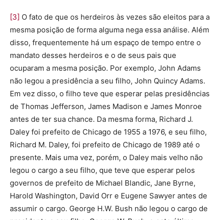
[3]
O fato de que os herdeiros às vezes são eleitos para a
mesma posição de forma alguma nega essa análise. Além
disso, frequentemente há um espaço de tempo entre o
mandato desses herdeiros e o de seus pais que
ocuparam a mesma posição. Por exemplo, John Adams
não legou a presidência a seu filho, John Quincy Adams.
Em vez disso, o filho teve que esperar pelas presidências
de Thomas Jefferson, James Madison e James Monroe
antes de ter sua chance. Da mesma forma, Richard J.
Daley foi prefeito de Chicago de 1955 a 1976, e seu filho,
Richard M. Daley, foi prefeito de Chicago de 1989 até o
presente. Mais uma vez, porém, o Daley mais velho não
legou o cargo a seu filho, que teve que esperar pelos
governos de prefeito de Michael Blandic, Jane Byrne,
Harold Washington, David Orr e Eugene Sawyer antes de
assumir o cargo. George H.W. Bush não legou o cargo de