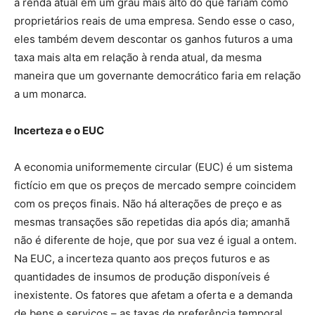
a renda atual em um grau mais alto do que fariam como
proprietários reais de uma empresa. Sendo esse o caso,
eles também devem descontar os ganhos futuros a uma
taxa mais alta em relação à renda atual, da mesma
maneira que um governante democrático faria em relação
a um monarca.
Incerteza e o EUC
A economia uniformemente circular (EUC) é um sistema
fictício em que os preços de mercado sempre coincidem
com os preços finais. Não há alterações de preço e as
mesmas transações são repetidas dia após dia; amanhã
não é diferente de hoje, que por sua vez é igual a ontem.
Na EUC, a incerteza quanto aos preços futuros e as
quantidades de insumos de produção disponíveis é
inexistente. Os fatores que afetam a oferta e a demanda
de bens e serviços – as taxas de preferência temporal