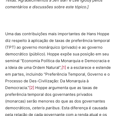
Texas. Agradecimentos a Jeff Barr e Lee Iglody pelos
comentários e discussões sobre este tópico.]
Uma das contribuições mais importantes de Hans Hoppe
diz respeito à aplicação de taxas de preferência temporal
(TPT) ao governo monárquico (privado) e ao governo
democrático (público). Hoppe expõe sua posição em seu
seminal “Economia Política da Monarquia e Democracia e
a Ideia de uma Ordem Natural”,
[1]
e a esclarece e estende
em partes, incluindo “Preferência Temporal, Governo e o
Processo de Des-Civilização: Da Monarquia à
Democracia.”
[2]
Hoppe argumenta que as taxas de
preferência temporal dos governantes privados
(monarcas) serão menores do que as dos governantes
democráticos,
ceteris paribus
. Esta diferença é causada
pela relação de cada governante com a renda atual e os