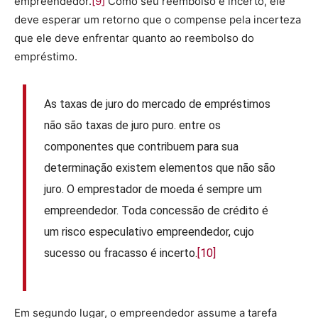
empreendedor.
[9]
Como seu reembolso é incerto, ele
deve esperar um retorno que o compense pela incerteza
que ele deve enfrentar quanto ao reembolso do
empréstimo.
As taxas de juro do mercado de empréstimos
não são taxas de juro puro. entre os
componentes que contribuem para sua
determinação existem elementos que não são
juro. O emprestador de moeda é sempre um
empreendedor. Toda concessão de crédito é
um risco especulativo empreendedor, cujo
sucesso ou fracasso é incerto.
[10]
Em segundo lugar, o empreendedor assume a tarefa