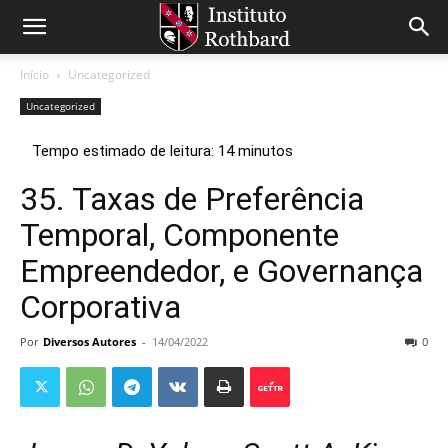
Início
Uncategorized
Uncategorized
35. Taxas de Preferência
Temporal, Componente
Empreendedor, e Governança
Corporativa
Por
Diversos Autores
-
14/04/2022
0