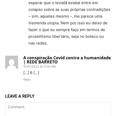
esperar que o leviatã estatal entre em
colapso sobre as suas próprias contradições
– sim, aqueles mesmo -, me parece uma
tremenda utopia. Nem por isso eu deixo de
fazer o que eu sempre faço em termos de
proselitismo libertário, seja no boteco ou
nas redes.
A conspiração Covid contra a humanidade
| REDE BARRETO
15/07/2022 At 11:00 PM
[…] 6 […]
Reply
LEAVE A REPLY