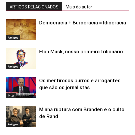
ARTIGOS RELACIONADOS
Mais do autor
Democracia + Burocracia = Idiocracia
Artigos
Elon Musk, nosso primeiro trilionário
Artigos
Os mentirosos burros e arrogantes
que são os jornalistas
blog
Minha ruptura com Branden e o culto
de Rand
Artigos