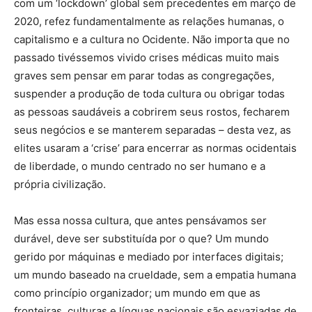
com um ‘lockdown’ global sem precedentes em março de
2020, refez fundamentalmente as relações humanas, o
capitalismo e a cultura no Ocidente. Não importa que no
passado tivéssemos vivido crises médicas muito mais
graves sem pensar em parar todas as congregações,
suspender a produção de toda cultura ou obrigar todas
as pessoas saudáveis ​​a cobrirem seus rostos, fecharem
seus negócios e se manterem separadas – desta vez, as
elites usaram a ‘crise’ para encerrar as normas ocidentais
de liberdade, o mundo centrado no ser humano e a
própria civilização.
Mas essa nossa cultura, que antes pensávamos ser
durável, deve ser substituída por o que? Um mundo
gerido por máquinas e mediado por interfaces digitais;
um mundo baseado na crueldade, sem a empatia humana
como princípio organizador; um mundo em que as
fronteiras, culturas e línguas nacionais são esvaziadas de