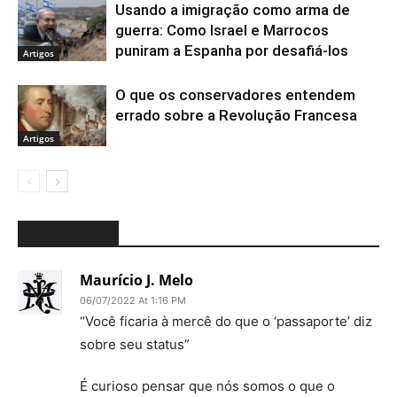
Usando a imigração como arma de
guerra: Como Israel e Marrocos
puniram a Espanha por desafiá-los
Artigos
O que os conservadores entendem
errado sobre a Revolução Francesa
Artigos
7 COMMENTS
Maurício J. Melo
06/07/2022 At 1:16 PM
“Você ficaria à mercê do que o ‘passaporte’ diz
sobre seu status”
É curioso pensar que nós somos o que o