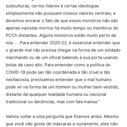
subculturas, certos líderes e certas ideologias
simplesmente não possuem nossos valores centrais; e
devemos encarar o fato de que esses monstros não são
apenas nazistas mortos há muito tempo ou membros do
PCCh distantes. Alguns monstros estão muito perto de
nós. . . Para entender 2020-22, é essencial entender que
o grande mal não precisa chegar na forma de um soldado
marchando ou de um oficial batendo à sua porta usando
botas de cano alto. Para entender como a política do
COVID-19 pode ser tão coordenada e tão cruel e tão
neofascista, precisamos entender que o mal humano
pode vir na forma de um homem ou mulher bem vestido,
distante de qualquer lealdade humana ou nacional
tradicional ou decências, mas com fala mansa.”
Vamos voltar a uma pergunta que fizemos antes. Mesmo
que você não goste de máscaras e isolamento, eles não