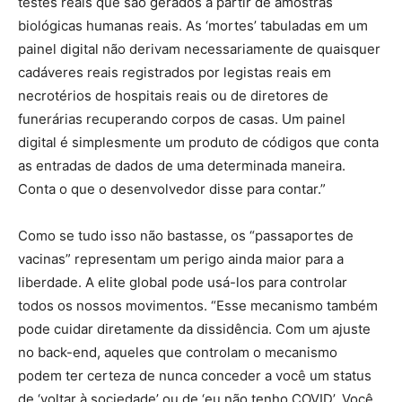
testes reais que são gerados a partir de amostras
biológicas humanas reais. As ‘mortes’ tabuladas em um
painel digital não derivam necessariamente de quaisquer
cadáveres reais registrados por legistas reais em
necrotérios de hospitais reais ou de diretores de
funerárias recuperando corpos de casas. Um painel
digital é simplesmente um produto de códigos que conta
as entradas de dados de uma determinada maneira.
Conta o que o desenvolvedor disse para contar.”
Como se tudo isso não bastasse, os “passaportes de
vacinas” representam um perigo ainda maior para a
liberdade. A elite global pode usá-los para controlar
todos os nossos movimentos. “Esse mecanismo também
pode cuidar diretamente da dissidência. Com um ajuste
no back-end, aqueles que controlam o mecanismo
podem ter certeza de nunca conceder a você um status
de ‘voltar à sociedade’ ou de ‘eu não tenho COVID’. Você