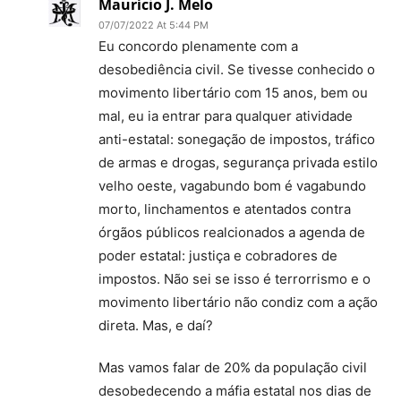
Maurício J. Melo
07/07/2022 At 5:44 PM
Eu concordo plenamente com a
desobediência civil. Se tivesse conhecido o
movimento libertário com 15 anos, bem ou
mal, eu ia entrar para qualquer atividade
anti-estatal: sonegação de impostos, tráfico
de armas e drogas, segurança privada estilo
velho oeste, vagabundo bom é vagabundo
morto, linchamentos e atentados contra
órgãos públicos realcionados a agenda de
poder estatal: justiça e cobradores de
impostos. Não sei se isso é terrorrismo e o
movimento libertário não condiz com a ação
direta. Mas, e daí?
Mas vamos falar de 20% da população civil
desobedecendo a máfia estatal nos dias de