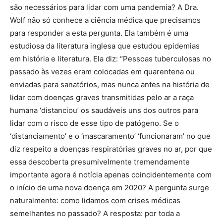
são necessários para lidar com uma pandemia? A Dra.
Wolf não só conhece a ciência médica que precisamos
para responder a esta pergunta. Ela também é uma
estudiosa da literatura inglesa que estudou epidemias
em história e literatura. Ela diz: “Pessoas tuberculosas no
passado às vezes eram colocadas em quarentena ou
enviadas para sanatórios, mas nunca antes na história de
lidar com doenças graves transmitidas pelo ar a raça
humana ‘distanciou’ os saudáveis ​​uns dos outros para
lidar com o risco de esse tipo de patógeno. Se o
‘distanciamento’ e o ‘mascaramento’ ‘funcionaram’ no que
diz respeito a doenças respiratórias graves no ar, por que
essa descoberta presumivelmente tremendamente
importante agora é notícia apenas coincidentemente com
o início de uma nova doença em 2020? A pergunta surge
naturalmente: como lidamos com crises médicas
semelhantes no passado? A resposta: por toda a