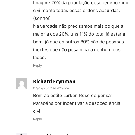
Imagine 20% da população desobedencendo
civilmente todas essas ordens absurdas.
(sonho!)
Na verdade não precisamos mais do que a
maioria dos 20%, uns 11% do total já estaria
bom, já que os outros 80% são de pessoas
inertes que não pesam para nenhum dos
lados.
Reply
Richard Feynman
07/07/2022 At 4:19 PM
Bem ao estilo Larken Rose de pensar!
Parabéns por incentivar a desobediência
civil.
Reply