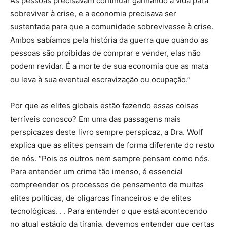
As pessoas precisavam continuar ganhando a vida para
sobreviver à crise, e a economia precisava ser
sustentada para que a comunidade sobrevivesse à crise.
Ambos sabíamos pela história da guerra que quando as
pessoas são proibidas de comprar e vender, elas não
podem revidar. É a morte de sua economia que as mata
ou leva à sua eventual escravização ou ocupação.”
Por que as elites globais estão fazendo essas coisas
terríveis conosco? Em uma das passagens mais
perspicazes deste livro sempre perspicaz, a Dra. Wolf
explica que as elites pensam de forma diferente do resto
de nós. “Pois os outros nem sempre pensam como nós.
Para entender um crime tão imenso, é essencial
compreender os processos de pensamento de muitas
elites políticas, de oligarcas financeiros e de elites
tecnológicas. . . Para entender o que está acontecendo
no atual estágio da tirania, devemos entender que certas