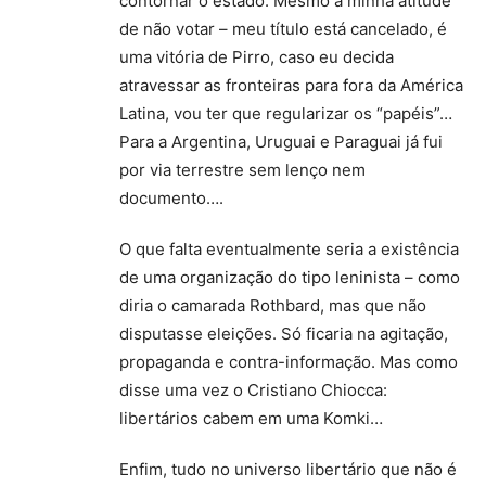
contornar o estado. Mesmo a minha atitude
de não votar – meu título está cancelado, é
uma vitória de Pirro, caso eu decida
atravessar as fronteiras para fora da América
Latina, vou ter que regularizar os “papéis”…
Para a Argentina, Uruguai e Paraguai já fui
por via terrestre sem lenço nem
documento….
O que falta eventualmente seria a existência
de uma organização do tipo leninista – como
diria o camarada Rothbard, mas que não
disputasse eleições. Só ficaria na agitação,
propaganda e contra-informação. Mas como
disse uma vez o Cristiano Chiocca:
libertários cabem em uma Komki…
Enfim, tudo no universo libertário que não é