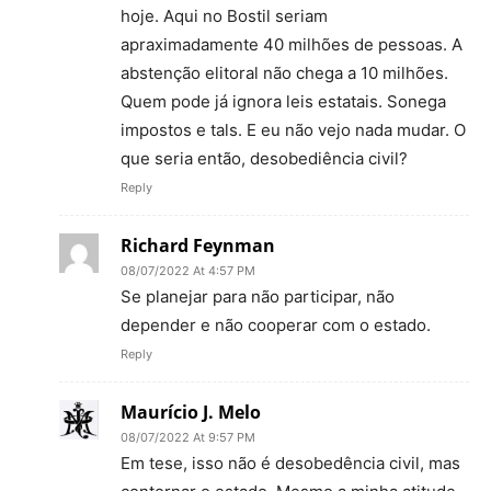
hoje. Aqui no Bostil seriam
apraximadamente 40 milhões de pessoas. A
abstenção elitoral não chega a 10 milhões.
Quem pode já ignora leis estatais. Sonega
impostos e tals. E eu não vejo nada mudar. O
que seria então, desobediência civil?
Reply
Richard Feynman
08/07/2022 At 4:57 PM
Se planejar para não participar, não
depender e não cooperar com o estado.
Reply
Maurício J. Melo
08/07/2022 At 9:57 PM
Em tese, isso não é desobedência civil, mas