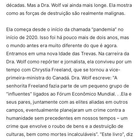
décadas. Mas a Dra. Wolf vai ainda mais longe. Ela mostra
como as forças de destruição são realmente malignas.
Ela começa desde o início da chamada “pandemia” no
início de 2020. Isso foi há pouco mais de dois anos, mas
o mundo antes era muito diferente do que é agora.
Entramos em uma nova Idade das Trevas. Na carreira da
Dra. Wolf como repórter e jornalista, ela conviveu por um
tempo com Chrystia Freeland, que se tornou a vice-
primeira-ministra do Canadá. Dra. Wolf escreve: “A
senhorita Freeland fazia parte de um pequeno grupo de
“influentes” ligados ao Fórum Econômico Mundial. . .Ela e
seus pares, juntamente com as elites aliadas em outros
campos, eventualmente planejaram um crime contra a
humanidade sem precedentes em nossos tempos – um
crime que envolve o roubo de bens e a destruição de
culturas, bem como mortes incalculáveis”. “Este livro”, diz