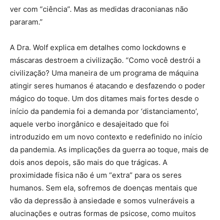
ver com “ciência”. Mas as medidas draconianas não
pararam.”
A Dra. Wolf explica em detalhes como lockdowns e
máscaras destroem a civilização. “Como você destrói a
civilização? Uma maneira de um programa de máquina
atingir seres humanos é atacando e desfazendo o poder
mágico do toque. Um dos ditames mais fortes desde o
início da pandemia foi a demanda por ‘distanciamento’,
aquele verbo inorgânico e desajeitado que foi
introduzido em um novo contexto e redefinido no início
da pandemia. As implicações da guerra ao toque, mais de
dois anos depois, são mais do que trágicas. A
proximidade física não é um “extra” para os seres
humanos. Sem ela, sofremos de doenças mentais que
vão da depressão à ansiedade e somos vulneráveis ​​a
alucinações e outras formas de psicose, como muitos