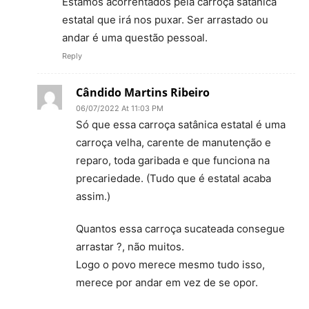
Estamos acorrentados pela carroça satânica
estatal que irá nos puxar. Ser arrastado ou
andar é uma questão pessoal.
Reply
Cândido Martins Ribeiro
06/07/2022 At 11:03 PM
Só que essa carroça satânica estatal é uma
carroça velha, carente de manutenção e
reparo, toda garibada e que funciona na
precariedade. (Tudo que é estatal acaba
assim.)
Quantos essa carroça sucateada consegue
arrastar ?, não muitos.
Logo o povo merece mesmo tudo isso,
merece por andar em vez de se opor.