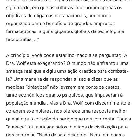
significado, em que as culturas incorporam apenas os
objetivos de oligarcas metanacionais, um mundo
organizado para o benefício de grandes empresas
farmacêuticas, alguns gigantes globais da tecnologia e
tecnocratas. . .”
A princípio, você pode estar inclinado a se perguntar: “A
Dra. Wolf está exagerando? O mundo não enfrentou uma
ameaça real que exigiu uma ação drástica para combate-
la? Uma maneira de responder a isso é dizer que as
medidas “drásticas” não levaram em conta os custos,
tanto econômicos quanto psíquicos, que impuseram à
população mundial. Mas a Dra. Wolf, com discernimento e
coragem exemplares, nos oferece uma resposta melhor
que atinge o coração do perigo que nos confronta. Toda a
“ameaça” foi fabricada pelos inimigos da civilização para
nos controlar. “Nada disso é acidental. Nem tem nada a