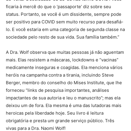
ficaria à mercê do que o ‘passaporte’ diz sobre seu
status. Portanto, se você é um dissidente, sempre pode
ser positivo para COVID sem muito recurso para desafiá-
lo. E você estaria em uma categoria de segunda classe na
sociedade pelo resto de sua vida. Sua família também.”
A Dra. Wolf observa que muitas pessoas já não aguentam
mais. Elas resistem a máscaras, lockdowns e “vacinas”
medicamente inseguras e coagidas. Ela menciona vários
heróis na campanha contra a tirania, incluindo Steve
Berger, membro do conselho do Mises Institute, que lhe
forneceu “links de pesquisa importantes, análises
impactantes de sua autoria e leu o manuscrito”; mas ela
deixou um de fora. Ela mesma é uma das lutadoras mais
heroicas pela liberdade hoje. Seu livro é leitura
obrigatória e presta um grande serviço público. Três
vivas para a Dra. Naomi Wolf!