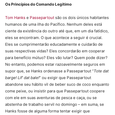
Os Princípios do Comando Legítimo
Tom Hanks
e
Passepartout
são os dois únicos habitantes
humanos de uma ilha do Pacífico. Nenhum deles está
ciente da existência do outro até que, em um dia fatídico,
eles se encontram. O que acontece a seguir é crucial.
Eles se cumprimentarão educadamente e cuidarão de
suas respectivas vidas? Eles concordarão em cooperar
para benefício mútuo? Eles vão lutar? Quem pode dizer?
No entanto, podemos estar razoavelmente seguros em
supor que, se Hanks ordenasse a Passepartout “
Tote dat
barge! Lif’ dat bale!
” ou exigir que Passepartout
abandone seu hábito vil de beber suco de coco enquanto
come peixe, ou insistir para que Passepartout coopere
com ele em suas aventuras de pesca e caça, ou se
abstenha de trabalho servil no domingo – em suma, se
Hanks fosse de alguma forma tentar exigir que