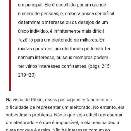
um principal. Ele é escolhido por um grande
número de pessoas; e, embora possa ser difícil
determinar o interesse ou os desejos de um
único indivíduo, é infinitamente mais difícil
fazê-lo para um eleitorado de milhares. Em
muitas questões, um eleitorado pode não ter
nenhum interesse, ou seus membros podem
ter vários interesses conflitantes. (págs. 215;
219–20)
Na visão de Pitkin, essas passagens estabelecem a
dificuldade de representar um eleitorado. No entanto, ela
subestima o problema. Não é que seja difícil representar
um eleitorado – é que é impossível, e ela mesma deu a
pista por que é assim. Não há interesse comum ao