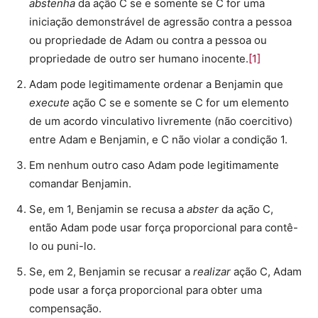
abstenha
da ação C se e somente se C for uma
iniciação demonstrável de agressão contra a pessoa
ou propriedade de Adam ou contra a pessoa ou
propriedade de outro ser humano inocente.
[1]
Adam pode legitimamente ordenar a Benjamin que
execute
ação C se e somente se C for um elemento
de um acordo vinculativo livremente (não coercitivo)
entre Adam e Benjamin, e C não violar a condição 1.
Em nenhum outro caso Adam pode legitimamente
comandar Benjamin.
Se, em 1, Benjamin se recusa a
abster
da ação C,
então Adam pode usar força proporcional para contê-
lo ou puni-lo.
Se, em 2, Benjamin se recusar a
realizar
ação C, Adam
pode usar a força proporcional para obter uma
compensação.