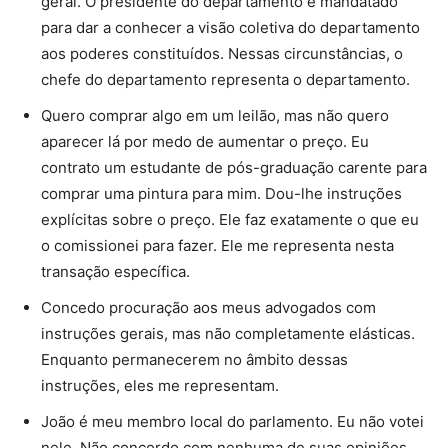
geral. O presidente do departamento é mandatado
para dar a conhecer a visão coletiva do departamento
aos poderes constituídos. Nessas circunstâncias, o
chefe do departamento representa o departamento.
Quero comprar algo em um leilão, mas não quero
aparecer lá por medo de aumentar o preço. Eu
contrato um estudante de pós-graduação carente para
comprar uma pintura para mim. Dou-lhe instruções
explícitas sobre o preço. Ele faz exatamente o que eu
o comissionei para fazer. Ele me representa nesta
transação específica.
Concedo procuração aos meus advogados com
instruções gerais, mas não completamente elásticas.
Enquanto permanecerem no âmbito dessas
instruções, eles me representam.
João é meu membro local do parlamento. Eu não votei
nele. Não concordo com nenhuma de suas opiniões.