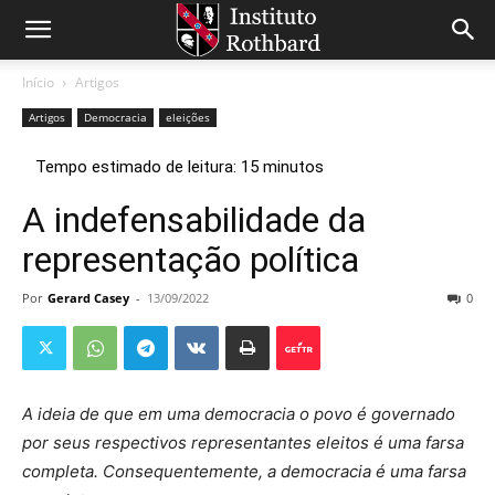
Início
Artigos
Artigos
Democracia
eleições
A indefensabilidade da
representação política
Por
Gerard Casey
-
13/09/2022
0
A ideia de que em uma democracia o povo é governado
por seus respectivos representantes eleitos é uma farsa
completa. Consequentemente, a democracia é uma farsa