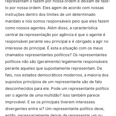
representam o fazem por nossa ordem e deixam de fazê-
lo por nossa ordem. Eles agem de acordo com nossas
instruções dentro dos limites de um determinado
mandato e nós somos responsáveis ​​pelo que eles fazem
como nossos agentes. Além disso, a característica
central da representação por agência é que o agente é
responsável perante seu principal e é obrigado a agir no
interesse do principal. É esta a situação com os meus
chamados representantes políticos? Os representantes
políticos não são (geralmente) legalmente responsáveis ​​
perante aqueles que supostamente representam. De
fato, nos estados democráticos modernos, a maioria dos
supostos princípios de um representante são de fato
desconhecidos para ele. Pode um representante político
ser o agente de uma multidão? Isso também parece
improvável. E se os principais tiverem interesses
divergentes entre si? Um representante político deve,
então, necessariamente deixar de representar um ou