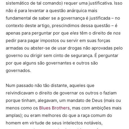
sistemático de tal comando) requer uma justificativa. Isso
não é para levantar a questão anárquica mais
fundamental de saber se a governança é justificada – no
contexto deste artigo, prescindimos dessa questão – é
apenas para perguntar por que
eles
têm o direito de
nos
pedir para pagar impostos ou servir em suas forças
armadas ou abster-se de usar drogas não aprovadas pelo
governo ou dirigir sem cinto de segurança. É perguntar
por que alguns são governantes e outros são
governados.
Num passado não tão distante, aqueles que
reivindicavam o direito de governar os outros o faziam
porque tinham, alegavam, um mandato de Deus (mais ou
menos como os
Blues Brothers
, mas com ambições mais
amplas); ou eram melhores do que a raça comum do
homem em virtude de seus intelectos notáveis,