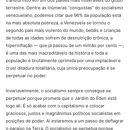
transformou em um dos países mais miseráveis do globo
terrestre. Dentre as inúmeras “conquistas” do socialismo
venezuelano, podemos citar que 96% da população está
na mais absoluta pobreza, a Venezuela se tornou o
segundo país mais violento do mundo, bebês e crianças
de todas as idades sofrem de desnutrição crônica, a
hiperinflação — que já passou de um milhão por cento —,
é uma das mais inacreditáveis da história e toda a
população é brutalmente oprimida por uma implacável e
cruel ditadura totalitária, cuja única preocupação é se
perpetuar no poder.
Invariavelmente, o socialismo sempre consegue se
perpetuar porque promete que o Jardim do Éden está
logo ali. É só acabar com o capitalismo e colocar
graciosos, justos e magnânimos políticos socialistas em
posições de poder. Aí estaremos a um passo de deflagrar
o paraíso na Terra. O socialismo se perpetua porque