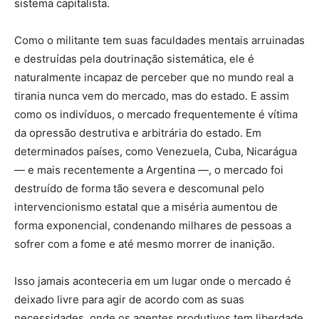
sistema capitalista.
Como o militante tem suas faculdades mentais arruinadas
e destruídas pela doutrinação sistemática, ele é
naturalmente incapaz de perceber que no mundo real a
tirania nunca vem do mercado, mas do estado. E assim
como os indivíduos, o mercado frequentemente é vítima
da opressão destrutiva e arbitrária do estado. Em
determinados países, como Venezuela, Cuba, Nicarágua
— e mais recentemente a Argentina —, o mercado foi
destruído de forma tão severa e descomunal pelo
intervencionismo estatal que a miséria aumentou de
forma exponencial, condenando milhares de pessoas a
sofrer com a fome e até mesmo morrer de inanição.
Isso jamais aconteceria em um lugar onde o mercado é
deixado livre para agir de acordo com as suas
necessidades, onde os agentes produtivos tem liberdade