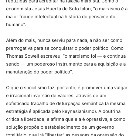
reduzidas para acreditar na falácia marxista. Como o
economista Jesús Huerta de Soto falou, “o marxismo é a
maior fraude intelectual na história do pensamento
humano”.
Além do mais, nunca serviu para nada, a não ser como
prerrogativa para se conquistar o poder político. Como
Thomas Sowell escreveu, “o marxismo foi — e continua
sendo — um poderoso instrumento para a aquisição e a
manutenção do poder político”.
O que o socialismo faz, portanto, é promover uma vulgar
e irracional inversão de valores, através de um
sofisticado trabalho de deturpação semântica (a mesma
estratégia é aplicada pelo keynesianismo). A doutrina
critica a liberdade, e afirma que ela é opressiva, e como
solução propõe o estabelecimento de um governo
totalitário, que irá “libertar” as pessoas da opressão do