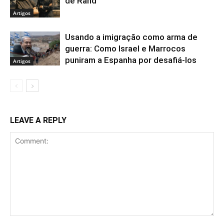
de Rand
Artigos
Usando a imigração como arma de
guerra: Como Israel e Marrocos
puniram a Espanha por desafiá-los
Artigos
LEAVE A REPLY