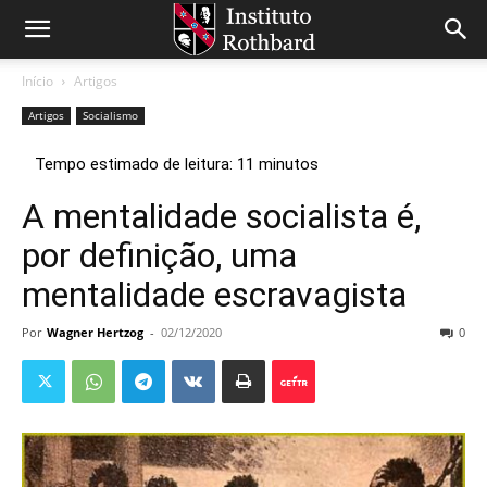
Início
Artigos
Artigos
Socialismo
A mentalidade socialista é,
por definição, uma
mentalidade escravagista
Por
Wagner Hertzog
-
02/12/2020
0