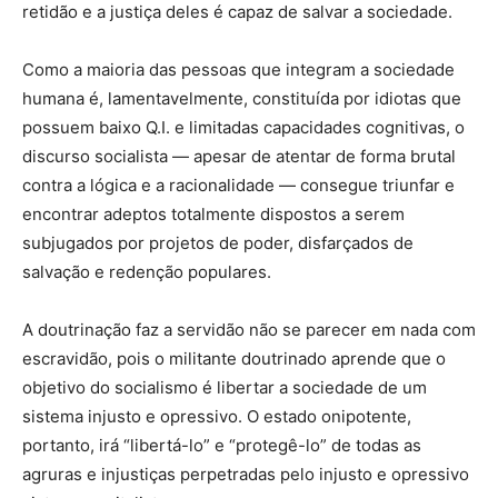
retidão e a justiça deles é capaz de salvar a sociedade.
Como a maioria das pessoas que integram a sociedade
humana é, lamentavelmente, constituída por idiotas que
possuem baixo Q.I. e limitadas capacidades cognitivas, o
discurso socialista — apesar de atentar de forma brutal
contra a lógica e a racionalidade — consegue triunfar e
encontrar adeptos totalmente dispostos a serem
subjugados por projetos de poder, disfarçados de
salvação e redenção populares.
A doutrinação faz a servidão não se parecer em nada com
escravidão, pois o militante doutrinado aprende que o
objetivo do socialismo é libertar a sociedade de um
sistema injusto e opressivo. O estado onipotente,
portanto, irá “libertá-lo” e “protegê-lo” de todas as
agruras e injustiças perpetradas pelo injusto e opressivo