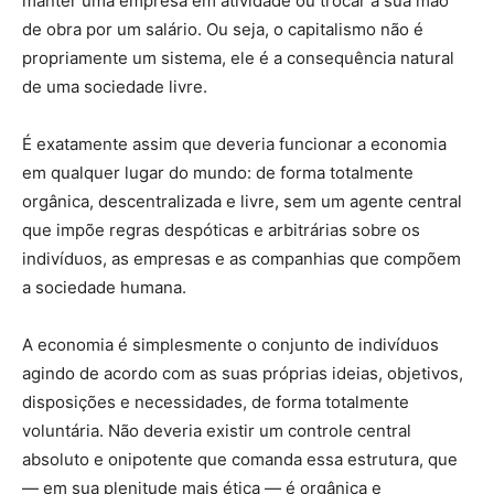
manter uma empresa em atividade ou trocar a sua mão
de obra por um salário. Ou seja, o capitalismo não é
propriamente um sistema, ele é a consequência natural
de uma sociedade livre.
É exatamente assim que deveria funcionar a economia
em qualquer lugar do mundo: de forma totalmente
orgânica, descentralizada e livre, sem um agente central
que impõe regras despóticas e arbitrárias sobre os
indivíduos, as empresas e as companhias que compõem
a sociedade humana.
A economia é simplesmente o conjunto de indivíduos
agindo de acordo com as suas próprias ideias, objetivos,
disposições e necessidades, de forma totalmente
voluntária. Não deveria existir um controle central
absoluto e onipotente que comanda essa estrutura, que
— em sua plenitude mais ética — é orgânica e