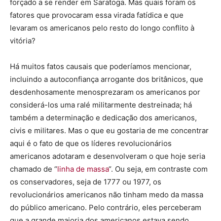
forçado a se render em Saratoga. Mas quais foram os
fatores que provocaram essa virada fatídica e que
levaram os americanos pelo resto do longo conflito à
vitória?
Há muitos fatos causais que poderíamos mencionar,
incluindo a autoconfiança arrogante dos britânicos, que
desdenhosamente menosprezaram os americanos por
considerá-los uma ralé militarmente destreinada; há
também a determinação e dedicação dos americanos,
civis e militares. Mas o que eu gostaria de me concentrar
aqui é o fato de que os líderes revolucionários
americanos adotaram e desenvolveram o que hoje seria
chamado de “
linha de massa
“. Ou seja, em contraste com
os conservadores, seja de 1777 ou 1977, os
revolucionários americanos não tinham medo da massa
do público americano. Pelo contrário, eles perceberam
que a grande maioria dos americanos estava sendo