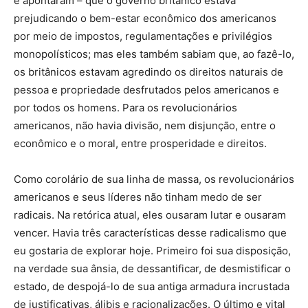
e apontaram – que o governo britânico estava
prejudicando o bem-estar econômico dos americanos
por meio de impostos, regulamentações e privilégios
monopolísticos; mas eles também sabiam que, ao fazê-lo,
os britânicos estavam agredindo os direitos naturais de
pessoa e propriedade desfrutados pelos americanos e
por todos os homens. Para os revolucionários
americanos, não havia divisão, nem disjunção, entre o
econômico e o moral, entre prosperidade e direitos.
Como corolário de sua linha de massa, os revolucionários
americanos e seus líderes não tinham medo de ser
radicais. Na retórica atual, eles ousaram lutar e ousaram
vencer. Havia três características desse radicalismo que
eu gostaria de explorar hoje. Primeiro foi sua disposição,
na verdade sua ânsia, de dessantificar, de desmistificar o
estado, de despojá-lo de sua antiga armadura incrustada
de justificativas, álibis e racionalizações. O último e vital