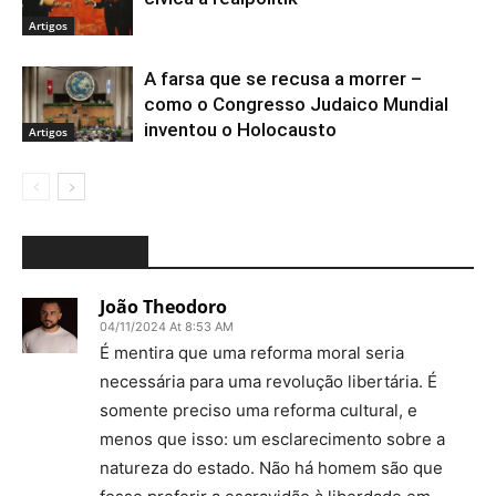
Artigos
A farsa que se recusa a morrer –
como o Congresso Judaico Mundial
inventou o Holocausto
Artigos
3 COMMENTS
João Theodoro
04/11/2024 At 8:53 AM
É mentira que uma reforma moral seria
necessária para uma revolução libertária. É
somente preciso uma reforma cultural, e
menos que isso: um esclarecimento sobre a
natureza do estado. Não há homem são que