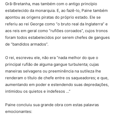
Grã-Bretanha, mas também com o antigo princípio
estabelecido da monarquia. E, ao fazê-lo, Paine também
apontou as origens piratas do próprio estado. Ele se
referiu ao rei George como “o bruto real da Inglaterra” e
aos reis em geral como “rufiões coroados”, cujos tronos
foram todos estabelecidos por serem chefes de gangues
de “bandidos armados”.
O rei, escreveu ele, não era “nada melhor do que o
principal rufião de alguma gangue turbulenta; cujas
maneiras selvagens ou preeminência na sutileza lhe
renderam o título de chefe entre os saqueadores; e que,
aumentando em poder e estendendo suas depredações,
intimidou os quietos e indefesos …”
Paine concluiu sua grande obra com estas palavras
emocionantes: