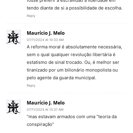
fosse preferir a escravidão à liberdade em
tendo diante de si a possibilidade de escolha.
Reply
Maurício J. Melo
07/11/2024 At 10:33 AM
A reforma moral é absolutamente necessária,
sem o qual qualquer revolução libertária é
estatismo de sinal trocado. Ou, é melhor ser
tiranizado por um bilionário monopolista ou
pelo agente da guarda municipal.
Reply
Maurício J. Melo
07/11/2024 At 10:37 AM
“mas estavam armados com uma “teoria da
conspiração”