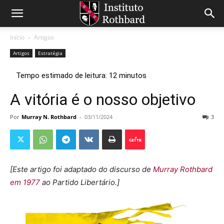
Início
Artigos
Artigos
Estratégia
A vitória é o nosso objetivo
Por
Murray N. Rothbard
-
03/11/2024
3
[Este artigo foi adaptado do discurso de
Murray Rothbard
em 1977
ao Partido Libertário.]