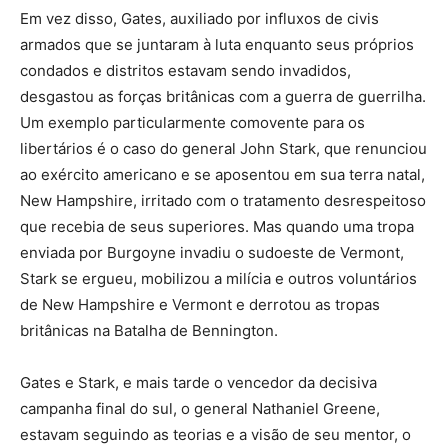
Em vez disso, Gates, auxiliado por influxos de civis
armados que se juntaram à luta enquanto seus próprios
condados e distritos estavam sendo invadidos,
desgastou as forças britânicas com a guerra de guerrilha.
Um exemplo particularmente comovente para os
libertários é o caso do general John Stark, que renunciou
ao exército americano e se aposentou em sua terra natal,
New Hampshire, irritado com o tratamento desrespeitoso
que recebia de seus superiores. Mas quando uma tropa
enviada por Burgoyne invadiu o sudoeste de Vermont,
Stark se ergueu, mobilizou a milícia e outros voluntários
de New Hampshire e Vermont e derrotou as tropas
britânicas na Batalha de Bennington.
Gates e Stark, e mais tarde o vencedor da decisiva
campanha final do sul, o general Nathaniel Greene,
estavam seguindo as teorias e a visão de seu mentor, o