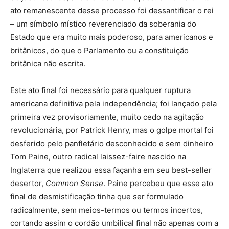
ato remanescente desse processo foi dessantificar o rei
– um símbolo místico reverenciado da soberania do
Estado que era muito mais poderoso, para americanos e
britânicos, do que o Parlamento ou a constituição
britânica não escrita.
Este ato final foi necessário para qualquer ruptura
americana definitiva pela independência; foi lançado pela
primeira vez provisoriamente, muito cedo na agitação
revolucionária, por Patrick Henry, mas o golpe mortal foi
desferido pelo panfletário desconhecido e sem dinheiro
Tom Paine, outro radical laissez-faire nascido na
Inglaterra que realizou essa façanha em seu best-seller
desertor,
Common Sense
. Paine percebeu que esse ato
final de desmistificação tinha que ser formulado
radicalmente, sem meios-termos ou termos incertos,
cortando assim o cordão umbilical final não apenas com a