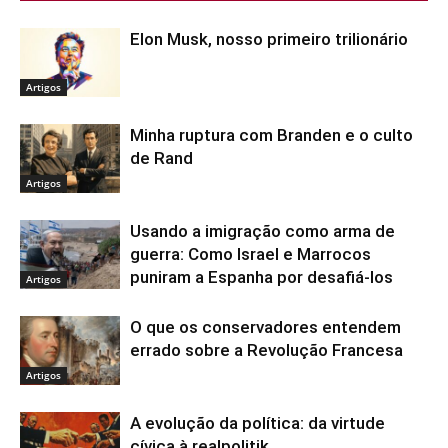
Elon Musk, nosso primeiro trilionário
Artigos
Minha ruptura com Branden e o culto
de Rand
Artigos
Usando a imigração como arma de
guerra: Como Israel e Marrocos
puniram a Espanha por desafiá-los
Artigos
O que os conservadores entendem
errado sobre a Revolução Francesa
Artigos
A evolução da política: da virtude
cívica à realpolitik