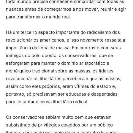
todo mundo precisa conhecer e concordar com todas as
nuances antes de começarmos a nos mover, reunir e agir
para transformar o mundo real.
Há um terceiro aspecto importante do radicalismo dos
revolucionários americanos, e isso novamente ressalta a
importância da linha de massa. Em contraste com seus
inimigos do polo oposto, os conservadores, que se
esforçaram para manter o domínio aristocrático e
monárquico tradicional sobre as massas, os líderes
revolucionários libertários perceberam que as massas,
assim como eles próprios, eram vítimas do estado e,
portanto, só precisavam ser educadas e despertadas
para se juntar à causa libertária radical.
Os conservadores sabiam muito bem que estavam
subsistindo de privilégios coagidos por um público
iludido e oprimido por meio de seu controle do poder