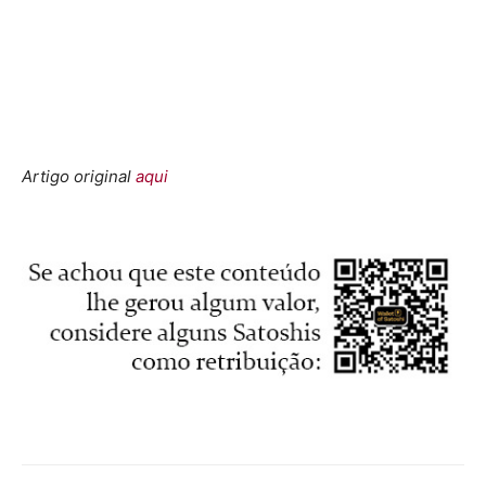
Artigo original
aqui