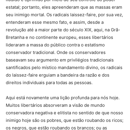
estatal; portanto, eles apreenderam que as massas eram
seu inimigo mortal. Os radicais laissez-faire, por sua vez,
entenderam esse mesmo fato, e assim, desde a
revolução até a maior parte do século XIX, aqui, na Grã-
Bretanha e no continente europeu, esses libertários
lideraram a massa do público contra o estatismo
conservador tradicional. Onde os conservadores
baseavam seu argumento em privilégios tradicionais
santificados pelo místico mandamento divino, os radicais
do laissez-faire erguiam a bandeira da razão e dos
direitos individuais para todas as pessoas.
Aqui está novamente uma lição profunda para nós hoje.
Muitos libertários absorveram a visão de mundo
conservadora negativa e elitista no sentido de que nosso
inimigo hoje são os pobres, que estão roubando os ricos;
os negros, que estão roubando os brancos; ou as