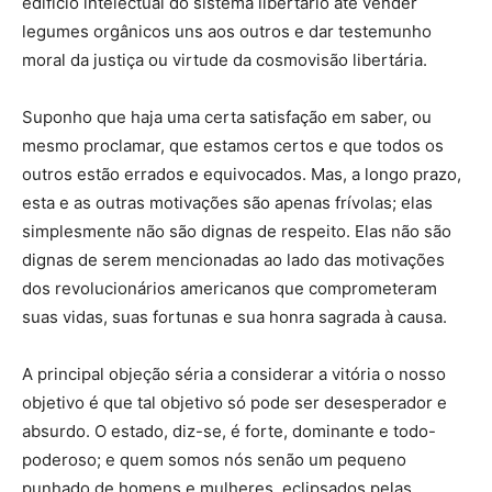
edifício intelectual do sistema libertário até vender
legumes orgânicos uns aos outros e dar testemunho
moral da justiça ou virtude da cosmovisão libertária.
Suponho que haja uma certa satisfação em saber, ou
mesmo proclamar, que estamos certos e que todos os
outros estão errados e equivocados. Mas, a longo prazo,
esta e as outras motivações são apenas frívolas; elas
simplesmente não são dignas de respeito. Elas não são
dignas de serem mencionadas ao lado das motivações
dos revolucionários americanos que comprometeram
suas vidas, suas fortunas e sua honra sagrada à causa.
A principal objeção séria a considerar a vitória o nosso
objetivo é que tal objetivo só pode ser desesperador e
absurdo. O estado, diz-se, é forte, dominante e todo-
poderoso; e quem somos nós senão um pequeno
punhado de homens e mulheres, eclipsados pelas