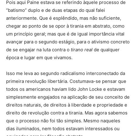
Pois aqui Paine estava se referindo àquele processo de
“batismo” duplo e de duas etapas do qual falei
anteriormente. Que é esplêndido, mas não suficiente,
chegar ao ponto de se opor à tirania em abstrato, como
um princípio geral; mas que é de igual importância vital
avançar para o segundo estágio, para o ativismo concreto
de se engajar na luta contra o
tirano real
de qualquer
época e lugar em que vivamos.
Isso me leva ao segundo radicalismo interconectado da
primeira revolução libertária. Costumava-se pensar que
todos os americanos haviam lido John Locke e estavam
simplesmente engajados na aplicação de seu conceito de
direitos naturais, de direitos à liberdade e propriedade e
direito de revolução contra a tirania. Mas agora sabemos
que o processo não foi tão simples. Mesmo naqueles
dias iluminados, nem todos estavam interessados ou