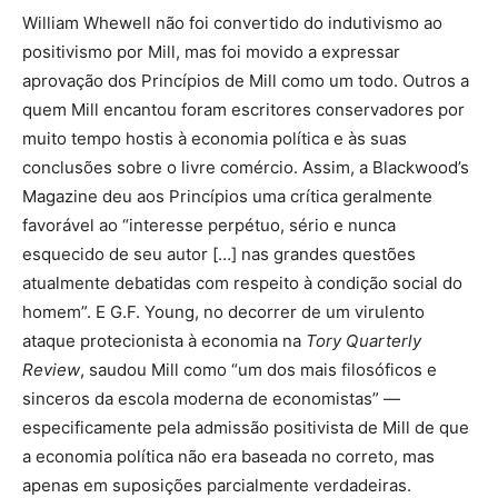
William Whewell não foi convertido do indutivismo ao
positivismo por Mill, mas foi movido a expressar
aprovação dos Princípios de Mill como um todo. Outros a
quem Mill encantou foram escritores conservadores por
muito tempo hostis à economia política e às suas
conclusões sobre o livre comércio. Assim, a Blackwood’s
Magazine deu aos Princípios uma crítica geralmente
favorável ao “interesse perpétuo, sério e nunca
esquecido de seu autor […] nas grandes questões
atualmente debatidas com respeito à condição social do
homem”. E G.F. Young, no decorrer de um virulento
ataque protecionista à economia na
Tory Quarterly
Review
, saudou Mill como “um dos mais filosóficos e
sinceros da escola moderna de economistas” —
especificamente pela admissão positivista de Mill de que
a economia política não era baseada no correto, mas
apenas em suposições parcialmente verdadeiras.