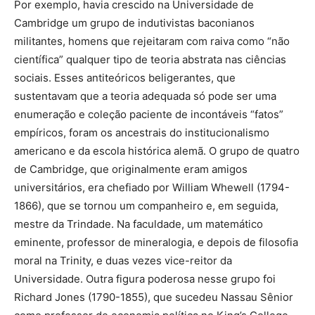
Por exemplo, havia crescido na Universidade de
Cambridge um grupo de indutivistas baconianos
militantes, homens que rejeitaram com raiva como “não
científica” qualquer tipo de teoria abstrata nas ciências
sociais. Esses antiteóricos beligerantes, que
sustentavam que a teoria adequada só pode ser uma
enumeração e coleção paciente de incontáveis “fatos”
empíricos, foram os ancestrais do institucionalismo
americano e da escola histórica alemã. O grupo de quatro
de Cambridge, que originalmente eram amigos
universitários, era chefiado por William Whewell (1794-
1866), que se tornou um companheiro e, em seguida,
mestre da Trindade. Na faculdade, um matemático
eminente, professor de mineralogia, e depois de filosofia
moral na Trinity, e duas vezes vice-reitor da
Universidade. Outra figura poderosa nesse grupo foi
Richard Jones (1790-1855), que sucedeu Nassau Sênior