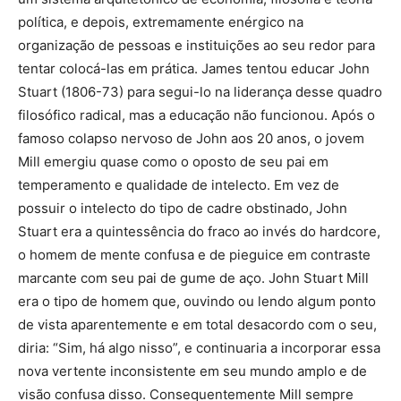
política, e depois, extremamente enérgico na
organização de pessoas e instituições ao seu redor para
tentar colocá-las em prática. James tentou educar John
Stuart (1806-73) para segui-lo na liderança desse quadro
filosófico radical, mas a educação não funcionou. Após o
famoso colapso nervoso de John aos 20 anos, o jovem
Mill emergiu quase como o oposto de seu pai em
temperamento e qualidade de intelecto. Em vez de
possuir o intelecto do tipo de cadre obstinado, John
Stuart era a quintessência do fraco ao invés do hardcore,
o homem de mente confusa e de pieguice em contraste
marcante com seu pai de gume de aço. John Stuart Mill
era o tipo de homem que, ouvindo ou lendo algum ponto
de vista aparentemente e em total desacordo com o seu,
diria: “Sim, há algo nisso”, e continuaria a incorporar essa
nova vertente inconsistente em seu mundo amplo e de
visão confusa disso. Consequentemente Mill sempre