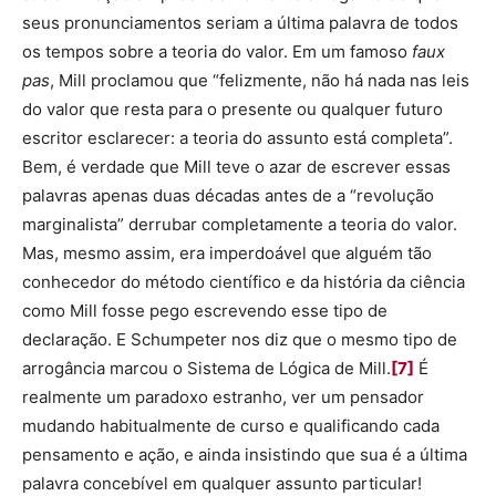
seus pronunciamentos seriam a última palavra de todos
os tempos sobre a teoria do valor. Em um famoso
faux
pas
, Mill proclamou que “felizmente, não há nada nas leis
do valor que resta para o presente ou qualquer futuro
escritor esclarecer: a teoria do assunto está completa”.
Bem, é verdade que Mill teve o azar de escrever essas
palavras apenas duas décadas antes de a “revolução
marginalista” derrubar completamente a teoria do valor.
Mas, mesmo assim, era imperdoável que alguém tão
conhecedor do método científico e da história da ciência
como Mill fosse pego escrevendo esse tipo de
declaração. E Schumpeter nos diz que o mesmo tipo de
arrogância marcou o Sistema de Lógica de Mill.
[7]
É
realmente um paradoxo estranho, ver um pensador
mudando habitualmente de curso e qualificando cada
pensamento e ação, e ainda insistindo que sua é a última
palavra concebível em qualquer assunto particular!