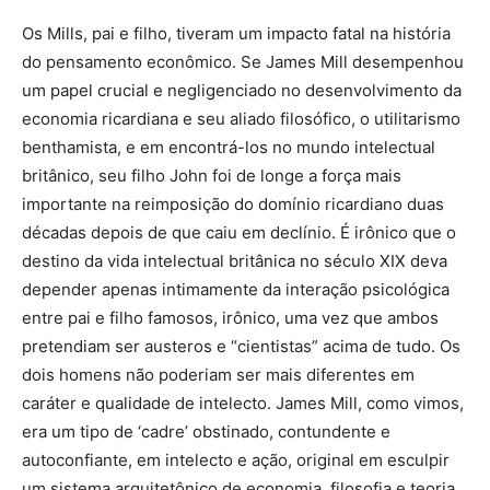
Os Mills, pai e filho, tiveram um impacto fatal na história
do pensamento econômico. Se James Mill desempenhou
um papel crucial e negligenciado no desenvolvimento da
economia ricardiana e seu aliado filosófico, o utilitarismo
benthamista, e em encontrá-los no mundo intelectual
britânico, seu filho John foi de longe a força mais
importante na reimposição do domínio ricardiano duas
décadas depois de que caiu em declínio. É irônico que o
destino da vida intelectual britânica no século XIX deva
depender apenas intimamente da interação psicológica
entre pai e filho famosos, irônico, uma vez que ambos
pretendiam ser austeros e “cientistas” acima de tudo. Os
dois homens não poderiam ser mais diferentes em
caráter e qualidade de intelecto. James Mill, como vimos,
era um tipo de ‘cadre’ obstinado, contundente e
autoconfiante, em intelecto e ação, original em esculpir
um sistema arquitetônico de economia, filosofia e teoria