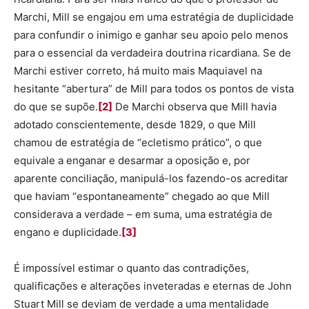
Marchi, Mill se engajou em uma estratégia de duplicidade
para confundir o inimigo e ganhar seu apoio pelo menos
para o essencial da verdadeira doutrina ricardiana. Se de
Marchi estiver correto, há muito mais Maquiavel na
hesitante “abertura” de Mill para todos os pontos de vista
do que se supõe.
[2]
De Marchi observa que Mill havia
adotado conscientemente, desde 1829, o que Mill
chamou de estratégia de “ecletismo prático”, o que
equivale a enganar e desarmar a oposição e, por
aparente conciliação, manipulá-los fazendo-os acreditar
que haviam “espontaneamente” chegado ao que Mill
considerava a verdade – em suma, uma estratégia de
engano e duplicidade.
[3]
É impossível estimar o quanto das contradições,
qualificações e alterações inveteradas e eternas de John
Stuart Mill se deviam de verdade a uma mentalidade