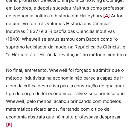
como professor de economia política no King’s College,
em Londres, e depois sucedeu Malthus como professor
de economia política e história em Haileybury.
[4]
Autor
de um livro de três volumes História das Ciências
Indutivas (1837) e a Filosofia das Ciências Indutivas
(1840), Whewell se entusiasmou com Bacon como “o
supremo legislador da moderna República da Ciência”, e
“o Hércules” e “Herói da revolução” no método científico.
No final, entretanto, Whewell foi forçado a admitir que o
método indutivista na economia não parecia capaz de ir
além da crítica destrutiva para a construção de qualquer
tipo de corpo de lei econômica. Talvez seja por isso que
Whewell, pelo menos, acabou brincando com modelos
matemáticos ricardianos, flertando com o tipo de
economia abstrata que há muito professava desprezar.
[5]