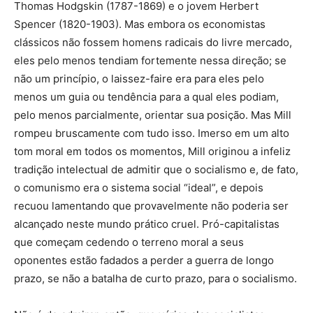
Thomas Hodgskin (1787-1869) e o jovem Herbert
Spencer (1820-1903). Mas embora os economistas
clássicos não fossem homens radicais do livre mercado,
eles pelo menos tendiam fortemente nessa direção; se
não um princípio, o laissez-faire era para eles pelo
menos um guia ou tendência para a qual eles podiam,
pelo menos parcialmente, orientar sua posição. Mas Mill
rompeu bruscamente com tudo isso. Imerso em um alto
tom moral em todos os momentos, Mill originou a infeliz
tradição intelectual de admitir que o socialismo e, de fato,
o comunismo era o sistema social “ideal”, e depois
recuou lamentando que provavelmente não poderia ser
alcançado neste mundo prático cruel. Pró-capitalistas
que começam cedendo o terreno moral a seus
oponentes estão fadados a perder a guerra de longo
prazo, se não a batalha de curto prazo, para o socialismo.