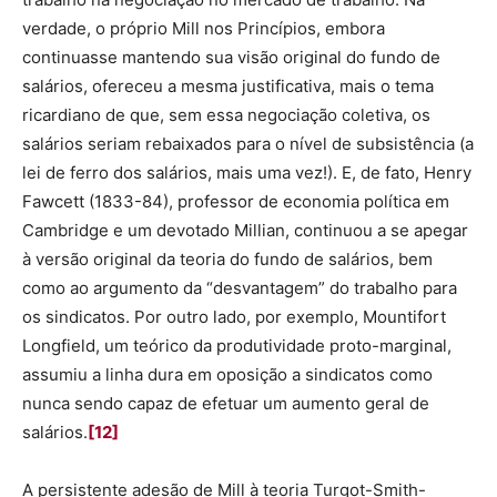
verdade, o próprio Mill nos Princípios, embora
continuasse mantendo sua visão original do fundo de
salários, ofereceu a mesma justificativa, mais o tema
ricardiano de que, sem essa negociação coletiva, os
salários seriam rebaixados para o nível de subsistência (a
lei de ferro dos salários, mais uma vez!). E, de fato, Henry
Fawcett (1833-84), professor de economia política em
Cambridge e um devotado Millian, continuou a se apegar
à versão original da teoria do fundo de salários, bem
como ao argumento da “desvantagem” do trabalho para
os sindicatos. Por outro lado, por exemplo, Mountifort
Longfield, um teórico da produtividade proto-marginal,
assumiu a linha dura em oposição a sindicatos como
nunca sendo capaz de efetuar um aumento geral de
salários.
[12]
A persistente adesão de Mill à teoria Turgot-Smith-