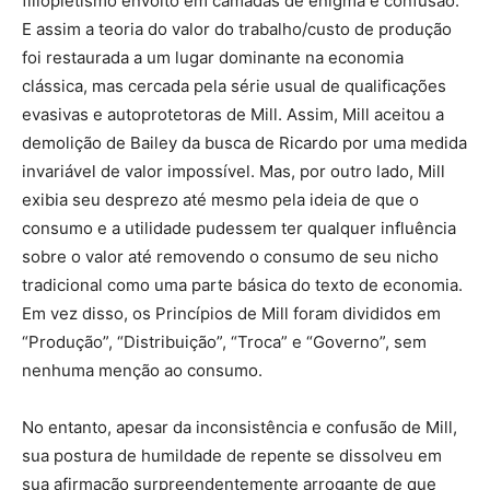
filiopietismo envolto em camadas de enigma e confusão.
E assim a teoria do valor do trabalho/custo de produção
foi restaurada a um lugar dominante na economia
clássica, mas cercada pela série usual de qualificações
evasivas e autoprotetoras de Mill. Assim, Mill aceitou a
demolição de Bailey da busca de Ricardo por uma medida
invariável de valor impossível. Mas, por outro lado, Mill
exibia seu desprezo até mesmo pela ideia de que o
consumo e a utilidade pudessem ter qualquer influência
sobre o valor até removendo o consumo de seu nicho
tradicional como uma parte básica do texto de economia.
Em vez disso, os Princípios de Mill foram divididos em
“Produção”, “Distribuição”, “Troca” e “Governo”, sem
nenhuma menção ao consumo.
No entanto, apesar da inconsistência e confusão de Mill,
sua postura de humildade de repente se dissolveu em
sua afirmação surpreendentemente arrogante de que