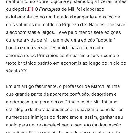
nenhum tomo sobre lógica e epistemologia fizeram antes
ou depois.
[1]
O
Principles
de Mill foi elaborado
astutamente como um tratado abrangente e maciço de
dois volumes no molde da Riqueza das Nações, acessível
a economistas e leigos. Teve pelo menos sete edições
durante a vida de Mill, além de uma edição “popular”
barata e uma versão resumida para o mercado
americano. Os Princípios continuaram a servir como o
texto britânico padrão em economia ao longo do início do
século XX.
Em um artigo fascinante, o professor de Marchi afirma
que grande parte da aparente confusão, desordem e
moderação que permeia os Princípios de Mill foi uma
estratégia deliberada destinada a suavizar e conciliar os
numerosos inimigos do ricardismo e, assim, ganhar seu
apoio para um restabelecimento secreto da dominação
ricardiana. Para ser mais franco do que o professor de