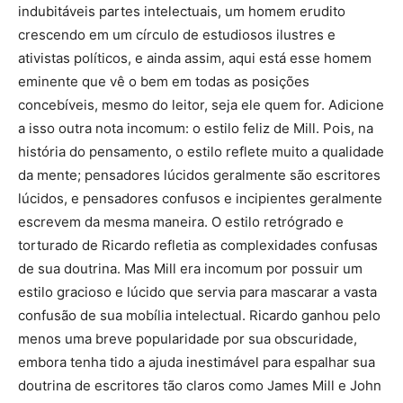
indubitáveis partes intelectuais, um homem erudito
crescendo em um círculo de estudiosos ilustres e
ativistas políticos, e ainda assim, aqui está esse homem
eminente que vê o bem em todas as posições
concebíveis, mesmo do leitor, seja ele quem for. Adicione
a isso outra nota incomum: o estilo feliz de Mill. Pois, na
história do pensamento, o estilo reflete muito a qualidade
da mente; pensadores lúcidos geralmente são escritores
lúcidos, e pensadores confusos e incipientes geralmente
escrevem da mesma maneira. O estilo retrógrado e
torturado de Ricardo refletia as complexidades confusas
de sua doutrina. Mas Mill era incomum por possuir um
estilo gracioso e lúcido que servia para mascarar a vasta
confusão de sua mobília intelectual. Ricardo ganhou pelo
menos uma breve popularidade por sua obscuridade,
embora tenha tido a ajuda inestimável para espalhar sua
doutrina de escritores tão claros como James Mill e John