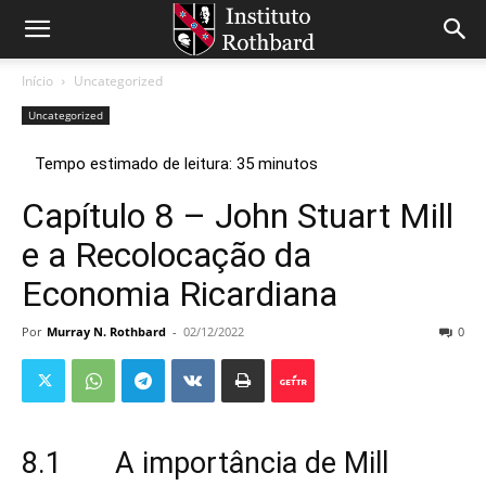
Início
Uncategorized
Uncategorized
Capítulo 8 – John Stuart Mill
e a Recolocação da
Economia Ricardiana
Por
Murray N. Rothbard
-
02/12/2022
0
8.1 A importância de Mill