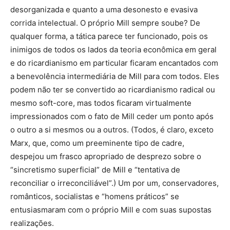
desorganizada e quanto a uma desonesto e evasiva
corrida intelectual. O próprio Mill sempre soube? De
qualquer forma, a tática parece ter funcionado, pois os
inimigos de todos os lados da teoria econômica em geral
e do ricardianismo em particular ficaram encantados com
a benevolência intermediária de Mill para com todos. Eles
podem não ter se convertido ao ricardianismo radical ou
mesmo soft-core, mas todos ficaram virtualmente
impressionados com o fato de Mill ceder um ponto após
o outro a si mesmos ou a outros. (Todos, é claro, exceto
Marx, que, como um preeminente tipo de cadre,
despejou um frasco apropriado de desprezo sobre o
“sincretismo superficial” de Mill e “tentativa de
reconciliar o irreconciliável”.) Um por um, conservadores,
românticos, socialistas e “homens práticos” se
entusiasmaram com o próprio Mill e com suas supostas
realizações.