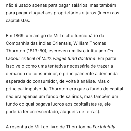
não é usado apenas para pagar salários, mas também
para pagar aluguel aos proprietários e juros (lucro) aos
capitalistas.
Em 1869, um amigo de Mill e alto funcionário da
Companhia das Índias Orientais, William Thomas
Thornton (1813-80), escreveu um livro intitulado
On
Labour critical of Mill’s wages fund doctrine
. Em parte,
isso veio como uma tentativa necessária de trazer a
demanda do consumidor, e principalmente a demanda
esperada do consumidor, de volta à análise. Mas o
principal impulso de Thornton era que o fundo de capital
não era apenas um fundo de salários, mas também um
fundo do qual pagava lucros aos capitalistas (e, ele
poderia ter acrescentado, aluguéis de terras).
A resenha de Mill do livro de Thornton na
Fortnightly