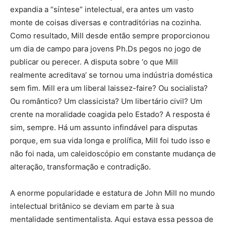
expandia a “síntese” intelectual, era antes um vasto
monte de coisas diversas e contraditórias na cozinha.
Como resultado, Mill desde então sempre proporcionou
um dia de campo para jovens Ph.Ds pegos no jogo de
publicar ou perecer. A disputa sobre ‘o que Mill
realmente acreditava’ se tornou uma indústria doméstica
sem fim. Mill era um liberal laissez-faire? Ou socialista?
Ou romântico? Um classicista? Um libertário civil? Um
crente na moralidade coagida pelo Estado? A resposta é
sim, sempre. Há um assunto infindável para disputas
porque, em sua vida longa e prolífica, Mill foi tudo isso e
não foi nada, um caleidoscópio em constante mudança de
alteração, transformação e contradição.
A enorme popularidade e estatura de John Mill no mundo
intelectual britânico se deviam em parte à sua
mentalidade sentimentalista. Aqui estava essa pessoa de