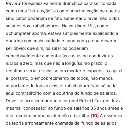
Review
foi excessivamente dramática para ser tomada
como uma “retratação” e como uma indicação de que os
sindicatos poderiam de fato aumentar o nível médio dos
salários dos trabalhadores. Na verdade, Mill, como
Schumpeter aponta, estava simplesmente explicando a
doutrina com mais cuidado e apontando o que deveria
ser óbvio: que sim, os salários poderiam
concebivelmente aumentar às custas de conduzir os
lucros a zero, mas que não a longuíssimo prazo, o
resultado seria o fracasso em manter e expandir o capital
e, portanto, o empobrecimento de todos, não menos
importante de toda a classe trabalhadora. Não há nada
aqui contraditório com a doutrina do fundo de salários.
Deve-se acrescentar que o coronel Robert Torrens fez a
mesma “concessão” ao fundo de salários 35 anos antes e
não recebeu nenhuma atenção e barulho.
[10]
A essência
da teoria erroneamente chamada de ‘fundo de salários’