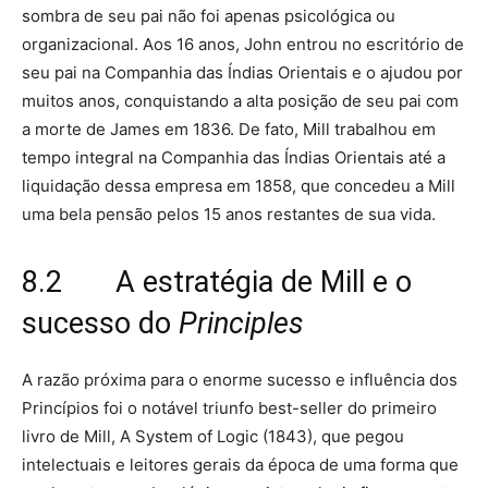
sombra de seu pai não foi apenas psicológica ou
organizacional. Aos 16 anos, John entrou no escritório de
seu pai na Companhia das Índias Orientais e o ajudou por
muitos anos, conquistando a alta posição de seu pai com
a morte de James em 1836. De fato, Mill trabalhou em
tempo integral na Companhia das Índias Orientais até a
liquidação dessa empresa em 1858, que concedeu a Mill
uma bela pensão pelos 15 anos restantes de sua vida.
8.2 A estratégia de Mill e o
sucesso do
Principles
A razão próxima para o enorme sucesso e influência dos
Princípios foi o notável triunfo best-seller do primeiro
livro de Mill, A System of Logic (1843), que pegou
intelectuais e leitores gerais da época de uma forma que