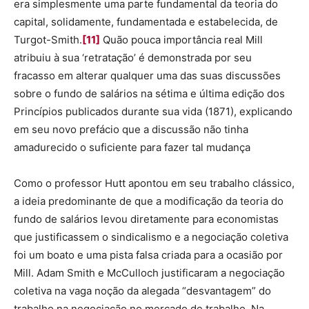
era simplesmente uma parte fundamental da teoria do
capital, solidamente, fundamentada e estabelecida, de
Turgot-Smith.
[11]
Quão pouca importância real Mill
atribuiu à sua ‘retratação’ é demonstrada por seu
fracasso em alterar qualquer uma das suas discussões
sobre o fundo de salários na sétima e última edição dos
Princípios publicados durante sua vida (1871), explicando
em seu novo prefácio que a discussão não tinha
amadurecido o suficiente para fazer tal mudança
Como o professor Hutt apontou em seu trabalho clássico,
a ideia predominante de que a modificação da teoria do
fundo de salários levou diretamente para economistas
que justificassem o sindicalismo e a negociação coletiva
foi um boato e uma pista falsa criada para a ocasião por
Mill. Adam Smith e McCulloch justificaram a negociação
coletiva na vaga noção da alegada “desvantagem” do
trabalho na negociação no mercado de trabalho. Na