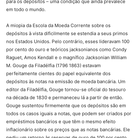
para os depósitos – uma condição que ainda prevalece
em todo o mundo.
A miopia da Escola da Moeda Corrente sobre os
depósitos à vista dificilmente se estendia a seus primos
nos Estados Unidos. Pelo contrário, esses lideravam 100
por cento do ouro e teóricos jacksonianos como Condy
Raguet, Amos Kendall e o magnífico Jacksonian William
M. Gouge da Filadélfia (1796 1863) estavam
perfeitamente cientes do papel equivalente dos
depósitos às notas na emissão de moeda bancária. Um
editor da Filadélfia, Gouge tornou-se oficial do tesouro
na década de 1830 e permaneceu lá a partir de então.
Gouge sustentou firmemente que os depósitos são em
todos os casos iguais a notas, que podem ser criados por
empréstimos bancários e que têm o mesmo efeito
inflacionário sobre os preços que as notas bancárias. Ele
pediu um retorno às reservas de ouro de 100 por cento