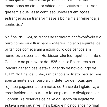
moderados no dinheiro sólido como William Huskisson,
que temia que “essa confusão universal em ações
estrangeiras se transformasse a bolha mais tremenda já
conhecida”.
No final de 1824, as trocas se tornaram desfavoráveis e o
ouro começou a fluir para o exterior; no ano seguinte, os
britânicos começaram a exigir ouro dos bancos em
números crescentes. Huskisson alertou repetidamente o
Gabinete na primavera de 1825 que “o Banco, em sua
loucura gananciosa, estava jogando de novo o jogo de
1817”. No final de junho, um banco em Bristol recusou-se
abertamente a dar ouro a um detentor de notas que
rejeitou pagamentos em notas do Banco da Inglaterra, e
esse incidente agourento foi amplamente divulgado por
Cobbett. As reservas de caixa do Banco da Inglaterra
estavam em seu nível mais baixo em cinco anos no final