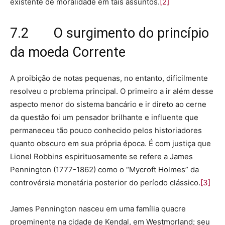
existente de moralidade em tais assuntos.
[2]
7.2 O surgimento do princípio
da moeda Corrente
A proibição de notas pequenas, no entanto, dificilmente
resolveu o problema principal. O primeiro a ir além desse
aspecto menor do sistema bancário e ir direto ao cerne
da questão foi um pensador brilhante e influente que
permaneceu tão pouco conhecido pelos historiadores
quanto obscuro em sua própria época. É com justiça que
Lionel Robbins espirituosamente se refere a James
Pennington (1777-1862) como o “Mycroft Holmes” da
controvérsia monetária posterior do período clássico.
[3]
James Pennington nasceu em uma família quacre
proeminente na cidade de Kendal, em Westmorland; seu