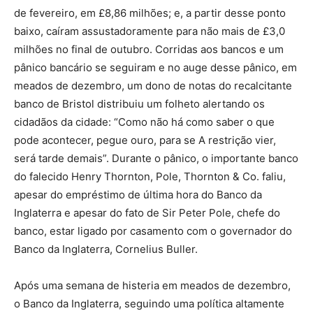
de fevereiro, em £8,86 milhões; e, a partir desse ponto
baixo, caíram assustadoramente para não mais de £3,0
milhões no final de outubro. Corridas aos bancos e um
pânico bancário se seguiram e no auge desse pânico, em
meados de dezembro, um dono de notas do recalcitante
banco de Bristol distribuiu um folheto alertando os
cidadãos da cidade: “Como não há como saber o que
pode acontecer, pegue ouro, para se A restrição vier,
será tarde demais”. Durante o pânico, o importante banco
do falecido Henry Thornton, Pole, Thornton & Co. faliu,
apesar do empréstimo de última hora do Banco da
Inglaterra e apesar do fato de Sir Peter Pole, chefe do
banco, estar ligado por casamento com o governador do
Banco da Inglaterra, Cornelius Buller.
Após uma semana de histeria em meados de dezembro,
o Banco da Inglaterra, seguindo uma política altamente