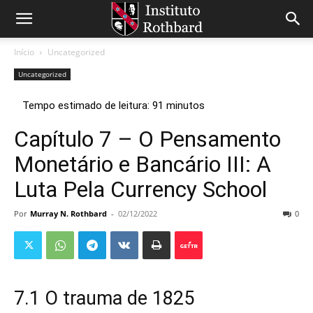
Início
Uncategorized
Uncategorized
Capítulo 7 – O Pensamento
Monetário e Bancário III: A
Luta Pela Currency School
Por
Murray N. Rothbard
-
02/12/2022
0
7.1 O trauma de 1825