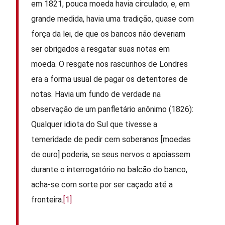
em 1821, pouca moeda havia circulado; e, em
grande medida, havia uma tradição, quase com
força da lei, de que os bancos não deveriam
ser obrigados a resgatar suas notas em
moeda. O resgate nos rascunhos de Londres
era a forma usual de pagar os detentores de
notas. Havia um fundo de verdade na
observação de um panfletário anônimo (1826):
Qualquer idiota do Sul que tivesse a
temeridade de pedir cem soberanos [moedas
de ouro] poderia, se seus nervos o apoiassem
durante o interrogatório no balcão do banco,
acha-se com sorte por ser caçado até a
fronteira.
[1]