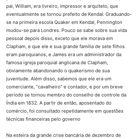
pai, William, era livreiro, impressor e arquiteto, que
eventualmente se tornou prefeito de Kendal. Graduando-
se na primeira escola Quaker em Kendal, Pennington
mudou-se para Londres. Pouco se sabe sobre sua vida
pessoal depois disso, exceto que ele morava em
Clapham, e que ele e sua grande família de sete filhos
eram paroquianos, e James era um administrador da
famosa igreja paroquial anglicana de Clapham,
obviamente abandonando o quakerismo de sua
juventude. Além disso, sabemos que ele era um
comerciante, “cavalheiro” e contador, e por um breve
período se tornou membro do conselho de controle da
Índia em 1832. A partir de então, aposentado do
comércio, foi consultado repetidamente em questões
técnicas financeiras pelo governo
Na esteira da grande crise bancária de dezembro de