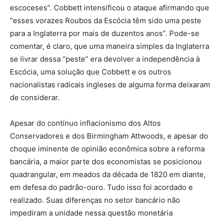
escoceses”. Cobbett intensificou o ataque afirmando que
“esses vorazes Roubos da Escócia têm sido uma peste
para a Inglaterra por mais de duzentos anos”. Pode-se
comentar, é claro, que uma maneira simples da Inglaterra
se livrar dessa “peste” era devolver a independência à
Escócia, uma solução que Cobbett e os outros
nacionalistas radicais ingleses de alguma forma deixaram
de considerar.
Apesar do contínuo inflacionismo dos Altos
Conservadores e dos Birmingham Attwoods, e apesar do
choque iminente de opinião econômica sobre a reforma
bancária, a maior parte dos economistas se posicionou
quadrangular, em meados da década de 1820 em diante,
em defesa do padrão-ouro. Tudo isso foi acordado e
realizado. Suas diferenças no setor bancário não
impediram a unidade nessa questão monetária