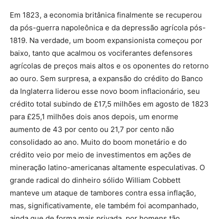
Em 1823, a economia britânica finalmente se recuperou
da pós-guerra napoleônica e da depressão agrícola pós-
1819. Na verdade, um boom expansionista começou por
baixo, tanto que acalmou os vociferantes defensores
agrícolas de preços mais altos e os oponentes do retorno
ao ouro. Sem surpresa, a expansão do crédito do Banco
da Inglaterra liderou esse novo boom inflacionário, seu
crédito total subindo de £17,5 milhões em agosto de 1823
para £25,1 milhões dois anos depois, um enorme
aumento de 43 por cento ou 21,7 por cento não
consolidado ao ano. Muito do boom monetário e do
crédito veio por meio de investimentos em ações de
mineração latino-americanas altamente especulativas. O
grande radical do dinheiro sólido William Cobbett
manteve um ataque de tambores contra essa inflação,
mas, significativamente, ele também foi acompanhado,
ainda que de forma mais privada, por homens tão