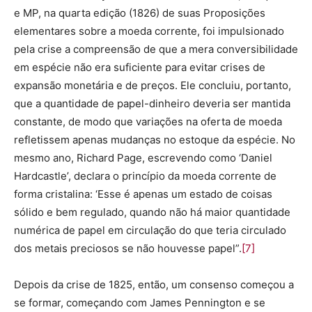
e MP, na quarta edição (1826) de suas Proposições
elementares sobre a moeda corrente, foi impulsionado
pela crise a compreensão de que a mera conversibilidade
em espécie não era suficiente para evitar crises de
expansão monetária e de preços. Ele concluiu, portanto,
que a quantidade de papel-dinheiro deveria ser mantida
constante, de modo que variações na oferta de moeda
refletissem apenas mudanças no estoque da espécie. No
mesmo ano, Richard Page, escrevendo como ‘Daniel
Hardcastle’, declara o princípio da moeda corrente de
forma cristalina: ‘Esse é apenas um estado de coisas
sólido e bem regulado, quando não há maior quantidade
numérica de papel em circulação do que teria circulado
dos metais preciosos se não houvesse papel”.
[7]
Depois da crise de 1825, então, um consenso começou a
se formar, começando com James Pennington e se