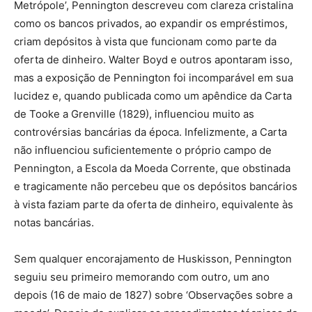
Metrópole’, Pennington descreveu com clareza cristalina
como os bancos privados, ao expandir os empréstimos,
criam depósitos à vista que funcionam como parte da
oferta de dinheiro. Walter Boyd e outros apontaram isso,
mas a exposição de Pennington foi incomparável em sua
lucidez e, quando publicada como um apêndice da Carta
de Tooke a Grenville (1829), influenciou muito as
controvérsias bancárias da época. Infelizmente, a Carta
não influenciou suficientemente o próprio campo de
Pennington, a Escola da Moeda Corrente, que obstinada
e tragicamente não percebeu que os depósitos bancários
à vista faziam parte da oferta de dinheiro, equivalente às
notas bancárias.
Sem qualquer encorajamento de Huskisson, Pennington
seguiu seu primeiro memorando com outro, um ano
depois (16 de maio de 1827) sobre ‘Observações sobre a