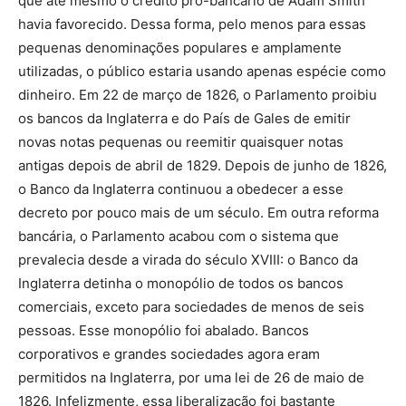
que até mesmo o crédito pró-bancário de Adam Smith
havia favorecido. Dessa forma, pelo menos para essas
pequenas denominações populares e amplamente
utilizadas, o público estaria usando apenas espécie como
dinheiro. Em 22 de março de 1826, o Parlamento proibiu
os bancos da Inglaterra e do País de Gales de emitir
novas notas pequenas ou reemitir quaisquer notas
antigas depois de abril de 1829. Depois de junho de 1826,
o Banco da Inglaterra continuou a obedecer a esse
decreto por pouco mais de um século. Em outra reforma
bancária, o Parlamento acabou com o sistema que
prevalecia desde a virada do século XVIII: o Banco da
Inglaterra detinha o monopólio de todos os bancos
comerciais, exceto para sociedades de menos de seis
pessoas. Esse monopólio foi abalado. Bancos
corporativos e grandes sociedades agora eram
permitidos na Inglaterra, por uma lei de 26 de maio de
1826. Infelizmente, essa liberalização foi bastante