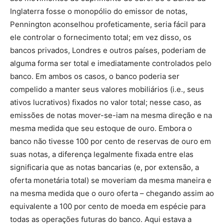
Inglaterra fosse o monopólio do emissor de notas,
Pennington aconselhou profeticamente, seria fácil para
ele controlar o fornecimento total; em vez disso, os
bancos privados, Londres e outros países, poderiam de
alguma forma ser total e imediatamente controlados pelo
banco. Em ambos os casos, o banco poderia ser
compelido a manter seus valores mobiliários (i.e., seus
ativos lucrativos) fixados no valor total; nesse caso, as
emissões de notas mover-se-iam na mesma direção e na
mesma medida que seu estoque de ouro. Embora o
banco não tivesse 100 por cento de reservas de ouro em
suas notas, a diferença legalmente fixada entre elas
significaria que as notas bancarias (e, por extensão, a
oferta monetária total) se moveriam da mesma maneira e
na mesma medida que o ouro oferta – chegando assim ao
equivalente a 100 por cento de moeda em espécie para
todas as operações futuras do banco. Aqui estava a