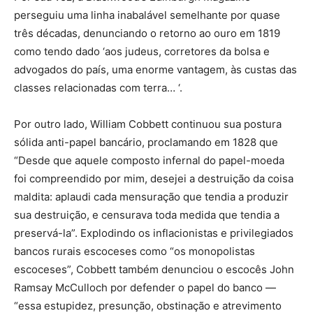
perseguiu uma linha inabalável semelhante por quase
três décadas, denunciando o retorno ao ouro em 1819
como tendo dado ‘aos judeus, corretores da bolsa e
advogados do país, uma enorme vantagem, às custas das
classes relacionadas com terra… ‘.
Por outro lado, William Cobbett continuou sua postura
sólida anti-papel bancário, proclamando em 1828 que
“Desde que aquele composto infernal do papel-moeda
foi compreendido por mim, desejei a destruição da coisa
maldita: aplaudi cada mensuração que tendia a produzir
sua destruição, e censurava toda medida que tendia a
preservá-la”. Explodindo os inflacionistas e privilegiados
bancos rurais escoceses como “os monopolistas
escoceses”, Cobbett também denunciou o escocês John
Ramsay McCulloch por defender o papel do banco —
“essa estupidez, presunção, obstinação e atrevimento