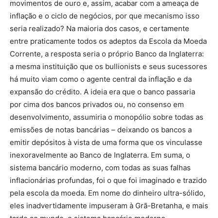
movimentos de ouro e, assim, acabar com a ameaça de
inflação e o ciclo de negócios, por que mecanismo isso
seria realizado? Na maioria dos casos, e certamente
entre praticamente todos os adeptos da Escola da Moeda
Corrente, a resposta seria o próprio Banco da Inglaterra:
a mesma instituição que os bullionists e seus sucessores
há muito viam como o agente central da inflação e da
expansão do crédito. A ideia era que o banco passaria
por cima dos bancos privados ou, no consenso em
desenvolvimento, assumiria o monopólio sobre todas as
emissões de notas bancárias – deixando os bancos a
emitir depósitos à vista de uma forma que os vinculasse
inexoravelmente ao Banco de Inglaterra. Em suma, o
sistema bancário moderno, com todas as suas falhas
inflacionárias profundas, foi o que foi imaginado e trazido
pela escola da moeda. Em nome do dinheiro ultra-sólido,
eles inadvertidamente impuseram à Grã-Bretanha, e mais