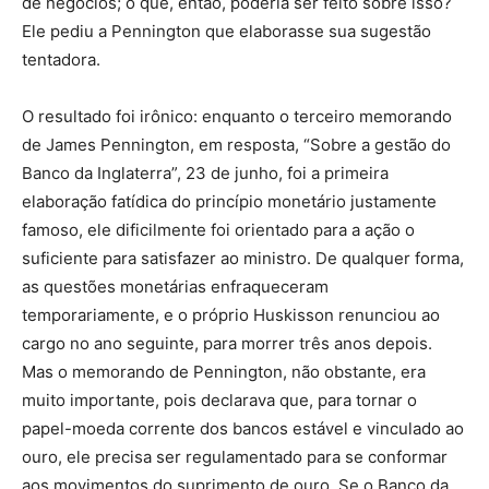
de negócios; o que, então, poderia ser feito sobre isso?
Ele pediu a Pennington que elaborasse sua sugestão
tentadora.
O resultado foi irônico: enquanto o terceiro memorando
de James Pennington, em resposta, “Sobre a gestão do
Banco da Inglaterra”, 23 de junho, foi a primeira
elaboração fatídica do princípio monetário justamente
famoso, ele dificilmente foi orientado para a ação o
suficiente para satisfazer ao ministro. De qualquer forma,
as questões monetárias enfraqueceram
temporariamente, e o próprio Huskisson renunciou ao
cargo no ano seguinte, para morrer três anos depois.
Mas o memorando de Pennington, não obstante, era
muito importante, pois declarava que, para tornar o
papel-moeda corrente dos bancos estável e vinculado ao
ouro, ele precisa ser regulamentado para se conformar
aos movimentos do suprimento de ouro. Se o Banco da