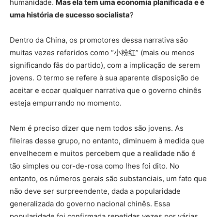
humanidade.
Mas ela tem uma economia planificada e é
uma história de sucesso socialista
?
Dentro da China, os promotores dessa narrativa são
muitas vezes referidos como “小粉红” (mais ou menos
significando fãs do partido), com a implicação de serem
jovens. O termo se refere à sua aparente disposição de
aceitar e ecoar qualquer narrativa que o governo chinês
esteja empurrando no momento.
Nem é preciso dizer que nem todos são jovens. As
fileiras desse grupo, no entanto, diminuem à medida que
envelhecem e muitos percebem que a realidade não é
tão simples ou cor-de-rosa como lhes foi dito. No
entanto, os números gerais são substanciais, um fato que
não deve ser surpreendente, dada a popularidade
generalizada do governo nacional chinês. Essa
popularidade foi confirmada repetidas vezes por várias