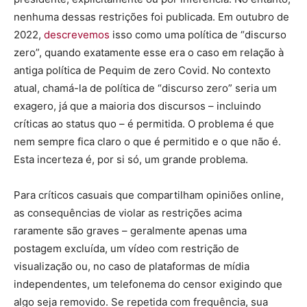
nenhuma dessas restrições foi publicada. Em outubro de
2022,
descrevemos
isso como uma política de “discurso
zero”, quando exatamente esse era o caso em relação à
antiga política de Pequim de zero Covid. No contexto
atual, chamá-la de política de “discurso zero” seria um
exagero, já que a maioria dos discursos – incluindo
críticas ao status quo – é permitida. O problema é que
nem sempre fica claro o que é permitido e o que não é.
Esta incerteza é, por si só, um grande problema.
Para críticos casuais que compartilham opiniões online,
as consequências de violar as restrições acima
raramente são graves – geralmente apenas uma
postagem excluída, um vídeo com restrição de
visualização ou, no caso de plataformas de mídia
independentes, um telefonema do censor exigindo que
algo seja removido. Se repetida com frequência, sua