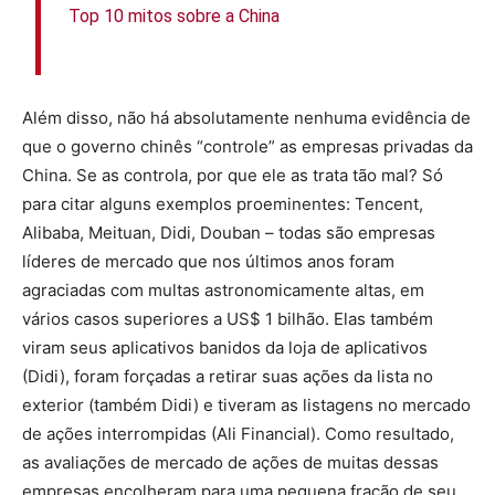
Top 10 mitos sobre a China
Além disso, não há absolutamente nenhuma evidência de
que o governo chinês “controle” as empresas privadas da
China. Se as controla, por que ele as trata tão mal? Só
para citar alguns exemplos proeminentes: Tencent,
Alibaba, Meituan, Didi, Douban – todas são empresas
líderes de mercado que nos últimos anos foram
agraciadas com multas astronomicamente altas, em
vários casos superiores a US$ 1 bilhão. Elas também
viram seus aplicativos banidos da loja de aplicativos
(Didi), foram forçadas a retirar suas ações da lista no
exterior (também Didi) e tiveram as listagens no mercado
de ações interrompidas (Ali Financial). Como resultado,
as avaliações de mercado de ações de muitas dessas
empresas encolheram para uma pequena fração de seu