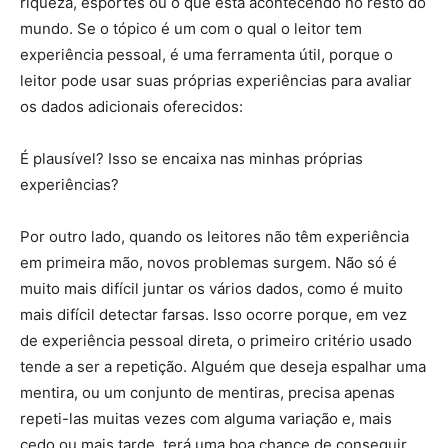
riqueza, esportes ou o que está acontecendo no resto do
mundo. Se o tópico é um com o qual o leitor tem
experiência pessoal, é uma ferramenta útil, porque o
leitor pode usar suas próprias experiências para avaliar
os dados adicionais oferecidos:
É plausível? Isso se encaixa nas minhas próprias
experiências?
Por outro lado, quando os leitores não têm experiência
em primeira mão, novos problemas surgem. Não só é
muito mais difícil juntar os vários dados, como é muito
mais difícil detectar farsas. Isso ocorre porque, em vez
de experiência pessoal direta, o primeiro critério usado
tende a ser a repetição. Alguém que deseja espalhar uma
mentira, ou um conjunto de mentiras, precisa apenas
repeti-las muitas vezes com alguma variação e, mais
cedo ou mais tarde, terá uma boa chance de conseguir