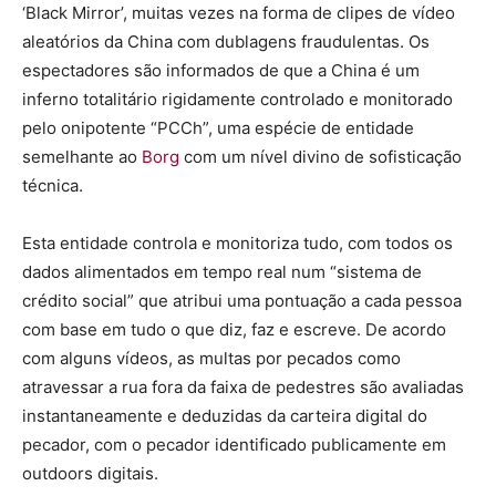
‘Black Mirror’, muitas vezes na forma de clipes de vídeo
aleatórios da China com dublagens fraudulentas. Os
espectadores são informados de que a China é um
inferno totalitário rigidamente controlado e monitorado
pelo onipotente “PCCh”, uma espécie de entidade
semelhante ao
Borg
com um nível divino de sofisticação
técnica.
Esta entidade controla e monitoriza tudo, com todos os
dados alimentados em tempo real num “sistema de
crédito social” que atribui uma pontuação a cada pessoa
com base em tudo o que diz, faz e escreve. De acordo
com alguns vídeos, as multas por pecados como
atravessar a rua fora da faixa de pedestres são avaliadas
instantaneamente e deduzidas da carteira digital do
pecador, com o pecador identificado publicamente em
outdoors digitais.