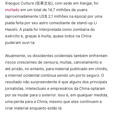
Xiaoguo Culture (笑果文化), com sede em Xangai, foi
multado
em um total de 14,7 milhões de yuans
(aproximadamente US$ 2,1 milhões na época) por uma
piada feita por seu astro comediante de stand-up Li
Haoshi. A piada foi interpretada como zombaria do
exército e, graças à multa, quase todos na China
puderam ouvi-la.
Atualmente, os dissidentes ocidentais também enfrentam
riscos crescentes de censura, multas, cancelamento e
até prisão, no entanto, para material publicado em chinês,
a internet ocidental continua sendo um porto seguro. O
resultado não surpreendente é que alguns dos principais
jornalistas, intelectuais e empresários da China optaram
por se mudar para o exterior. Isso é, em qualquer medida,
uma perda para a China, mesmo que eles continuem a
criar material enquanto estão lá.