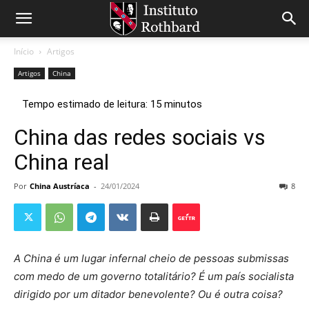
Início
Artigos
Artigos
China
China das redes sociais vs
China real
Por
China Austríaca
-
24/01/2024
8
A China é um lugar infernal cheio de pessoas submissas
com medo de um governo totalitário? É um país socialista
dirigido por um ditador benevolente? Ou é outra coisa?