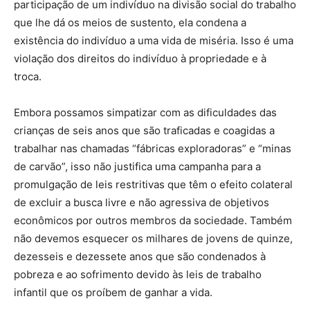
participação de um indivíduo na divisão social do trabalho
que lhe dá os meios de sustento, ela condena a
existência do indivíduo a uma vida de miséria. Isso é uma
violação dos direitos do indivíduo à propriedade e à
troca.
Embora possamos simpatizar com as dificuldades das
crianças de seis anos que são traficadas e coagidas a
trabalhar nas chamadas “fábricas exploradoras” e “minas
de carvão”, isso não justifica uma campanha para a
promulgação de leis restritivas que têm o efeito colateral
de excluir a busca livre e não agressiva de objetivos
econômicos por outros membros da sociedade. Também
não devemos esquecer os milhares de jovens de quinze,
dezesseis e dezessete anos que são condenados à
pobreza e ao sofrimento devido às leis de trabalho
infantil que os proíbem de ganhar a vida.