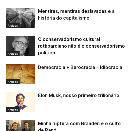
Mentiras, mentiras deslavadas e a
história do capitalismo
Artigos
O conservadorismo cultural
rothbardiano não é o conservadorismo
político
Artigos
Democracia + Burocracia = Idiocracia
Artigos
Elon Musk, nosso primeiro trilionário
Artigos
Minha ruptura com Branden e o culto
de Rand