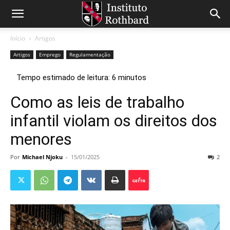
Início
Artigos
Artigos
Emprego
Regulamentação
Como as leis de trabalho
infantil violam os direitos dos
menores
Por
Michael Njoku
-
15/01/2025
2