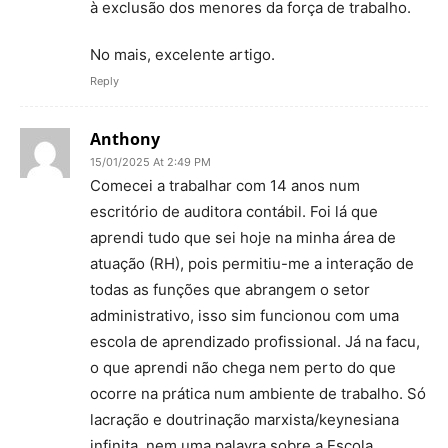
à exclusão dos menores da força de trabalho.
No mais, excelente artigo.
Reply
Anthony
15/01/2025 At 2:49 PM
Comecei a trabalhar com 14 anos num
escritório de auditora contábil. Foi lá que
aprendi tudo que sei hoje na minha área de
atuação (RH), pois permitiu-me a interação de
todas as funções que abrangem o setor
administrativo, isso sim funcionou com uma
escola de aprendizado profissional. Já na facu,
o que aprendi não chega nem perto do que
ocorre na prática num ambiente de trabalho. Só
lacração e doutrinação marxista/keynesiana
infinita ,nem uma palavra sobre a Escola