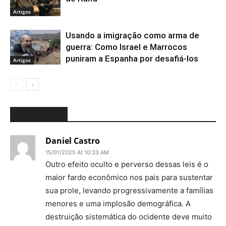
Artigos
Usando a imigração como arma de
guerra: Como Israel e Marrocos
puniram a Espanha por desafiá-los
Artigos
2 COMMENTS
Daniel Castro
15/01/2025 At 10:33 AM
Outro efeito oculto e perverso dessas leis é o
maior fardo econômico nos pais para sustentar
sua prole, levando progressivamente a famílias
menores e uma implosão demográfica. A
destruição sistemática do ocidente deve muito