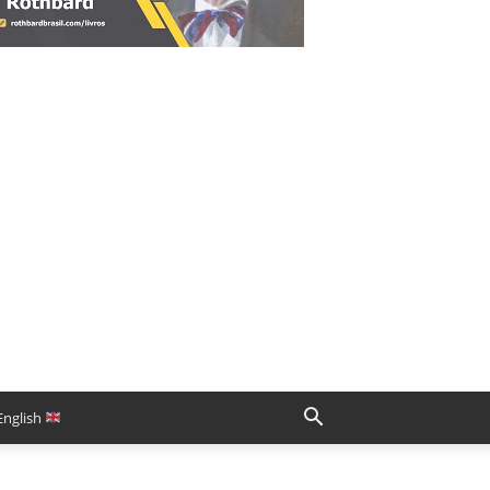
English