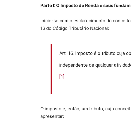
Parte I: O Imposto de Renda e seus funda
Inicie-se com o esclarecimento do conceito d
16 do Código Tributário Nacional:
Art. 16. Imposto é o tributo cuja 
independente de qualquer atividade 
[1]
O imposto é, então, um tributo, cujo conce
apresentar: