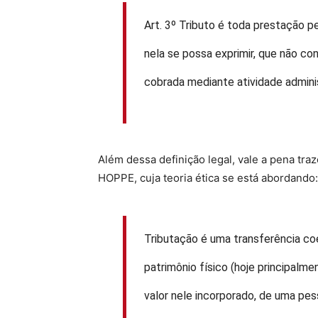
Art. 3º Tributo é toda prestação p
nela se possa exprimir, que não cons
cobrada mediante atividade admini
Além dessa definição legal, vale a pena t
HOPPE, cuja teoria ética se está abordando:
Tributação é uma transferência co
patrimônio físico (hoje principalme
valor nele incorporado, de uma pe