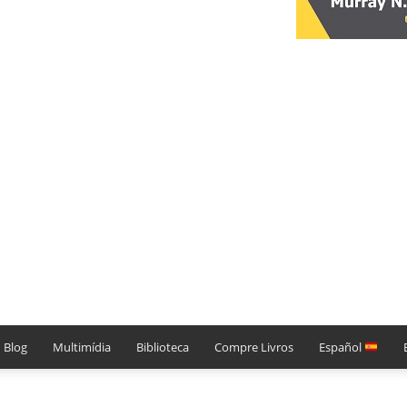
Blog
Multimídia
Biblioteca
Compre Livros
Español