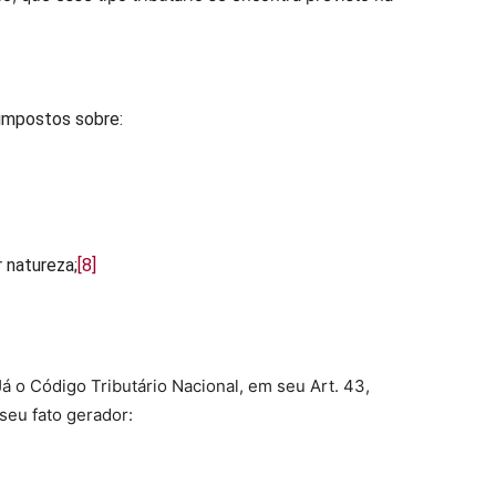
 impostos sobre:
 natureza;
[8]
Já o Código Tributário Nacional, em seu Art. 43,
seu fato gerador: