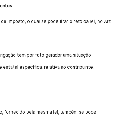
mentos
e imposto, o qual se pode tirar direto da lei, no Art.
obrigação tem por fato gerador uma situação
estatal específica, relativa ao contribuinte.
ito, fornecido pela mesma lei, também se pode