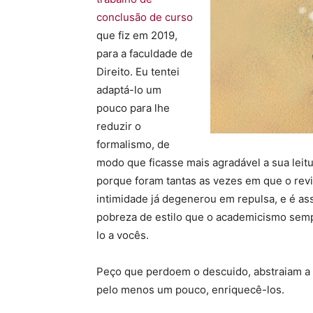
conclusão de curso
que fiz em 2019,
para a faculdade de
Direito. Eu tentei
adaptá-lo um
pouco para lhe
reduzir o
formalismo, de
modo que ficasse mais agradável a sua leitu
porque foram tantas as vezes em que o revis
intimidade já degenerou em repulsa, e é a
pobreza de estilo que o academicismo semp
lo a vocês.
Peço que perdoem o descuido, abstraiam a 
pelo menos um pouco, enriquecê-los.