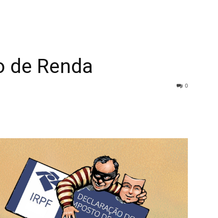
o de Renda
0