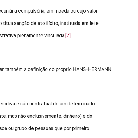
ecuniária compulsória, em moeda ou cujo valor
titua sanção de ato ilícito, instituída em lei e
strativa plenamente vinculada.
[2]
razer também a definição do próprio HANS-HERMANN
ercitiva e não contratual de um determinado
nte, mas não exclusivamente, dinheiro) e do
ssoa ou grupo de pessoas que por primeiro