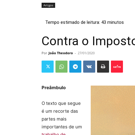
Artigos
Contra o Impost
Por
João Theodoro
-
27/01/2020
Preâmbulo
O texto que segue
é um recorte das
partes mais
importantes de um
trabalho de