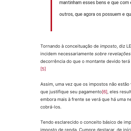
mantinham esses bens e que com el
outros, que agora os possuem e que
Tornando à conceituação de
imposto
, diz 
incidem necessariamente
sobre revelações
decorrência do que o montante devido terá 
[5]
Assim, uma vez que os impostos não estão 
que justifique seu pagamento
[6]
, eles resu
embora mais à frente se verá que há uma n
cobrá-los.
Tendo esclarecido o conceito básico de imp
imposto de renda. Cumpre destacar, de iníci