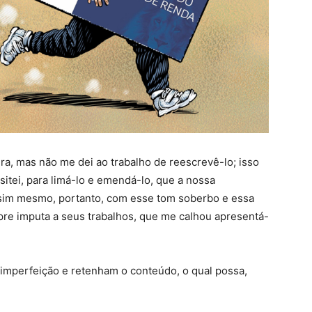
ra, mas não me dei ao trabalho de reescrevê-lo; isso
itei, para limá-lo e emendá-lo, que a nossa
ssim mesmo, portanto, com esse tom soberbo e essa
re imputa a seus trabalhos, que me calhou apresentá-
imperfeição e retenham o conteúdo, o qual possa,