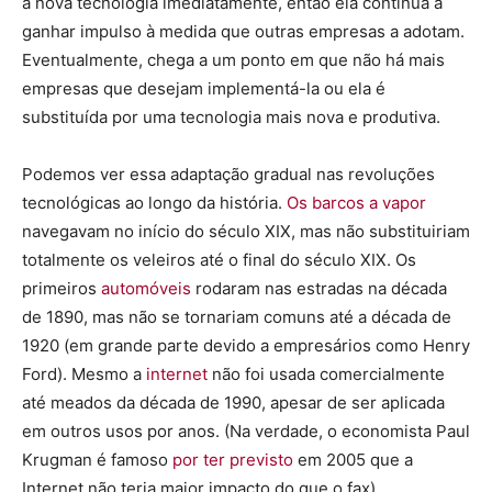
a nova tecnologia imediatamente, então ela continua a
ganhar impulso à medida que outras empresas a adotam.
Eventualmente, chega a um ponto em que não há mais
empresas que desejam implementá-la ou ela é
substituída por uma tecnologia mais nova e produtiva.
Podemos ver essa adaptação gradual nas revoluções
tecnológicas ao longo da história.
Os barcos a vapor
navegavam no início do século XIX, mas não substituiriam
totalmente os veleiros até o final do século XIX. Os
primeiros
automóveis
rodaram nas estradas na década
de 1890, mas não se tornariam comuns até a década de
1920 (em grande parte devido a empresários como Henry
Ford). Mesmo a
internet
não foi usada comercialmente
até meados da década de 1990, apesar de ser aplicada
em outros usos por anos. (Na verdade, o economista Paul
Krugman é famoso
por ter previsto
em 2005 que a
Internet não teria maior impacto do que o fax).