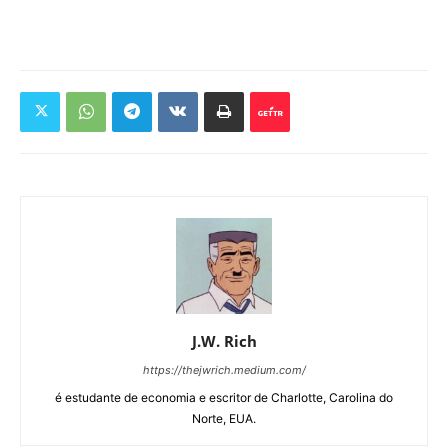
J.W. Rich
https://thejwrich.medium.com/
é estudante de economia e escritor de Charlotte, Carolina do
Norte, EUA.