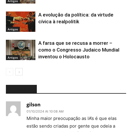
Artigos
A evolução da política: da virtude
cívica à realpolitik
Artigos
A farsa que se recusa a morrer –
como o Congresso Judaico Mundial
inventou o Holocausto
Artigos
1 COMMENT
gilson
01/10/2024 At 10:08 AM
Minha maior preocupação as IA’s é que elas
estão sendo criadas por gente que odeia a