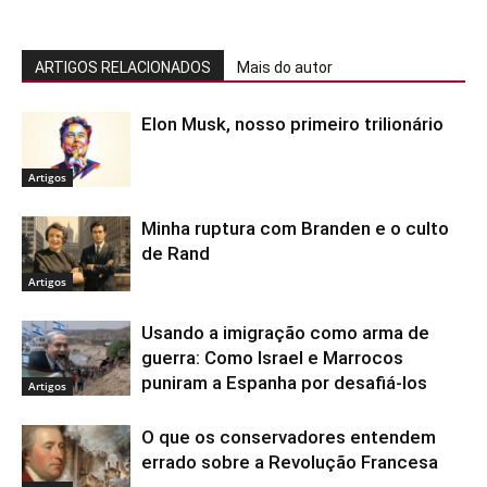
ARTIGOS RELACIONADOS
Mais do autor
Elon Musk, nosso primeiro trilionário
Artigos
Minha ruptura com Branden e o culto
de Rand
Artigos
Usando a imigração como arma de
guerra: Como Israel e Marrocos
puniram a Espanha por desafiá-los
Artigos
O que os conservadores entendem
errado sobre a Revolução Francesa