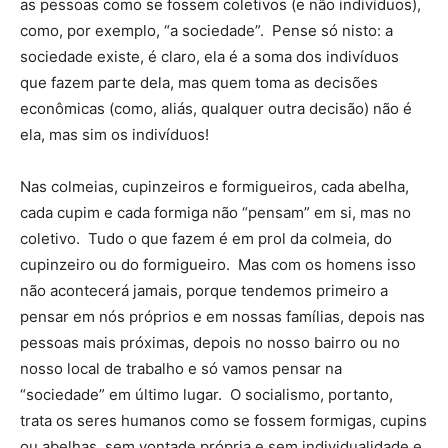
as pessoas como se fossem coletivos (e não indivíduos),
como, por exemplo, “a sociedade”. Pense só nisto: a
sociedade existe, é claro, ela é a soma dos indivíduos
que fazem parte dela, mas quem toma as decisões
econômicas (como, aliás, qualquer outra decisão) não é
ela, mas sim os indivíduos!
Nas colmeias, cupinzeiros e formigueiros, cada abelha,
cada cupim e cada formiga não “pensam” em si, mas no
coletivo. Tudo o que fazem é em prol da colmeia, do
cupinzeiro ou do formigueiro. Mas com os homens isso
não acontecerá jamais, porque tendemos primeiro a
pensar em nós próprios e em nossas famílias, depois nas
pessoas mais próximas, depois no nosso bairro ou no
nosso local de trabalho e só vamos pensar na
“sociedade” em último lugar. O socialismo, portanto,
trata os seres humanos como se fossem formigas, cupins
ou abelhas, sem vontade própria e sem individualidade e