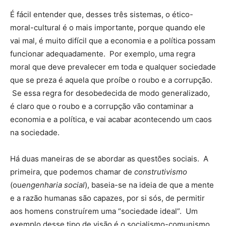
É fácil entender que, desses três sistemas, o ético-
moral-cultural é o mais importante, porque quando ele
vai mal, é muito difícil que a economia e a política possam
funcionar adequadamente. Por exemplo, uma regra
moral que deve prevalecer em toda e qualquer sociedade
que se preza é aquela que proíbe o roubo e a corrupção.
Se essa regra for desobedecida de modo generalizado,
é claro que o roubo e a corrupção vão contaminar a
economia e a política, e vai acabar acontecendo um caos
na sociedade.
Há duas maneiras de se abordar as questões sociais. A
primeira, que podemos chamar de
construtivismo
(ou
engenharia social
), baseia-se na ideia de que a mente
e a razão humanas são capazes, por si sós, de permitir
aos homens construírem uma “sociedade ideal”. Um
exemplo desse tipo de visão é o socialismo-comunismo,