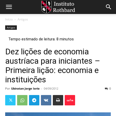
Início
Artigos
Artigos
Dez lições de economia
austríaca para iniciantes –
Primeira lição: economia e
instituições
Por
Ubiratan Jorge Iorio
-
04/09/2012
0