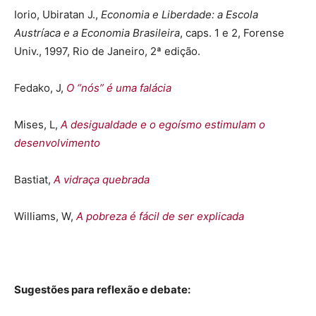
Iorio, Ubiratan J.,
Economia e Liberdade: a Escola
Austríaca e a Economia Brasileira
, caps. 1 e 2, Forense
Univ., 1997, Rio de Janeiro, 2ª edição.
Fedako, J,
O “nós” é uma falácia
Mises, L,
A desigualdade e o egoísmo estimulam o
desenvolvimento
Bastiat,
A vidraça quebrada
Williams, W,
A pobreza é fácil de ser explicada
Sugestões para reflexão e debate: