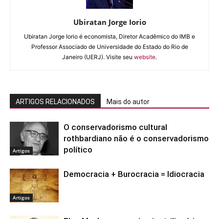
Ubiratan Jorge Iorio
Ubiratan Jorge Iorio é economista, Diretor Acadêmico do IMB e
Professor Associado de Universidade do Estado do Rio de
Janeiro (UERJ). Visite seu
website
.
ARTIGOS RELACIONADOS
Mais do autor
O conservadorismo cultural
rothbardiano não é o conservadorismo
político
Artigos
Democracia + Burocracia = Idiocracia
Artigos