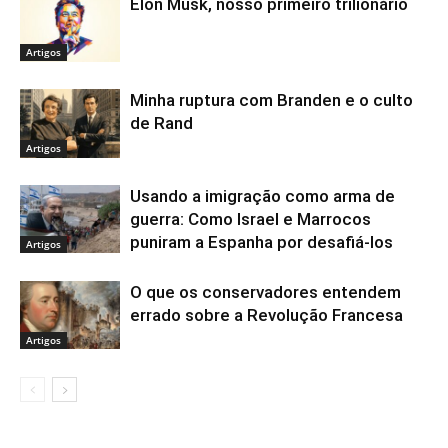
Elon Musk, nosso primeiro trilionário
Artigos
Minha ruptura com Branden e o culto
de Rand
Artigos
Usando a imigração como arma de
guerra: Como Israel e Marrocos
puniram a Espanha por desafiá-los
Artigos
O que os conservadores entendem
errado sobre a Revolução Francesa
Artigos