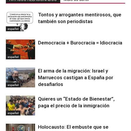
Tontos y arrogantes mentirosos, que
también son periodistas
español
Democracia + Burocracia = Idiocracia
español
El arma de la migración: Israel y
Marruecos castigan a España por
desafiarlos
español
Quieres un “Estado de Bienestar”,
paga el precio de la inmigración
español
Holocausto: El embuste que se