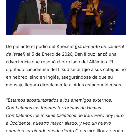
De pie ante el podio del Knesset
[parlamento unicameral
de Israel]
el 5 de Enero de 2026, Dan Illouz lanzó una
advertencia que resonó al otro lado del Atlántico. El
diputado canadiense del Likud se dirigió a sus colegas no
en hebreo, sino en inglés, asegurándose de que su
mensaje llegara directamente a oídos estadounidenses.
“Estamos acostumbrados a los enemigos externos.
Combatimos los túneles terroristas de Hamas.
Combatimos los misiles balísticos de Irán. Pero hoy miro
a Occidente, nuestro mayor aliado, y veo un nuevo
enemigo surgiendo desde dentro”
, declaró Illouz, según