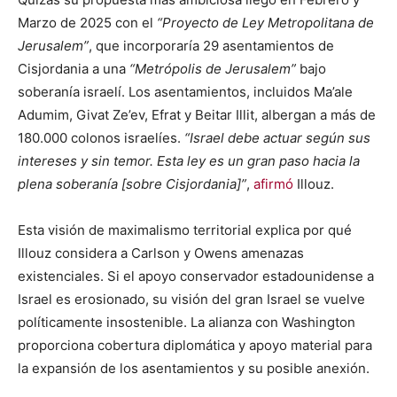
Marzo de 2025 con el
“Proyecto de Ley Metropolitana de
Jerusalem”
, que incorporaría 29 asentamientos de
Cisjordania a una
“Metrópolis de Jerusalem”
bajo
soberanía israelí. Los asentamientos, incluidos Ma’ale
Adumim, Givat Ze’ev, Efrat y Beitar Illit, albergan a más de
180.000 colonos israelíes.
“Israel debe actuar según sus
intereses y sin temor. Esta ley es un gran paso hacia la
plena soberanía [sobre Cisjordania]”
,
afirmó
Illouz.
Esta visión de maximalismo territorial explica por qué
Illouz considera a Carlson y Owens amenazas
existenciales. Si el apoyo conservador estadounidense a
Israel es erosionado, su visión del gran Israel se vuelve
políticamente insostenible. La alianza con Washington
proporciona cobertura diplomática y apoyo material para
la expansión de los asentamientos y su posible anexión.