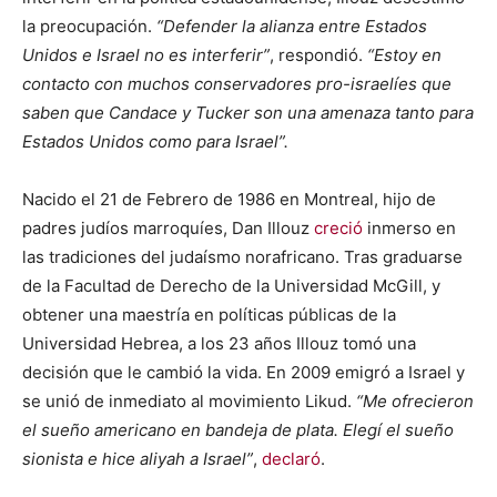
la preocupación.
“Defender la alianza entre Estados
Unidos e Israel no es interferir”
, respondió.
“Estoy en
contacto con muchos conservadores pro-israelíes que
saben que Candace y Tucker son una amenaza tanto para
Estados Unidos como para Israel”.
Nacido el 21 de Febrero de 1986 en Montreal, hijo de
padres judíos marroquíes, Dan Illouz
creció
inmerso en
las tradiciones del judaísmo norafricano. Tras graduarse
de la Facultad de Derecho de la Universidad McGill, y
obtener una maestría en políticas públicas de la
Universidad Hebrea, a los 23 años Illouz tomó una
decisión que le cambió la vida. En 2009 emigró a Israel y
se unió de inmediato al movimiento Likud.
“Me ofrecieron
el sueño americano en bandeja de plata. Elegí el sueño
sionista e hice aliyah a Israel”
,
declaró
.