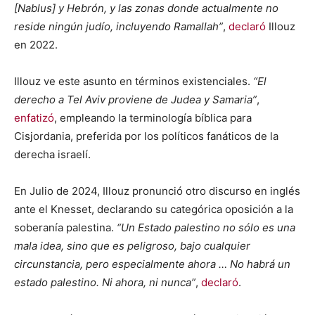
[Nablus] y Hebrón, y las zonas donde actualmente no
reside ningún judío, incluyendo Ramallah”
,
declaró
Illouz
en 2022.
Illouz ve este asunto en términos existenciales.
“El
derecho a Tel Aviv proviene de Judea y Samaria”
,
enfatizó
, empleando la terminología bíblica para
Cisjordania, preferida por los políticos fanáticos de la
derecha israelí.
En Julio de 2024, Illouz pronunció otro discurso en inglés
ante el Knesset, declarando su categórica oposición a la
soberanía palestina.
“Un Estado palestino no sólo es una
mala idea, sino que es peligroso, bajo cualquier
circunstancia, pero especialmente ahora … No habrá un
estado palestino. Ni ahora, ni nunca”
,
declaró
.