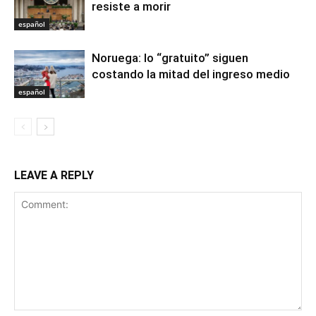
resiste a morir
español
Noruega: lo “gratuito” siguen
costando la mitad del ingreso medio
español
LEAVE A REPLY