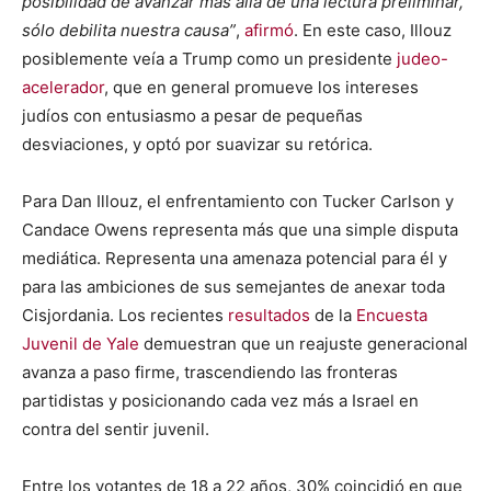
posibilidad de avanzar más allá de una lectura preliminar,
sólo debilita nuestra causa”
,
afirmó
. En este caso, Illouz
posiblemente veía a Trump como un presidente
judeo-
acelerador
, que en general promueve los intereses
judíos con entusiasmo a pesar de pequeñas
desviaciones, y optó por suavizar su retórica.
Para Dan Illouz, el enfrentamiento con Tucker Carlson y
Candace Owens representa más que una simple disputa
mediática. Representa una amenaza potencial para él y
para las ambiciones de sus semejantes de anexar toda
Cisjordania. Los recientes
resultados
de la
Encuesta
Juvenil de Yale
demuestran que un reajuste generacional
avanza a paso firme, trascendiendo las fronteras
partidistas y posicionando cada vez más a Israel en
contra del sentir juvenil.
Entre los votantes de 18 a 22 años, 30% coincidió en que