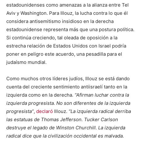
estadounidenses como amenazas a la alianza entre Tel
Aviv y Washington. Para Illouz, la lucha contra lo que él
considera antisemitismo insidioso en la derecha
estadounidense representa más que una postura política.
Si continúa creciendo, tal oleada de oposición a la
estrecha relación de Estados Unidos con Israel podría
poner en peligro este acuerdo, una pesadilla para el
judaísmo mundial.
Como muchos otros líderes judíos, Illouz se está dando
cuenta del creciente sentimiento antiisraelí tanto en la
izquierda como en la derecha.
“Afirman luchar contra la
izquierda progresista. No son diferentes de la izquierda
progresista”
,
declaró
Illouz.
“La izquierda radical derriba
las estatuas de Thomas Jefferson. Tucker Carlson
destruye el legado de Winston Churchill. La izquierda
radical dice que la civilización occidental es malvada.