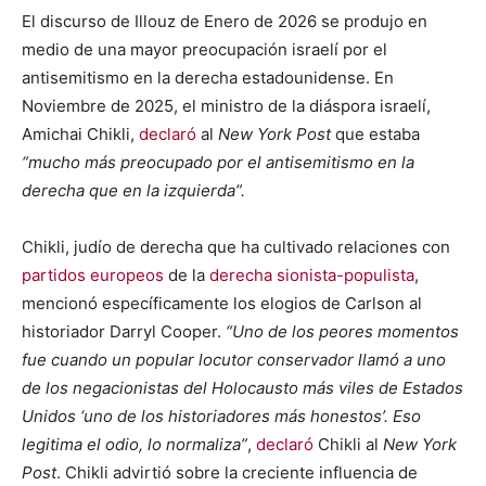
El discurso de Illouz de Enero de 2026 se produjo en
medio de una mayor preocupación israelí por el
antisemitismo en la derecha estadounidense. En
Noviembre de 2025, el ministro de la diáspora israelí,
Amichai Chikli,
declaró
al
New York Post
que estaba
“mucho más preocupado por el antisemitismo en la
derecha que en la izquierda”.
Chikli, judío de derecha que ha cultivado relaciones con
partidos europeos
de la
derecha sionista-populista
,
mencionó específicamente los elogios de Carlson al
historiador Darryl Cooper.
“Uno de los peores momentos
fue cuando un popular locutor conservador llamó a uno
de los negacionistas del Holocausto más viles de Estados
Unidos ‘uno de los historiadores más honestos’. Eso
legitima el odio, lo normaliza”
,
declaró
Chikli al
New York
Post
. Chikli advirtió sobre la creciente influencia de