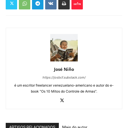
José Niño
https://josbcf.substack.com/
é um escritor freelancer venezuelano-americano e autor do e-
book "Os 10 Mitos do Controle de Armas".
ARTIGOS RELACIONADOS
Mais do autor