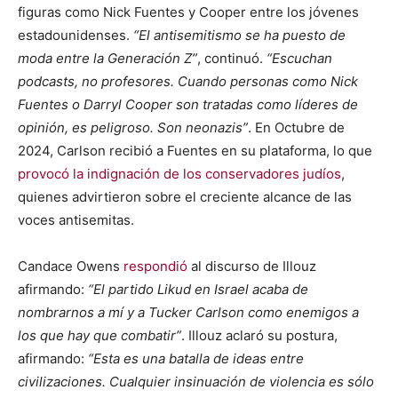
figuras como Nick Fuentes y Cooper entre los jóvenes
estadounidenses.
“El antisemitismo se ha puesto de
moda entre la Generación Z”
, continuó.
“Escuchan
podcasts, no profesores. Cuando personas como Nick
Fuentes o Darryl Cooper son tratadas como líderes de
opinión, es peligroso. Son neonazis”
. En Octubre de
2024, Carlson recibió a Fuentes en su plataforma, lo que
provocó la indignación de los conservadores judíos
,
quienes advirtieron sobre el creciente alcance de las
voces antisemitas.
Candace Owens
respondió
al discurso de Illouz
afirmando:
“El partido Likud en Israel acaba de
nombrarnos a mí y a Tucker Carlson como enemigos a
los que hay que combatir”
. Illouz aclaró su postura,
afirmando:
“Esta es una batalla de ideas entre
civilizaciones. Cualquier insinuación de violencia es sólo