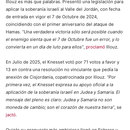
Illouz es más que palabras. Presentó una legislación para
aplicar la soberanía israelí al Valle del Jordán, con fecha
de entrada en vigor el 7 de Octubre de 2024,
coincidiendo con el primer aniversario del ataque de
Hamas.
“Una verdadera victoria sólo será posible cuando
el enemigo sienta que el 7 de Octubre fue un error, y lo
convierta en un día de luto para ellos”
,
proclamó
Illouz.
En Julio de 2025, el Knesset votó por 71 votos a favor y
13 en contra una resolución no vinculante que pedía la
anexión de Cisjordania, copatrocinada por Illouz.
“Por
primera vez, el Knesset expresa su apoyo oficial a la
aplicación de la soberanía israelí en Judea y Samaria. El
mensaje del pleno es claro: Judea y Samaria no son
moneda de cambio; son el corazón de nuestra tierra”
, se
jactó
.
Quizás su propuesta más ambiciosa llegó en Febrero y