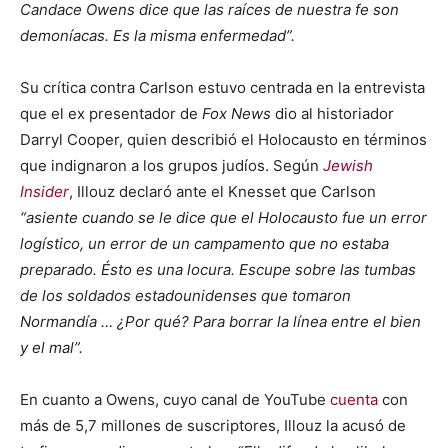
Candace Owens dice que las raíces de nuestra fe son
demoníacas. Es la misma enfermedad”.
Su crítica contra Carlson estuvo centrada en la entrevista
que el ex presentador de
Fox News
dio al historiador
Darryl Cooper, quien describió el Holocausto en términos
que indignaron a los grupos judíos. Según
Jewish
Insider
, Illouz declaró ante el Knesset que Carlson
“asiente cuando se le dice que el Holocausto fue un error
logístico, un error de un campamento que no estaba
preparado. Ésto es una locura. Escupe sobre las tumbas
de los soldados estadounidenses que tomaron
Normandía … ¿Por qué? Para borrar la línea entre el bien
y el mal”.
En cuanto a Owens, cuyo canal de YouTube
cuenta
con
más de 5,7 millones de suscriptores, Illouz la acusó de