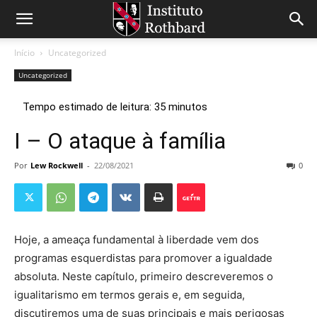
Início
Uncategorized
Uncategorized
I – O ataque à família
Por
Lew Rockwell
-
22/08/2021
0
Hoje, a ameaça fundamental à liberdade vem dos
programas esquerdistas para promover a igualdade
absoluta. Neste capítulo, primeiro descreveremos o
igualitarismo em termos gerais e, em seguida,
discutiremos uma de suas principais e mais perigosas