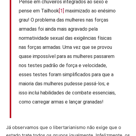
Pense em chuveiros integrados ao sexo e
pense em Tailhook
[1]
maximizado ao enésimo
grau! O problema das mulheres nas forças
armadas foi ainda mais agravado pela
normatividade sexual das exigências físicas
nas forças armadas. Uma vez que se provou
quase impossível para as mulheres passarem
nos testes padrão de força e velocidade,
esses testes foram simplificados para que a
maioria das mulheres pudesse passá-los; e
isso inclui habilidades de combate essenciais,
como carregar armas e lançar granadas!
Já observamos que o libertarianismo não exige que o
estado trate todos os grupos igualmente. Infelizmente, os