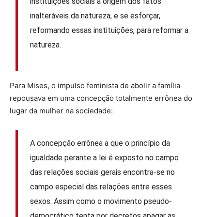
instituições sociais a origem dos fatos
inalteráveis ​​da natureza, e se esforçar,
reformando essas instituições, para reformar a
natureza.
Para Mises, o impulso feminista de abolir a família
repousava em uma concepção totalmente errônea do
lugar da mulher na sociedade:
A concepção errônea a que o princípio da
igualdade perante a lei é exposto no campo
das relações sociais gerais encontra-se no
campo especial das relações entre esses
sexos. Assim como o movimento pseudo-
democrático tenta por decretos apagar as