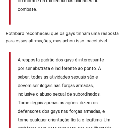
do moral e da eficiência das unidades de
combate.
Rothbard reconheceu que os gays tinham uma resposta
para essas afirmações, mas achou isso inaceitável.
A resposta padrão dos gays é interessante
por ser abstrata e indiferente ao ponto. A
saber: todas as atividades sexuais são e
devem ser ilegais nas forças armadas,
inclusive o abuso sexual de subordinados.
Torne ilegais apenas as ações, dizem os
defensores dos gays nas forças armadas, e
torne qualquer orientação lícita e legítima. Um