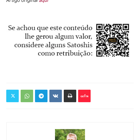
Artigo original
aqui