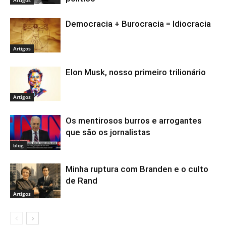
Artigos
Democracia + Burocracia = Idiocracia
Artigos
Elon Musk, nosso primeiro trilionário
Artigos
Os mentirosos burros e arrogantes
que são os jornalistas
blog
Minha ruptura com Branden e o culto
de Rand
Artigos