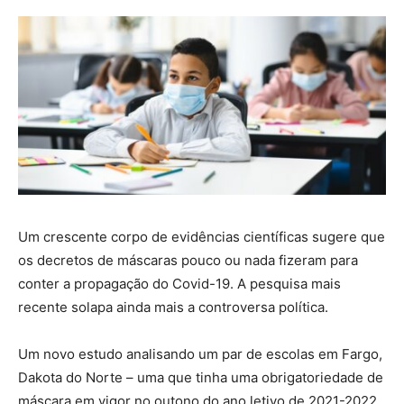
Um crescente corpo de evidências científicas sugere que
os decretos de máscaras pouco ou nada fizeram para
conter a propagação do Covid-19. A pesquisa mais
recente solapa ainda mais a controversa política.
Um novo estudo analisando um par de escolas em Fargo,
Dakota do Norte – uma que tinha uma obrigatoriedade de
máscara em vigor no outono do ano letivo de 2021-2022