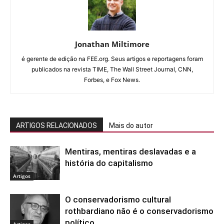
Jonathan Miltimore
é gerente de edição na FEE.org. Seus artigos e reportagens foram
publicados na revista TIME, The Wall Street Journal, CNN,
Forbes, e Fox News.
ARTIGOS RELACIONADOS
Mais do autor
Mentiras, mentiras deslavadas e a
história do capitalismo
Artigos
O conservadorismo cultural
rothbardiano não é o conservadorismo
político