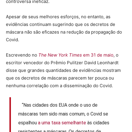
controversa ineficaz.
Apesar de seus melhores esforços, no entanto, as
evidências continuam sugerindo que os decretos de
máscara não são eficazes na redução da propagação do
Covid.
Escrevendo no
The New York Times
em 31 de maio
, o
escritor vencedor do Prêmio Pulitzer David Leonhardt
disse que grandes quantidades de evidências mostram
que os decretos de máscaras parecem ter pouca ou
nenhuma correlação com a disseminação do Covid.
“Nas cidades dos EUA onde o uso de
máscaras tem sido mais comum, o Covid se
espalhou
a uma taxa semelhante
às cidades
resistentes a máscaras. Os decretos de