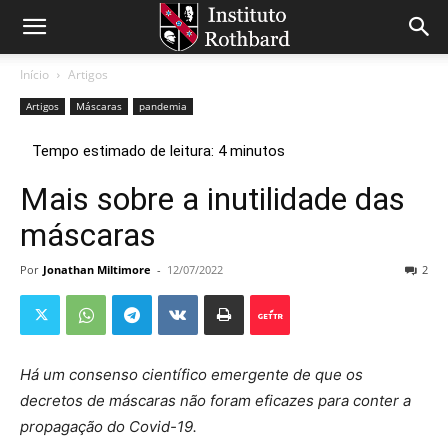
Início
Artigos
Artigos
Máscaras
pandemia
Mais sobre a inutilidade das
máscaras
Por
Jonathan Miltimore
-
12/07/2022
2
Há um consenso científico emergente de que os
decretos de máscaras não foram eficazes para conter a
propagação do Covid-19.