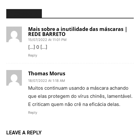
2 COMMENTS
Mais sobre a inutilidade das máscaras |
REDE BARRETO
15/07/2022 At 11:01 PM
[…] 0 […]
Reply
Thomas Morus
18/07/2022 At 1:18 AM
Muitos continuam usando a máscara achando
que elas protegem do vírus chinês, lamentável.
E criticam quem não crê na eficácia delas.
Reply
LEAVE A REPLY