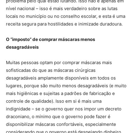
problema pelo qual estão lutando. Isso não é apenas em
nível nacional – isso é mais verdadeiro sobre as lutas
locais no município ou no conselho escolar, e esta é uma
receita segura para hostilidades e inimizade duradoura.
O “imposto” de comprar máscaras menos
desagradáveis
Muitas pessoas optam por comprar máscaras mais
sofisticadas do que as máscaras cirúrgicas
desagradáveis ​​amplamente disponíveis em todos os
lugares, porque são muito menos desagradáveis ​​(e muito
mais higiênicas e sujeitas a padrões de fabricação e
controle de qualidade). Isso em si é mais uma
indignidade – se o governo quer nos impor um decreto
draconiano, o mínimo que o governo pode fazer é
disponibilizar máscaras confortáveis, especialmente
considerando que o governo está despejando dinheiro