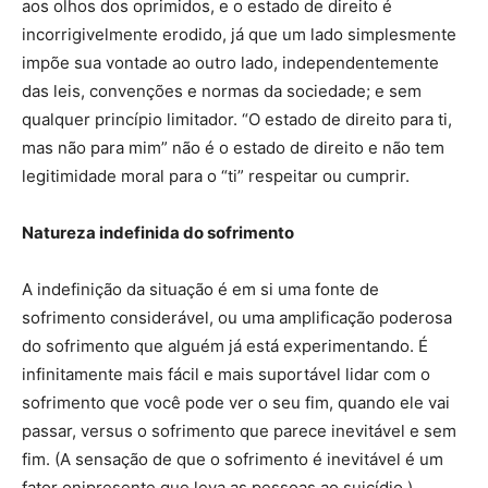
aos olhos dos oprimidos, e o estado de direito é
incorrigivelmente erodido, já que um lado simplesmente
impõe sua vontade ao outro lado, independentemente
das leis, convenções e normas da sociedade; e sem
qualquer princípio limitador. “O estado de direito para ti,
mas não para mim” não é o estado de direito e não tem
legitimidade moral para o “ti” respeitar ou cumprir.
Natureza indefinida do sofrimento
A indefinição da situação é em si uma fonte de
sofrimento considerável, ou uma amplificação poderosa
do sofrimento que alguém já está experimentando. É
infinitamente mais fácil e mais suportável lidar com o
sofrimento que você pode ver o seu fim, quando ele vai
passar, versus o sofrimento que parece inevitável e sem
fim. (A sensação de que o sofrimento é inevitável é um
fator onipresente que leva as pessoas ao suicídio.)