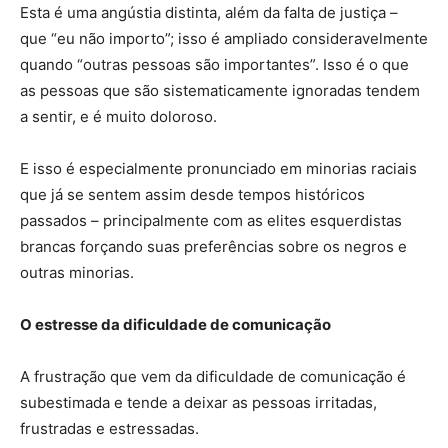
Esta é uma angústia distinta, além da falta de justiça –
que “eu não importo”; isso é ampliado consideravelmente
quando “outras pessoas são importantes”. Isso é o que
as pessoas que são sistematicamente ignoradas tendem
a sentir, e é muito doloroso.
E isso é especialmente pronunciado em minorias raciais
que já se sentem assim desde tempos históricos
passados – principalmente com as elites esquerdistas
brancas forçando suas preferências sobre os negros e
outras minorias.
O estresse da dificuldade de comunicação
A frustração que vem da dificuldade de comunicação é
subestimada e tende a deixar as pessoas irritadas,
frustradas e estressadas.