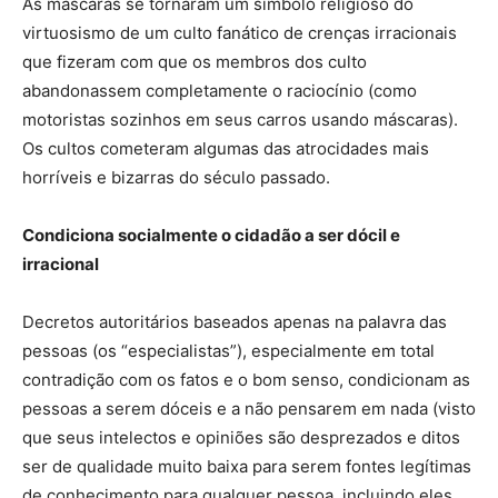
As máscaras se tornaram um símbolo religioso do
virtuosismo de um culto fanático de crenças irracionais
que fizeram com que os membros dos culto
abandonassem completamente o raciocínio (como
motoristas sozinhos em seus carros usando máscaras).
Os cultos cometeram algumas das atrocidades mais
horríveis e bizarras do século passado.
Condiciona socialmente o cidadão a ser dócil e
irracional
Decretos autoritários baseados apenas na palavra das
pessoas (os “especialistas”), especialmente em total
contradição com os fatos e o bom senso, condicionam as
pessoas a serem dóceis e a não pensarem em nada (visto
que seus intelectos e opiniões são desprezados e ditos
ser de qualidade muito baixa para serem fontes legítimas
de conhecimento para qualquer pessoa, incluindo eles