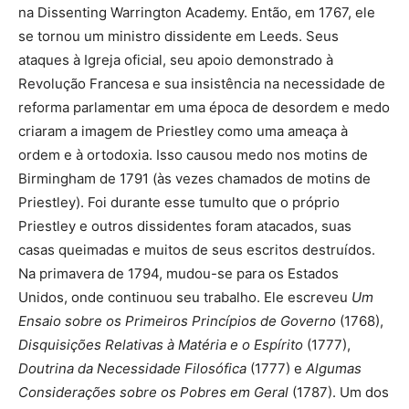
na Dissenting Warrington Academy. Então, em 1767, ele
se tornou um ministro dissidente em Leeds. Seus
ataques à Igreja oficial, seu apoio demonstrado à
Revolução Francesa e sua insistência na necessidade de
reforma parlamentar em uma época de desordem e medo
criaram a imagem de Priestley como uma ameaça à
ordem e à ortodoxia. Isso causou medo nos motins de
Birmingham de 1791 (às vezes chamados de motins de
Priestley). Foi durante esse tumulto que o próprio
Priestley e outros dissidentes foram atacados, suas
casas queimadas e muitos de seus escritos destruídos.
Na primavera de 1794, mudou-se para os Estados
Unidos, onde continuou seu trabalho. Ele escreveu
Um
Ensaio sobre os Primeiros Princípios de Governo
(1768),
Disquisições Relativas à Matéria e o Espírito
(1777),
Doutrina da Necessidade Filosófica
(1777) e
Algumas
Considerações sobre os Pobres em Geral
(1787). Um dos