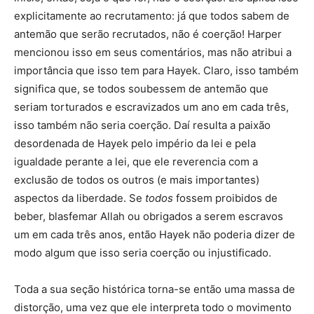
explicitamente ao recrutamento: já que todos sabem de
antemão que serão recrutados, não é coerção! Harper
mencionou isso em seus comentários, mas não atribui a
importância que isso tem para Hayek. Claro, isso também
significa que, se todos soubessem de antemão que
seriam torturados e escravizados um ano em cada três,
isso também não seria coerção. Daí resulta a paixão
desordenada de Hayek pelo império da lei e pela
igualdade perante a lei, que ele reverencia com a
exclusão de todos os outros (e mais importantes)
aspectos da liberdade. Se
todos
fossem proibidos de
beber, blasfemar Allah ou obrigados a serem escravos
um em cada três anos, então Hayek não poderia dizer de
modo algum que isso seria coerção ou injustificado.
Toda a sua seção histórica torna-se então uma massa de
distorção, uma vez que ele interpreta todo o movimento