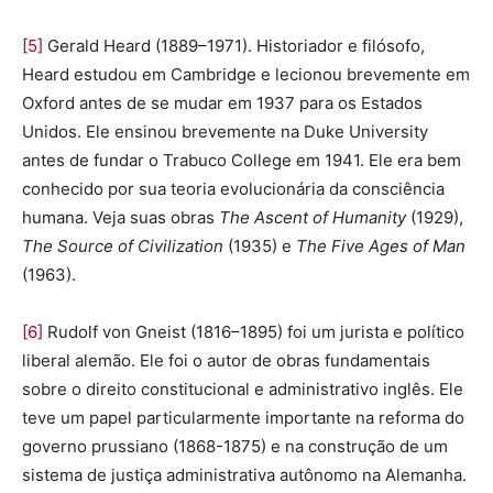
[5]
Gerald Heard (1889–1971). Historiador e filósofo,
Heard estudou em Cambridge e lecionou brevemente em
Oxford antes de se mudar em 1937 para os Estados
Unidos. Ele ensinou brevemente na Duke University
antes de fundar o Trabuco College em 1941. Ele era bem
conhecido por sua teoria evolucionária da consciência
humana. Veja suas obras
The Ascent of Humanity
(1929),
The Source of Civilization
(1935) e
The Five Ages of Man
(1963).
[6]
Rudolf von Gneist (1816–1895) foi um jurista e político
liberal alemão. Ele foi o autor de obras fundamentais
sobre o direito constitucional e administrativo inglês. Ele
teve um papel particularmente importante na reforma do
governo prussiano (1868-1875) e na construção de um
sistema de justiça administrativa autônomo na Alemanha.