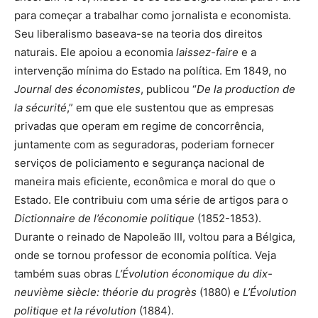
para começar a trabalhar como jornalista e economista.
Seu liberalismo baseava-se na teoria dos direitos
naturais. Ele apoiou a economia
laissez-faire
e a
intervenção mínima do Estado na política. Em 1849, no
Journal des économistes
, publicou “
De la production de
la sécurité
,” em que ele sustentou que as empresas
privadas que operam em regime de concorrência,
juntamente com as seguradoras, poderiam fornecer
serviços de policiamento e segurança nacional de
maneira mais eficiente, econômica e moral do que o
Estado. Ele contribuiu com uma série de artigos para o
Dictionnaire de l’économie politique
(1852-1853).
Durante o reinado de Napoleão III, voltou para a Bélgica,
onde se tornou professor de economia política. Veja
também suas obras
L’Évolution économique du dix-
neuvième siècle: théorie du progrès
(1880) e
L’Évolution
politique et la révolution
(1884).