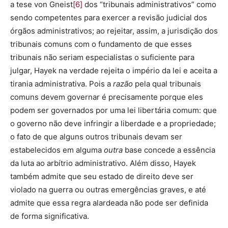
a tese von Gneist
[6]
dos “tribunais administrativos” como
sendo competentes para exercer a revisão judicial dos
órgãos administrativos; ao rejeitar, assim, a jurisdição dos
tribunais comuns com o fundamento de que esses
tribunais não seriam especialistas o suficiente para
julgar, Hayek na verdade rejeita o império da lei e aceita a
tirania administrativa. Pois a
razão
pela qual tribunais
comuns devem governar é precisamente porque eles
podem ser governados por uma lei libertária comum: que
o governo não deve infringir a liberdade e a propriedade;
o fato de que alguns outros tribunais devam ser
estabelecidos em alguma
outra
base concede a essência
da luta ao arbítrio administrativo. Além disso, Hayek
também admite que seu estado de direito deve ser
violado na guerra ou outras emergências graves, e até
admite que essa regra alardeada não pode ser definida
de forma significativa.