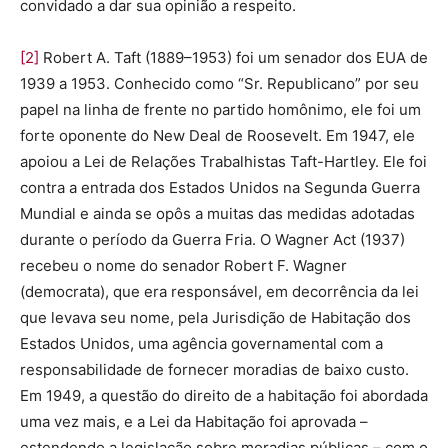
convidado a dar sua opinião a respeito.
[2]
Robert A. Taft (1889–1953) foi um senador dos EUA de
1939 a 1953. Conhecido como “Sr. Republicano” por seu
papel na linha de frente no partido homônimo, ele foi um
forte oponente do New Deal de Roosevelt. Em 1947, ele
apoiou a Lei de Relações Trabalhistas Taft-Hartley. Ele foi
contra a entrada dos Estados Unidos na Segunda Guerra
Mundial e ainda se opôs a muitas das medidas adotadas
durante o período da Guerra Fria. O Wagner Act (1937)
recebeu o nome do senador Robert F. Wagner
(democrata), que era responsável, em decorrência da lei
que levava seu nome, pela Jurisdição de Habitação dos
Estados Unidos, uma agência governamental com a
responsabilidade de fornecer moradias de baixo custo.
Em 1949, a questão do direito de a habitação foi abordada
uma vez mais, e a Lei da Habitação foi aprovada –
estendendo a legislação sobre moradias públicas – com o