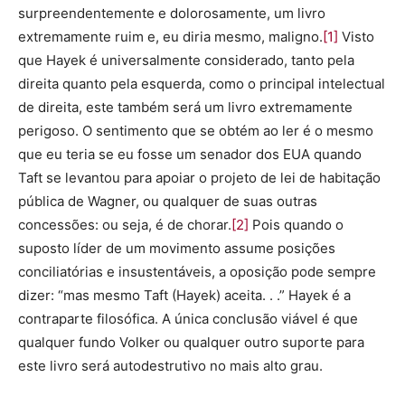
surpreendentemente e dolorosamente, um livro
extremamente ruim e, eu diria mesmo, maligno.
[1]
Visto
que Hayek é universalmente considerado, tanto pela
direita quanto pela esquerda, como o principal intelectual
de direita, este também será um livro extremamente
perigoso. O sentimento que se obtém ao ler é o mesmo
que eu teria se eu fosse um senador dos EUA quando
Taft se levantou para apoiar o projeto de lei de habitação
pública de Wagner, ou qualquer de suas outras
concessões: ou seja, é de chorar.
[2]
Pois quando o
suposto líder de um movimento assume posições
conciliatórias e insustentáveis, a oposição pode sempre
dizer: “mas mesmo Taft (Hayek) aceita. . .” Hayek é a
contraparte filosófica. A única conclusão viável é que
qualquer fundo Volker ou qualquer outro suporte para
este livro será autodestrutivo no mais alto grau.