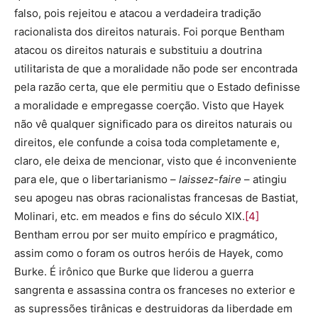
falso, pois rejeitou e atacou a verdadeira tradição
racionalista dos direitos naturais. Foi porque Bentham
atacou os direitos naturais e substituiu a doutrina
utilitarista de que a moralidade não pode ser encontrada
pela razão certa, que ele permitiu que o Estado definisse
a moralidade e empregasse coerção. Visto que Hayek
não vê qualquer significado para os direitos naturais ou
direitos, ele confunde a coisa toda completamente e,
claro, ele deixa de mencionar, visto que é inconveniente
para ele, que o libertarianismo –
laissez-faire
– atingiu
seu apogeu nas obras racionalistas francesas de Bastiat,
Molinari, etc. em meados e fins do século XIX.
[4]
Bentham errou por ser muito empírico e pragmático,
assim como o foram os outros heróis de Hayek, como
Burke. É irônico que Burke que liderou a guerra
sangrenta e assassina contra os franceses no exterior e
as supressões tirânicas e destruidoras da liberdade em