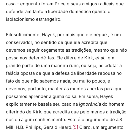
casa – enquanto foram Price e seus amigos radicais que
defenderam tanto a liberdade doméstica quanto o
isolacionismo estrangeiro.
Filosoficamente, Hayek, por mais que ele negue , é um
conservador, no sentido de que ele acredita que
devemos seguir cegamente as tradições, mesmo que não
possamos defendê-las. Ele difere de Kirk,
et al.
, em
grande parte de uma maneira ruim, ou seja, ao adotar a
falácia oposta de que a defesa da liberdade repousa no
fato de que não sabemos nada, ou muito pouco, e
devemos, portanto, manter as mentes abertas para que
possamos aprender alguma coisa. Em suma, Hayek
explicitamente baseia seu caso na
ignorância
do homem,
diferindo de Kirk, que acredita que pelo menos a tradição
nos dá algum conhecimento. Este é o argumento de J.S.
Mill, H.B. Phillips, Gerald Heard.
[5]
Claro, um argumento