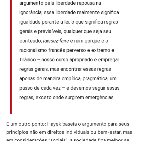
argumento pela liberdade repousa na
ignorância; essa liberdade realmente significa
igualdade perante a lei, o que significa regras
gerais e previsíveis, qualquer que seja seu
conteúdo;
laissez-faire
é ruim porque é o
racionalismo francês perverso e extremo e
tirânico – nosso curso apropriado é empregar
regras gerais, mas encontrar essas regras
apenas de maneira empírica, pragmática, um
passo de cada vez – e devemos seguir essas
regras, exceto onde surgirem emergências.
E um outro ponto: Hayek baseia o argumento para seus
princípios não em direitos individuais ou bem-estar, mas
em considerações “sociais”: a sociedade fica melhor se