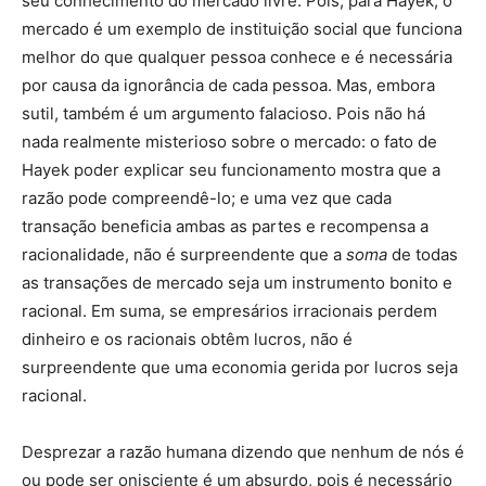
seu conhecimento do mercado livre. Pois, para Hayek, o
mercado é um exemplo de instituição social que funciona
melhor do que qualquer pessoa conhece e é necessária
por causa da ignorância de cada pessoa. Mas, embora
sutil, também é um argumento falacioso. Pois não há
nada realmente misterioso sobre o mercado: o fato de
Hayek poder explicar seu funcionamento mostra que a
razão pode compreendê-lo; e uma vez que cada
transação beneficia ambas as partes e recompensa a
racionalidade, não é surpreendente que a
soma
de todas
as transações de mercado seja um instrumento bonito e
racional. Em suma, se empresários irracionais perdem
dinheiro e os racionais obtêm lucros, não é
surpreendente que uma economia gerida por lucros seja
racional.
Desprezar a razão humana dizendo que nenhum de nós é
ou pode ser onisciente é um absurdo, pois é necessário