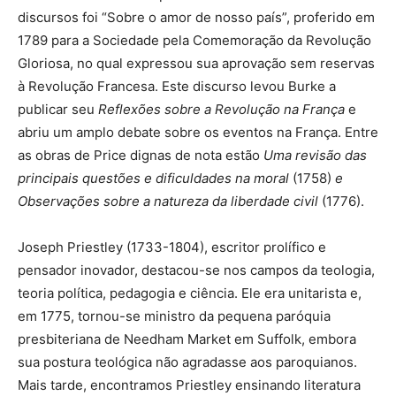
discursos foi “Sobre o amor de nosso país”, proferido em
1789 para a Sociedade pela Comemoração da Revolução
Gloriosa, no qual expressou sua aprovação sem reservas
à Revolução Francesa. Este discurso levou Burke a
publicar seu
Reflexões sobre a Revolução na França
e
abriu um amplo debate sobre os eventos na França. Entre
as obras de Price dignas de nota estão
Uma revisão das
principais questões e dificuldades na moral
(1758)
e
Observações sobre a natureza da liberdade civil
(1776).
Joseph Priestley (1733-1804), escritor prolífico e
pensador inovador, destacou-se nos campos da teologia,
teoria política, pedagogia e ciência. Ele era unitarista e,
em 1775, tornou-se ministro da pequena paróquia
presbiteriana de Needham Market em Suffolk, embora
sua postura teológica não agradasse aos paroquianos.
Mais tarde, encontramos Priestley ensinando literatura