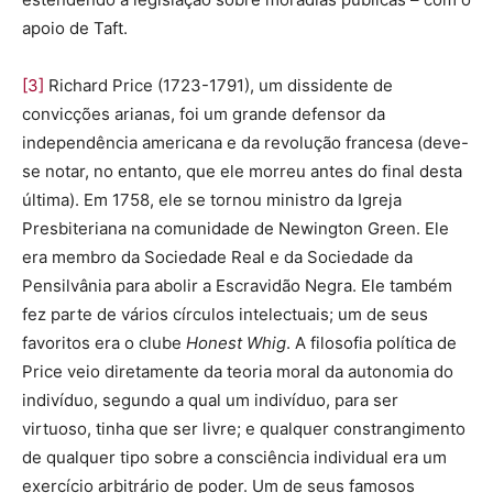
apoio de Taft.
[3]
Richard Price (1723-1791), um dissidente de
convicções arianas, foi um grande defensor da
independência americana e da revolução francesa (deve-
se notar, no entanto, que ele morreu antes do final desta
última). Em 1758, ele se tornou ministro da Igreja
Presbiteriana na comunidade de Newington Green. Ele
era membro da Sociedade Real e da Sociedade da
Pensilvânia para abolir a Escravidão Negra. Ele também
fez parte de vários círculos intelectuais; um de seus
favoritos era o clube
Honest Whig
. A filosofia política de
Price veio diretamente da teoria moral da autonomia do
indivíduo, segundo a qual um indivíduo, para ser
virtuoso, tinha que ser livre; e qualquer constrangimento
de qualquer tipo sobre a consciência individual era um
exercício arbitrário de poder. Um de seus famosos