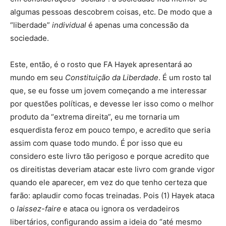
algumas pessoas descobrem coisas, etc. De modo que a
“liberdade”
individual
é apenas uma concessão da
sociedade.
Este, então, é o rosto que FA Hayek apresentará ao
mundo em seu
Constituição da Liberdade
. É um rosto tal
que, se eu fosse um jovem começando a me interessar
por questões políticas, e devesse ler isso como o melhor
produto da “extrema direita”, eu me tornaria um
esquerdista feroz em pouco tempo, e acredito que seria
assim com quase todo mundo. É por isso que eu
considero este livro tão perigoso e porque acredito que
os direitistas deveriam atacar este livro com grande vigor
quando ele aparecer, em vez do que tenho certeza que
farão: aplaudir como focas treinadas. Pois (1) Hayek ataca
o
laissez-faire
e ataca ou ignora os verdadeiros
libertários, configurando assim a ideia do “até mesmo