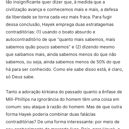
tão insignificante quer dizer que, à medida que a
civilização avança e conhecemos mais e mais, a defesa
da liberdade se torna cada vez mais fraca. Para fugir
dessa conclusão, Hayek emprega duas estratagemas
contraditórias: (1) usando o boato absurdo e
autocontraditório de que “quanto mais sabemos, mais
sabemos quão pouco sabemos” e (2) dizendo mesmo
que saibamos mais, ainda sabemos menos do que não
sabemos, ou seja, ainda sabemos menos de 50% do que
há para ser conhecido. Como ele
sabe
disso está, é claro,
só Deus sabe.
Tanto a adoração kirkiana do passado quanto a ênfase de
Mill-Phillips na ignorância do homem têm uma coisa em
comum: seu ataque à razão do homem. Mas de que outra
forma Hayek poderia combinar duas falácias
contraditórias? De uma forma interessante: por meio de