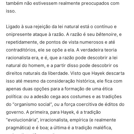
também não estivessem realmente preocupados com
isso.
Ligado à sua rejeição da lei natural está o contínuo e
onipresente ataque à razão. A razão é seu
bêtenoire
, e
repetidamente, de pontos de vista numerosos e até
contraditórios, ele se opõe a ela. A verdadeira teoria
racionalista era, e é, que a razão pode descobrir a lei
natural do homem, e a partir disso pode descobrir os
direitos naturais da liberdade. Visto que Hayek descarta
isso até mesmo da consideração histórica, ele fica com
apenas duas opções para a formação de uma ética
política:
ou
a adesão cega aos costumes e as tradições
do “organismo social”,
ou
a força coercitiva de éditos do
governo. A primeira, para Hayek, é a tradição
“evolucionária”, irracionalista, empírica (e realmente
pragmática) e é boa; a última é a tradição maléfica,