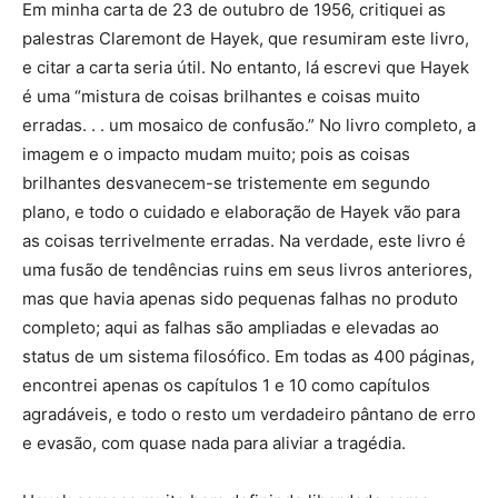
Em minha carta de 23 de outubro de 1956, critiquei as
palestras Claremont de Hayek, que resumiram este livro,
e citar a carta seria útil. No entanto, lá escrevi que Hayek
é uma “mistura de coisas brilhantes e coisas muito
erradas. . . um mosaico de confusão.” No livro completo, a
imagem e o impacto mudam muito; pois as coisas
brilhantes desvanecem-se tristemente em segundo
plano, e todo o cuidado e elaboração de Hayek vão para
as coisas terrivelmente erradas. Na verdade, este livro é
uma fusão de tendências ruins em seus livros anteriores,
mas que havia apenas sido pequenas falhas no produto
completo; aqui as falhas são ampliadas e elevadas ao
status de um sistema filosófico. Em todas as 400 páginas,
encontrei apenas os capítulos 1 e 10 como capítulos
agradáveis, e todo o resto um verdadeiro pântano de erro
e evasão, com quase nada para aliviar a tragédia.