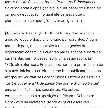
temas de
Um Ensaio sobre os Primeiros Princípios de
Governo
eram a oposição a qualquer papel do Estado no
campo da educação, no qual ele pensava que o
pluralismo e a competição deveriam governar.
[4]
Frédéric Bastiat (1801–1850) ficou órfão aos nove
anos de idade e depois foi criado por parentes. Algum
tempo depois, ele se envolveu nos negócios de
exportação da família. Foi então para Espanha e Portugal
para tentar, sem sucesso, abrir uma seguradora. Em
1825, ele retornou à França após herdar a propriedade de
seu avô. Iniciou a carreira de escritor, publicando alguns
artigos no
Journal des économistes
. Entre eles estava a
“
Lettre ouverte à M. de Lamartine sur le droit au travail
”,
uma crítica às teorias socialistas. Ele estava
entusiasmado com a oposição de Richard Cobden as
Corn Laws
na Inglaterra, sobre as quais escreveu