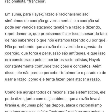
racionalista, “francesa”.
Em suma, para Hayek, razão e racionalismo são
sinônimos de coerção governamental, e a coerção só
pode ser vencida atacando também a razão e dizendo,
repetidamente, que precisamos fazer isso, apesar do fato
de não sabermos o que nós estamos fazendo ou por quê.
Não percebendo que a razão é na verdade o
oposto
da
coerção, que força e persuasão são antíteses, e que isso
era considerado pelos libertários racionalistas, Hayek
constantemente confunde tradições e conceitos. Além
disso, ele não parece perceber totalmente o paradoxo de
usar a razão, como ele tenta fazer, para atacar a razão.
Como ele agrupa todos os racionalistas sistemáticos, ele
pode dizer, junto com os jacobinos, que a razão leva à
tirania e, algumas páginas depois, ataca o racionalismo
que leva ao
laissez-faire
“extremo” e até ao anarquismo.