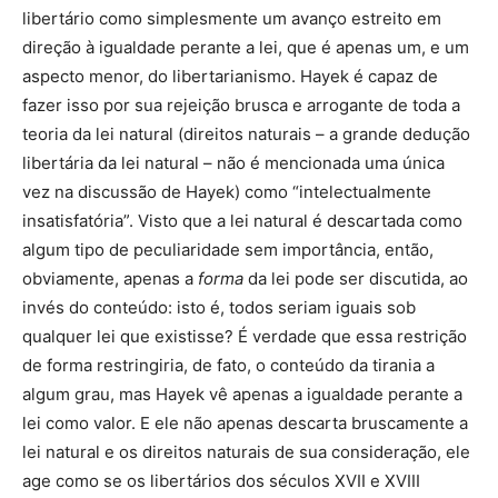
libertário como simplesmente um avanço estreito em
direção à igualdade perante a lei, que é apenas um, e um
aspecto menor, do libertarianismo. Hayek é capaz de
fazer isso por sua rejeição brusca e arrogante de toda a
teoria da lei natural (direitos naturais – a grande dedução
libertária da lei natural – não é mencionada uma única
vez na discussão de Hayek) como “intelectualmente
insatisfatória”. Visto que a lei natural é descartada como
algum tipo de peculiaridade sem importância, então,
obviamente, apenas a
forma
da lei pode ser discutida, ao
invés do conteúdo: isto é, todos seriam iguais sob
qualquer lei que existisse? É verdade que essa restrição
de forma restringiria, de fato, o conteúdo da tirania a
algum grau, mas Hayek vê apenas a igualdade perante a
lei como valor. E ele não apenas descarta bruscamente a
lei natural e os direitos naturais de sua consideração, ele
age como se os libertários dos séculos XVII e XVIII