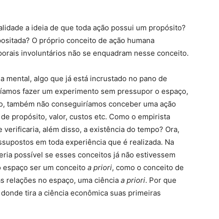
lidade a ideia de que toda ação possui um propósito?
ositada? O próprio conceito de ação humana
orais involuntários não se enquadram nesse conceito.
a mental, algo que já está incrustado no pano de
íamos fazer um experimento sem pressupor o espaço,
tro, também não conseguiríamos conceber uma ação
de propósito, valor, custos etc. Como o empirista
 verificaria, além disso, a existência do tempo? Ora,
ssupostos em toda experiência que é realizada. Na
eria possível se esses conceitos já não estivessem
 o espaço ser um conceito
a priori
, como o conceito de
as relações no espaço, uma ciência
a priori
. Por que
donde tira a ciência econômica suas primeiras