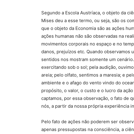
Segundo a Escola Austríaca, o objeto da c
Mises deu a esse termo, ou seja, são os c
que o objeto da Economia são as ações hu
ações humanas não são observadas na real
movimentos corporais no espaço e no tempo
danos, prejuízos etc. Quando observamos u
sentidos nos mostram somente um cenário. 
exercitando sob o sol; pela audição, ouvi
areia; pelo olfato, sentimos a maresia; e p
ambiente e o afago do vento vindo do ocea
propósito, o valor, o custo e o lucro da açã
captamos, por essa observação, o fato de qu
nós, a partir da nossa própria experiência 
Pelo fato de ações não poderem ser observ
apenas pressupostas na consciência, a ciê