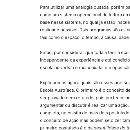
Para utilizar uma analogia ousada, porém b
como um sistema operacional de leitura da 
base nesse sistema, no qual já estão inst
realidade possível. Tais programas são as 
tais como o espaço, o tempo, a causalidade 
Então, por considerar que toda a teoria ec
independente da experiência e até condici
escola
apriorista
e
racionalista
, em oposiçã
Expliquemos agora quais são esses pressup
Escola Austríaca. O primeiro é o conceito d
ser provado nem refutado, pois pertence a
argumentar ou discutir é realizar uma ação.
completa, necessita de mais dois postulad
o conceito de ação mas podem se dizer tamb
primeiro postulado é o da
desutilidade do t