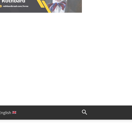
English