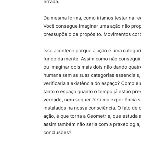
errada.
Da mesma forma, como iríamos testar na rea
Você consegue imaginar uma ação não prop
pressupõe o de propósito. Movimentos corp
Isso acontece porque a ação é uma categori
fundo da mente. Assim como não conseguir
ou imaginar dois mais dois não dando qua
humana sem as suas categorias essenciais, 
verificaria a existência do espaço? Como ele
tanto o espaço quanto o tempo já estão pre
verdade, nem sequer
ter
uma experiência s
instalados na nossa consciência. O fato de
ação, é que torna a Geometria, que estuda 
assim também não seria com a praxeologia, 
conclusões?