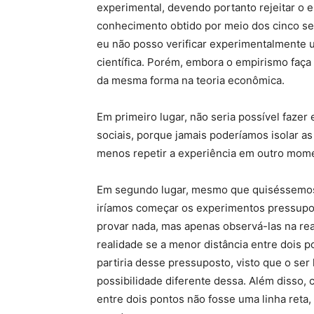
experimental, devendo portanto rejeitar o
conhecimento obtido por meio dos cinco sen
eu não posso verificar experimentalmente 
científica. Porém, embora o empirismo faça 
da mesma forma na teoria econômica.
Em primeiro lugar, não seria possível faze
sociais, porque jamais poderíamos isolar as
menos repetir a experiência em outro mom
Em segundo lugar, mesmo que quiséssemos 
iríamos começar os experimentos pressupo
provar nada, mas apenas observá-las na real
realidade se a menor distância entre dois p
partiria desse pressuposto, visto que o s
possibilidade diferente dessa. Além disso, 
entre dois pontos não fosse uma linha reta,