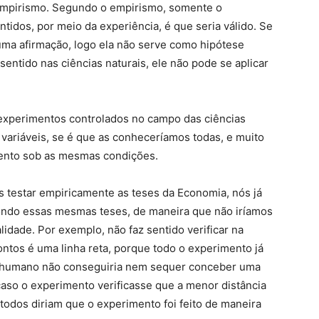
 empirismo. Segundo o empirismo, somente o
tidos, por meio da experiência, é que seria válido. Se
uma afirmação, logo ela não serve como hipótese
sentido nas ciências naturais, ele não pode se aplicar
r experimentos controlados no campo das ciências
 variáveis, se é que as conheceríamos todas, e muito
ento sob as mesmas condições.
testar empiricamente as teses da Economia, nós já
ndo essas mesmas teses, de maneira que não iríamos
idade. Por exemplo, não faz sentido verificar na
ontos é uma linha reta, porque todo o experimento já
er humano não conseguiria nem sequer conceber uma
caso o experimento verificasse que a menor distância
 todos diriam que o experimento foi feito de maneira