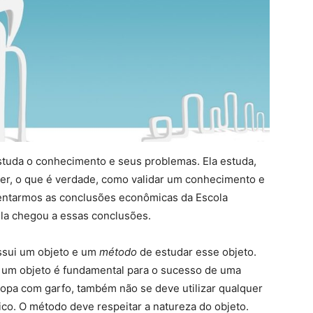
estuda o conhecimento e seus problemas. Ela estuda,
ber, o que é verdade, como validar um conhecimento e
sentarmos as conclusões econômicas da Escola
la chegou a essas conclusões.
ssui um objeto e um
método
de estudar esse objeto.
 um objeto é fundamental para o sucesso de uma
opa com garfo, também não se deve utilizar qualquer
o. O método deve respeitar a natureza do objeto.