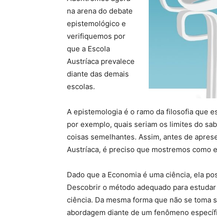
na arena do debate
epistemológico e
verifiquemos por
que a Escola
Austríaca prevalece
diante das demais
escolas.
A epistemologia é o ramo da filosofia que 
por exemplo, quais seriam os limites do sa
coisas semelhantes. Assim, antes de apre
Austríaca, é preciso que mostremos como e
Dado que a Economia é uma ciência, ela po
Descobrir o método adequado para estudar
ciência. Da mesma forma que não se toma s
abordagem diante de um fenômeno específic