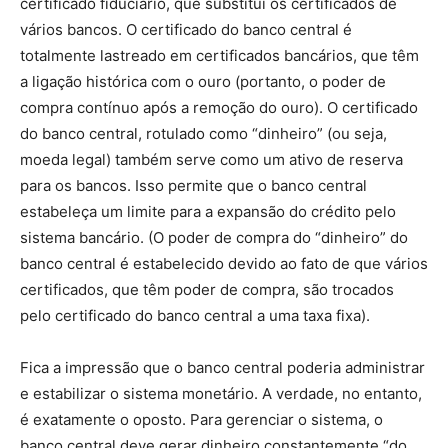
certificado fiduciário, que substitui os certificados de
vários bancos. O certificado do banco central é
totalmente lastreado em certificados bancários, que têm
a ligação histórica com o ouro (portanto, o poder de
compra contínuo após a remoção do ouro). O certificado
do banco central, rotulado como “dinheiro” (ou seja,
moeda legal) também serve como um ativo de reserva
para os bancos. Isso permite que o banco central
estabeleça um limite para a expansão do crédito pelo
sistema bancário. (O poder de compra do “dinheiro” do
banco central é estabelecido devido ao fato de que vários
certificados, que têm poder de compra, são trocados
pelo certificado do banco central a uma taxa fixa).
Fica a impressão que o banco central poderia administrar
e estabilizar o sistema monetário. A verdade, no entanto,
é exatamente o oposto. Para gerenciar o sistema, o
banco central deve gerar dinheiro constantemente “do