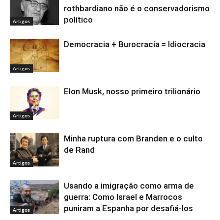
rothbardiano não é o conservadorismo
político
Artigos
Democracia + Burocracia = Idiocracia
Artigos
Elon Musk, nosso primeiro trilionário
Artigos
Minha ruptura com Branden e o culto
de Rand
Artigos
Usando a imigração como arma de
guerra: Como Israel e Marrocos
puniram a Espanha por desafiá-los
Artigos