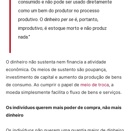
consumido e não pode ser usado diretamente
como um bem do produtor no processo
produtivo. O dinheiro
per se
é, portanto,
improdutivo; é estoque morto e não produz
nada.”
O dinheiro não sustenta nem financia a atividade
econômica. Os meios de sustento são poupança,
investimento de capital e aumento da produção de bens
de consumo. Ao cumprir o papel de
meio de troca
, a
moeda simplesmente facilita o fluxo de bens e serviços.
Os indivíduos querem mais poder de compra, não mais
dinheiro
Os indivíduos não querem uma quantia maior de dinheiro