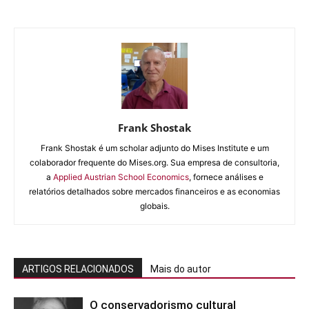
Frank Shostak
Frank Shostak é um scholar adjunto do Mises Institute e um
colaborador frequente do Mises.org. Sua empresa de consultoria,
a
Applied Austrian School Economics
, fornece análises e
relatórios detalhados sobre mercados financeiros e as economias
globais.
ARTIGOS RELACIONADOS
Mais do autor
O conservadorismo cultural