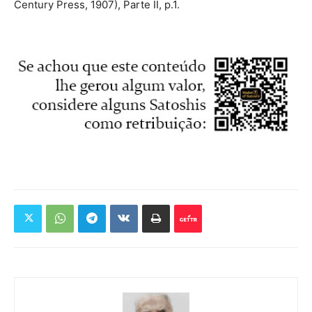
Century Press, 1907), Parte II, p.1.