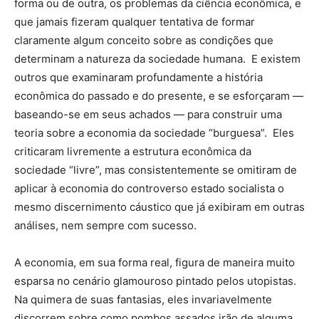
forma ou de outra, os problemas da ciência econômica, e
que jamais fizeram qualquer tentativa de formar
claramente algum conceito sobre as condições que
determinam a natureza da sociedade humana. E existem
outros que examinaram profundamente a história
econômica do passado e do presente, e se esforçaram —
baseando-se em seus achados — para construir uma
teoria sobre a economia da sociedade “burguesa”. Eles
criticaram livremente a estrutura econômica da
sociedade “livre”, mas consistentemente se omitiram de
aplicar à economia do controverso estado socialista o
mesmo discernimento cáustico que já exibiram em outras
análises, nem sempre com sucesso.
A economia, em sua forma real, figura de maneira muito
esparsa no cenário glamouroso pintado pelos utopistas.
Na quimera de suas fantasias, eles invariavelmente
discorrem sobre como pombos assados irão de alguma