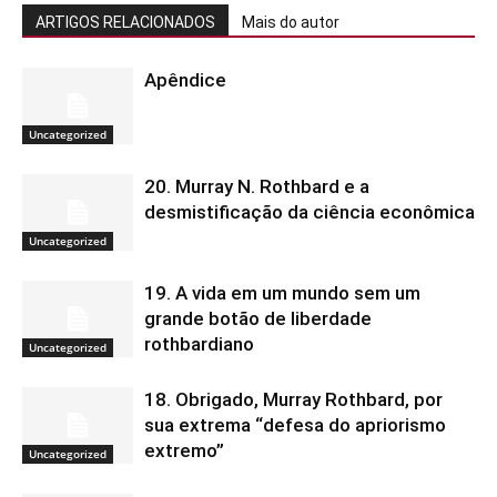
ARTIGOS RELACIONADOS
Mais do autor
Apêndice
Uncategorized
20. Murray N. Rothbard e a
desmistificação da ciência econômica
Uncategorized
19. A vida em um mundo sem um
grande botão de liberdade
rothbardiano
Uncategorized
18. Obrigado, Murray Rothbard, por
sua extrema “defesa do apriorismo
extremo”
Uncategorized