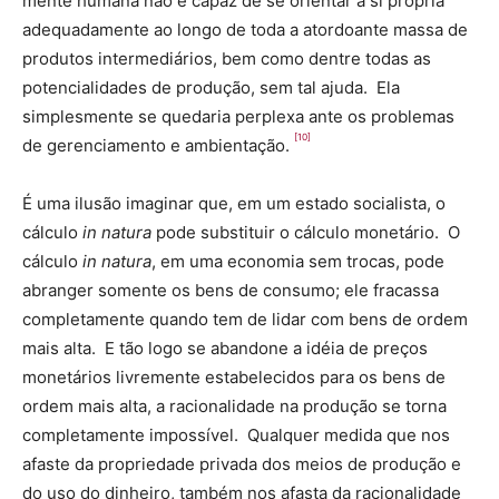
mente humana não é capaz de se orientar a si própria
adequadamente ao longo de toda a atordoante massa de
produtos intermediários, bem como dentre todas as
potencialidades de produção, sem tal ajuda. Ela
simplesmente se quedaria perplexa ante os problemas
[10]
de gerenciamento e ambientação.
É uma ilusão imaginar que, em um estado socialista, o
cálculo
in natura
pode substituir o cálculo monetário. O
cálculo
in natura
, em uma economia sem trocas, pode
abranger somente os bens de consumo; ele fracassa
completamente quando tem de lidar com bens de ordem
mais alta. E tão logo se abandone a idéia de preços
monetários livremente estabelecidos para os bens de
ordem mais alta, a racionalidade na produção se torna
completamente impossível. Qualquer medida que nos
afaste da propriedade privada dos meios de produção e
do uso do dinheiro, também nos afasta da racionalidade