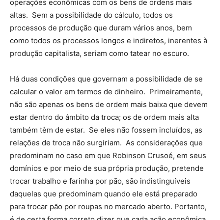
operações econômicas com os bens de ordens mais
altas. Sem a possibilidade do cálculo, todos os
processos de produção que duram vários anos, bem
como todos os processos longos e indiretos, inerentes à
produção capitalista, seriam como tatear no escuro.
Há duas condições que governam a possibilidade de se
calcular o valor em termos de dinheiro. Primeiramente,
não são apenas os bens de ordem mais baixa que devem
estar dentro do âmbito da troca; os de ordem mais alta
também têm de estar. Se eles não fossem incluídos, as
relações de troca não surgiriam. As considerações que
predominam no caso em que Robinson Crusoé, em seus
domínios e por meio de sua própria produção, pretende
trocar trabalho e farinha por pão, são indistinguíveis
daquelas que predominam quando ele está preparado
para trocar pão por roupas no mercado aberto. Portanto,
é de certa forma correto dizer que cada ação econômica,