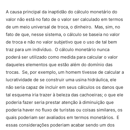
A causa principal da inaptidão do cálculo monetário do
valor não está no fato de o valor ser calculado em termos
de um meio universal de troca, o dinheiro. Mas, sim, no
fato de que, nesse sistema, o cálculo se baseia no valor
de troca e não no valor subjetivo que o uso de tal bem
traz para um indivíduo. O cálculo monetário nunca
poderá ser utilizado como medida para calcular o valor
daqueles elementos que estão além do domínio das
trocas. Se, por exemplo, um homem tivesse de calcular a
lucratividade de se construir uma usina hidráulica, ele
não seria capaz de incluir em seus cálculos os danos que
tal esquema iria trazer à beleza das cachoeiras; o que ele
poderia fazer seria prestar atenção à diminuição que
poderia haver no fluxo de turistas ou coisas similares, os
quais poderiam ser avaliados em termos monetários. E
essas considerações poderiam acabar sendo um dos