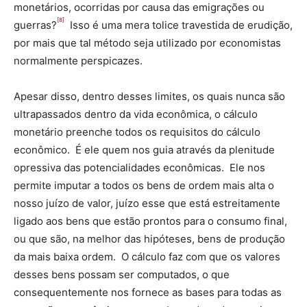
monetários, ocorridas por causa das emigrações ou
[8]
guerras?
Isso é uma mera tolice travestida de erudição,
por mais que tal método seja utilizado por economistas
normalmente perspicazes.
Apesar disso, dentro desses limites, os quais nunca são
ultrapassados dentro da vida econômica, o cálculo
monetário preenche todos os requisitos do cálculo
econômico. É ele quem nos guia através da plenitude
opressiva das potencialidades econômicas. Ele nos
permite imputar a todos os bens de ordem mais alta o
nosso juízo de valor, juízo esse que está estreitamente
ligado aos bens que estão prontos para o consumo final,
ou que são, na melhor das hipóteses, bens de produção
da mais baixa ordem. O cálculo faz com que os valores
desses bens possam ser computados, o que
consequentemente nos fornece as bases para todas as