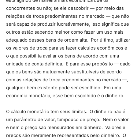
está agindo de maneira mais econômica que os
concorrentes ou não; se ele descobrir — por meio das
relações de troca predominantes no mercado — que não
será capaz de produzir lucrativamente, isso significa que
outros estão sabendo melhor como fazer um uso mais
adequado desses bens de ordem alta. Por último, utilizar
os valores de troca para se fazer cálculos econômicos é
o que possibilita avaliar os bens de acordo com uma
unidade de conta definida. E para esse propósito — dado
que os bens são mutuamente substituíveis de acordo
com as relações de troca predominantes no mercado —,
qualquer bem existente pode ser escolhido. Em uma
economia monetária, esse bem escolhido é o dinheiro.
O cálculo monetário tem seus limites. O dinheiro não é
um parâmetro de valor, tampouco de preço. Nem o valor
e nem o preço são mensurados em dinheiro. Valores e
preços são meramente representados pelo dinheiro. O