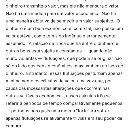
dinheiro transmite o valor, mas ele não mensura o valor.
Não há uma medida para um valor econômico. Não há
uma maneira objetiva de se medir um valor subjetivo. O
dinheiro é um bem econômico e, como tal, não possui um
valor estável, como tem sido ingênua e erroneamente
assumido. A relação de troca que há entre o dinheiro e
outros bens está sujeita a constantes — quando não
muito violentas — flutuações, que podem se originar não
só do lado dos bens econômicos, mas também do lado do
dinheiro. Entretanto, essas flutuações perturbam apenas
minimamente os cálculos de valor, uma vez que, por
causa das incessantes alterações que ocorrem nas
outras variáveis econômicas, esses cálculos irão se
referir a períodos de tempo comparativamente pequenos
— períodos nos quais uma moeda “forte” irá sofrer
apenas flutuações relativamente triviais em seu poder de
compra.