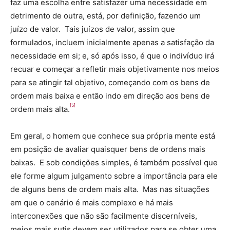
faz uma escolha entre satisfazer uma necessidade em
detrimento de outra, está, por definição, fazendo um
juízo de valor. Tais juízos de valor, assim que
formulados, incluem inicialmente apenas a satisfação da
necessidade em si; e, só após isso, é que o indivíduo irá
recuar e começar a refletir mais objetivamente nos meios
para se atingir tal objetivo, começando com os bens de
ordem mais baixa e então indo em direção aos bens de
[5]
ordem mais alta.
Em geral, o homem que conhece sua própria mente está
em posição de avaliar quaisquer bens de ordens mais
baixas. E sob condições simples, é também possível que
ele forme algum julgamento sobre a importância para ele
de alguns bens de ordem mais alta. Mas nas situações
em que o cenário é mais complexo e há mais
interconexões que não são facilmente discerníveis,
meios mais sutis devem ser utilizados para se obter uma