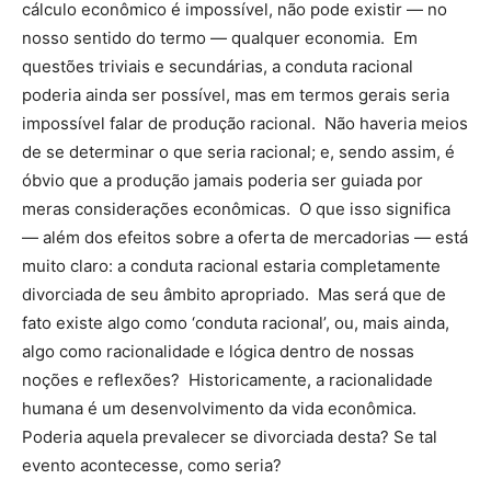
cálculo econômico é impossível, não pode existir — no
nosso sentido do termo — qualquer economia. Em
questões triviais e secundárias, a conduta racional
poderia ainda ser possível, mas em termos gerais seria
impossível falar de produção racional. Não haveria meios
de se determinar o que seria racional; e, sendo assim, é
óbvio que a produção jamais poderia ser guiada por
meras considerações econômicas. O que isso significa
— além dos efeitos sobre a oferta de mercadorias — está
muito claro: a conduta racional estaria completamente
divorciada de seu âmbito apropriado. Mas será que de
fato existe algo como ‘conduta racional’, ou, mais ainda,
algo como racionalidade e lógica dentro de nossas
noções e reflexões? Historicamente, a racionalidade
humana é um desenvolvimento da vida econômica.
Poderia aquela prevalecer se divorciada desta? Se tal
evento acontecesse, como seria?