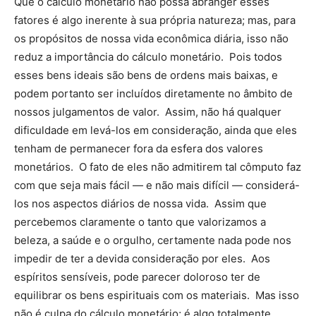
Que o cálculo monetário não possa abranger esses
fatores é algo inerente à sua própria natureza; mas, para
os propósitos de nossa vida econômica diária, isso não
reduz a importância do cálculo monetário. Pois todos
esses bens ideais são bens de ordens mais baixas, e
podem portanto ser incluídos diretamente no âmbito de
nossos julgamentos de valor. Assim, não há qualquer
dificuldade em levá-los em consideração, ainda que eles
tenham de permanecer fora da esfera dos valores
monetários. O fato de eles não admitirem tal cômputo faz
com que seja mais fácil — e não mais difícil — considerá-
los nos aspectos diários de nossa vida. Assim que
percebemos claramente o tanto que valorizamos a
beleza, a saúde e o orgulho, certamente nada pode nos
impedir de ter a devida consideração por eles. Aos
espíritos sensíveis, pode parecer doloroso ter de
equilibrar os bens espirituais com os materiais. Mas isso
não é culpa do cálculo monetário; é algo totalmente