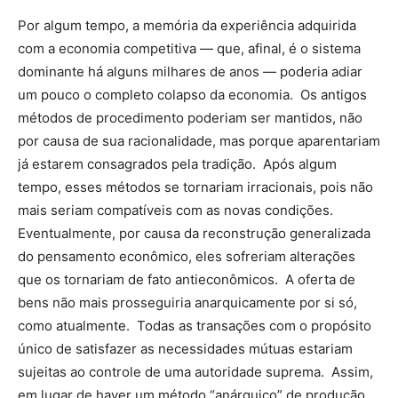
Por algum tempo, a memória da experiência adquirida
com a economia competitiva — que, afinal, é o sistema
dominante há alguns milhares de anos — poderia adiar
um pouco o completo colapso da economia. Os antigos
métodos de procedimento poderiam ser mantidos, não
por causa de sua racionalidade, mas porque aparentariam
já estarem consagrados pela tradição. Após algum
tempo, esses métodos se tornariam irracionais, pois não
mais seriam compatíveis com as novas condições.
Eventualmente, por causa da reconstrução generalizada
do pensamento econômico, eles sofreriam alterações
que os tornariam de fato antieconômicos. A oferta de
bens não mais prosseguiria anarquicamente por si só,
como atualmente. Todas as transações com o propósito
único de satisfazer as necessidades mútuas estariam
sujeitas ao controle de uma autoridade suprema. Assim,
em lugar de haver um método “anárquico” de produção,