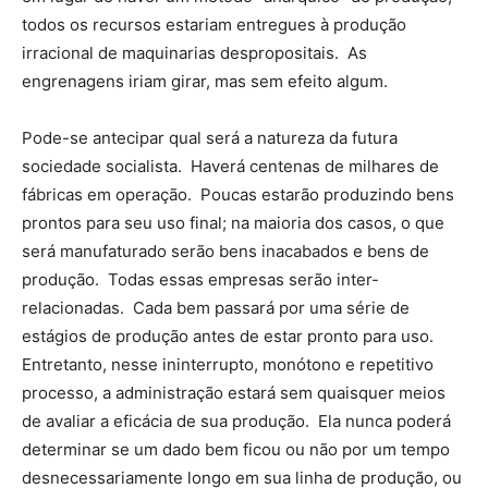
todos os recursos estariam entregues à produção
irracional de maquinarias despropositais. As
engrenagens iriam girar, mas sem efeito algum.
Pode-se antecipar qual será a natureza da futura
sociedade socialista. Haverá centenas de milhares de
fábricas em operação. Poucas estarão produzindo bens
prontos para seu uso final; na maioria dos casos, o que
será manufaturado serão bens inacabados e bens de
produção. Todas essas empresas serão inter-
relacionadas. Cada bem passará por uma série de
estágios de produção antes de estar pronto para uso.
Entretanto, nesse ininterrupto, monótono e repetitivo
processo, a administração estará sem quaisquer meios
de avaliar a eficácia de sua produção. Ela nunca poderá
determinar se um dado bem ficou ou não por um tempo
desnecessariamente longo em sua linha de produção, ou