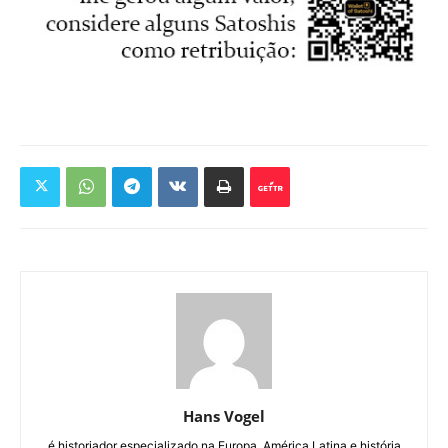
Hans Vogel
é historiador especializado na Europa, América Latina e história