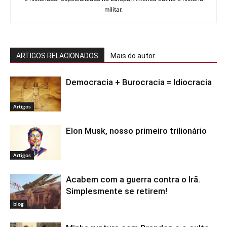
militar.
ARTIGOS RELACIONADOS
Mais do autor
Democracia + Burocracia = Idiocracia
Artigos
Elon Musk, nosso primeiro trilionário
Artigos
Acabem com a guerra contra o Irã.
Simplesmente se retirem!
blog