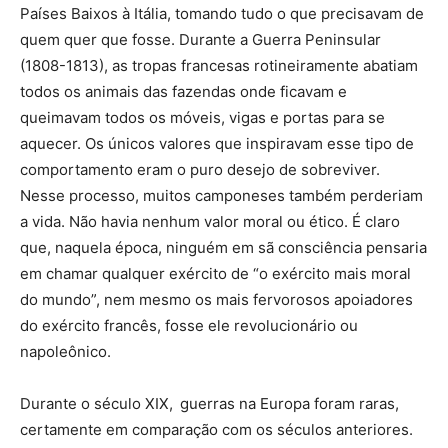
Países Baixos à Itália, tomando tudo o que precisavam de
quem quer que fosse. Durante a Guerra Peninsular
(1808-1813), as tropas francesas rotineiramente abatiam
todos os animais das fazendas onde ficavam e
queimavam todos os móveis, vigas e portas para se
aquecer. Os únicos valores que inspiravam esse tipo de
comportamento eram o puro desejo de sobreviver.
Nesse processo, muitos camponeses também perderiam
a vida. Não havia nenhum valor moral ou ético. É claro
que, naquela época, ninguém em sã consciência pensaria
em chamar qualquer exército de “o exército mais moral
do mundo”, nem mesmo os mais fervorosos apoiadores
do exército francês, fosse ele revolucionário ou
napoleônico.
Durante o século XIX,
guerras na Europa foram raras,
certamente em comparação com os séculos anteriores.