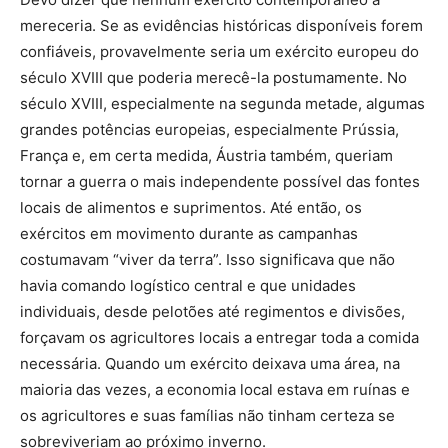
mereceria. Se as evidências históricas disponíveis forem
confiáveis, provavelmente seria um exército europeu do
século XVIII que poderia merecê-la postumamente. No
século XVIII, especialmente na segunda metade, algumas
grandes potências europeias, especialmente Prússia,
França e, em certa medida, Áustria também, queriam
tornar a guerra o mais independente possível das fontes
locais de alimentos e suprimentos. Até então, os
exércitos em movimento durante as campanhas
costumavam “viver da terra”. Isso significava que não
havia comando logístico central e que unidades
individuais, desde pelotões até regimentos e divisões,
forçavam os agricultores locais a entregar toda a comida
necessária. Quando um exército deixava uma área, na
maioria das vezes, a economia local estava em ruínas e
os agricultores e suas famílias não tinham certeza se
sobreviveriam ao próximo inverno.