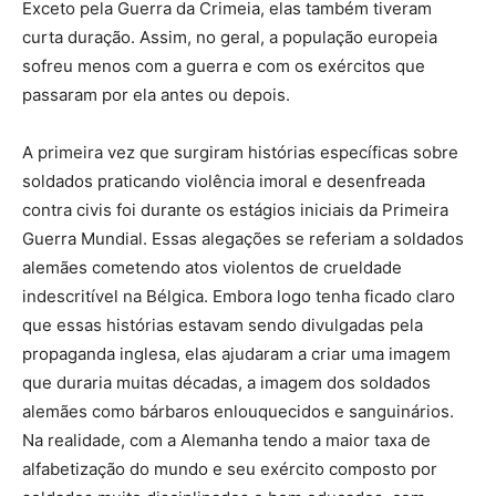
Exceto pela Guerra da Crimeia, elas também tiveram
curta duração. Assim, no geral, a população europeia
sofreu menos com a guerra e com os exércitos que
passaram por ela antes ou depois.
A primeira vez que surgiram histórias específicas sobre
soldados praticando violência imoral e desenfreada
contra civis foi durante os estágios iniciais da Primeira
Guerra Mundial. Essas alegações se referiam a soldados
alemães cometendo atos violentos de crueldade
indescritível na Bélgica. Embora logo tenha ficado claro
que essas histórias estavam sendo divulgadas pela
propaganda inglesa, elas ajudaram a criar uma imagem
que duraria muitas décadas, a imagem dos soldados
alemães como bárbaros enlouquecidos e sanguinários.
Na realidade, com a Alemanha tendo a maior taxa de
alfabetização do mundo e seu exército composto por