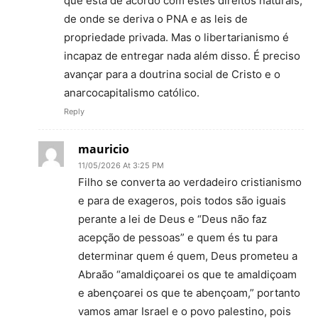
que está de acordo com estes direitos naturais,
de onde se deriva o PNA e as leis de
propriedade privada. Mas o libertarianismo é
incapaz de entregar nada além disso. É preciso
avançar para a doutrina social de Cristo e o
anarcocapitalismo católico.
Reply
mauricio
11/05/2026 At 3:25 PM
Filho se converta ao verdadeiro cristianismo
e para de exageros, pois todos são iguais
perante a lei de Deus e “Deus não faz
acepção de pessoas” e quem és tu para
determinar quem é quem, Deus prometeu a
Abraão “amaldiçoarei os que te amaldiçoam
e abençoarei os que te abençoam,” portanto
vamos amar Israel e o povo palestino, pois