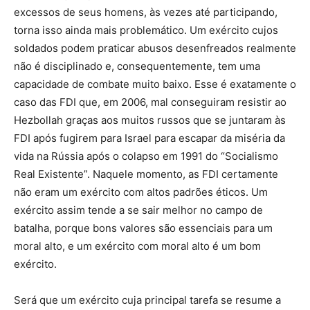
excessos de seus homens, às vezes até participando,
torna isso ainda mais problemático. Um exército cujos
soldados podem praticar abusos desenfreados realmente
não é disciplinado e, consequentemente, tem uma
capacidade de combate muito baixo. Esse é exatamente o
caso das FDI que, em 2006, mal conseguiram resistir ao
Hezbollah graças aos muitos russos que se juntaram às
FDI após fugirem para Israel para escapar da miséria da
vida na Rússia após o colapso em 1991 do “Socialismo
Real Existente”. Naquele momento, as FDI certamente
não eram um exército com altos padrões éticos. Um
exército assim tende a se sair melhor no campo de
batalha, porque bons valores são essenciais para um
moral alto, e um exército com moral alto é um bom
exército.
Será que um exército cuja principal tarefa se resume a