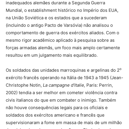
inadequados alemães durante a Segunda Guerra
Mundial, o establishment histórico no Império dos EUA,
na União Soviética e os estados que a sucederam
(incluindo o antigo Pacto de Varsóvia) não analisou o
comportamento de guerra dos exércitos aliados. Com o
mesmo rigor acadêmico aplicado à pesquisa sobre as
forças armadas alemãs, um foco mais amplo certamente
resultou em um julgamento mais equilibrado.
o
Os soldados das unidades marroquinas e argelinas do 2
exército francês operando na Itália de 1943 a 1945 (Jean-
Christophe Notin,
La campagne d’Italie,
Paris: Perrin,
2002) tendia a ser melhor em cometer violência contra
civis italianos do que em combater o inimigo. Também
não houve consequências legais para os oficiais e
soldados dos exércitos americano e francês que
supervisionaram a fome em massa de mais de um milhão