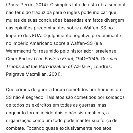
(Paris: Perrin, 2014). O simples fato de esta obra seminal
não ter sido traduzida para o inglês pode indicar que
muitas de suas conclusões baseadas em fatos divergem
das opiniões predominantes sobre a Waffen-SS no
Império dos EUA. O julgamento negativo predominante
no Império Americano sobre a Waffen-SS (e a
Wehrmacht) foi resumido pelo historiador israelense
Omer Bartov (
The Eastern Front, 1941–1945: German
Troops and the Barbarization of Warfare
, Londres:
Palgrave Macmillan, 2001).
Que crimes de guerra foram cometidos por homens da
SS não é segredo. Tais atos são cometidos por soldados
de todos os exércitos em todas as guerras, mas
enquanto forem incidentais e não sistemáticos, a
organização como um todo pode manter sua força de
combate. Focando quase exclusivamente nos atos