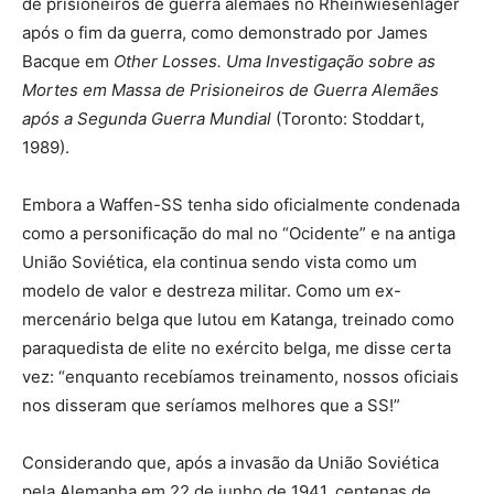
de prisioneiros de guerra alemães no Rheinwiesenlager
após o fim da guerra, como demonstrado por James
Bacque em
Other Losses. Uma Investigação sobre as
Mortes em Massa de Prisioneiros de Guerra Alemães
após a Segunda Guerra Mundial
(Toronto: Stoddart,
1989).
Embora a Waffen-SS tenha sido oficialmente condenada
como a personificação do mal no “Ocidente” e na antiga
União Soviética, ela continua sendo vista como um
modelo de valor e destreza militar. Como um ex-
mercenário belga que lutou em Katanga, treinado como
paraquedista de elite no exército belga, me disse certa
vez: “enquanto recebíamos treinamento, nossos oficiais
nos disseram que seríamos melhores que a SS!”
Considerando que, após a invasão da União Soviética
pela Alemanha em 22 de junho de 1941, centenas de