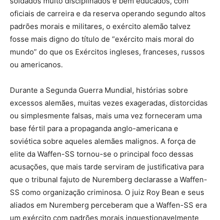
soldados muito disciplinados e bem educados, com
oficiais de carreira e da reserva operando segundo altos
padrões morais e militares, o exército alemão talvez
fosse mais digno do título de “exército mais moral do
mundo” do que os Exércitos ingleses, franceses, russos
ou americanos.
Durante a Segunda Guerra Mundial, histórias sobre
excessos alemães, muitas vezes exageradas, distorcidas
ou simplesmente falsas, mais uma vez forneceram uma
base fértil para a propaganda anglo-americana e
soviética sobre aqueles alemães malignos. A força de
elite da Waffen-SS tornou-se o principal foco dessas
acusações, que mais tarde serviram de justificativa para
que o tribunal fajuto de Nuremberg declarasse a Waffen-
SS como organização criminosa. O juiz Roy Bean e seus
aliados em Nuremberg perceberam que a Waffen-SS era
um exército com padrões morais inquestionavelmente