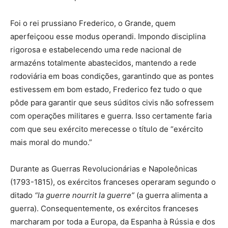
Foi o rei prussiano Frederico, o Grande, quem
aperfeiçoou esse modus operandi. Impondo disciplina
rigorosa e estabelecendo uma rede nacional de
armazéns totalmente abastecidos, mantendo a rede
rodoviária em boas condições, garantindo que as pontes
estivessem em bom estado, Frederico fez tudo o que
pôde para garantir que seus súditos civis não sofressem
com operações militares e guerra. Isso certamente faria
com que seu exército merecesse o título de “exército
mais moral do mundo.”
Durante as Guerras Revolucionárias e Napoleônicas
(1793-1815), os exércitos franceses operaram segundo o
ditado
“la guerre nourrit la guerre”
(a guerra alimenta a
guerra). Consequentemente, os exércitos franceses
marcharam por toda a Europa, da Espanha à Rússia e dos