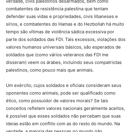
verdade, civis palestinos desarmados, bem como
combatentes da resistência palestina que tentam
defender suas vidas e propriedades, civis libaneses e
sírios, e combatentes do Hamas e do Hezbollah há muito
tempo são vítimas de violência sádica excessiva por
parte dos soldados das FDI. Tais excessos, violações dos
valores humanos universais básicos, são esperados de
soldados que (como vários veteranos das FDI me
disseram) veem os árabes, incluindo seus compatriotas
palestinos, como pouco mais que animais.
Um exército, cujos soldados e oficiais consideram seus
oponentes como animais, pode ser qualificado como
ético, como possuidor de valores morais? Se tais
conceitos refletem valores nacionais geralmente aceitos,
é possível que esses soldados não percebam que suas
ideias estão em conflito com as do resto do mundo. Na
verdade, a maioria das pessoas no mundo não