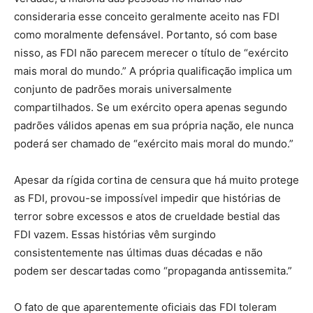
consideraria esse conceito geralmente aceito nas FDI
como moralmente defensável. Portanto, só com base
nisso, as FDI não parecem merecer o título de “exército
mais moral do mundo.” A própria qualificação implica um
conjunto de padrões morais universalmente
compartilhados. Se um exército opera apenas segundo
padrões válidos apenas em sua própria nação, ele nunca
poderá ser chamado de “exército mais moral do mundo.”
Apesar da rígida cortina de censura que há muito protege
as FDI, provou-se impossível impedir que histórias de
terror sobre excessos e atos de crueldade bestial das
FDI vazem. Essas histórias vêm surgindo
consistentemente nas últimas duas décadas e não
podem ser descartadas como “propaganda antissemita.”
O fato de que aparentemente oficiais das FDI toleram