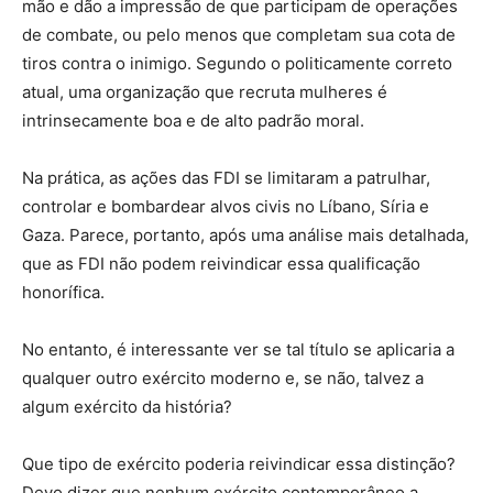
mão e dão a impressão de que participam de operações
de combate, ou pelo menos que completam sua cota de
tiros contra o inimigo. Segundo o politicamente correto
atual, uma organização que recruta mulheres é
intrinsecamente boa e de alto padrão moral.
Na prática, as ações das FDI se limitaram a patrulhar,
controlar e bombardear alvos civis no Líbano, Síria e
Gaza. Parece, portanto, após uma análise mais detalhada,
que as FDI não podem reivindicar essa qualificação
honorífica.
No entanto, é interessante ver se tal título se aplicaria a
qualquer outro exército moderno e, se não, talvez a
algum exército da história?
Que tipo de exército poderia reivindicar essa distinção?
Devo dizer que nenhum exército contemporâneo a