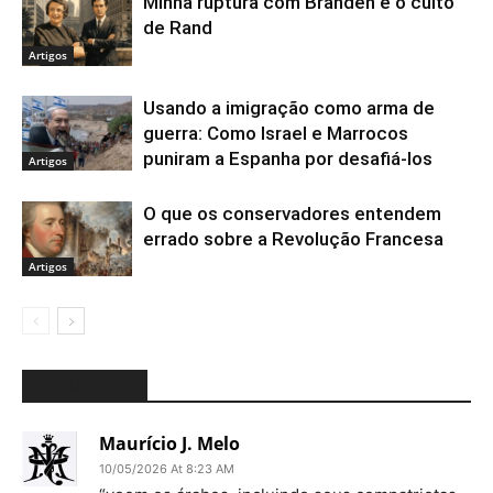
Minha ruptura com Branden e o culto
de Rand
Artigos
Usando a imigração como arma de
guerra: Como Israel e Marrocos
puniram a Espanha por desafiá-los
Artigos
O que os conservadores entendem
errado sobre a Revolução Francesa
Artigos
2 COMMENTS
Maurício J. Melo
10/05/2026 At 8:23 AM