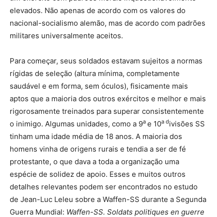
elevados. Não apenas de acordo com os valores do
nacional-socialismo alemão, mas de acordo com padrões
militares universalmente aceitos.
Para começar, seus soldados estavam sujeitos a normas
rígidas de seleção (altura mínima, completamente
saudável e em forma, sem óculos), fisicamente mais
aptos que a maioria dos outros exércitos e melhor e mais
rigorosamente treinados para superar consistentemente
a
a d
o inimigo. Algumas unidades, como a 9
e 10
ivisões SS
tinham uma idade média de 18 anos. A maioria dos
homens vinha de origens rurais e tendia a ser de fé
protestante, o que dava a toda a organização uma
espécie de solidez de apoio. Esses e muitos outros
detalhes relevantes podem ser encontrados no estudo
de Jean-Luc Leleu sobre a Waffen-SS durante a Segunda
Guerra Mundial:
Waffen-SS. Soldats politiques en guerre