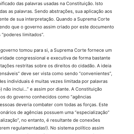
icado das palavras usadas na Constituição. Isto
das as palavras. Sendo abstrações, sua aplicação aos
nte de sua interpretação. Quando a Suprema Corte
dizendo que o governo assim criado por este documento
 “poderes limitados”.
 governo tomou para si, a Suprema Corte fornece um
oridade congressional e executiva de forma bastante
ções restritas sobre os direitos do cidadão. A ideia
pensáveis” deve ser vista como sendo “convenientes”,
s individuais é muitas vezes limitada por palavras
) não inclui…” e assim por diante. A Constituição
mos do governo conhecidos como “agências
pessoas deveria combater com todas as forças. Este
ionários de agências possuem uma “especialização”
alização”, no entanto, é resultante de conexões
erem regulamentadas!). No sistema político assim