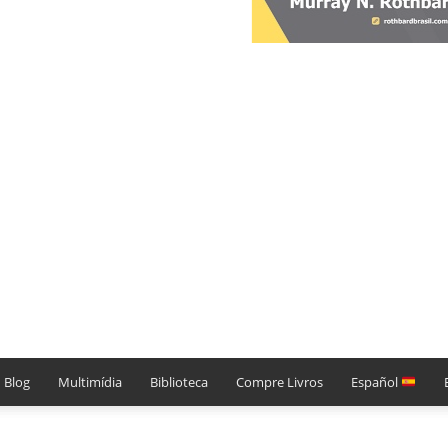
Blog
Multimídia
Biblioteca
Compre Livros
Español