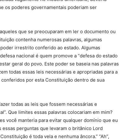
ue os poderes governamentais poderiam ser
ra aqueles que se preocuparam em ler o documento ou
tituição contenha numerosas palavras, algumas
poder irrestrito conferido ao estado. Algumas
defesa nacional é quem promove a “defesa do estado
tar geral do povo. Este poder se baseia nas palavras
em todas essas leis necessárias e apropriadas para a
 conferidos por esta Constituição dentro de sua
azer todas as leis que fossem necessárias e
al”. Que limites essas palavras colocariam em mim?
s você manteria para evitar qualquer domínio que eu
essas perguntas que levaram o britânico Lord
Constituição é toda vela e nenhuma âncora.” “Ah”,