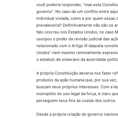
você poderia responder, “mas esta Constitu
governo”. No caso de um conflito entre aqu
individual violada, como e por quem essas 
prevaleceria? Definitivamente não são os ar
fato ocorreu nos Estados Unidos, no caso 
usurpou o poder da revisão judicial das a
relacionado com o Artigo III daquela consti
Unidos” nem mesmo remotamente expressass
o estatuto de soberano da autoridade polític
A própria Constituição deveria nos fazer ref
produtos da ação humana que, por sua vez,
buscam seus próprios interesses. Com a leg
monopólio do uso legal da força, é claro q
perseguem seus fins às custas dos outros.
Desde a própria criação do governo naciona