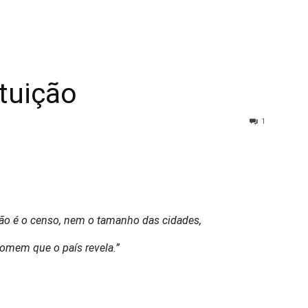
tuição
1
 não é o censo, nem o tamanho das cidades,
homem que o país revela.”