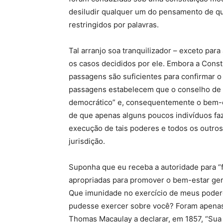
desiludir qualquer um do pensamento de q
restringidos por palavras.
Tal arranjo soa tranquilizador – exceto pa
os casos decididos por ele. Embora a Cons
passagens são suficientes para confirmar o 
passagens estabelecem que o conselho de 
democrático” e, consequentemente o bem-es
de que apenas alguns poucos indivíduos faz
execução de tais poderes e todos os outros
jurisdição.
Suponha que eu receba a autoridade para “f
apropriadas para promover o bem-estar ger
Que imunidade no exercício de meus podere
pudesse exercer sobre você? Foram apenas 
Thomas Macaulay a declarar, em 1857, “Sua 