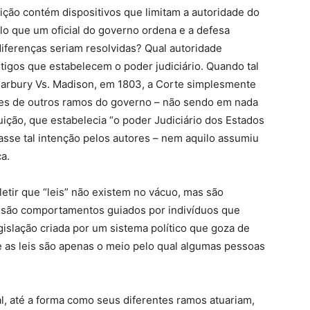
ição contém dispositivos que limitam a autoridade do
ilo que um oficial do governo ordena e a defesa
diferenças seriam resolvidas? Qual autoridade
tigos que estabelecem o poder judiciário. Quando tal
Marbury Vs. Madison, em 1803, a Corte simplesmente
ções de outros ramos do governo – não sendo em nada
tuição, que estabelecia “o poder Judiciário dos Estados
e tal intenção pelos autores – nem aquilo assumiu
a.
letir que “leis” não existem no vácuo, mas são
 são comportamentos guiados por indivíduos que
islação criada por um sistema político que goza de
ue as leis são apenas o meio pelo qual algumas pessoas
l, até a forma como seus diferentes ramos atuariam,