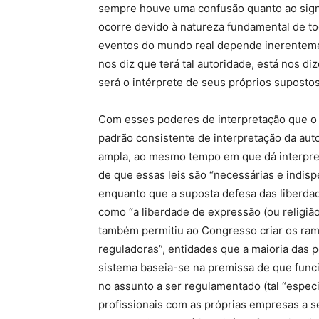
sempre houve uma confusão quanto ao signif
ocorre devido à natureza fundamental de to
eventos do mundo real depende inerenteme
nos diz que terá tal autoridade, está nos 
será o intérprete de seus próprios supostos
Com esses poderes de interpretação que o
padrão consistente de interpretação da aut
ampla, ao mesmo tempo em que dá interpreta
de que essas leis são “necessárias e indis
enquanto que a suposta defesa das liberdade
como “a liberdade de expressão (ou religião
também permitiu ao Congresso criar os ra
reguladoras”, entidades que a maioria das 
sistema baseia-se na premissa de que func
no assunto a ser regulamentado (tal “especi
profissionais com as próprias empresas a s