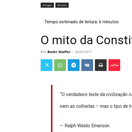
Artigos
Direito
O mito da Consti
Por
Butler Shaffer
-
02/05/2017
“O verdadeiro teste da civilização
nem as colheitas – mas o tipo de 
— Ralph Waldo Emerson.