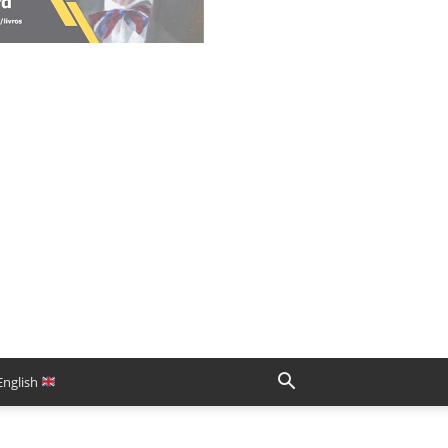
English