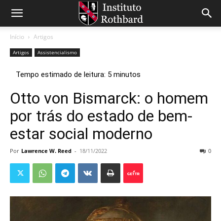
Início
Artigos
Artigos
Assistencialismo
Otto von Bismarck: o homem
por trás do estado de bem-
estar social moderno
Por
Lawrence W. Reed
-
18/11/2022
0