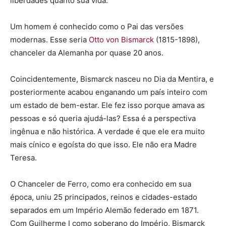
liberdades quanto sua vida.
Um homem é conhecido como o Pai das versões
modernas. Esse seria
Otto von Bismarck
(1815-1898),
chanceler da Alemanha por quase 20 anos.
Coincidentemente, Bismarck nasceu no Dia da Mentira, e
posteriormente acabou enganando um país inteiro com
um estado de bem-estar. Ele fez isso porque amava as
pessoas e só queria ajudá-las? Essa é a perspectiva
ingênua e não histórica. A verdade é que ele era muito
mais cínico e egoísta do que isso. Ele não era Madre
Teresa.
O Chanceler de Ferro, como era conhecido em sua
época, uniu 25 principados, reinos e cidades-estado
separados em um Império Alemão federado em 1871.
Com Guilherme I como soberano do Império, Bismarck