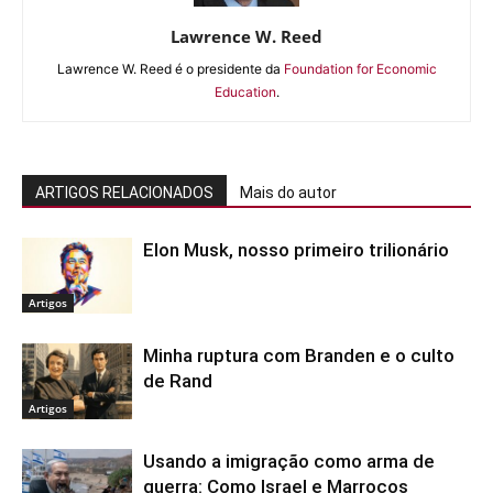
Lawrence W. Reed
Lawrence W. Reed é o presidente da
Foundation for Economic
Education
.
ARTIGOS RELACIONADOS
Mais do autor
Elon Musk, nosso primeiro trilionário
Artigos
Minha ruptura com Branden e o culto
de Rand
Artigos
Usando a imigração como arma de
guerra: Como Israel e Marrocos