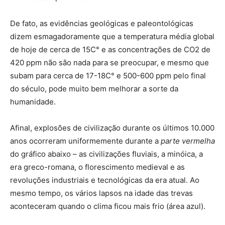
De fato, as evidências geológicas e paleontológicas
dizem esmagadoramente que a temperatura média global
de hoje de cerca de 15C° e as concentrações de CO2 de
420 ppm não são nada para se preocupar, e mesmo que
subam para cerca de 17-18C° e 500-600 ppm pelo final
do século, pode muito bem melhorar a sorte da
humanidade.
Afinal, explosões de civilização durante os últimos 10.000
anos ocorreram uniformemente durante a
parte vermelha
do gráfico abaixo – as civilizações fluviais, a minóica, a
era greco-romana, o florescimento medieval e as
revoluções industriais e tecnológicas da era atual. Ao
mesmo tempo, os vários lapsos na idade das trevas
aconteceram quando o clima ficou mais frio (área azul).