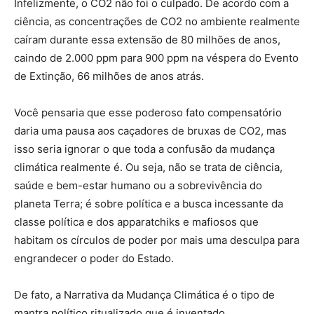
Infelizmente, o CO2 não foi o culpado. De acordo com a
ciência, as concentrações de CO2 no ambiente realmente
caíram durante essa extensão de 80 milhões de anos,
caindo de 2.000 ppm para 900 ppm na véspera do Evento
de Extinção, 66 milhões de anos atrás.
Você pensaria que esse poderoso fato compensatório
daria uma pausa aos caçadores de bruxas de CO2, mas
isso seria ignorar o que toda a confusão da mudança
climática realmente é. Ou seja, não se trata de ciência,
saúde e bem-estar humano ou a sobrevivência do
planeta Terra; é sobre política e a busca incessante da
classe política e dos apparatchiks e mafiosos que
habitam os círculos de poder por mais uma desculpa para
engrandecer o poder do Estado.
De fato, a Narrativa da Mudança Climática é o tipo de
mantra político ritualizado que é inventado