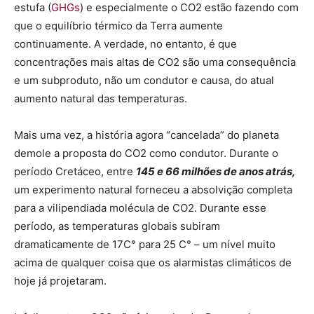
estufa (
GHGs
) e especialmente o CO2 estão fazendo com
que o equilíbrio térmico da Terra aumente
continuamente. A verdade, no entanto, é que
concentrações mais altas de CO2 são uma consequência
e um subproduto, não um condutor e causa, do atual
aumento natural das temperaturas.
Mais uma vez, a história agora “cancelada” do planeta
demole a proposta do CO2 como condutor. Durante o
período Cretáceo, entre
145 e 66 milhões de anos atrás,
um experimento natural forneceu a absolvição completa
para a vilipendiada molécula de CO2. Durante esse
período, as temperaturas globais subiram
dramaticamente de 17C° para 25 C° – um nível muito
acima de qualquer coisa que os alarmistas climáticos de
hoje já projetaram.