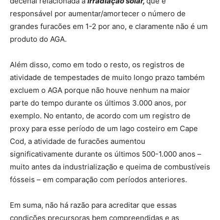
decenal relacionada à
irradiação solar,
que é
responsável por aumentar/amortecer o número de
grandes furacões em 1-2 por ano, e claramente não é um
produto do AGA.
Além disso, como em todo o resto, os registros de
atividade de tempestades de muito longo prazo também
excluem o AGA porque não houve nenhum na maior
parte do tempo durante os últimos 3.000 anos, por
exemplo. No entanto, de acordo com um registro de
proxy para esse período de um lago costeiro em Cape
Cod, a atividade de furacões aumentou
significativamente durante os últimos 500-1.000 anos –
muito antes da industrialização e queima de combustíveis
fósseis – em comparação com períodos anteriores.
Em suma, não há razão para acreditar que essas
condições precursoras bem compreendidas e as