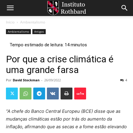
Início
Ambientalismo
Ambientalismo
Artigos
Por que a crise climática é
uma grande farsa
Por
David Stockman
-
26/09/2022
4
“A chefe do Banco Central Europeu (BCE) disse que as
mudanças climáticas estão por trás do aumento da
inflação, afirmando que as secas e a fome estão elevando