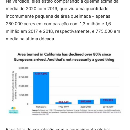
Na verdade, eles estão comparando a queima acima da
média de 2020 com 2019, que viu uma quantidade
incomumente pequena de área queimada – apenas
280.000 acres em comparação com 1,3 milhão e 1,6
milhão em 2017 e 2018, respectivamente, e 775.000 em
média na última década.
Essa falta de correlação com o aquecimento global