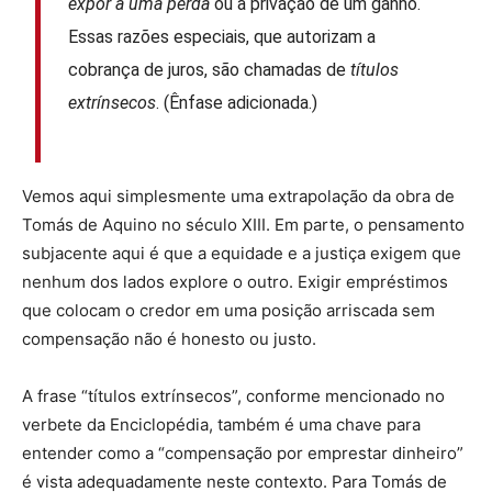
expor a uma perda
ou à privação de um ganho.
Essas razões especiais, que autorizam a
cobrança de juros, são chamadas de
títulos
extrínsecos
. (Ênfase adicionada.)
Vemos aqui simplesmente uma extrapolação da obra de
Tomás de Aquino no século XIII. Em parte, o pensamento
subjacente aqui é que a equidade e a justiça exigem que
nenhum dos lados explore o outro. Exigir empréstimos
que colocam o credor em uma posição arriscada sem
compensação não é honesto ou justo.
A frase “títulos extrínsecos”, conforme mencionado no
verbete da Enciclopédia, também é uma chave para
entender como a “compensação por emprestar dinheiro”
é vista adequadamente neste contexto. Para Tomás de