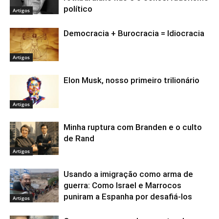
político
Artigos
Democracia + Burocracia = Idiocracia
Artigos
Elon Musk, nosso primeiro trilionário
Artigos
Minha ruptura com Branden e o culto
de Rand
Artigos
Usando a imigração como arma de
guerra: Como Israel e Marrocos
puniram a Espanha por desafiá-los
Artigos