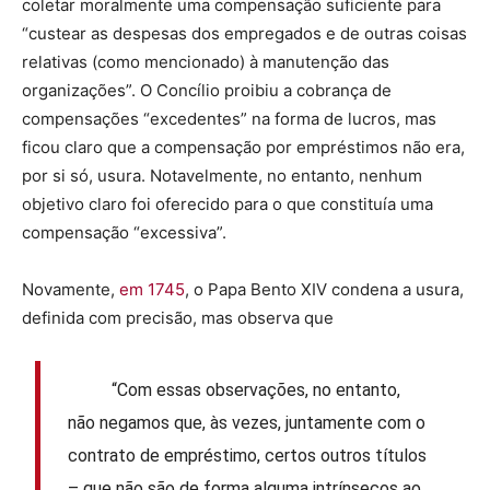
coletar moralmente uma compensação suficiente para
“custear as despesas dos empregados e de outras coisas
relativas (como mencionado) à manutenção das
organizações”. O Concílio proibiu a cobrança de
compensações “excedentes” na forma de lucros, mas
ficou claro que a compensação por empréstimos não era,
por si só, usura. Notavelmente, no entanto, nenhum
objetivo claro foi oferecido para o que constituía uma
compensação “excessiva”.
Novamente,
em 1745
, o Papa Bento XIV condena a usura,
definida com precisão, mas observa que
“Com essas observações, no entanto,
não negamos que, às vezes, juntamente com o
contrato de empréstimo, certos outros títulos
– que não são de forma alguma intrínsecos ao