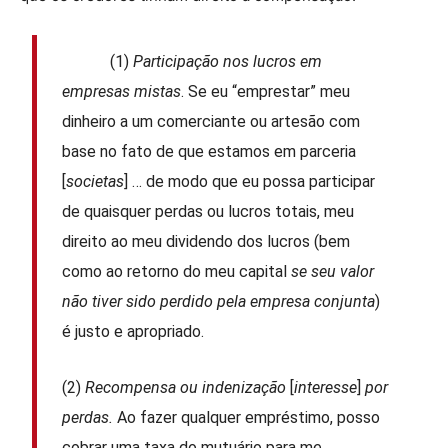
(1)
Participação nos lucros em
empresas mistas
. Se eu “emprestar” meu
dinheiro a um comerciante ou artesão com
base no fato de que estamos em parceria
[
societas
] … de modo que eu possa participar
de quaisquer perdas ou lucros totais, meu
direito ao meu dividendo dos lucros (bem
como ao retorno do meu capital
se seu valor
não tiver sido perdido pela empresa conjunta
)
é justo e apropriado.
(2)
Recompensa ou indenização
[
interesse
]
por
perdas.
Ao fazer qualquer empréstimo, posso
cobrar uma taxa do mutuário para me