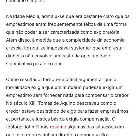
consumo simples.
Na Idade Média, admitiu-se que era bastante claro que os
empréstimos eram frequentemente feitos de uma forma
que não poderia ser caracterizada como exploratória.
Além disso, à medida que a complexidade da economia
crescia, tornou-se impossível sustentar que emprestar
dinheiro não envolvia um custo de oportunidade
significativo para o credor.
Como resultado, tornou-se difícil argumentar que a
moralidade exigia que um mutuário pudesse exigir um
empréstimo sem fornecer nada para compensar o credor.
No século XIII, Tomás de Aquino descreveu como o
credor estava desistindo de algo para fazer empréstimos
e, portanto, a justiça básica exigia compensação. O
teólogo John Finnis
resume
algumas das situações em
que os credores tinham direito a compensação: