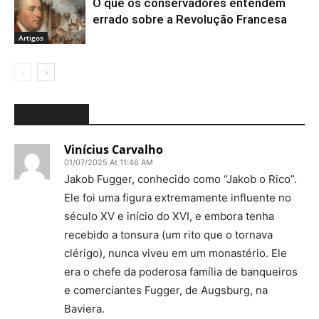
O que os conservadores entendem
errado sobre a Revolução Francesa
Artigos
1 COMMENT
Vinícius Carvalho
01/07/2025 At 11:46 AM
Jakob Fugger, conhecido como “Jakob o Rico”.
Ele foi uma figura extremamente influente no
século XV e início do XVI, e embora tenha
recebido a tonsura (um rito que o tornava
clérigo), nunca viveu em um monastério. Ele
era o chefe da poderosa família de banqueiros
e comerciantes Fugger, de Augsburg, na
Baviera.