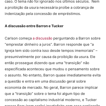
caso. O tema
não
foi ignorado nos últimos séculos. Nem
a proibição da usura necessária proíbe a cobrança de
indenização pela concessão de empréstimos.
A discussão entre Barron e Tucker
Carlson começa
a discussão
perguntando a Barron sobre
“emprestar dinheiro a juros”. Barron responde que “a
Igreja tem sido contra isso desde tempos imemoriais” –
presumivelmente por causa da proibição da usura. Ele
então prossegue dizendo que uma “transição” não
especificada aconteceu que mudou o pensamento sobre
o assunto. No entanto, Barron quase imediatamente evita
a questão e entra em uma discussão geral sobre
economia de mercado. No geral, Barron parece implicar
que a “transição” sobre o tema foi algum tipo de
concessão ao capitalismo industrial moderno, e Tucker
parece ficar (com razão) insatisfeito com essa explicação.