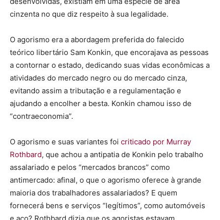
desenvolvidas, existiam em uma espécie de área
cinzenta no que diz respeito à sua legalidade.
O agorismo era a abordagem preferida do falecido
teórico libertário Sam Konkin, que encorajava as pessoas
a contornar o estado, dedicando suas vidas econômicas a
atividades do mercado negro ou do mercado cinza,
evitando assim a tributação e a regulamentação e
ajudando a encolher a besta. Konkin chamou isso de
“contraeconomia”.
O agorismo e suas variantes foi
criticado por Murray
Rothbard
, que achou a antipatia de Konkin pelo trabalho
assalariado e pelos “mercados brancos” como
antimercado: afinal, o que o agorismo oferece à grande
maioria dos trabalhadores assalariados? E quem
fornecerá bens e serviços “legítimos”, como automóveis
e aço? Rothbard dizia que os agoristas estavam