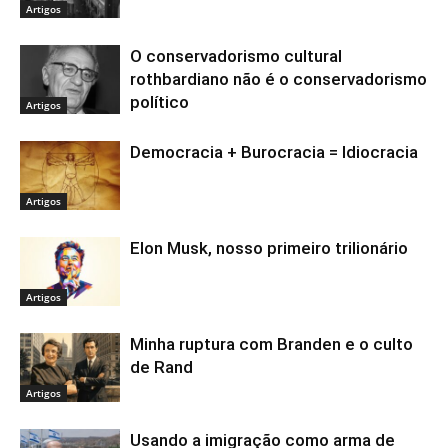
Artigos
O conservadorismo cultural
rothbardiano não é o conservadorismo
político
Artigos
Democracia + Burocracia = Idiocracia
Artigos
Elon Musk, nosso primeiro trilionário
Artigos
Minha ruptura com Branden e o culto
de Rand
Artigos
Usando a imigração como arma de