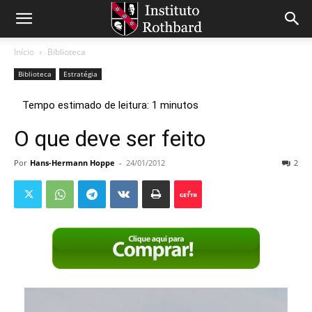
Início
Biblioteca
Biblioteca
Estratégia
O que deve ser feito
Por
Hans-Hermann Hoppe
-
24/01/2012
2