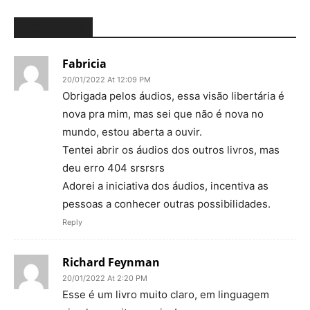
2 COMMENTS
Fabricia
20/01/2022 At 12:09 PM
Obrigada pelos áudios, essa visão libertária é
nova pra mim, mas sei que não é nova no
mundo, estou aberta a ouvir.
Tentei abrir os áudios dos outros livros, mas
deu erro 404 srsrsrs
Adorei a iniciativa dos áudios, incentiva as
pessoas a conhecer outras possibilidades.
Reply
Richard Feynman
20/01/2022 At 2:20 PM
Esse é um livro muito claro, em linguagem