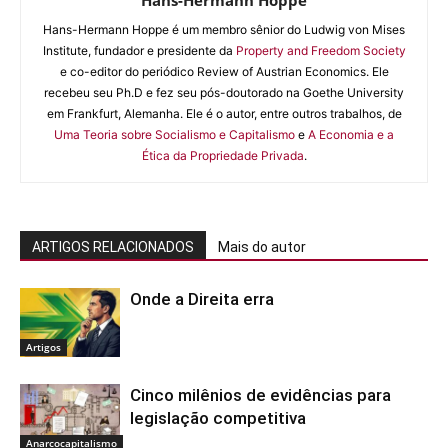
Hans-Hermann Hoppe é um membro sênior do Ludwig von Mises
Institute, fundador e presidente da
Property and Freedom Society
e co-editor do periódico Review of Austrian Economics. Ele
recebeu seu Ph.D e fez seu pós-doutorado na Goethe University
em Frankfurt, Alemanha. Ele é o autor, entre outros trabalhos, de
Uma Teoria sobre Socialismo e Capitalismo
e
A Economia e a
Ética da Propriedade Privada
.
ARTIGOS RELACIONADOS
Mais do autor
Onde a Direita erra
Artigos
Cinco milênios de evidências para
legislação competitiva
Anarcocapitalismo