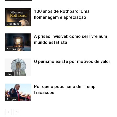
100 anos de Rothbard: Uma
homenagem e apreciação
Biblioteca
A prisão invisível: como ser livre num
mundo estatista
Artigos
O purismo existe por motivos de valor
blog
Por que o populismo de Trump
fracassou
Artigos