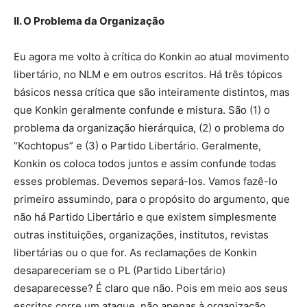
II. O Problema da Organização
Eu agora me volto à crítica do Konkin ao atual movimento
libertário, no NLM e em outros escritos. Há três tópicos
básicos nessa crítica que são inteiramente distintos, mas
que Konkin geralmente confunde e mistura. São (1) o
problema da organização hierárquica, (2) o problema do
“Kochtopus” e (3) o Partido Libertário. Geralmente,
Konkin os coloca todos juntos e assim confunde todas
esses problemas. Devemos separá-los. Vamos fazê-lo
primeiro assumindo, para o propósito do argumento, que
não há Partido Libertário e que existem simplesmente
outras instituições, organizações, institutos, revistas
libertárias ou o que for. As reclamações de Konkin
desapareceriam se o PL (Partido Libertário)
desaparecesse? É claro que não. Pois em meio aos seus
escritos corre um ataque, não apenas à organização