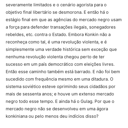
severamente limitados e o cenário agorista para o
objetivo final libertário se desmorona. E então há o
estágio final em que as agências do mercado negro usam
a força para defender transações ilegais, sonegadores
rebeldes, etc. contra o Estado. Embora Konkin não a
reconheça como tal, é uma revolução violenta, e é
simplesmente uma verdade histórica sem exceção que
nenhuma revolução violenta chegou perto de ter
sucesso em um país democrático com eleições livres.
Então esse caminho também está barrado. E não foi bem
sucedido com frequência mesmo em uma ditadura. O
sistema soviético esteve oprimindo seus cidadãos por
mais de sessenta anos; e houve um extenso mercado
negro todo esse tempo. E ainda há o Gulag. Por que o
mercado negro não se desenvolveu em uma ágora
konkiniana ou pelo menos deu indícios disso?