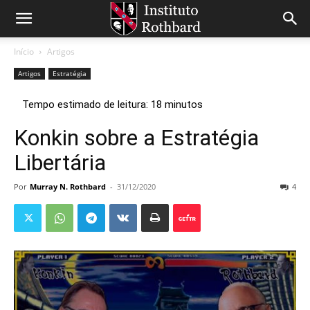
Início
Artigos
Artigos
Estratégia
Konkin sobre a Estratégia
Libertária
Por
Murray N. Rothbard
-
31/12/2020
4