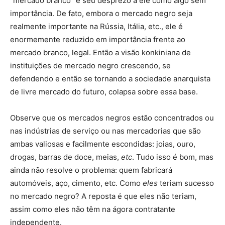
“mercado branco” e seu desprezo a ele como algo sem
importância. De fato, embora o mercado negro seja
realmente importante na Rússia, Itália, etc., ele é
enormemente reduzido em importância frente ao
mercado branco, legal. Então a visão konkiniana de
instituições de mercado negro crescendo, se
defendendo e então se tornando a sociedade anarquista
de livre mercado do futuro, colapsa sobre essa base.
Observe que os mercados negros estão concentrados ou
nas indústrias de serviço ou nas mercadorias que são
ambas valiosas e facilmente escondidas: joias, ouro,
drogas, barras de doce, meias,
etc
. Tudo isso é bom, mas
ainda não resolve o problema: quem fabricará
automóveis, aço, cimento, etc. Como
eles
teriam sucesso
no mercado negro? A reposta é que eles não teriam,
assim como eles não têm na ágora contratante
independente.