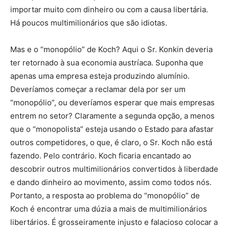
importar muito com dinheiro ou com a causa libertária.
Há poucos multimilionários que são idiotas.
Mas e o “monopólio” de Koch? Aqui o Sr. Konkin deveria
ter retornado à sua economia austríaca. Suponha que
apenas uma empresa esteja produzindo alumínio.
Deveríamos começar a reclamar dela por ser um
“monopólio”, ou deveríamos esperar que mais empresas
entrem no setor? Claramente a segunda opção, a menos
que o “monopolista” esteja usando o Estado para afastar
outros competidores, o que, é claro, o Sr. Koch não está
fazendo. Pelo contrário. Koch ficaria encantado ao
descobrir outros multimilionários convertidos à liberdade
e dando dinheiro ao movimento, assim como todos nós.
Portanto, a resposta ao problema do “monopólio” de
Koch é encontrar uma dúzia a mais de multimilionários
libertários. É grosseiramente injusto e falacioso colocar a