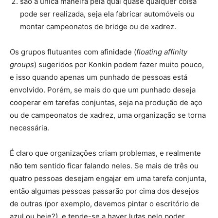
são a única maneira pela qual quase qualquer coisa
pode ser realizada, seja ela fabricar automóveis ou
montar campeonatos de bridge ou de xadrez.
Os grupos flutuantes com afinidade (
floating affinity
groups
) sugeridos por Konkin podem fazer muito pouco,
e isso quando apenas um punhado de pessoas está
envolvido. Porém, se mais do que um punhado deseja
cooperar em tarefas conjuntas, seja na produção de aço
ou de campeonatos de xadrez, uma organização se torna
necessária.
É claro que organizações criam problemas, e realmente
não tem sentido ficar falando neles. Se mais de três ou
quatro pessoas desejam engajar em uma tarefa conjunta,
então algumas pessoas passarão por cima dos desejos
de outras (por exemplo, devemos pintar o escritório de
azul ou beje?), e tende-se a haver lutas pelo poder,