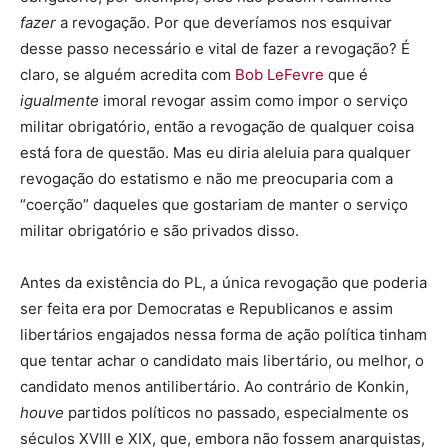
fazer
a revogação. Por que deveríamos nos esquivar
desse passo necessário e vital de fazer a revogação? É
claro, se alguém acredita com
Bob LeFevre
que é
igualmente
imoral revogar assim como impor o serviço
militar obrigatório, então a revogação de qualquer coisa
está fora de questão. Mas eu diria aleluia para qualquer
revogação do estatismo e não me preocuparia com a
“coerção” daqueles que gostariam de manter o serviço
militar obrigatório e são privados disso.
Antes da existência do PL, a única revogação que poderia
ser feita era por Democratas e Republicanos e assim
libertários engajados nessa forma de ação política tinham
que tentar achar o candidato mais libertário, ou melhor, o
candidato menos antilibertário. Ao contrário de Konkin,
houve
partidos políticos no passado, especialmente os
séculos XVIII e XIX, que, embora não fossem anarquistas,