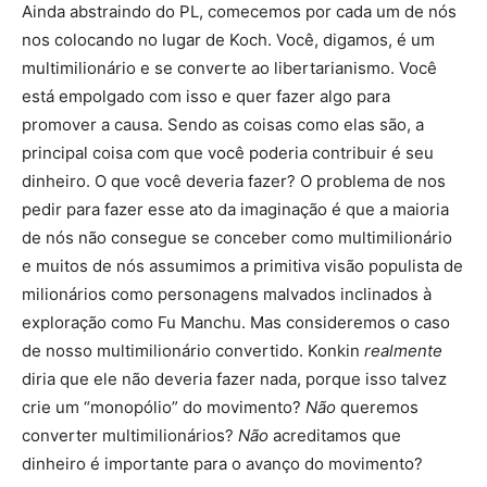
Ainda abstraindo do PL, comecemos por cada um de nós
nos colocando no lugar de Koch. Você, digamos, é um
multimilionário e se converte ao libertarianismo. Você
está empolgado com isso e quer fazer algo para
promover a causa. Sendo as coisas como elas são, a
principal coisa com que você poderia contribuir é seu
dinheiro. O que você deveria fazer? O problema de nos
pedir para fazer esse ato da imaginação é que a maioria
de nós não consegue se conceber como multimilionário
e muitos de nós assumimos a primitiva visão populista de
milionários como personagens malvados inclinados à
exploração como Fu Manchu. Mas consideremos o caso
de nosso multimilionário convertido. Konkin
realmente
diria que ele não deveria fazer nada, porque isso talvez
crie um “monopólio” do movimento?
Não
queremos
converter multimilionários?
Não
acreditamos que
dinheiro é importante para o avanço do movimento?