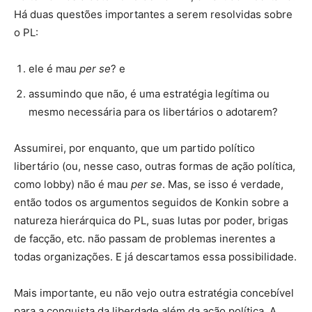
Há duas questões importantes a serem resolvidas sobre
o PL:
ele é mau
per se
? e
assumindo que não, é uma estratégia legítima ou
mesmo necessária para os libertários o adotarem?
Assumirei, por enquanto, que um partido político
libertário (ou, nesse caso, outras formas de ação política,
como lobby) não é mau
per se
. Mas, se isso é verdade,
então todos os argumentos seguidos de Konkin sobre a
natureza hierárquica do PL, suas lutas por poder, brigas
de facção, etc. não passam de problemas inerentes a
todas organizações. E já descartamos essa possibilidade.
Mais importante, eu não vejo outra estratégia concebível
para a conquista da liberdade além da ação política. A