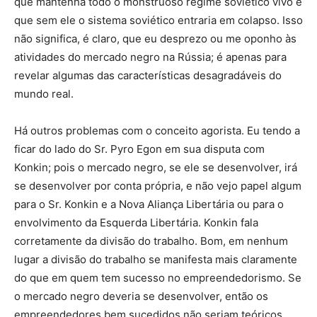
que mantenha todo o monstruoso regime soviético vivo e
que sem ele o sistema soviético entraria em colapso. Isso
não significa, é claro, que eu desprezo ou me oponho às
atividades do mercado negro na Rússia; é apenas para
revelar algumas das características desagradáveis do
mundo real.
Há outros problemas com o conceito agorista. Eu tendo a
ficar do lado do Sr. Pyro Egon em sua disputa com
Konkin; pois o mercado negro, se ele se desenvolver, irá
se desenvolver por conta própria, e não vejo papel algum
para o Sr. Konkin e a Nova Aliança Libertária ou para o
envolvimento da Esquerda Libertária. Konkin fala
corretamente da divisão do trabalho. Bom, em nenhum
lugar a divisão do trabalho se manifesta mais claramente
do que em quem tem sucesso no empreendedorismo. Se
o mercado negro deveria se desenvolver, então os
empreendedores bem sucedidos não seriam teóricos