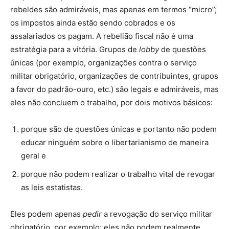
rebeldes são admiráveis, mas apenas em termos “micro”;
os impostos ainda estão sendo cobrados e os
assalariados os pagam. A rebelião fiscal não é uma
estratégia para a vitória. Grupos de
lobby
de questões
únicas (por exemplo, organizações contra o serviço
militar obrigatório, organizações de contribuintes, grupos
a favor do padrão-ouro, etc.) são legais e admiráveis, mas
eles não concluem o trabalho, por dois motivos básicos:
porque são de questões únicas e portanto não podem
educar ninguém sobre o libertarianismo de maneira
geral e
porque não podem realizar o trabalho vital de revogar
as leis estatistas.
Eles podem apenas
pedir
a revogação do serviço militar
obrigatório, por exemplo; eles não podem realmente