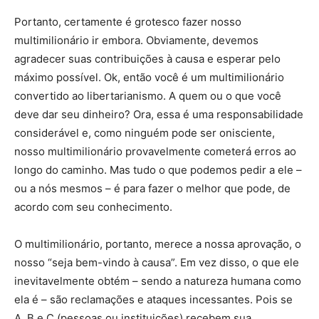
Portanto, certamente é grotesco fazer nosso
multimilionário ir embora. Obviamente, devemos
agradecer suas contribuições à causa e esperar pelo
máximo possível. Ok, então você é um multimilionário
convertido ao libertarianismo. A quem ou o que você
deve dar seu dinheiro? Ora, essa é uma responsabilidade
considerável e, como ninguém pode ser onisciente,
nosso multimilionário provavelmente cometerá erros ao
longo do caminho. Mas tudo o que podemos pedir a ele –
ou a nós mesmos – é para fazer o melhor que pode, de
acordo com seu conhecimento.
O multimilionário, portanto, merece a nossa aprovação, o
nosso “seja bem-vindo à causa”. Em vez disso, o que ele
inevitavelmente obtém – sendo a natureza humana como
ela é – são reclamações e ataques incessantes. Pois se
A, B e C (pessoas ou instituições) recebem sua