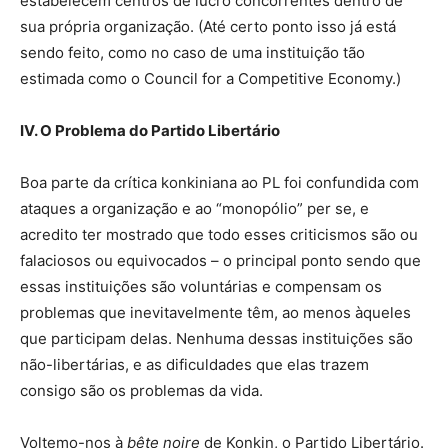
estabelecem centros de lucro concorrentes dentro de
sua própria organização. (Até certo ponto isso já está
sendo feito, como no caso de uma instituição tão
estimada como o Council for a Competitive Economy.)
IV. O Problema do Partido Libertário
Boa parte da crítica konkiniana ao PL foi confundida com
ataques a organização e ao “monopólio” per se, e
acredito ter mostrado que todo esses criticismos são ou
falaciosos ou equivocados – o principal ponto sendo que
essas instituições são voluntárias e compensam os
problemas que inevitavelmente têm, ao menos àqueles
que participam delas. Nenhuma dessas instituições são
não-libertárias, e as dificuldades que elas trazem
consigo são os problemas da vida.
Voltemo-nos à
bête noire
de Konkin, o Partido Libertário.