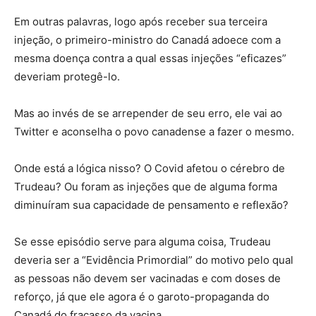
Em outras palavras, logo após receber sua terceira
injeção, o primeiro-ministro do Canadá adoece com a
mesma doença contra a qual essas injeções “eficazes”
deveriam protegê-lo.
Mas ao invés de se arrepender de seu erro, ele vai ao
Twitter e aconselha o povo canadense a fazer o mesmo.
Onde está a lógica nisso? O Covid afetou o cérebro de
Trudeau? Ou foram as injeções que de alguma forma
diminuíram sua capacidade de pensamento e reflexão?
Se esse episódio serve para alguma coisa, Trudeau
deveria ser a “Evidência Primordial” do motivo pelo qual
as pessoas não devem ser vacinadas e com doses de
reforço, já que ele agora é o garoto-propaganda do
Canadá do fracasso da vacina.