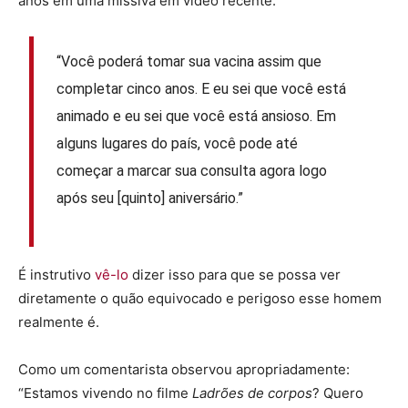
anos em uma missiva em vídeo recente:
“Você poderá tomar sua vacina assim que
completar cinco anos. E eu sei que você está
animado e eu sei que você está ansioso. Em
alguns lugares do país, você pode até
começar a marcar sua consulta agora logo
após seu [quinto] aniversário.”
É instrutivo
vê-lo
dizer isso para que se possa ver
diretamente o quão equivocado e perigoso esse homem
realmente é.
Como um comentarista observou apropriadamente:
“Estamos vivendo no filme
Ladrões de corpos
? Quero