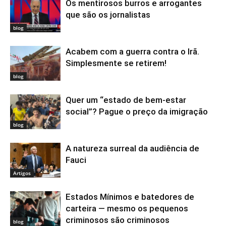
Os mentirosos burros e arrogantes
que são os jornalistas
blog
Acabem com a guerra contra o Irã.
Simplesmente se retirem!
blog
Quer um “estado de bem-estar
social”? Pague o preço da imigração
blog
A natureza surreal da audiência de
Fauci
Artigos
Estados Mínimos e batedores de
carteira — mesmo os pequenos
criminosos são criminosos
blog