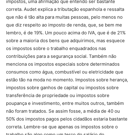
impostos, uma afirmação que entendo ser bastante
correta. Audet explica a tributação espanhola e ressalta
que não é tão alta para muitas pessoas, pelo menos no
que diz respeito ao imposto de renda, que, se bem me
lembro, é de 19%. Um pouco acima do IVA, que é de 21%
sobre a maioria dos bens que adquirimos, mas esquece
os impostos sobre o trabalho enquadrados nas
contribuições para a segurança social. Também não
menciona os impostos especiais sobre determinados
consumos como água, combustível ou eletricidade que
estão tão na moda no momento. Impostos sobre herança,
impostos sobre ganhos de capital ou impostos sobre
transferência de propriedade ou impostos sobre
poupança e investimento, entre muitos outros, também
não foram tratados. Se assim fosse, a média de 40 ou
50% dos impostos pagos pelos cidadãos estaria bastante
correta. Lembre-se que apenas os impostos sobre o
trabalho são algo como um terço do salário do