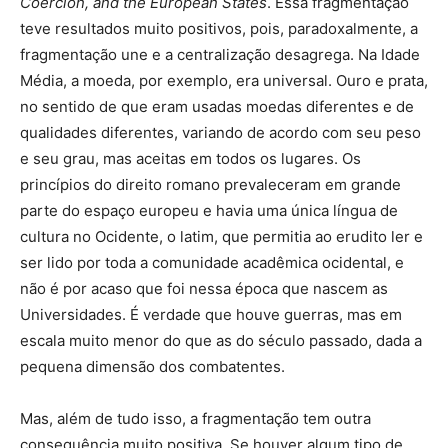
Coercion, and the European States
. Essa fragmentação
teve resultados muito positivos, pois, paradoxalmente, a
fragmentação une e a centralização desagrega. Na Idade
Média, a moeda, por exemplo, era universal. Ouro e prata,
no sentido de que eram usadas moedas diferentes e de
qualidades diferentes, variando de acordo com seu peso
e seu grau, mas aceitas em todos os lugares. Os
princípios do direito romano prevaleceram em grande
parte do espaço europeu e havia uma única língua de
cultura no Ocidente, o latim, que permitia ao erudito ler e
ser lido por toda a comunidade acadêmica ocidental, e
não é por acaso que foi nessa época que nascem as
Universidades. É verdade que houve guerras, mas em
escala muito menor do que as do século passado, dada a
pequena dimensão dos combatentes.
Mas, além de tudo isso, a fragmentação tem outra
consequência muito positiva. Se houver algum tipo de