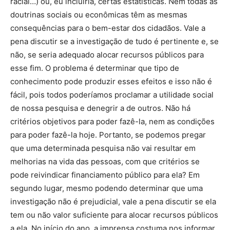
racial…) ou, eu incluiria, certas estatísticas. Nem todas as
doutrinas sociais ou econômicas têm as mesmas
consequências para o bem-estar dos cidadãos. Vale a
pena discutir se a investigação de tudo é pertinente e, se
não, se seria adequado alocar recursos públicos para
esse fim. O problema é determinar que tipo de
conhecimento pode produzir esses efeitos e isso não é
fácil, pois todos poderíamos proclamar a utilidade social
de nossa pesquisa e denegrir a de outros. Não há
critérios objetivos para poder fazê-la, nem as condições
para poder fazê-la hoje. Portanto, se podemos pregar
que uma determinada pesquisa não vai resultar em
melhorias na vida das pessoas, com que critérios se
pode reivindicar financiamento público para ela? Em
segundo lugar, mesmo podendo determinar que uma
investigação não é prejudicial, vale a pena discutir se ela
tem ou não valor suficiente para alocar recursos públicos
a ela. No início do ano, a imprensa costuma nos informar