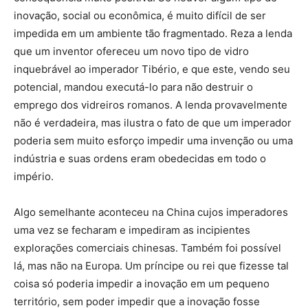
inovação, social ou econômica, é muito difícil de ser
impedida em um ambiente tão fragmentado. Reza a lenda
que um inventor ofereceu um novo tipo de vidro
inquebrável ao imperador Tibério, e que este, vendo seu
potencial, mandou executá-lo para não destruir o
emprego dos vidreiros romanos. A lenda provavelmente
não é verdadeira, mas ilustra o fato de que um imperador
poderia sem muito esforço impedir uma invenção ou uma
indústria e suas ordens eram obedecidas em todo o
império.
Algo semelhante aconteceu na China cujos imperadores
uma vez se fecharam e impediram as incipientes
explorações comerciais chinesas. Também foi possível
lá, mas não na Europa. Um príncipe ou rei que fizesse tal
coisa só poderia impedir a inovação em um pequeno
território, sem poder impedir que a inovação fosse