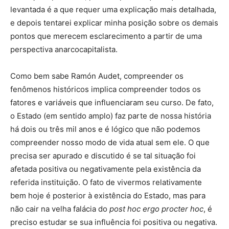
levantada é a que requer uma explicação mais detalhada,
e depois tentarei explicar minha posição sobre os demais
pontos que merecem esclarecimento a partir de uma
perspectiva anarcocapitalista.
Como bem sabe Ramón Audet, compreender os
fenômenos históricos implica compreender todos os
fatores e variáveis ​​que influenciaram seu curso. De fato,
o Estado (em sentido amplo) faz parte de nossa história
há dois ou três mil anos e é lógico que não podemos
compreender nosso modo de vida atual sem ele. O que
precisa ser apurado e discutido é se tal situação foi
afetada positiva ou negativamente pela existência da
referida instituição. O fato de vivermos relativamente
bem hoje é posterior à existência do Estado, mas para
não cair na velha falácia do
post hoc ergo procter hoc
, é
preciso estudar se sua influência foi positiva ou negativa.