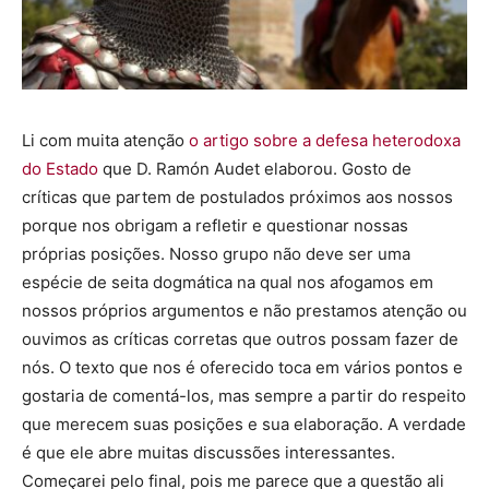
Li com muita atenção
o artigo sobre a defesa heterodoxa
do Estado
que D. Ramón Audet elaborou. Gosto de
críticas que partem de postulados próximos aos nossos
porque nos obrigam a refletir e questionar nossas
próprias posições. Nosso grupo não deve ser uma
espécie de seita dogmática na qual nos afogamos em
nossos próprios argumentos e não prestamos atenção ou
ouvimos as críticas corretas que outros possam fazer de
nós. O texto que nos é oferecido toca em vários pontos e
gostaria de comentá-los, mas sempre a partir do respeito
que merecem suas posições e sua elaboração. A verdade
é que ele abre muitas discussões interessantes.
Começarei pelo final, pois me parece que a questão ali