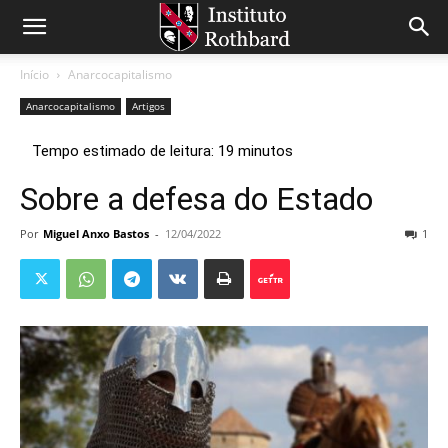
Início
Anarcocapitalismo
Anarcocapitalismo
Artigos
Sobre a defesa do Estado
Por
Miguel Anxo Bastos
-
12/04/2022
1