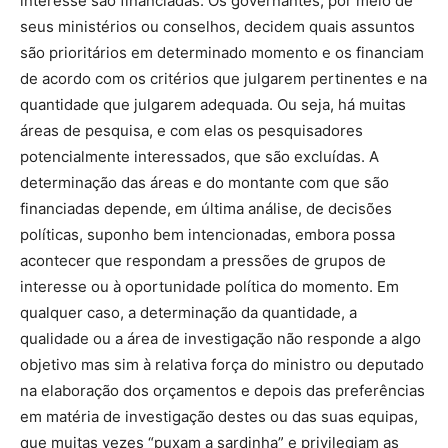
interesse são financiadas. Os governantes, por meio de
seus ministérios ou conselhos, decidem quais assuntos
são prioritários em determinado momento e os financiam
de acordo com os critérios que julgarem pertinentes e na
quantidade que julgarem adequada. Ou seja, há muitas
áreas de pesquisa, e com elas os pesquisadores
potencialmente interessados, ​​que são excluídas. A
determinação das áreas e do montante com que são
financiadas depende, em última análise, de decisões
políticas, suponho bem intencionadas, embora possa
acontecer que respondam a pressões de grupos de
interesse ou à oportunidade política do momento. Em
qualquer caso, a determinação da quantidade, a
qualidade ou a área de investigação não responde a algo
objetivo mas sim à relativa força do ministro ou deputado
na elaboração dos orçamentos e depois das preferências
em matéria de investigação destes ou das suas equipas,
que muitas vezes “puxam a sardinha” e privilegiam as