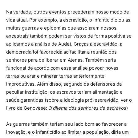
Na verdade, outros eventos precederam nosso modo de
vida atual. Por exemplo, a escravidão, o infanticídio ou as
muitas guerras e epidemias que assolaram nossos
ancestrais também podem ser vistos de forma positiva se
aplicarmos a análise de Audet. Graças à escravidão, a
democracia foi favorecida ao facilitar a reunião dos
senhores para deliberar em Atenas. Também seria
funcional de acordo com essa análise povoar novas
terras ou arar e minerar terras anteriormente
improdutivas. Além disso, segundo os defensores da
peculiar instituição, os escravos teriam alimentação e
saúde garantidas (sobre a ideologia pró-escravidão, ver o
livro de Genovese:
O dilema dos senhores de escravos
)
As guerras também teriam seu lado bom ao favorecer a
inovação, e o infanticídio ao limitar a população, diria um