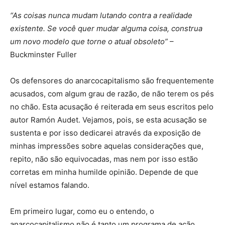
“As coisas nunca mudam lutando contra a realidade
existente. Se você quer mudar alguma coisa, construa
um novo modelo que torne o atual obsoleto”
–
Buckminster Fuller
Os defensores do anarcocapitalismo são frequentemente
acusados, com algum grau de razão, de não terem os pés
no chão. Esta acusação é reiterada em seus escritos pelo
autor Ramón Audet. Vejamos, pois, se esta acusação se
sustenta e por isso dedicarei através da exposição de
minhas impressões sobre aquelas considerações que,
repito, não são equivocadas, mas nem por isso estão
corretas em minha humilde opinião. Depende de que
nível estamos falando.
Em primeiro lugar, como eu o entendo, o
anarcocapitalismo não é tanto um programa de ação