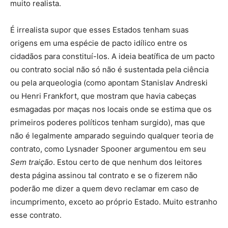
muito realista.
É irrealista supor que esses Estados tenham suas
origens em uma espécie de pacto idílico entre os
cidadãos para constituí-los. A ideia beatífica de um pacto
ou contrato social não só não é sustentada pela ciência
ou pela arqueologia (como apontam Stanislav Andreski
ou Henri Frankfort, que mostram que havia cabeças
esmagadas por maças nos locais onde se estima que os
primeiros poderes políticos tenham surgido), mas que
não é legalmente amparado seguindo qualquer teoria de
contrato, como Lysnader Spooner argumentou em seu
Sem traição
. Estou certo de que nenhum dos leitores
desta página assinou tal contrato e se o fizerem não
poderão me dizer a quem devo reclamar em caso de
incumprimento, exceto ao próprio Estado. Muito estranho
esse contrato.