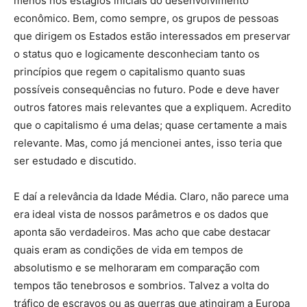
menos nos estágios iniciais do desenvolvimento
econômico. Bem, como sempre, os grupos de pessoas
que dirigem os Estados estão interessados ​​em preservar
o status quo e logicamente desconheciam tanto os
princípios que regem o capitalismo quanto suas
possíveis consequências no futuro. Pode e deve haver
outros fatores mais relevantes que a expliquem. Acredito
que o capitalismo é uma delas; quase certamente a mais
relevante. Mas, como já mencionei antes, isso teria que
ser estudado e discutido.
E daí a relevância da Idade Média. Claro, não parece uma
era ideal vista de nossos parâmetros e os dados que
aponta são verdadeiros. Mas acho que cabe destacar
quais eram as condições de vida em tempos de
absolutismo e se melhoraram em comparação com
tempos tão tenebrosos e sombrios. Talvez a volta do
tráfico de escravos ou as guerras que atingiram a Europa