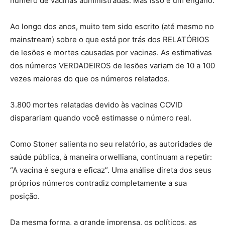
número de vacinas administradas. Mas isso é um engano.
Ao longo dos anos, muito tem sido escrito (até mesmo no
mainstream) sobre o que está por trás dos RELATÓRIOS
de lesões e mortes causadas por vacinas. As estimativas
dos números VERDADEIROS de lesões variam de 10 a 100
vezes maiores do que os números relatados.
3.800 mortes relatadas devido às vacinas COVID
disparariam quando você estimasse o número real.
Como Stoner salienta no seu relatório, as autoridades de
saúde pública, à maneira orwelliana, continuam a repetir:
“A vacina é segura e eficaz”. Uma análise direta dos seus
próprios números contradiz completamente a sua
posição.
Da mesma forma, a grande imprensa, os políticos, as