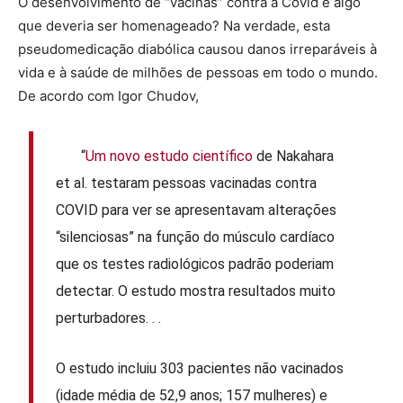
O desenvolvimento de “vacinas” contra a Covid é algo
que deveria ser homenageado? Na verdade, esta
pseudomedicação diabólica causou danos irreparáveis à
vida e à saúde de milhões de pessoas em todo o mundo.
De acordo com Igor Chudov,
“
Um novo estudo científico
de Nakahara
et al. testaram pessoas vacinadas contra
COVID para ver se apresentavam alterações
“silenciosas” na função do músculo cardíaco
que os testes radiológicos padrão poderiam
detectar. O estudo mostra resultados muito
perturbadores. . .
O estudo incluiu 303 pacientes não vacinados
(idade média de 52,9 anos; 157 mulheres) e