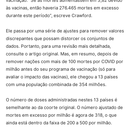
vacinação. “Se as mortes aumentassem em 3,82 devido
às vacinas, então haveria 276.465 mortes em excesso
durante este período”, escreve Crawford.
Ele passa por uma série de ajustes para remover valores
discrepantes que possam distorcer os conjuntos de
dados. Portanto, para uma revisão mais detalhada,
consulte o artigo original. Mas, em resumo, depois de
remover nações com mais de 100 mortes por COVID por
milhão antes do seu programa de vacinação (só para
avaliar o impacto das vacinas), ele chegou a 13 países
com uma população combinada de 354 milhões.
O número de doses administradas nestes 13 países é
semelhante ao da coorte original. O número ajustado de
mortes em excesso por milhão é agora de 318, o que
ainda está dentro da faixa de 200 a 500 por milhão.