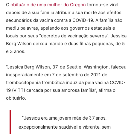
O
obituário de uma mulher do Oregon
tornou-se viral
depois de a sua família atribuir a sua morte aos efeitos
secundários da vacina contra a COVID-19. A família não
mediu palavras, apelando aos governos estaduais e
locais por seus “decretos de vacinação severos”. Jessica
Berg Wilson deixou marido e duas filhas pequenas, de 5
e 3 anos.
“Jessica Berg Wilson, 37, de Seattle, Washington, faleceu
inesperadamente em 7 de setembro de 2021 de
trombocitopenia trombótica induzida pela vacina COVID-
19 (VITT) cercada por sua amorosa família”, afirma o
obituário.
“Jessica era uma jovem mãe de 37 anos,
excepcionalmente saudável e vibrante, sem