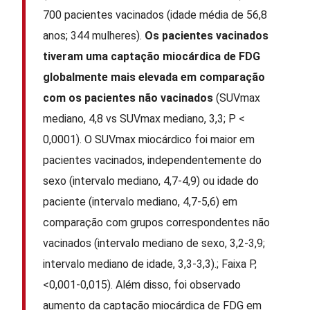
700 pacientes vacinados (idade média de 56,8
anos; 344 mulheres).
Os pacientes vacinados
tiveram uma captação miocárdica de FDG
globalmente mais elevada em comparação
com os pacientes não vacinados
(SUVmax
mediano, 4,8 vs SUVmax mediano, 3,3; P <
0,0001). O SUVmax miocárdico foi maior em
pacientes vacinados, independentemente do
sexo (intervalo mediano, 4,7-4,9) ou idade do
paciente (intervalo mediano, 4,7-5,6) em
comparação com grupos correspondentes não
vacinados (intervalo mediano de sexo, 3,2-3,9;
intervalo mediano de idade, 3,3-3,3).; Faixa P,
<0,001-0,015). Além disso, foi observado
aumento da captação miocárdica de FDG em