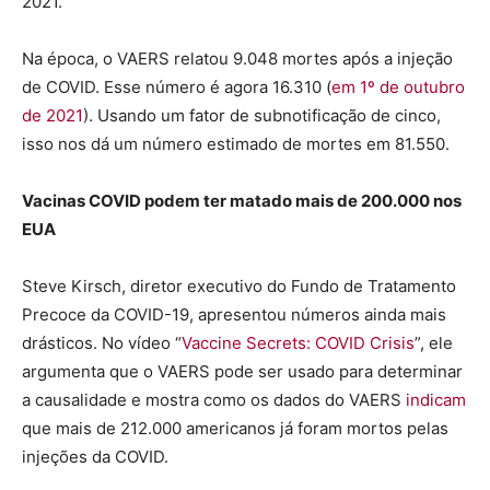
2021.
Na época, o VAERS relatou 9.048 mortes após a injeção
de COVID. Esse número é agora 16.310 (
em 1º de outubro
de 2021
). Usando um fator de subnotificação de cinco,
isso nos dá um número estimado de mortes em 81.550.
Vacinas COVID podem ter matado mais de 200.000 nos
EUA
Steve Kirsch, diretor executivo do Fundo de Tratamento
Precoce da COVID-19, apresentou números ainda mais
drásticos. No vídeo “
Vaccine Secrets: COVID Crisis
”, ele
argumenta que o VAERS pode ser usado para determinar
a causalidade e mostra como os dados do VAERS
indicam
que mais de 212.000 americanos já foram mortos pelas
injeções da COVID.