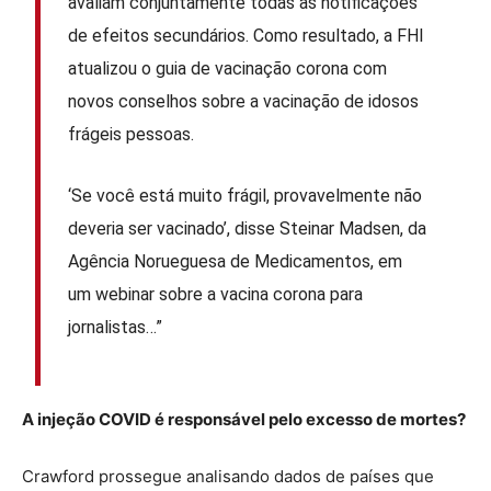
avaliam conjuntamente todas as notificações
de efeitos secundários. Como resultado, a FHI
atualizou o guia de vacinação corona com
novos conselhos sobre a vacinação de idosos
frágeis pessoas.
‘Se você está muito frágil, provavelmente não
deveria ser vacinado’, disse Steinar Madsen, da
Agência Norueguesa de Medicamentos, em
um webinar sobre a vacina corona para
jornalistas…”
A injeção COVID é responsável pelo excesso de mortes?
Crawford prossegue analisando dados de países que