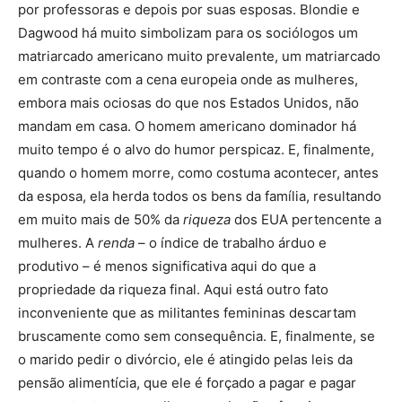
por professoras e depois por suas esposas. Blondie e
Dagwood há muito simbolizam para os sociólogos um
matriarcado americano muito prevalente, um matriarcado
em contraste com a cena europeia onde as mulheres,
embora mais ociosas do que nos Estados Unidos, não
mandam em casa. O homem americano dominador há
muito tempo é o alvo do humor perspicaz. E, finalmente,
quando o homem morre, como costuma acontecer, antes
da esposa, ela herda todos os bens da família, resultando
em muito mais de 50% da
riqueza
dos EUA pertencente a
mulheres. A
renda
– o índice de trabalho árduo e
produtivo – é menos significativa aqui do que a
propriedade da riqueza final. Aqui está outro fato
inconveniente que as militantes femininas descartam
bruscamente como sem consequência. E, finalmente, se
o marido pedir o divórcio, ele é atingido pelas leis da
pensão alimentícia, que ele é forçado a pagar e pagar