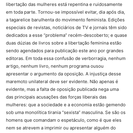
libertação das mulheres está repentina e ruidosamente
em toda parte. Tornou-se impossível evitar, dia após dia,
a tagarelice barulhenta do movimento feminista. Edições
especiais de revistas, noticiários de TV e jornais têm sido
dedicados a esse “problema” recém-descoberto; e quase
duas dúzias de livros sobre a libertação feminina estão
sendo agendados para publicação este ano por grandes
editoras. Em toda essa confusão de verborragia, nenhum
artigo, nenhum livro, nenhum programa ousou
apresentar o argumento da oposição. A injustiça desse
maremoto unilateral deve ser evidente. Não apenas é
evidente, mas a falta de oposição publicada nega uma
das principais acusações das forças liberais das
mulheres: que a sociedade e a economia estão gemendo
sob uma monolítica tirania “sexista” masculina. Se são os
homens que comandam o espetáculo, como é que eles
nem se atrevem a imprimir ou apresentar alguém do