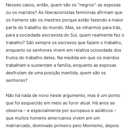
Nesses casos, então, quem são os “negros”: as esposas
ou os maridos? As liberacionistas femininas afirmam que
os homens são os mestres porque estão fazendo a maior
parte do trabalho do mundo. Mas, se olharmos para trás,
para a sociedade escravista do Sul, quem realmente fez o
trabalho? São sempre os escravos que fazem o trabalho,
enquanto os senhores vivem em relativa ociosidade dos
frutos do trabalho deles. Na medida em que os maridos
trabalham e sustentam a família, enquanto as esposas
desfrutam de uma posição mantida, quem são os
senhores?
Não há nada de novo neste argumento, mas é um ponto
que foi esquecido em meio ao furor atual. Há anos se
observa – e especialmente por europeus e asiáticos –
que muitos homens americanos vivem em um
matriarcado, dominado primeiro pelo Momismo, depois