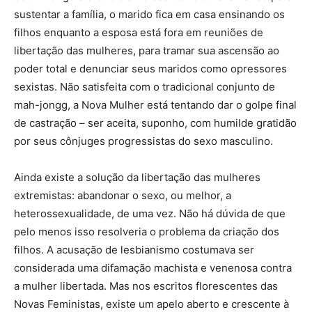
sustentar a família, o marido fica em casa ensinando os
filhos enquanto a esposa está fora em reuniões de
libertação das mulheres, para tramar sua ascensão ao
poder total e denunciar seus maridos como opressores
sexistas. Não satisfeita com o tradicional conjunto de
mah-jongg, a Nova Mulher está tentando dar o golpe final
de castração – ser aceita, suponho, com humilde gratidão
por seus cônjuges progressistas do sexo masculino.
Ainda existe a solução da libertação das mulheres
extremistas: abandonar o sexo, ou melhor, a
heterossexualidade, de uma vez. Não há dúvida de que
pelo menos isso resolveria o problema da criação dos
filhos. A acusação de lesbianismo costumava ser
considerada uma difamação machista e venenosa contra
a mulher libertada. Mas nos escritos florescentes das
Novas Feministas, existe um apelo aberto e crescente à