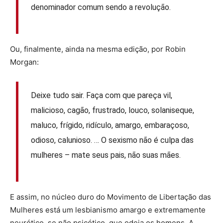
denominador comum sendo a revolução.
Ou, finalmente, ainda na mesma edição, por Robin
Morgan:
Deixe tudo sair. Faça com que pareça vil,
malicioso, cagão, frustrado, louco, solaniseque,
maluco, frígido, ridículo, amargo, embaraçoso,
odioso, calunioso. … O sexismo não é culpa das
mulheres – mate seus pais, não suas mães.
E assim, no núcleo duro do Movimento de Libertação das
Mulheres está um lesbianismo amargo e extremamente
neurótico, se não psicótico, que odeia os homens. A