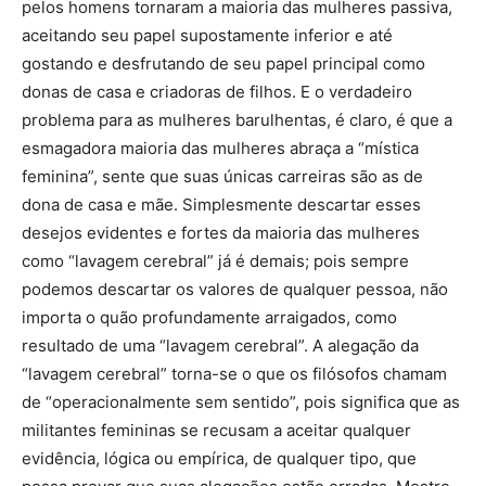
pelos homens tornaram a maioria das mulheres passiva,
aceitando seu papel supostamente inferior e até
gostando e desfrutando de seu papel principal como
donas de casa e criadoras de filhos. E o verdadeiro
problema para as mulheres barulhentas, é claro, é que a
esmagadora maioria das mulheres abraça a “mística
feminina”, sente que suas únicas carreiras são as de
dona de casa e mãe. Simplesmente descartar esses
desejos evidentes e fortes da maioria das mulheres
como “lavagem cerebral” já é demais; pois sempre
podemos descartar os valores de qualquer pessoa, não
importa o quão profundamente arraigados, como
resultado de uma “lavagem cerebral”. A alegação da
“lavagem cerebral” torna-se o que os filósofos chamam
de “operacionalmente sem sentido”, pois significa que as
militantes femininas se recusam a aceitar qualquer
evidência, lógica ou empírica, de qualquer tipo, que