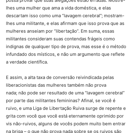
possa provar que suas alegações estão erradas. Mostre-
lhes uma mulher que ama a vida doméstica, e elas
descartam isso como uma “lavagem cerebral”; mostram-
lhes uma militante, e elas afirmam que isso prova que as
mulheres anseiam por “libertação”. Em suma, essas
militantes consideram suas contendas frágeis como
indignas de qualquer tipo de prova, mas esse é o método
infundado dos místicos, e não um argumento que reflete
a verdade científica.
E assim, a alta taxa de conversão reivindicada pelas
liberacionistas das mulheres também não prova
nada; não pode ser resultado de uma “lavagem cerebral”
por parte das militantes femininas? Afinal, se você é
ruivo, e uma Liga de Libertação Ruiva surge de repente e
grita com você que você está eternamente oprimido por
vis não-ruivos, alguns de vocês podem muito bem entrar
na briga – o que não prova nada sobre se os ruivos são