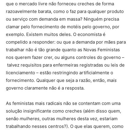
que o mercado livre não forneceu creches de forma
razoavelmente barata, como o faz para qualquer produto
ou serviço com demanda em massa? Ninguém precisa
clamar pelo fornecimento de motéis pelo governo, por
exemplo. Existem muitos deles. O economista é
compelido a responder: ou que a demanda por mães para
trabalhar não é tão grande quanto as Novas Feministas
nos querem fazer crer, ou alguns controles do governo –
talvez requisitos para enfermeiras registradas ou leis de
licenciamento – estão restringindo artificialmente o
fornecimento. Qualquer que seja a razão, então,
mais
governo claramente não é a resposta.
As feministas mais radicais não se contentam com uma
solução insignificante como creches (além disso quem,
senão
mulheres
, outras mulheres desta vez, estariam
trabalhando nesses centros?). O que elas querem, como