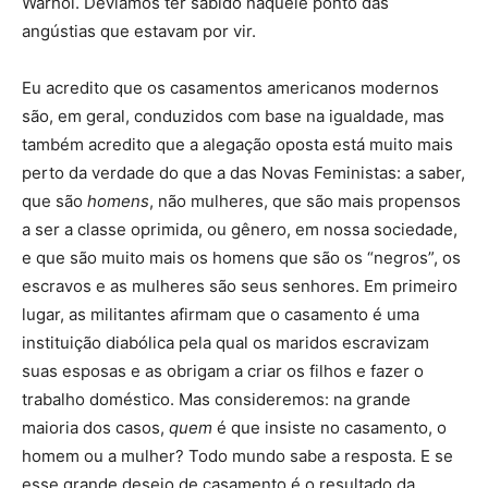
Warhol. Devíamos ter sabido naquele ponto das
angústias que estavam por vir.
Eu acredito que os casamentos americanos modernos
são, em geral, conduzidos com base na igualdade, mas
também acredito que a alegação oposta está muito mais
perto da verdade do que a das Novas Feministas: a saber,
que são
homens
, não mulheres, que são mais propensos
a ser a classe oprimida, ou gênero, em nossa sociedade,
e que são muito mais os homens que são os “negros”, os
escravos e as mulheres são seus senhores. Em primeiro
lugar, as militantes afirmam que o casamento é uma
instituição diabólica pela qual os maridos escravizam
suas esposas e as obrigam a criar os filhos e fazer o
trabalho doméstico. Mas consideremos: na grande
maioria dos casos,
quem
é que insiste no casamento, o
homem ou a mulher? Todo mundo sabe a resposta. E se
esse grande desejo de casamento é o resultado da