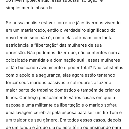
do nível hippie, então, essa suposta “solução” é
simplesmente absurda.
Se nossa análise estiver correta e já estivermos vivendo
em um matriarcado, então o verdadeiro significado do
novo feminismo
não
é, como elas afirmam com tanta
estridência, a “libertação” das mulheres de sua
opressão. Não podemos dizer que, não contentes com a
ociosidade mantida e a dominação sutil, essas mulheres
estão buscando avidamente o poder total? Não satisfeitas
com o apoio e a segurança, elas agora estão tentando
forçar seus maridos passivos e sofredores a fazer a
maior parte do trabalho doméstico e também de criar os
filhos. Conheço pessoalmente vários casais em que a
esposa é uma militante da libertação e o marido sofreu
uma lavagem cerebral pela esposa para ser um tio Tom e
um traidor de seu gênero. Em todos esses casos, depois
de um longo e árduo dia no escritório ou ensinando para