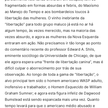
fragmentado em formas absurdas e febris, do Maoísmo
ao Manejo do Tempo e aos bombardeios loucos à
libertação das mulheres. O vinho inebriante da
“libertação” para todo grupo maluco já está no ar há
algum tempo, às vezes merecido, mas na maioria das
vezes absurdo, e agora as mulheres da Nova Esquerda
entraram em ação. Não precisamos ir tão longe ao ponto
do comentário recente do professor Edward A. Shils,
eminente sociólogo da Universidade de Chicago, de que
ele agora espera uma “frente de libertação canina”, mas é
difícil culpar o aborrecimento por trás de sua
observação. Ao longo de toda a gama de “libertação”, o
alvo principal tem sido o homem americano WASP adulto,
inofensivo e trabalhador, o
Homem Esquecido
de William
Graham Sumner; e agora esta figura infeliz de Dagwood
Bumstead está sendo espancada mais uma vez. Quanto
tempo levará para que o americano médio abusado e