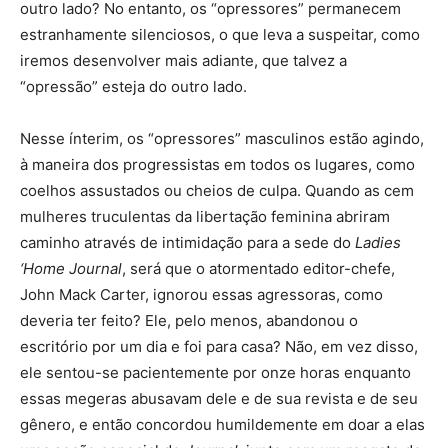
outro lado? No entanto, os “opressores” permanecem
estranhamente silenciosos, o que leva a suspeitar, como
iremos desenvolver mais adiante, que talvez a
“opressão” esteja do outro lado.
Nesse ínterim, os “opressores” masculinos estão agindo,
à maneira dos progressistas em todos os lugares, como
coelhos assustados ou cheios de culpa. Quando as cem
mulheres truculentas da libertação feminina abriram
caminho através de intimidação para a sede do
Ladies
‘Home Journal
, será que o atormentado editor-chefe,
John Mack Carter, ignorou essas agressoras, como
deveria ter feito? Ele, pelo menos, abandonou o
escritório por um dia e foi para casa? Não, em vez disso,
ele sentou-se pacientemente por onze horas enquanto
essas megeras abusavam dele e de sua revista e de seu
gênero, e então concordou humildemente em doar a elas