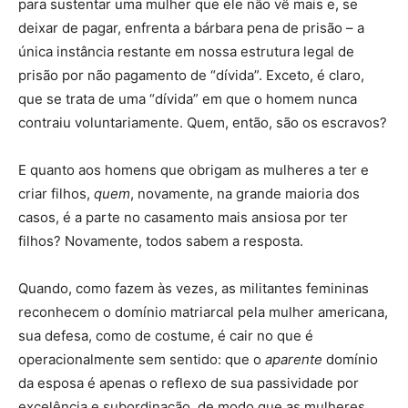
para sustentar uma mulher que ele não vê mais e, se
deixar de pagar, enfrenta a bárbara pena de prisão – a
única instância restante em nossa estrutura legal de
prisão por não pagamento de “dívida”. Exceto, é claro,
que se trata de uma “dívida” em que o homem nunca
contraiu voluntariamente. Quem, então, são os escravos?
E quanto aos homens que obrigam as mulheres a ter e
criar filhos,
quem
, novamente, na grande maioria dos
casos, é a parte no casamento mais ansiosa por ter
filhos? Novamente, todos sabem a resposta.
Quando, como fazem às vezes, as militantes femininas
reconhecem o domínio matriarcal pela mulher americana,
sua defesa, como de costume, é cair no que é
operacionalmente sem sentido: que o
aparente
domínio
da esposa é apenas o reflexo de sua passividade por
excelência e subordinação, de modo que as mulheres