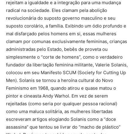
rejeitam a igualdade e a integração para uma mudança
radical na sociedade. Eles clamam pela abolição
revolucionária do suposto governo masculino e seu
suposto corolário, a família. Exibindo um ódio profundo e
mal disfarçado pelos homens em si, essas mulheres
clamam por comunas exclusivamente femininas, crianças
administradas pelo Estado, bebês de proveta ou
simplesmente o “corte de homens”, como o verdadeiro
fundador da libertação feminina militante, Valerie Solanis,
colocou em seu Manifesto SCUM (Society for Cutting Up
Men). Solanis se tornou a heroína cultural do Novo
Feminismo em 1968, quando atirou e quase matou o
pintor e cineasta Andy Warhol. Em vez de serem
rejeitadas (como seria por qualquer pessoa racional)
como uma maluca solitária, as mulheres libertadas
escreveram artigos elogiando Solanis como a “doce
assassina” que tentou se livrar do “macho de plástico”