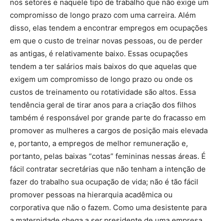
nos setores e naquele tipo de trabalho que não exige um
compromisso de longo prazo com uma carreira. Além
disso, elas tendem a encontrar empregos em ocupações
em que o custo de treinar novas pessoas, ou de perder
as antigas, é relativamente baixo. Essas ocupações
tendem a ter salários mais baixos do que aquelas que
exigem um compromisso de longo prazo ou onde os
custos de treinamento ou rotatividade são altos. Essa
tendência geral de tirar anos para a criação dos filhos
também é responsável por grande parte do fracasso em
promover as mulheres a cargos de posição mais elevada
e, portanto, a empregos de melhor remuneração e,
portanto, pelas baixas “cotas” femininas nessas áreas. É
fácil contratar secretárias que não tenham a intenção de
fazer do trabalho sua ocupação de vida; não é tão fácil
promover pessoas na hierarquia acadêmica ou
corporativa que não o fazem. Como uma desistente para
a maternidade chega a
ser
presidente de uma empresa