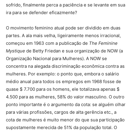
sofrido, finalmente perca a paciência e se levante em sua
ira para se defender eficazmente?
O movimento feminino atual pode ser dividido em duas
partes. A ala mais velha, ligeiramente menos irracional,
começou em 1963 com a publicação de
The Feminine
Mystique
de Betty Friedan e sua organização de NOW (a
Organização Nacional para Mulheres). A NOW se
concentra na alegada discriminação econômica contra as
mulheres. Por exemplo: o ponto que, embora o salário
médio anual para todos os empregos em 1968 fosse de
quase $ 7.700 para os homens, ele totalizava apenas $
4.500 para as mulheres, 58% do valor masculino. O outro
ponto importante é o argumento da cota: se alguém olhar
para várias profissões, cargos de alta gerência etc., a
cota de mulheres é muito menor do que sua participação
supostamente merecida de 51% da população total. O