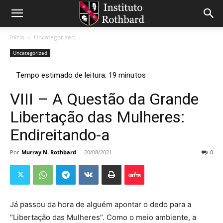
Início
Uncategorized
Uncategorized
VIII – A Questão da Grande
Libertação das Mulheres:
Endireitando-a
Por
Murray N. Rothbard
-
20/08/2021
0
Já passou da hora de alguém apontar o dedo para a
“Libertação das Mulheres”. Como o meio ambiente, a