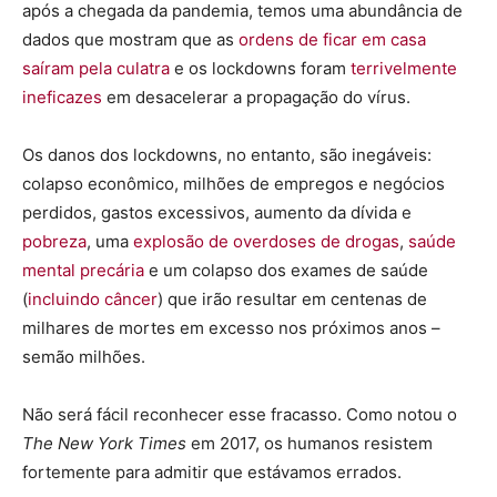
após a chegada da pandemia, temos uma abundância de
dados que mostram que as
ordens de ficar em casa
saíram pela culatra
e os lockdowns foram
terrivelmente
ineficazes
em desacelerar a propagação do vírus.
Os danos dos lockdowns, no entanto, são inegáveis:
colapso econômico, milhões de empregos e negócios
perdidos, gastos excessivos, aumento da dívida e
pobreza
, uma
explosão de overdoses de drogas
,
saúde
mental precária
e um colapso dos exames de saúde
(
incluindo câncer
) que irão resultar em centenas de
milhares de mortes em excesso nos próximos anos –
semão milhões.
Não será fácil reconhecer esse fracasso. Como notou o
The New York Times
em 2017, os humanos resistem
fortemente para admitir que estávamos errados.