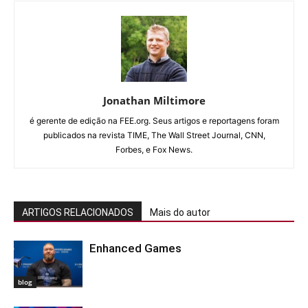
Jonathan Miltimore
é gerente de edição na FEE.org. Seus artigos e reportagens foram
publicados na revista TIME, The Wall Street Journal, CNN,
Forbes, e Fox News.
ARTIGOS RELACIONADOS
Mais do autor
Enhanced Games
blog