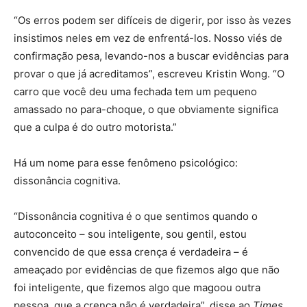
“Os erros podem ser difíceis de digerir, por isso às vezes
insistimos neles em vez de enfrentá-los. Nosso viés de
confirmação pesa, levando-nos a buscar evidências para
provar o que já acreditamos”, escreveu Kristin Wong. “O
carro que você deu uma fechada tem um pequeno
amassado no para-choque, o que obviamente significa
que a culpa é do outro motorista.”
Há um nome para esse fenômeno psicológico:
dissonância cognitiva.
“Dissonância cognitiva é o que sentimos quando o
autoconceito – sou inteligente, sou gentil, estou
convencido de que essa crença é verdadeira – é
ameaçado por evidências de que fizemos algo que não
foi inteligente, que fizemos algo que magoou outra
pessoa, que a crença não é verdadeira”, disse ao
Times