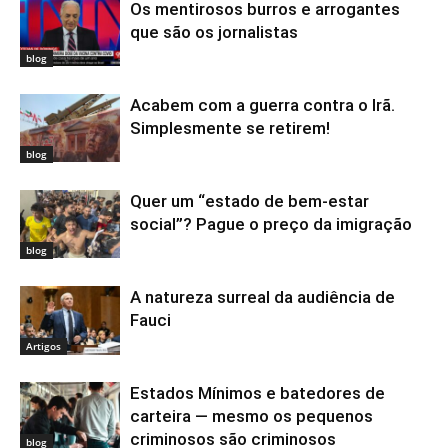
Os mentirosos burros e arrogantes
que são os jornalistas
blog
Acabem com a guerra contra o Irã.
Simplesmente se retirem!
blog
Quer um “estado de bem-estar
social”? Pague o preço da imigração
blog
A natureza surreal da audiência de
Fauci
Artigos
Estados Mínimos e batedores de
carteira — mesmo os pequenos
criminosos são criminosos
blog