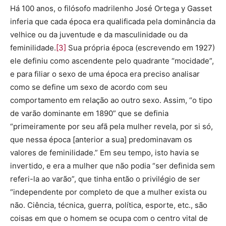
Há 100 anos, o filósofo madrilenho José Ortega y Gasset
inferia que cada época era qualificada pela dominância da
velhice ou da juventude e da masculinidade ou da
feminilidade.
[3]
Sua própria época (escrevendo em 1927)
ele definiu como ascendente pelo quadrante “mocidade”,
e para filiar o sexo de uma época era preciso analisar
como se define um sexo de acordo com seu
comportamento em relação ao outro sexo. Assim, “o tipo
de varão dominante em 1890” que se definia
“primeiramente por seu afã pela mulher revela, por si só,
que nessa época [anterior a sua] predominavam os
valores de feminilidade.” Em seu tempo, isto havia se
invertido, e era a mulher que não podia “ser definida sem
referi-la ao varão”, que tinha então o privilégio de ser
“independente por completo de que a mulher exista ou
não. Ciência, técnica, guerra, política, esporte, etc., são
coisas em que o homem se ocupa com o centro vital de