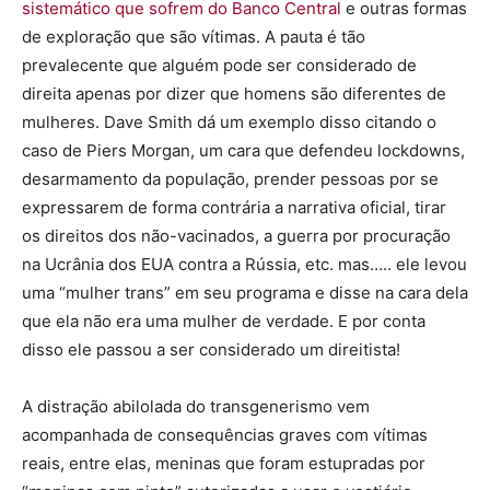
sistemático que sofrem do Banco Central
e outras formas
de exploração que são vítimas. A pauta é tão
prevalecente que alguém pode ser considerado de
direita apenas por dizer que homens são diferentes de
mulheres. Dave Smith dá um exemplo disso citando o
caso de Piers Morgan, um cara que defendeu lockdowns,
desarmamento da população, prender pessoas por se
expressarem de forma contrária a narrativa oficial, tirar
os direitos dos não-vacinados, a guerra por procuração
na Ucrânia dos EUA contra a Rússia, etc. mas….. ele levou
uma “mulher trans” em seu programa e disse na cara dela
que ela não era uma mulher de verdade. E por conta
disso ele passou a ser considerado um direitista!
A distração abilolada do transgenerismo vem
acompanhada de consequências graves com vítimas
reais, entre elas, meninas que foram estupradas por