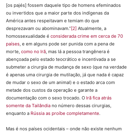
[os pajés] fossem daquele tipo de homens efeminados
ou invertidos que a maior parte dos indígenas da
América antes respeitavam e temiam do que
desprezavam ou abominavam.”
[2]
Atualmente, a
homossexualidade é
considerada crime em cerca de 70
países
, e em alguns pode ser punida com a pena de
morte,
como no Irã
, mas lá a pessoa trangênera é
abençoada pelo estado teocrático e incentivada a se
submeter a cirurgia de mudança de sexo (que na verdade
é apenas uma cirurgia de mutilação, já que nada é capaz
de mudar o sexo de um animal) e o estado arca com
metade dos custos da operação e garante a
documentação com o sexo trocado. O
Irã fica atrás
somente da Tailândia
no número dessas cirurgias,
enquanto a
Rússia as proíbe completamente
.
Mas é nos países ocidentais – onde não existe nenhum