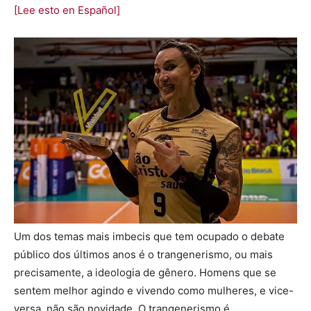
[Lee esto en Español]
Um dos temas mais imbecis que tem ocupado o debate
público dos últimos anos é o trangenerismo, ou mais
precisamente, a ideologia de gênero. Homens que se
sentem melhor agindo e vivendo como mulheres, e vice-
versa, não são novidade. O trangenerismo é