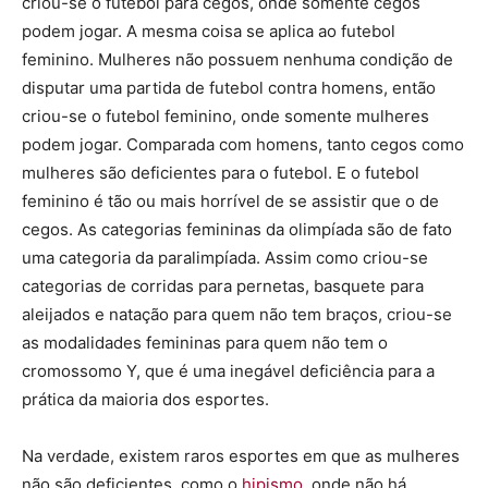
criou-se o futebol para cegos, onde somente cegos
podem jogar. A mesma coisa se aplica ao futebol
feminino. Mulheres não possuem nenhuma condição de
disputar uma partida de futebol contra homens, então
criou-se o futebol feminino, onde somente mulheres
podem jogar. Comparada com homens, tanto cegos como
mulheres são deficientes para o futebol. E o futebol
feminino é tão ou mais horrível de se assistir que o de
cegos. As categorias femininas da olimpíada são de fato
uma categoria da paralimpíada. Assim como criou-se
categorias de corridas para pernetas, basquete para
aleijados e natação para quem não tem braços, criou-se
as modalidades femininas para quem não tem o
cromossomo Y, que é uma inegável deficiência para a
prática da maioria dos esportes.
Na verdade, existem raros esportes em que as mulheres
não são deficientes, como o
hipismo
, onde não há