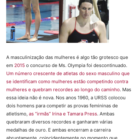
A masculinização das mulheres é algo tão grotesco que
em
2015
o concurso de Ms. Olympia foi descontinuado.
Um número crescente de atletas do sexo masculino que
se identificam como mulheres estão competindo contra
mulheres e quebram recordes ao longo do caminho
. Mas
essa ideia não é nova. Nos anos 1960, a URSS colocou
dois homens para competir as provas femininas de
atletismo,
as “irmãs” Irina e Tamara Press
. Ambas
quebraram diversos recordes e ganharam várias
medalhas de ouro. E ambas encerram a carreira
abruptamente, coincidentemente no momento que