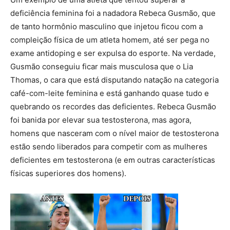
deficiência feminina foi a nadadora Rebeca Gusmão, que
de tanto hormônio masculino que injetou ficou com a
compleição física de um atleta homem, até ser pega no
exame antidoping e ser expulsa do esporte. Na verdade,
Gusmão conseguiu ficar mais musculosa que o Lia
Thomas, o cara que está disputando natação na categoria
café-com-leite feminina e está ganhando quase tudo e
quebrando os recordes das deficientes. Rebeca Gusmão
foi banida por elevar sua testosterona, mas agora,
homens que nasceram com o nível maior de testosterona
estão sendo liberados para competir com as mulheres
deficientes em testosterona (e em outras características
físicas superiores dos homens).