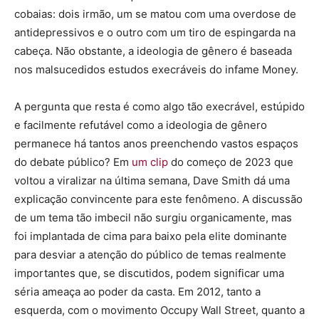
cobaias: dois irmão, um se matou com uma overdose de
antidepressivos e o outro com um tiro de espingarda na
cabeça. Não obstante, a ideologia de gênero é baseada
nos malsucedidos estudos execráveis do infame Money.
A pergunta que resta é como algo tão execrável, estúpido
e facilmente refutável como a ideologia de gênero
permanece há tantos anos preenchendo vastos espaços
do debate público? Em
um clip
do começo de 2023 que
voltou a viralizar na última semana, Dave Smith dá uma
explicação convincente para este fenômeno. A discussão
de um tema tão imbecil não surgiu organicamente, mas
foi implantada de cima para baixo pela elite dominante
para desviar a atenção do público de temas realmente
importantes que, se discutidos, podem significar uma
séria ameaça ao poder da casta. Em 2012, tanto a
esquerda, com o movimento Occupy Wall Street, quanto a