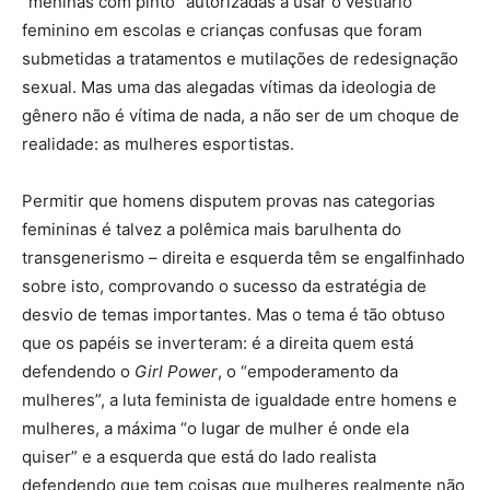
“meninas com pinto” autorizadas a usar o vestiário
feminino em escolas e crianças confusas que foram
submetidas a tratamentos e mutilações de redesignação
sexual. Mas uma das alegadas vítimas da ideologia de
gênero não é vítima de nada, a não ser de um choque de
realidade: as mulheres esportistas.
Permitir que homens disputem provas nas categorias
femininas é talvez a polêmica mais barulhenta do
transgenerismo – direita e esquerda têm se engalfinhado
sobre isto, comprovando o sucesso da estratégia de
desvio de temas importantes. Mas o tema é tão obtuso
que os papéis se inverteram: é a direita quem está
defendendo o
Girl Power
, o “empoderamento da
mulheres”, a luta feminista de igualdade entre homens e
mulheres, a máxima “o lugar de mulher é onde ela
quiser” e a esquerda que está do lado realista
defendendo que tem coisas que mulheres realmente não