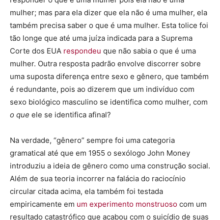
mulher; mas para ela dizer que ela não é uma mulher, ela
também precisa saber o que é uma mulher. Esta tolice foi
tão longe que até uma juíza indicada para a Suprema
Corte dos EUA
respondeu
que não sabia o que é uma
mulher. Outra resposta padrão envolve discorrer sobre
uma suposta diferença entre sexo e gênero, que também
é redundante, pois ao dizerem que um indivíduo com
sexo biológico masculino se identifica como mulher, com
o que
ele se identifica afinal?
Na verdade, “gênero” sempre foi uma categoria
gramatical até que em 1955 o sexólogo John Money
introduziu a ideia de gênero como uma construção social.
Além de sua teoria incorrer na falácia do raciocínio
circular citada acima, ela também foi testada
empiricamente em
um experimento monstruoso
com um
resultado catastrófico que acabou com o suicídio de suas