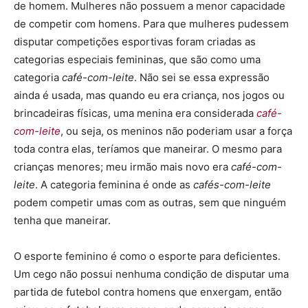
de homem. Mulheres não possuem a menor capacidade
de competir com homens. Para que mulheres pudessem
disputar competições esportivas foram criadas as
categorias especiais femininas, que são como uma
categoria
café-com-leite
. Não sei se essa expressão
ainda é usada, mas quando eu era criança, nos jogos ou
brincadeiras físicas, uma menina era considerada
café-
com-leite
, ou seja, os meninos não poderiam usar a força
toda contra elas, teríamos que maneirar. O mesmo para
crianças menores; meu irmão mais novo era
café-com-
leite
. A categoria feminina é onde as
cafés-com-leite
podem competir umas com as outras, sem que ninguém
tenha que maneirar.
O esporte feminino é como o esporte para deficientes.
Um cego não possui nenhuma condição de disputar uma
partida de futebol contra homens que enxergam, então