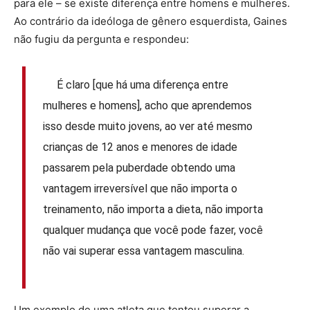
para ele – se existe diferença entre homens e mulheres.
Ao contrário da ideóloga de gênero esquerdista, Gaines
não fugiu da pergunta e respondeu:
É claro [que há uma diferença entre
mulheres e homens], acho que aprendemos
isso desde muito jovens, ao ver até mesmo
crianças de 12 anos e menores de idade
passarem pela puberdade obtendo uma
vantagem irreversível que não importa o
treinamento, não importa a dieta, não importa
qualquer mudança que você pode fazer, você
não vai superar essa vantagem masculina.
Um exemplo de uma atleta que tentou superar a