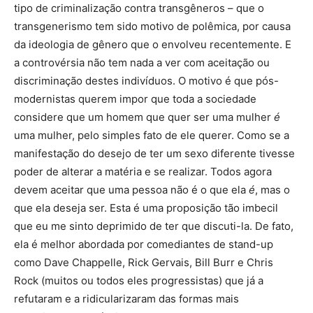
tipo de criminalização contra transgêneros – que o
transgenerismo tem sido motivo de polêmica, por causa
da ideologia de gênero que o envolveu recentemente. E
a controvérsia não tem nada a ver com aceitação ou
discriminação destes indivíduos. O motivo é que pós-
modernistas querem impor que toda a sociedade
considere que um homem que quer ser uma mulher
é
uma mulher, pelo simples fato de ele querer. Como se a
manifestação do desejo de ter um sexo diferente tivesse
poder de alterar a matéria e se realizar. Todos agora
devem aceitar que uma pessoa não é o que ela
é
, mas o
que ela deseja ser. Esta é uma proposição tão imbecil
que eu me sinto deprimido de ter que discuti-la. De fato,
ela é melhor abordada por comediantes de stand-up
como Dave Chappelle, Rick Gervais, Bill Burr e Chris
Rock (muitos ou todos eles progressistas) que já a
refutaram e a ridicularizaram das formas mais