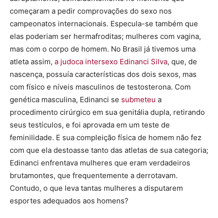
começaram a pedir comprovações do sexo nos
campeonatos internacionais. Especula-se também que
elas poderiam ser hermafroditas; mulheres com vagina,
mas com o corpo de homem. No Brasil já tivemos uma
atleta assim,
a judoca intersexo Edinanci Silva
, que, de
nascença, possuía características dos dois sexos, mas
com físico e níveis masculinos de testosterona. Com
genética masculina, Edinanci se
submeteu
a
procedimento cirúrgico em sua genitália dupla, retirando
seus testículos, e foi aprovada em um teste de
feminilidade. E sua compleição física de homem não fez
com que ela destoasse tanto das atletas de sua categoria;
Edinanci enfrentava mulheres que eram verdadeiros
brutamontes, que frequentemente a derrotavam.
Contudo, o que leva tantas mulheres a disputarem
esportes adequados aos homens?