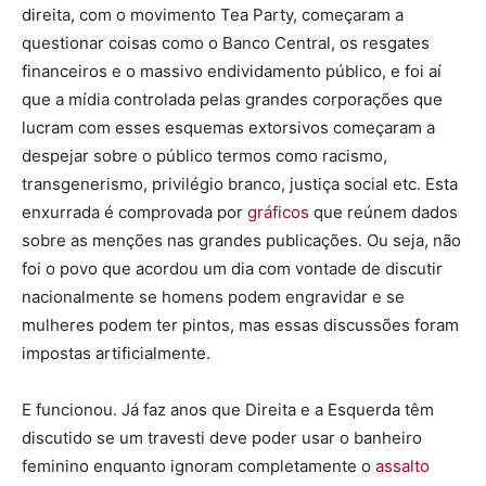
direita, com o movimento Tea Party, começaram a
questionar coisas como o Banco Central, os resgates
financeiros e o massivo endividamento público, e foi aí
que a mídia controlada pelas grandes corporações que
lucram com esses esquemas extorsivos começaram a
despejar sobre o público termos como racismo,
transgenerismo, privilégio branco, justiça social etc. Esta
enxurrada é comprovada por
gráficos
que reúnem dados
sobre as menções nas grandes publicações. Ou seja, não
foi o povo que acordou um dia com vontade de discutir
nacionalmente se homens podem engravidar e se
mulheres podem ter pintos, mas essas discussões foram
impostas artificialmente.
E funcionou. Já faz anos que Direita e a Esquerda têm
discutido se um travesti deve poder usar o banheiro
feminino enquanto ignoram completamente o
assalto