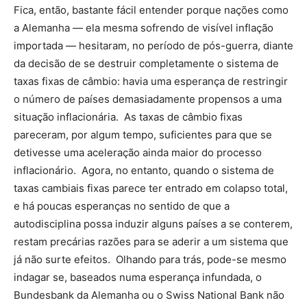
Fica, então, bastante fácil entender porque nações como
a Alemanha — ela mesma sofrendo de visível inflação
importada — hesitaram, no período de pós-guerra, diante
da decisão de se destruir completamente o sistema de
taxas fixas de câmbio: havia uma esperança de restringir
o número de países demasiadamente propensos a uma
situação inflacionária. As taxas de câmbio fixas
pareceram, por algum tempo, suficientes para que se
detivesse uma aceleração ainda maior do processo
inflacionário. Agora, no entanto, quando o sistema de
taxas cambiais fixas parece ter entrado em colapso total,
e há poucas esperanças no sentido de que a
autodisciplina possa induzir alguns países a se conterem,
restam precárias razões para se aderir a um sistema que
já não surte efeitos. Olhando para trás, pode-se mesmo
indagar se, baseados numa esperança infundada, o
Bundesbank da Alemanha ou o Swiss National Bank não