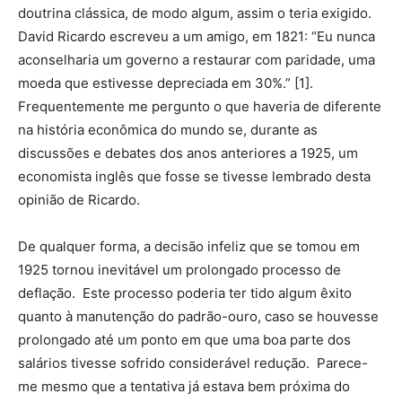
doutrina clássica, de modo algum, assim o teria exigido.
David Ricardo escreveu a um amigo, em 1821: “Eu nunca
aconselharia um governo a restaurar com paridade, uma
moeda que estivesse depreciada em 30%.” [1].
Frequentemente me pergunto o que haveria de diferente
na história econômica do mundo se, durante as
discussões e debates dos anos anteriores a 1925, um
economista inglês que fosse se tivesse lembrado desta
opinião de Ricardo.
De qualquer forma, a decisão infeliz que se tomou em
1925 tornou inevitável um prolongado processo de
deflação. Este processo poderia ter tido algum êxito
quanto à manutenção do padrão-ouro, caso se houvesse
prolongado até um ponto em que uma boa parte dos
salários tivesse sofrido considerável redução. Parece-
me mesmo que a tentativa já estava bem próxima do