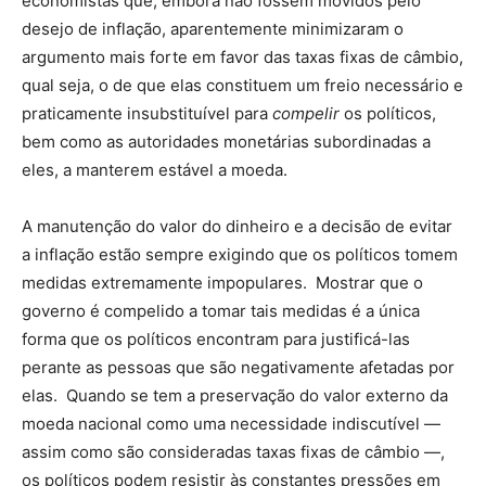
economistas que, embora não fossem movidos pelo
desejo de inflação, aparentemente minimizaram o
argumento mais forte em favor das taxas fixas de câmbio,
qual seja, o de que elas constituem um freio necessário e
praticamente insubstituível para
compelir
os políticos,
bem como as autoridades monetárias subordinadas a
eles, a manterem estável a moeda.
A manutenção do valor do dinheiro e a decisão de evitar
a inflação estão sempre exigindo que os políticos tomem
medidas extremamente impopulares. Mostrar que o
governo é compelido a tomar tais medidas é a única
forma que os políticos encontram para justificá-las
perante as pessoas que são negativamente afetadas por
elas. Quando se tem a preservação do valor externo da
moeda nacional como uma necessidade indiscutível —
assim como são consideradas taxas fixas de câmbio —,
os políticos podem resistir às constantes pressões em