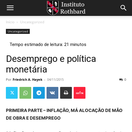
Início
Uncategorized
Uncategorized
Desemprego e política
monetária
Por
Friedrich A. Hayek
-
04/11/2015
0
PRIMEIRA PARTE – INFLAÇÃO, MÁ ALOCAÇÃO DE MÃO
DE OBRA E DESEMPREGO