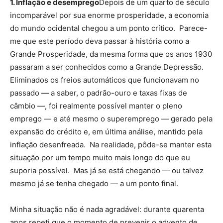
1
. Inflação e desemprego
Depois de um quarto de século
incomparável por sua enorme prosperidade, a economia
do mundo ocidental chegou a um ponto crítico. Parece-
me que este período deva passar à história como a
Grande Prosperidade, da mesma forma que os anos 1930
passaram a ser conhecidos como a Grande Depressão.
Eliminados os freios automáticos que funcionavam no
passado — a saber, o padrão-ouro e taxas fixas de
câmbio —, foi realmente possível manter o pleno
emprego — e até mesmo o superemprego — gerado pela
expansão do crédito e, em última análise, mantido pela
inflação desenfreada. Na realidade, pôde-se manter esta
situação por um tempo muito mais longo do que eu
suporia possível. Mas já se está chegando — ou talvez
mesmo já se tenha chegado — a um ponto final.
Minha situação não é nada agradável: durante quarenta
anos repeti que o momento de prevenir o advento de