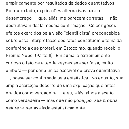
empiricamente por resultados de dados quantitativos.
Por outro lado, explicações alternativas para o
desemprego — que, aliás, me parecem corretas — não
desfrutavam desta mesma confirmação. Os perigosos
efeitos exercidos pela visão “cientificista” preconcebida
sobre essa interpretação dos fatos constituem o tema da
conferência que proferi, em Estocolmo, quando recebi o
Prêmio Nobel (Parte II). Em suma, é extremamente
curioso o fato de a teoria keynesiana ser falsa, muito
embora — por ser a única passível de prova quantitativa
—, possa ser confirmada pela estatística. No entanto, sua
ampla aceitação decorre de uma explicação que antes
era tida como verdadeira — e eu, aliás, ainda a aceito
como verdadeira — mas que não pode,
por sua própria
natureza,
ser avaliada estatisticamente.