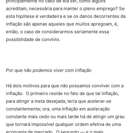
principalmente no caso de ela ser, como alguns
acreditam, necessária para manter o pleno emprego? Se
esta hipótese é verdadeira e se os danos decorrentes da
inflação são apenas aqueles que muitos apregoam, é,
então, o caso de considerarmos seriamente essa
possibilidade de convívio.
Por que não podemos viver com inflação
Há dois motivos para que não possamos conviver com a
inflação. O primeiro reside no fato de que tal inflação,
para atingir a meta desejada, teria que
acelerar-se
constantemente; ora, uma inflação em aceleração
constante mais cedo ou mais tarde há de atingir um grau
que tornará impossível qualquer ordem efetiva de uma
economia de mercado. O segundo — e o mais