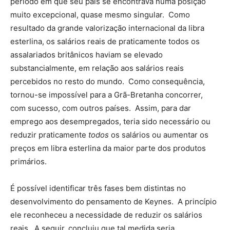
período em que seu país se encontrava numa posição
muito excepcional, quase mesmo singular. Como
resultado da grande valorização internacional da libra
esterlina, os salários reais de praticamente todos os
assalariados britânicos haviam se elevado
substancialmente, em relação aos salários reais
percebidos no resto do mundo. Como consequência,
tornou-se impossível para a Grã-Bretanha concorrer,
com sucesso, com outros países. Assim, para dar
emprego aos desempregados, teria sido necessário ou
reduzir praticamente
todos
os salários ou aumentar os
preços em libra esterlina da maior parte dos produtos
primários.
É possível identificar três fases bem distintas no
desenvolvimento do pensamento de Keynes. A princípio
ele reconheceu a necessidade de reduzir os salários
reais. A seguir, concluiu que tal medida seria