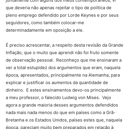
juntamente com alguns dos meus contemporâneos, vi
que deveria não apenas rejeitar o tipo de política de
pleno emprego defendido por Lorde Keynes e por seus
seguidores, como também colocar-me
determinadamente em oposição a ele.
É preciso acrescentar, a respeito desta revisão da Grande
Inflação, que o muito que aprendi não foi fruto somente
de observação pessoal. Reconheço que me ensinaram a
ver a total estupidez dos argumentos que eram, naquela
época, apresentados, principalmente na Alemanha, para
explicar e justificar os aumentos da quantidade de
dinheiro. E estes ensinamentos devo-os principalmente
a meu professor, o falecido Ludwig von Mises. Vejo
agora a grande maioria desses argumentos defendidos
nada mais nada menos do que em países como a Grã-
Bretanha e os Estados Unidos, países estes que, naquela
época, pareciam muito bem preparados em relação à