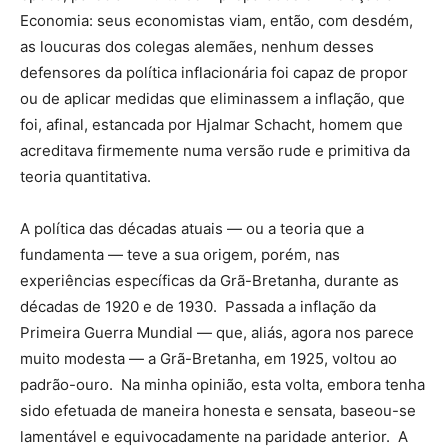
Economia: seus economistas viam, então, com desdém,
as loucuras dos colegas alemães, nenhum desses
defensores da política inflacionária foi capaz de propor
ou de aplicar medidas que eliminassem a inflação, que
foi, afinal, estancada por Hjalmar Schacht, homem que
acreditava firmemente numa versão rude e primitiva da
teoria quantitativa.
A política das décadas atuais — ou a teoria que a
fundamenta — teve a sua origem, porém, nas
experiências específicas da Grã-Bretanha, durante as
décadas de 1920 e de 1930. Passada a inflação da
Primeira Guerra Mundial — que, aliás, agora nos parece
muito modesta — a Grã-Bretanha, em 1925, voltou ao
padrão-ouro. Na minha opinião, esta volta, embora tenha
sido efetuada de maneira honesta e sensata, baseou-se
lamentável e equivocadamente na paridade anterior. A