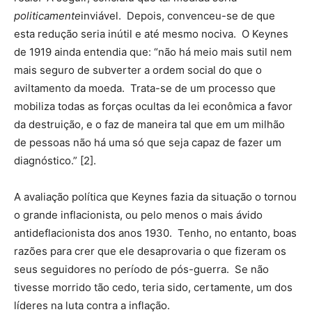
politicamente
inviável. Depois, convenceu-se de que
esta redução seria inútil e até mesmo nociva. O Keynes
de 1919 ainda entendia que: “não há meio mais sutil nem
mais seguro de subverter a ordem social do que o
aviltamento da moeda. Trata-se de um processo que
mobiliza todas as forças ocultas da lei econômica a favor
da destruição, e o faz de maneira tal que em um milhão
de pessoas não há uma só que seja capaz de fazer um
diagnóstico.” [2].
A avaliação política que Keynes fazia da situação o tornou
o grande inflacionista, ou pelo menos o mais ávido
antideflacionista dos anos 1930. Tenho, no entanto, boas
razões para crer que ele desaprovaria o que fizeram os
seus seguidores no período de pós-guerra. Se não
tivesse morrido tão cedo, teria sido, certamente, um dos
líderes na luta contra a inflação.