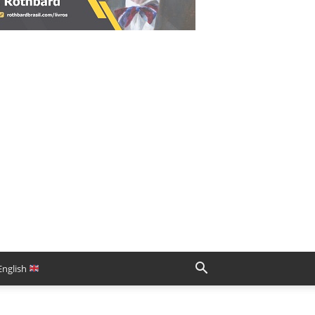
English