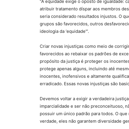
“A equidade exige o oposto de igualdade: c
atribuir tratamento díspar aos membros des
seria considerado resultados injustos. O qu
grupos são favorecidos, outros desfavoreci
ideologia da ‘equidade'”.
Criar novas injustiças como meio de corrigi
favorecidos ao rebaixar os padrões de exce
propósito da justiça é proteger os inocentes
protege apenas alguns, incluindo até mesmo
inocentes, inofensivos e altamente qualific
erradicado. Essas novas injustiças são bas
Devemos voltar a exigir a verdadeira justiç
imparcialidade e ser não preconceituoso, não
possuir um único padrão para todos. O que n
verdade, eles não garantem diversidade gen