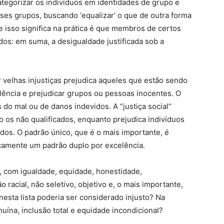
ategorizar os indivíduos em identidades de grupo e
ses grupos, buscando ‘equalizar’ o que de outra forma
e isso significa na prática é que membros de certos
dos: em suma, a desigualdade justificada sob a
r velhas injustiças prejudica aqueles que estão sendo
lência e prejudicar grupos ou pessoas inocentes. O
 do mal ou de danos indevidos. A “justiça social”
 os não qualificados, enquanto prejudica indivíduos
ados. O padrão único, que é o mais importante, é
icamente um padrão duplo por excelência.
a, com igualdade, equidade, honestidade,
 racial, não seletivo, objetivo e, o mais importante,
esta lista poderia ser considerado injusto? Na
uína, inclusão total e equidade incondicional?