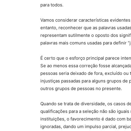
para todos.
Vamos considerar características evidentes
entanto, reconhecer que as palavras usadas 
representam sutilmente o oposto dos signif
palavras mais comuns usadas para definir “j
É certo que o esforço principal parece inten
Se ao menos essa correção fosse alcançada
pessoas seria deixado de fora, excluído ou
injustiças passadas para alguns grupos de p
outros grupos de pessoas no presente.
Quando se trata de diversidade, os casos d
qualificações para a seleção não são iguai
instituições, o favorecimento é dado com ba
ignoradas, dando um impulso parcial, prejudic