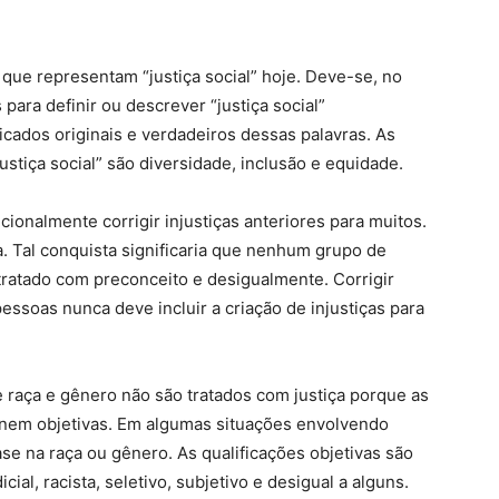
 que representam “justiça social” hoje. Deve-se, no
para definir ou descrever “justiça social”
icados originais e verdadeiros dessas palavras. As
ustiça social” são diversidade, inclusão e equidade.
cionalmente corrigir injustiças anteriores para muitos.
. Tal conquista significaria que nenhum grupo de
 tratado com preconceito e desigualmente. Corrigir
essoas nunca deve incluir a criação de injustiças para
e raça e gênero não são tratados com justiça porque as
s nem objetivas. Em algumas situações envolvendo
se na raça ou gênero. As qualificações objetivas são
ial, racista, seletivo, subjetivo e desigual a alguns.