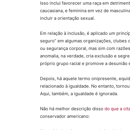
Isso inclui favorecer uma raça em detrimen
caucasiana, e feminina em vez de masculin
incluir a orientação sexual.
Em relação à inclusão, é aplicado um prin
seguro” em algumas organizações, clubes o
ou segurança corporal, mas sim com razões
anomalia, na verdade, cria exclusão e segre
próprio grupo racial e promove a desunião 
Depois, há aquele termo onipresente, equi
relacionado à igualdade. No entanto, torno
Aqui, também, a igualdade é ignorada.
Não há melhor descrição disso
do que a ci
conservador americano: