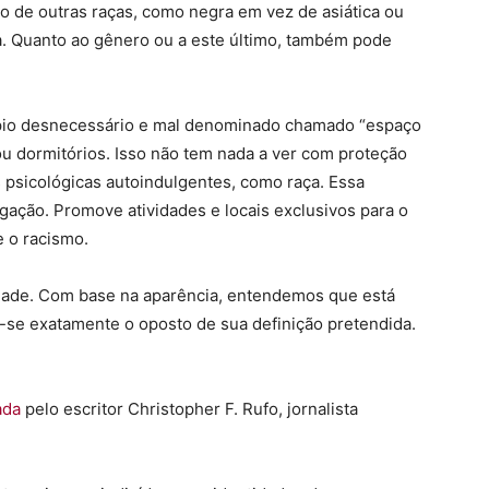
to de outras raças, como negra em vez de asiática ou
a. Quanto ao gênero ou a este último, também pode
cípio desnecessário e mal denominado chamado “espaço
u dormitórios. Isso não tem nada a ver com proteção
 psicológicas autoindulgentes, como raça. Essa
gação. Promove atividades e locais exclusivos para o
e o racismo.
dade. Com base na aparência, entendemos que está
u-se exatamente o oposto de sua definição pretendida.
tada
pelo escritor Christopher F. Rufo, jornalista