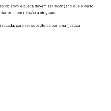
sso objetivo e busca devem ser alcançar o que é certo
 anteriores em relação a ninguém.
praticada, para ser substituída por uma “justiça