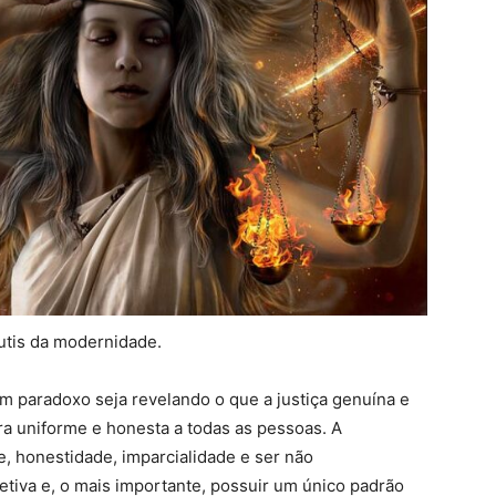
utis da modernidade.
m paradoxo seja revelando o que a justiça genuína e
a uniforme e honesta a todas as pessoas. A
e, honestidade, imparcialidade e ser não
jetiva e, o mais importante, possuir um único padrão