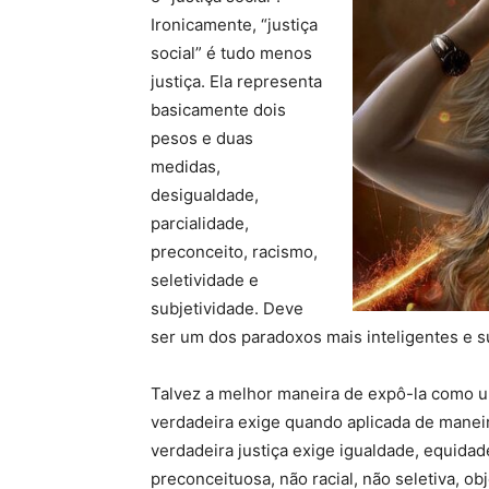
Ironicamente, “justiça
social” é tudo menos
justiça. Ela representa
basicamente dois
pesos e duas
medidas,
desigualdade,
parcialidade,
preconceito, racismo,
seletividade e
subjetividade. Deve
ser um dos paradoxos mais inteligentes e s
Talvez a melhor maneira de expô-la como u
verdadeira exige quando aplicada de maneir
verdadeira justiça exige igualdade, equidad
preconceituosa, não racial, não seletiva, ob