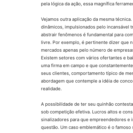
pela lógica da ação, essa magnífica ferram
Vejamos outra aplicação da mesma técnica
dinâmicos, impulsionados pelo incansável 
abstrair fenômenos é fundamental para co
livre. Por exemplo, é pertinente dizer que 
mercados apenas pelo número de empresas n
Existem setores com vários ofertantes e ba
uma firma em campo e que constantemente 
seus clientes, comportamento típico de me
abordagem que contemple a idéia de concor
realidade.
A possibilidade de ter seu quinhão contes
sob competição efetiva. Lucros altos e con
sinalizadores para que empreendedores e i
questão. Um caso emblemático é o famoso s