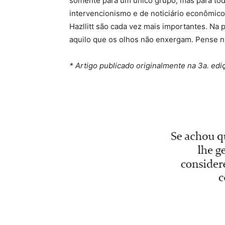
somente para um único grupo, mas para todo
intervencionismo e de noticiário econômico
Hazllitt são cada vez mais importantes. Na
aquilo que os olhos não enxergam. Pense n
* Artigo publicado originalmente na 3a. ed