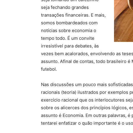
seja fechando grandes
transações financeiras. E mais,
somos bombardeados com
notícias sobre economia o
tempo todo. É um convite
irresistível para debates, às
vezes bem acalorados, envolvendo as teses
assunto. Afinal de contas, todo brasileiro é
futebol.
Nas discussões um pouco mais sofisticadas
racionais (teoria) ilustrados por exemplos 
exercício racional que os interlocutores se
sobre os alicerces dos princípios lógicos,
assunto é Economia. Em outras palavras, é 
tentarei enfatizar o quão importante é o u