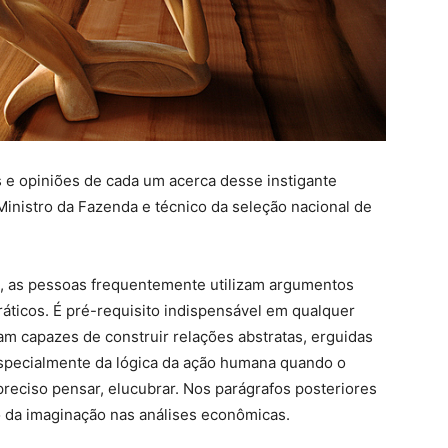
 e opiniões de cada um acerca desse instigante
 Ministro da Fazenda e técnico da seleção nacional de
, as pessoas frequentemente utilizam argumentos
práticos. É pré-requisito indispensável em qualquer
jam capazes de construir relações abstratas, erguidas
 especialmente da lógica da ação humana quando o
preciso pensar, elucubrar. Nos parágrafos posteriores
so da imaginação nas análises econômicas.