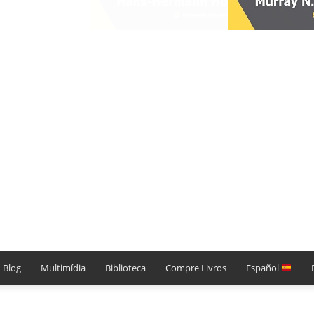
Blog
Multimídia
Biblioteca
Compre Livros
Español