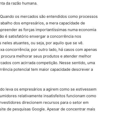
enta da razão humana.
. Quando os mercados são entendidos como processos
trabalho dos empresários, a mera capacidade de
mpreender as forças importantíssimas numa economia
não é satisfatório enxergar a concorrência nos
eles atuantes, ou seja, por aquilo que se vê.
ixa concorrência; por outro lado, há casos com apenas
procura melhorar seus produtos e atender melhor
rcados com acirrada competição. Nesse sentido, uma
rência potencial tem maior capacidade descrever a
tado leva os empresários a agirem como se estivessem
sumidores relativamente insatisfeitos funcionam como
nvestidores direcionem recursos para o setor em
ite de pesquisas Google. Apesar de concentrar mais