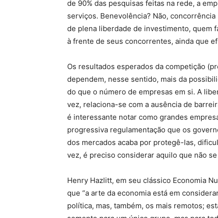
de 90% das pesquisas feitas na rede, a em
serviços. Benevolência? Não, concorrência 
de plena liberdade de investimento, quem 
à frente de seus concorrentes, ainda que ef
Os resultados esperados da competição (pre
dependem, nesse sentido, mais da possibil
do que o número de empresas em si. A libe
vez, relaciona-se com a ausência de barreir
é interessante notar como grandes empres
progressiva regulamentação que os govern
dos mercados acaba por protegê-las, dificu
vez, é preciso considerar aquilo que não se
Henry Hazlitt, em seu clássico Economia Nu
que “a arte da economia está em considerar
política, mas, também, os mais remotos; es