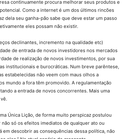
presa continuamente procura melhorar seus produtos e
potencial. Como a internet é um dos últimos rincões
faz dela seu ganha-pão sabe que deve estar um passo
etivamente eles possam não existir.
ços declinantes, incremento na qualidade etc)
idade de entrada de novos investidores nos mercados
rdade de realização de novos investimentos, por sua
as institucionais e burocráticas. Num breve parêntese,
as estabelecidas não veem com maus olhos a
os mundo a fora têm promovido. A regulamentação
ltando a entrada de novos concorrentes. Mais uma
 vê.
ma Única Lição, de forma muito perspicaz postulou
 não só os efeitos imediatos de qualquer ato ou
tá em descobrir as consequências dessa política, não