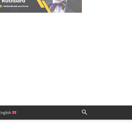
English