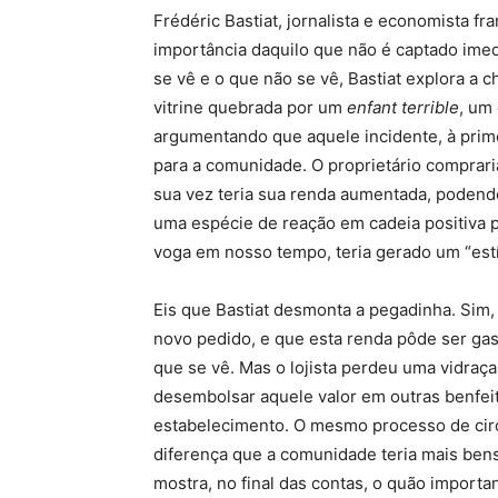
Frédéric Bastiat, jornalista e economista f
importância daquilo que não é captado ime
se vê e o que não se vê, Bastiat explora a 
vitrine quebrada por um
enfant terrible
, um
argumentando que aquele incidente, à prime
para a comunidade. O proprietário comprari
sua vez teria sua renda aumentada, podend
uma espécie de reação em cadeia positiva 
voga em nosso tempo, teria gerado um “est
Eis que Bastiat desmonta a pegadinha. Sim,
novo pedido, e que esta renda pôde ser gast
que se vê. Mas o lojista perdeu uma vidraç
desembolsar aquele valor em outras benfeit
estabelecimento. O mesmo processo de cir
diferença que a comunidade teria mais bens 
mostra, no final das contas, o quão importa