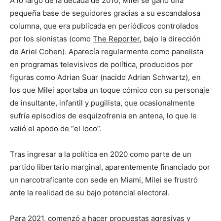
A lo largo de la década de 2010, Milei se ganó una
pequeña base de seguidores gracias a su escandalosa
columna, que era publicada en periódicos controlados
por los sionistas (como
The Reporter
, bajo la dirección
de Ariel Cohen). Aparecía regularmente como panelista
en programas televisivos de política, producidos por
figuras como Adrian Suar (nacido Adrian Schwartz), en
los que Milei aportaba un toque cómico con su personaje
de insultante, infantil y pugilista, que ocasionalmente
sufría episodios de esquizofrenia en antena, lo que le
valió el apodo de “el loco”.
Tras ingresar a la política en 2020 como parte de un
partido libertario marginal, aparentemente financiado por
un narcotraficante con sede en Miami, Milei se frustró
ante la realidad de su bajo potencial electoral.
Para 2021, comenzó a hacer propuestas agresivas y