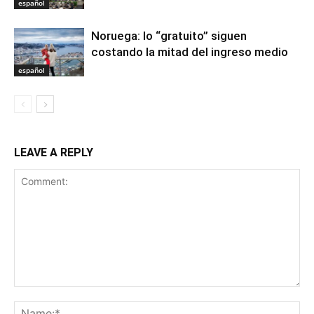
español
Noruega: lo “gratuito” siguen
costando la mitad del ingreso medio
español
LEAVE A REPLY