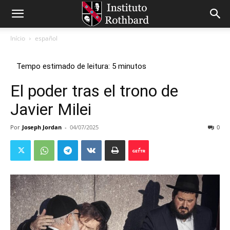
Início
español
El poder tras el trono de
Javier Milei
Por
Joseph Jordan
-
04/07/2025
0