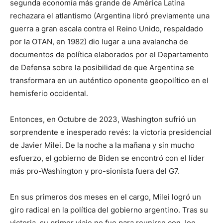
segunda economía más grande de América Latina
rechazara el atlantismo (Argentina libró previamente una
guerra a gran escala contra el Reino Unido, respaldado
por la OTAN, en 1982) dio lugar a una avalancha de
documentos de política elaborados por el Departamento
de Defensa sobre la posibilidad de que Argentina se
transformara en un auténtico oponente geopolítico en el
hemisferio occidental.
Entonces, en Octubre de 2023, Washington sufrió un
sorprendente e inesperado revés: la victoria presidencial
de Javier Milei. De la noche a la mañana y sin mucho
esfuerzo, el gobierno de Biden se encontró con el líder
más pro-Washington y pro-sionista fuera del G7.
En sus primeros dos meses en el cargo, Milei logró un
giro radical en la política del gobierno argentino. Tras su
victoria, su primer viaje no fue para reunirse con Joe