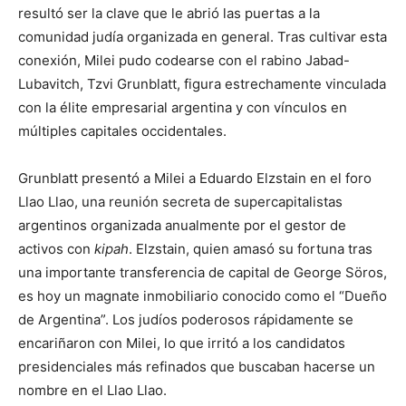
resultó ser la clave que le abrió las puertas a la
comunidad judía organizada en general. Tras cultivar esta
conexión, Milei pudo codearse con el rabino Jabad-
Lubavitch, Tzvi Grunblatt, figura estrechamente vinculada
con la élite empresarial argentina y con vínculos en
múltiples capitales occidentales.
Grunblatt presentó a Milei a Eduardo Elzstain en el foro
Llao Llao, una reunión secreta de supercapitalistas
argentinos organizada anualmente por el gestor de
activos con
kipah
. Elzstain, quien amasó su fortuna tras
una importante transferencia de capital de George Söros,
es hoy un magnate inmobiliario conocido como el “Dueño
de Argentina”. Los judíos poderosos rápidamente se
encariñaron con Milei, lo que irritó a los candidatos
presidenciales más refinados que buscaban hacerse un
nombre en el Llao Llao.