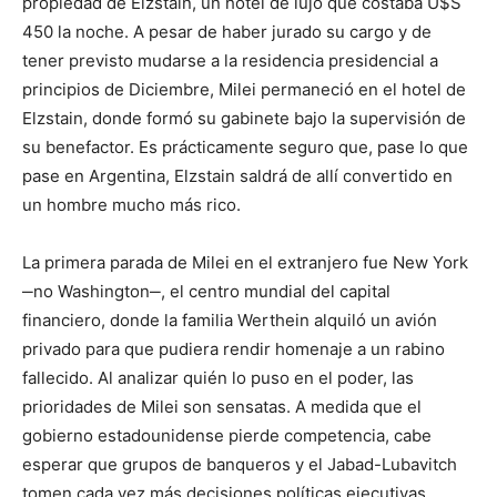
propiedad de Elzstain, un hotel de lujo que costaba U$S
450 la noche. A pesar de haber jurado su cargo y de
tener previsto mudarse a la residencia presidencial a
principios de Diciembre, Milei permaneció en el hotel de
Elzstain, donde formó su gabinete bajo la supervisión de
su benefactor. Es prácticamente seguro que, pase lo que
pase en Argentina, Elzstain saldrá de allí convertido en
un hombre mucho más rico.
La primera parada de Milei en el extranjero fue New York
‒no Washington‒, el centro mundial del capital
financiero, donde la familia Werthein alquiló un avión
privado para que pudiera rendir homenaje a un rabino
fallecido. Al analizar quién lo puso en el poder, las
prioridades de Milei son sensatas. A medida que el
gobierno estadounidense pierde competencia, cabe
esperar que grupos de banqueros y el Jabad-Lubavitch
tomen cada vez más decisiones políticas ejecutivas