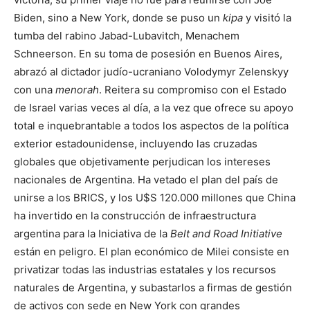
Biden, sino a New York, donde se puso un
kipa
y visitó la
tumba del rabino Jabad-Lubavitch, Menachem
Schneerson. En su toma de posesión en Buenos Aires,
abrazó al dictador judío-ucraniano Volodymyr Zelenskyy
con una
menorah
. Reitera su compromiso con el Estado
de Israel varias veces al día, a la vez que ofrece su apoyo
total e inquebrantable a todos los aspectos de la política
exterior estadounidense, incluyendo las cruzadas
globales que objetivamente perjudican los intereses
nacionales de Argentina. Ha vetado el plan del país de
unirse a los BRICS, y los U$S 120.000 millones que China
ha invertido en la construcción de infraestructura
argentina para la Iniciativa de la
Belt and Road Initiative
están en peligro. El plan económico de Milei consiste en
privatizar todas las industrias estatales y los recursos
naturales de Argentina, y subastarlos a firmas de gestión
de activos con sede en New York con grandes