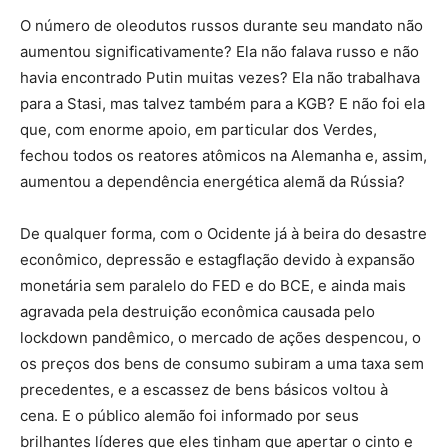
O número de oleodutos russos durante seu mandato não
aumentou significativamente? Ela não falava russo e não
havia encontrado Putin muitas vezes? Ela não trabalhava
para a Stasi, mas talvez também para a KGB? E não foi ela
que, com enorme apoio, em particular dos Verdes,
fechou todos os reatores atômicos na Alemanha e, assim,
aumentou a dependência energética alemã da Rússia?
De qualquer forma, com o Ocidente já à beira do desastre
econômico, depressão e estagflação devido à expansão
monetária sem paralelo do FED e do BCE, e ainda mais
agravada pela destruição econômica causada pelo
lockdown pandêmico, o mercado de ações despencou, o
os preços dos bens de consumo subiram a uma taxa sem
precedentes, e a escassez de bens básicos voltou à
cena. E o público alemão foi informado por seus
brilhantes líderes que eles tinham que apertar o cinto e