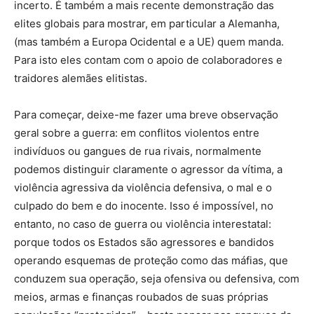
incerto. É também a mais recente demonstração das
elites globais para mostrar, em particular a Alemanha,
(mas também a Europa Ocidental e a UE) quem manda.
Para isto eles contam com o apoio de colaboradores e
traidores alemães elitistas.
Para começar, deixe-me fazer uma breve observação
geral sobre a guerra: em conflitos violentos entre
indivíduos ou gangues de rua rivais, normalmente
podemos distinguir claramente o agressor da vítima, a
violência agressiva da violência defensiva, o mal e o
culpado do bem e do inocente. Isso é impossível, no
entanto, no caso de guerra ou violência interestatal:
porque todos os Estados são agressores e bandidos
operando esquemas de proteção como das máfias, que
conduzem sua operação, seja ofensiva ou defensiva, com
meios, armas e finanças roubados de suas próprias