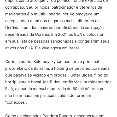
depois como ator que virou político, foi um exercício de
corrupção. Seu principal patrocinador e titereiros de
marionetes é o multibilionário Ihor Kolomoysky, um
colega judeu e um dos oligarcas mais influentes da
Ucrânia e um dos maiores beneficiários da corrupção
desenfreada da Ucrânia. Em 2021, os EUA o colocaram
em sua lista de pessoas sancionadas e congelaram seus
ativos nos EUA. Ele vive agora em Israel.
Curiosamente, Kolomoysky também era o principal
proprietário da Burisma, a holding de petróleo ucraniana
que pagava ao viciado em drogas Hunter Biden, filho do
horripilante e boçal Joe Biden, então vice-presidente dos
EUA, a quantia mensal moderada de 50 mil dólares por
não fazer nada em particular, além de fornecer
“conexões”.
Como os chamados Pandora Papers, descobertos em