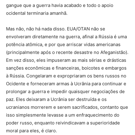
gangue que a guerra havia acabado e todo o apoio
ocidental terminaria amanhã.
Mas não, não há nada disso. EUA/OTAN não se
envolveram diretamente na guerra, afinal a Rússia é uma
potência atômica, e por que arriscar vidas americanas
(principalmente após o recente desastre no Afeganistão).
Em vez disso, eles impuseram as mais sérias e drásticas
sanções econômicas e financeiras, boicotes e embargos
à Rússia. Congelaram e expropriaram os bens russos no
Ocidente e forneceram armas à Ucrânia para continuar e
prolongar a guerra e impedir quaisquer negociações de
paz. Eles deixaram a Ucrânia ser destruída e os
ucranianos morrerem e serem sacrificados, contanto que
isso simplesmente levasse a um enfraquecimento do
poder russo, enquanto reivindicavam a superioridade
moral para eles, é claro.