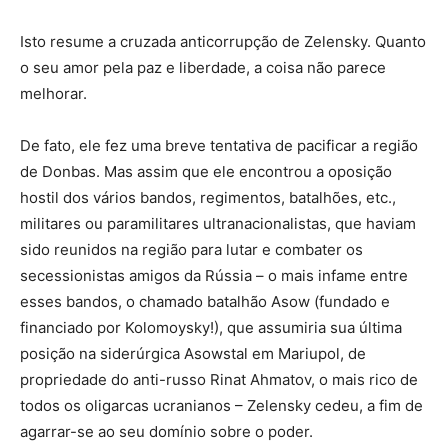
Isto resume a cruzada anticorrupção de Zelensky. Quanto
o seu amor pela paz e liberdade, a coisa não parece
melhorar.
De fato, ele fez uma breve tentativa de pacificar a região
de Donbas. Mas assim que ele encontrou a oposição
hostil dos vários bandos, regimentos, batalhões, etc.,
militares ou paramilitares ultranacionalistas, que haviam
sido reunidos na região para lutar e combater os
secessionistas amigos da Rússia – o mais infame entre
esses bandos, o chamado batalhão Asow (fundado e
financiado por Kolomoysky!), que assumiria sua última
posição na siderúrgica Asowstal em Mariupol, de
propriedade do anti-russo Rinat Ahmatov, o mais rico de
todos os oligarcas ucranianos – Zelensky cedeu, a fim de
agarrar-se ao seu domínio sobre o poder.