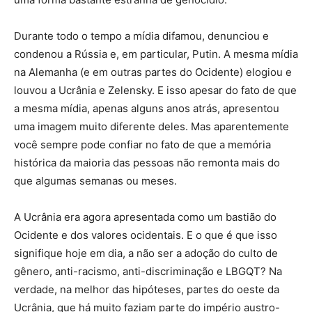
Durante todo o tempo a mídia difamou, denunciou e
condenou a Rússia e, em particular, Putin. A mesma mídia
na Alemanha (e em outras partes do Ocidente) elogiou e
louvou a Ucrânia e Zelensky. E isso apesar do fato de que
a mesma mídia, apenas alguns anos atrás, apresentou
uma imagem muito diferente deles. Mas aparentemente
você sempre pode confiar no fato de que a memória
histórica da maioria das pessoas não remonta mais do
que algumas semanas ou meses.
A Ucrânia era agora apresentada como um bastião do
Ocidente e dos valores ocidentais. E o que é que isso
signifique hoje em dia, a não ser a adoção do culto de
gênero, anti-racismo, anti-discriminação e LBGQT? Na
verdade, na melhor das hipóteses, partes do oeste da
Ucrânia, que há muito faziam parte do império austro-