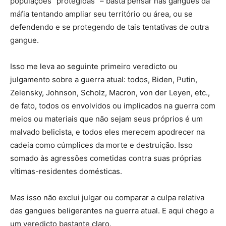
populações “protegidas” – basta pensar nas gangues da
máfia tentando ampliar seu território ou área, ou se
defendendo e se protegendo de tais tentativas de outra
gangue.
Isso me leva ao seguinte primeiro veredicto ou
julgamento sobre a guerra atual: todos, Biden, Putin,
Zelensky, Johnson, Scholz, Macron, von der Leyen, etc.,
de fato, todos os envolvidos ou implicados na guerra com
meios ou materiais que não sejam seus próprios é um
malvado belicista, e todos eles merecem apodrecer na
cadeia como cúmplices da morte e destruição. Isso
somado às agressões cometidas contra suas próprias
vítimas-residentes domésticas.
Mas isso não exclui julgar ou comparar a culpa relativa
das gangues beligerantes na guerra atual. E aqui chego a
um veredicto bastante claro.