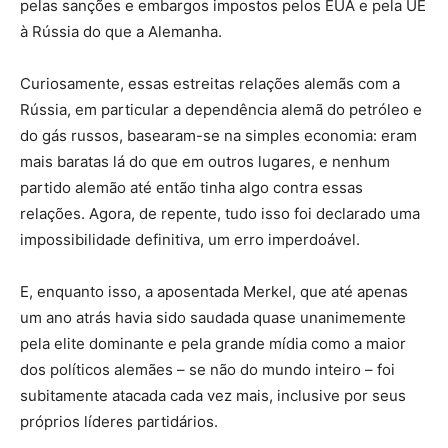
pelas sanções e embargos impostos pelos EUA e pela UE
à Rússia do que a Alemanha.
Curiosamente, essas estreitas relações alemãs com a
Rússia, em particular a dependência alemã do petróleo e
do gás russos, basearam-se na simples economia: eram
mais baratas lá do que em outros lugares, e nenhum
partido alemão até então tinha algo contra essas
relações. Agora, de repente, tudo isso foi declarado uma
impossibilidade definitiva, um erro imperdoável.
E, enquanto isso, a aposentada Merkel, que até apenas
um ano atrás havia sido saudada quase unanimemente
pela elite dominante e pela grande mídia como a maior
dos políticos alemães – se não do mundo inteiro – foi
subitamente atacada cada vez mais, inclusive por seus
próprios líderes partidários.