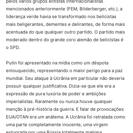
pelos vários grupos elitistas internacionalistas
mencionados anteriormente (FEM, Bilderberger, etc.), a
liderança verde havia se transformado nos belicistas
mais beligerantes, dementes e delirantes, de forma mais
acentuada do que qualquer outro partido. O partido mais
moderado dentro do grande coro alemão de belicistas é
o SPD.
Putin foi apresentado na mídia como um déspota
enlouquecido, representando o maior perigo para a paz
mundial. Seu ataque à Ucrânia em particular não deveria
possuir qualquer justificativa. Dizia-se que ele era a
expressão de pura luxúria de poder e ambições
imperialistas. Raramente ou nunca houve qualquer
menção à pré-história da guerra. E falar de provocações
EUA/OTAN era um anátema. A Ucrânia foi retratada como
uma parte completamente inocente, uma virgem
estuprada por uma Rússia totalmente maligna.