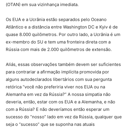
(OTAN) em sua vizinhança imediata.
Os EUA e a Ucrânia estão separados pelo Oceano
Atlântico e a distância entre Washington DC e Kyiv é de
quase 8.000 quilômetros. Por outro lado, a Ucrânia é um
ex-membro do SU e tem uma fronteira direta com a
Rússia com mais de 2.000 quilômetros de extensão.
Aliás, essas observações também devem ser suficientes
para contrariar a afirmação implícita promovida por
alguns autodeclarados libertários com sua pergunta
retórica “você não preferiria viver nos EUA ou na
Alemanha em vez da Rússia?” A nossa simpatia não
deveria, então, estar com os EUA e a Alemanha, e não
com a Rússia? E não deveríamos então esperar um
sucesso do “nosso” lado em vez da Rússia, qualquer que
seja o “sucesso” que se suponha nas atuais