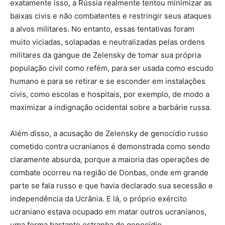
exatamente isso, a Rússia realmente tentou minimizar as
baixas civis e não combatentes e restringir seus ataques
a alvos militares. No entanto, essas tentativas foram
muito viciadas, solapadas e neutralizadas pelas ordens
militares da gangue de Zelensky de tomar sua própria
população civil como refém, para ser usada como escudo
humano e para se retirar e se esconder em instalações
civis, como escolas e hospitais, por exemplo, de modo a
maximizar a indignação ocidental sobre a barbárie russa.
Além disso, a acusação de Zelensky de genocídio russo
cometido contra ucranianos é demonstrada como sendo
claramente absurda, porque a maioria das operações de
combate ocorreu na região de Donbas, onde em grande
parte se fala russo e que havia declarado sua secessão e
independência da Ucrânia. E lá, o próprio exército
ucraniano estava ocupado em matar outros ucranianos,
uma forma bastante estranha de genocídio.