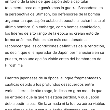
en torno de la idea de que Japón debía capitular
totalmente para que ganáramos la guerra. Basándose en
la perspectiva de Stimson, los defensores de la bomba
argumentan que Japón estaba dispuesto a luchar hasta el
último hombre. Sin embargo, como hemos establecido,
los líderes de alto rango de la época no creían ésto de
forma unánime. Ésto es aún más cuestionado al
reconocer que las condiciones definitivas de la rendición,
es decir, que el emperador de Japón permaneciera en su
puesto, eran una opción viable antes del bombardeo de
Hiroshima.
Fuentes japonesas de la época, aunque fragmentadas y
caóticas debido a los profundos desacuerdos entre
varios líderes de alto rango, indican en gran medida que
se entendía que la guerra estaba perdida, y que Japón
debía pedir la paz. Sin la armada ni la fuerza aérea viables
a su disposición, y con el ejército diezmado por una