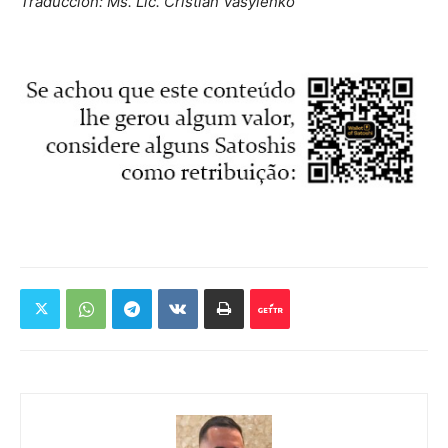
Traducción: Ms. Lic. Cristian Vasylenko