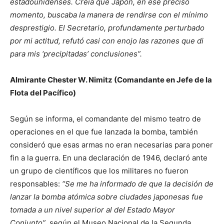
estadounidenses. Creía que Japón, en ese preciso
momento, buscaba la manera de rendirse con el mínimo
desprestigio. El Secretario, profundamente perturbado
por mi actitud, refutó casi con enojo las razones que di
para mis ‘precipitadas’ conclusiones”.
Almirante Chester W. Nimitz (Comandante en Jefe de la
Flota del Pacífico)
Según se informa, el comandante del mismo teatro de
operaciones en el que fue lanzada la bomba, también
consideró que esas armas no eran necesarias para poner
fin a la guerra. En una declaración de 1946, declaró ante
un grupo de científicos que los militares no fueron
responsables:
“Se me ha informado de que la decisión de
lanzar la bomba atómica sobre ciudades japonesas fue
tomada a un nivel superior al del Estado Mayor
Conjunto”
, según el Museo Nacional de la Segunda