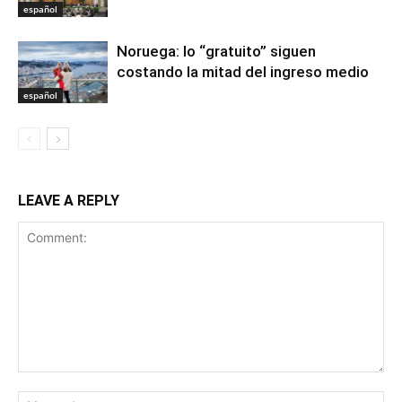
español
Noruega: lo “gratuito” siguen
costando la mitad del ingreso medio
español
LEAVE A REPLY