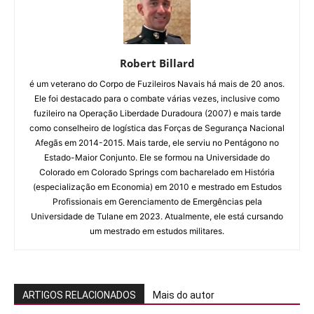
Robert Billard
é um veterano do Corpo de Fuzileiros Navais há mais de 20 anos.
Ele foi destacado para o combate várias vezes, inclusive como
fuzileiro na Operação Liberdade Duradoura (2007) e mais tarde
como conselheiro de logística das Forças de Segurança Nacional
Afegãs em 2014-2015. Mais tarde, ele serviu no Pentágono no
Estado-Maior Conjunto. Ele se formou na Universidade do
Colorado em Colorado Springs com bacharelado em História
(especialização em Economia) em 2010 e mestrado em Estudos
Profissionais em Gerenciamento de Emergências pela
Universidade de Tulane em 2023. Atualmente, ele está cursando
um mestrado em estudos militares.
ARTIGOS RELACIONADOS
Mais do autor