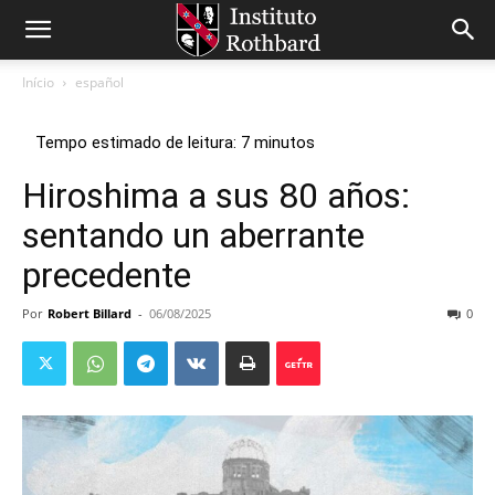
Início
español
Hiroshima a sus 80 años:
sentando un aberrante
precedente
Por
Robert Billard
-
06/08/2025
0