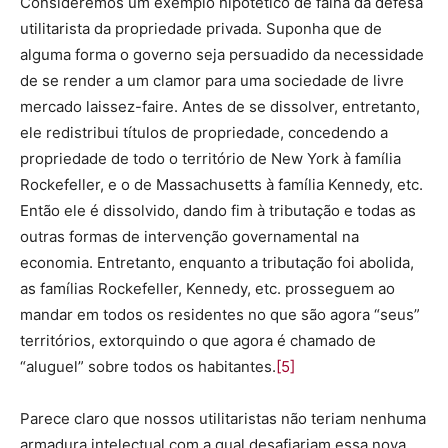
Consideremos um exemplo hipotético de falha da defesa
utilitarista da propriedade privada. Suponha que de
alguma forma o governo seja persuadido da necessidade
de se render a um clamor para uma sociedade de livre
mercado laissez-faire. Antes de se dissolver, entretanto,
ele redistribui títulos de propriedade, concedendo a
propriedade de todo o território de New York à família
Rockefeller, e o de Massachusetts à família Kennedy, etc.
Então ele é dissolvido, dando fim à tributação e todas as
outras formas de intervenção governamental na
economia. Entretanto, enquanto a tributação foi abolida,
as famílias Rockefeller, Kennedy, etc. prosseguem ao
mandar em todos os residentes no que são agora “seus”
territórios, extorquindo o que agora é chamado de
“aluguel” sobre todos os habitantes.
[5]
Parece claro que nossos utilitaristas não teriam nenhuma
armadura intelectual com a qual desafiariam essa nova