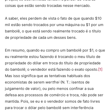
coisas que estão sendo trocadas nesse mercado.
A saber, eles perdem de vista o fato de que quando $10
mil estão sendo trocados por uma máquina ou $1 por um
bambolê, o que está sendo realmente trocado é o título
de propriedade de cada um desses bens.
Em resumo, quando eu compro um bambolê por $1, o que
eu realmente estou fazendo é trocando o meu título de
propriedade do dólar em troca do título de propriedade
do bambolê; o vendedor está fazendo o exato oposto.
[1]
Mas isso significa que as tentativas habituais dos
economistas de serem
wertfrei
(N. T.: isentos de
julgamento de valor), ou pelo menos confinar a sua
defesa aos processos de comércio e troca, não pode ser
mantida. Pois, se eu e o vendedor somos de fato livres
para trocar o dólar pelo bambolê sem interferência