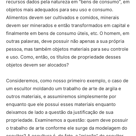
recursos dados pela natureza em “bens de consumo”, em
objetos mais adequados para seu uso e consumo.
Alimentos devem ser cultivados e comidos, minerais
devem ser minerados e então transformados em capital e
finalmente em bens de consumo úteis, etc. O homem, em
outras palavras, deve possuir não apenas a sua própria
pessoa, mas também objetos materiais para seu controle
e uso. Como, então, os títulos de propriedade desses
objetos devem ser alocados?
Consideremos, como nosso primeiro exemplo, o caso de
um escultor moldando um trabalho de arte de argila e
outros materiais, e assumiremos simplesmente por
enquanto que ele possui esses materiais enquanto
deixamos de lado a questão da justificação de sua
propriedade. Examinemos a questão: quem deve possuir
o trabalho de arte conforme ele surge da modelagem do
escultor? A escultura é, de fato, a “criação” do escultor,