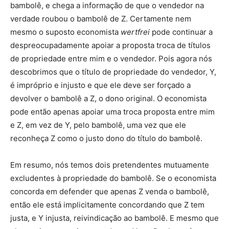
bambolê, e chega a informação de que o vendedor na
verdade roubou o bambolê de Z. Certamente nem
mesmo o suposto economista
wertfrei
pode continuar a
despreocupadamente apoiar a proposta troca de títulos
de propriedade entre mim e o vendedor. Pois agora nós
descobrimos que o título de propriedade do vendedor, Y,
é impróprio e injusto e que ele deve ser forçado a
devolver o bambolê a Z, o dono original. O economista
pode então apenas apoiar uma troca proposta entre mim
e Z, em vez de Y, pelo bambolê, uma vez que ele
reconheça Z como o justo dono do título do bambolê.
Em resumo, nós temos dois pretendentes mutuamente
excludentes à propriedade do bambolê. Se o economista
concorda em defender que apenas Z venda o bambolê,
então ele está implicitamente concordando que Z tem
justa, e Y injusta, reivindicação ao bambolê. E mesmo que