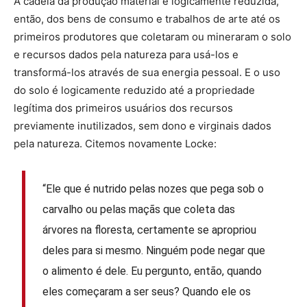
A cadeia da produção material é logicamente reduzida,
então, dos bens de consumo e trabalhos de arte até os
primeiros produtores que coletaram ou mineraram o solo
e recursos dados pela natureza para usá-los e
transformá-los através de sua energia pessoal. E o uso
do solo é logicamente reduzido até a propriedade
legítima dos primeiros usuários dos recursos
previamente inutilizados, sem dono e virginais dados
pela natureza. Citemos novamente Locke:
“Ele que é nutrido pelas nozes que pega sob o
carvalho ou pelas maçãs que coleta das
árvores na floresta, certamente se apropriou
deles para si mesmo. Ninguém pode negar que
o alimento é dele. Eu pergunto, então, quando
eles começaram a ser seus? Quando ele os