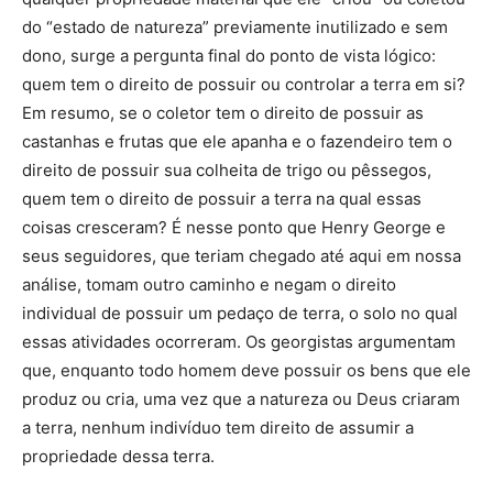
do “estado de natureza” previamente inutilizado e sem
dono, surge a pergunta final do ponto de vista lógico:
quem tem o direito de possuir ou controlar a terra em si?
Em resumo, se o coletor tem o direito de possuir as
castanhas e frutas que ele apanha e o fazendeiro tem o
direito de possuir sua colheita de trigo ou pêssegos,
quem tem o direito de possuir a terra na qual essas
coisas cresceram? É nesse ponto que Henry George e
seus seguidores, que teriam chegado até aqui em nossa
análise, tomam outro caminho e negam o direito
individual de possuir um pedaço de terra, o solo no qual
essas atividades ocorreram. Os georgistas argumentam
que, enquanto todo homem deve possuir os bens que ele
produz ou cria, uma vez que a natureza ou Deus criaram
a terra, nenhum indivíduo tem direito de assumir a
propriedade dessa terra.