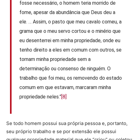
fosse necessário, o homem teria morrido de
fome, apesar da abundância que Deus deu a
ele. … Assim, o pasto que meu cavalo comeu, a
grama que o meu servo cortou e o minério que
eu desenterrei em minha propriedade, onde eu
tenho direito a eles em comum com outros, se
tornam minha propriedade sem a
determinação ou consenso de ninguém. O
trabalho que foi meu, os removendo do estado
comum em que estavam, marcaram minha
propriedade neles.”
[8]
Se todo homem possui sua própria pessoa e, portanto,
seu próprio trabalho e se por extensão ele possui
qualquer propriedade material que ele “criou” ou coletou