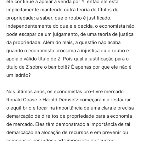
ele continue a apoiar a venda por Y, então ele está
implicitamente mantendo outra teoria de títulos de
propriedade: a saber, que o roubo é justificado.
Independentemente do que ele decida, o economista não
pode escapar de um julgamento, de uma teoria de justiça
da propriedade. Além do mais, a questão não acaba
quando o economista proclama a injustiça ou o roubo e
apoia o válido título de Z. Pois qual a justificação para o
título de Z sobre o bambolê? É apenas por que ele não é
um ladrão?
Nos últimos anos, os economistas pró-livre mercado
Ronald Coase e Harold Demsetz começaram a restaurar
o equilíbrio e focar na importância de uma clara e precisa
demarcação de direitos de propriedade para a economia
de mercado. Eles têm demonstrado a importância de tal
demarcação na alocação de recursos e em prevenir ou
compensar por indesejada imposição de “custos