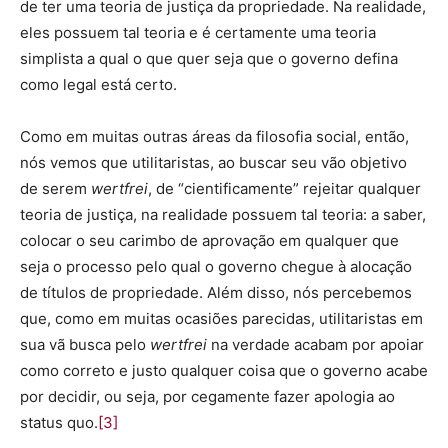
de ter uma teoria de justiça da propriedade. Na realidade,
eles possuem tal teoria e é certamente uma teoria
simplista a qual o que quer seja que o governo defina
como legal está certo.
Como em muitas outras áreas da filosofia social, então,
nós vemos que utilitaristas, ao buscar seu vão objetivo
de serem
wertfrei
, de “cientificamente” rejeitar qualquer
teoria de justiça, na realidade possuem tal teoria: a saber,
colocar o seu carimbo de aprovação em qualquer que
seja o processo pelo qual o governo chegue à alocação
de títulos de propriedade. Além disso, nós percebemos
que, como em muitas ocasiões parecidas, utilitaristas em
sua vã busca pelo
wertfrei
na verdade acabam por apoiar
como correto e justo qualquer coisa que o governo acabe
por decidir, ou seja, por cegamente fazer apologia ao
status quo.
[3]