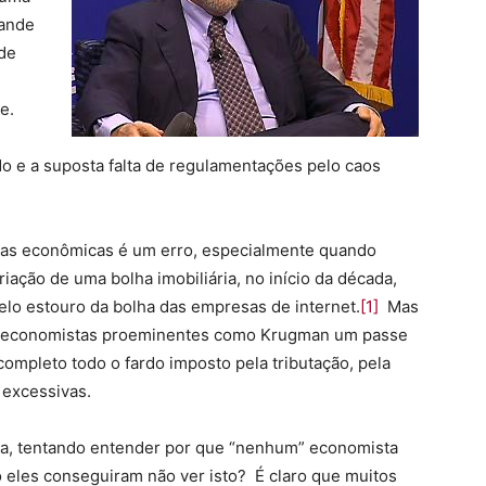
rande
de
de.
o e a suposta falta de regulamentações pelo caos
olhas econômicas é um erro, especialmente quando
ação de uma bolha imobiliária, no início da década,
elo estouro da bolha das empresas de internet.
[1]
Mas
 a economistas proeminentes como Krugman um passe
ompleto todo o fardo imposto pela tributação, pela
 excessivas.
ça, tentando entender por que “nenhum” economista
o eles conseguiram não ver isto? É claro que muitos