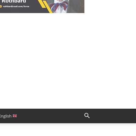
English