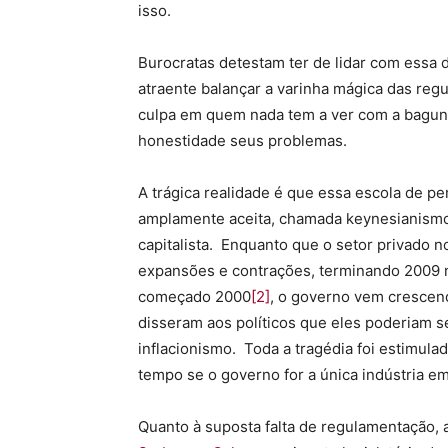
isso.
Burocratas detestam ter de lidar com essa 
atraente balançar a varinha mágica das reg
culpa em quem nada tem a ver com a bagun
honestidade seus problemas.
A trágica realidade é que essa escola de 
amplamente aceita, chamada keynesianismo 
capitalista. Enquanto que o setor privado
expansões e contrações, terminando 2009
começado 2000
[2]
, o governo vem crescen
disseram aos políticos que eles poderiam s
inflacionismo. Toda a tragédia foi estimul
tempo se o governo for a única indústria e
Quanto à suposta falta de regulamentação, 