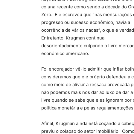
coluna recente como sendo a década do G
Zero. Ele escreveu que “nas mensurações 
progresso ou sucesso econômico, havia a
ocorrência de vários nadas”, o que é verda
Entretanto, Krugman continua
desorientadamente culpando o livre mercad
econômico americano.
Foi encorajador vê-lo admitir que inflar b
consideramos que ele próprio defendeu a cri
como meio de aliviar a ressaca provocada p
não podemos mais nos dar ao luxo de dar
livre quando se sabe que eles ignoram por c
política monetária e pelas regulamentações
Afinal, Krugman ainda está coçando a cabe
previu o colapso do setor imobiliário. Com