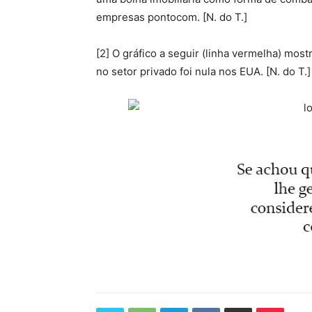
empresas pontocom.
[N. do T.]
[2] O gráfico a seguir (linha vermelha) mos
no setor privado foi nula nos EUA. [N. do T.]