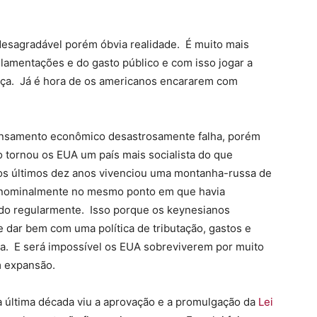
desagradável porém óbvia realidade. É muito mais
ulamentações e do gasto público e com isso jogar a
ça. Já é hora de os americanos encararem com
pensamento econômico desastrosamente falha, porém
tornou os EUA um país mais socialista do que
 nos últimos dez anos vivenciou uma montanha-russa de
 nominalmente no mesmo ponto em que havia
do regularmente. Isso porque os keynesianos
e dar bem com uma política de tributação, gastos e
ada. E será impossível os EUA sobreviverem por muito
m expansão.
a última década viu a aprovação e a promulgação da
Lei