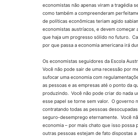
economistas não apenas viram a tragédia s
como também a compreenderam perfeitamen
de políticas econômicas teriam agido sabia
economistas austríacos, e devem começar 
que haja um progresso sólido no futuro. C
por que passa a economia americana irá d
Os economistas seguidores da Escola Austr
Você não pode sair de uma recessão por m
sufocar uma economia com regulamentações 
as pessoas e as empresas até o ponto da q
produzindo. Você não pode criar do nada 
esse papel se torne sem valor. O governo
contratando todas as pessoas desocupadas
seguro-desemprego eternamente. Você não
economia – por mais chato que isso possa p
outras pessoas estejam de fato dispostas a